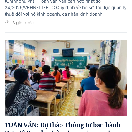
(Chinhphu.vn) - Toàn văn Văn bản hợp nhất số
24/2026/VBHN-TT-BTC Quy định về hồ sơ, thủ tục quản lý
thuế đối với hộ kinh doanh, cá nhân kinh doanh.
3 giờ trước
TOÀN VĂN: Dự thảo Thông tư ban hành