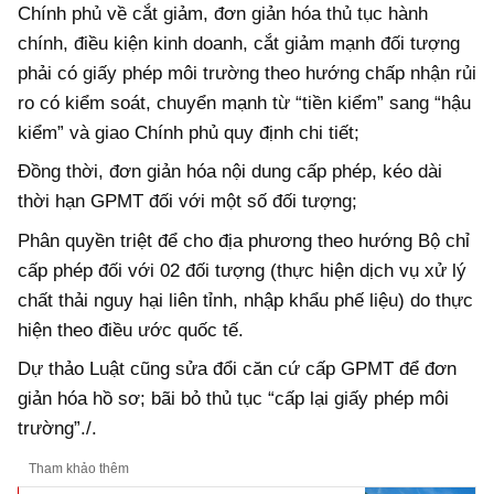
Chính phủ về cắt giảm, đơn giản hóa thủ tục hành
chính, điều kiện kinh doanh, cắt giảm mạnh đối tượng
phải có giấy phép môi trường theo hướng chấp nhận rủi
ro có kiểm soát, chuyển mạnh từ “tiền kiểm” sang “hậu
kiểm” và giao Chính phủ quy định chi tiết;
Đồng thời, đơn giản hóa nội dung cấp phép, kéo dài
thời hạn GPMT đối với một số đối tượng;
Phân quyền triệt để cho địa phương theo hướng Bộ chỉ
cấp phép đối với 02 đối tượng (thực hiện dịch vụ xử lý
chất thải nguy hại liên tỉnh, nhập khẩu phế liệu) do thực
hiện theo điều ước quốc tế.
Dự thảo Luật cũng sửa đổi căn cứ cấp GPMT để đơn
giản hóa hồ sơ; bãi bỏ thủ tục “cấp lại giấy phép môi
trường”./.
Tham khảo thêm