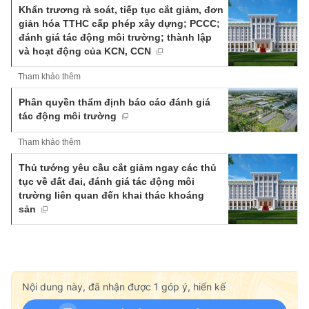
Khẩn trương rà soát, tiếp tục cắt giảm, đơn
giản hóa TTHC cấp phép xây dựng; PCCC;
đánh giá tác động môi trường; thành lập
và hoạt động của KCN, CCN
Tham khảo thêm
Phân quyền thẩm định báo cáo đánh giá
tác động môi trường
Tham khảo thêm
Thủ tướng yêu cầu cắt giảm ngay các thủ
tục về đất đai, đánh giá tác động môi
trường liên quan đến khai thác khoáng
sản
Nội dung này, đã nhận được
1
góp ý, hiến kế