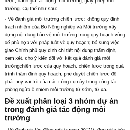
lược, đánh giá tác động môi trường, giấy phép môi
trường. Cụ thể như sau:
- Về đánh giá môi trường chiến lược: không quy định
trách nhiệm của Bộ Nông nghiệp và Môi trường xây
dựng nội dung bảo vệ môi trường trong quy hoạch vùng
để phù hợp với pháp luật về quy hoạch; bổ sung việc
giao Chính phủ quy định chi tiết nội dung thẩm định,
xem xét, cho ý kiến đối với kết quả đánh giá môi
trườngchiến lược của quy hoạch, chiến lược trong quá
trình thẩm định quy hoạch, phê duyệt chiến lược để
phát huy vai trò của các công cụ này trong công tác
phòng ngừa ô nhiễm môi trường từ sớm, từ xa.
Đề xuất phân loại 3 nhóm dự án
trong đánh giá tác động môi
trường
- Về đánh giá tác động môi trường (ĐTM): đơn giản hóa