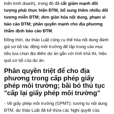
kiện kinh doanh), trong đó đã
cắt giảm mạnh đối
tượng phải thực hiện ĐTM, bổ sung thêm nhiều đối
tượng miễn ĐTM; đơn giản hóa nội dung, phạm vi
báo cáo ĐTM; phân quyền mạnh cho địa phương
thẩm định báo cáo ĐTM.
Đồng thời, dự thảo Luật cũng cụ thể hóa nội dung đánh
giá sơ bộ tác động môi trường để tập trung vào mục
tiêu lựa chọn địa điểm dự án gắn với tính khả thi, hiệu
quả sơ bộ của dự án.
Phân quyền triệt để cho địa
phương trong cấp phép giấy
phép môi trường; bãi bỏ thủ tục
"cấp lại giấy phép môi trường"
- Về giấy phép môi trường (GPMT): tương tự nội dung
ĐTM, dự thảo Luật đã kế thừa các Nghị quyết của