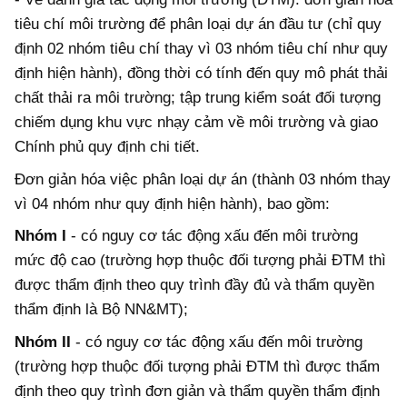
tiêu chí môi trường để phân loại dự án đầu tư (chỉ quy
định 02 nhóm tiêu chí thay vì 03 nhóm tiêu chí như quy
định hiện hành), đồng thời có tính đến quy mô phát thải
chất thải ra môi trường; tập trung kiểm soát đối tượng
chiếm dụng khu vực nhạy cảm về môi trường và giao
Chính phủ quy định chi tiết.
Đơn giản hóa việc phân loại dự án (thành 03 nhóm thay
vì 04 nhóm như quy định hiện hành), bao gồm:
Nhóm I
- có nguy cơ tác động xấu đến môi trường
mức độ cao (trường hợp thuộc đối tượng phải ĐTM thì
được thẩm định theo quy trình đầy đủ và thẩm quyền
thẩm định là Bộ NN&MT);
Nhóm II
- có nguy cơ tác động xấu đến môi trường
(trường hợp thuộc đối tượng phải ĐTM thì được thẩm
định theo quy trình đơn giản và thẩm quyền thẩm định