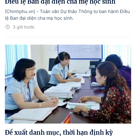
Điều lệ Ban đại diện cha mẹ học sinh
(Chinhphu.vn) - Toàn văn Dự thảo Thông tư ban hành Điều
lệ Ban đại diện cha mẹ học sinh.
3 giờ trước
Đề xuất danh mục, thời hạn định kỳ