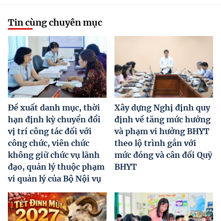
Tin cùng chuyên mục
Đề xuất danh mục, thời
Xây dựng Nghị định quy
hạn định kỳ chuyển đổi
định về tăng mức hưởng
vị trí công tác đối với
và phạm vi hưởng BHYT
công chức, viên chức
theo lộ trình gắn với
không giữ chức vụ lãnh
mức đóng và cân đối Quỹ
đạo, quản lý thuộc phạm
BHYT
vi quản lý của Bộ Nội vụ