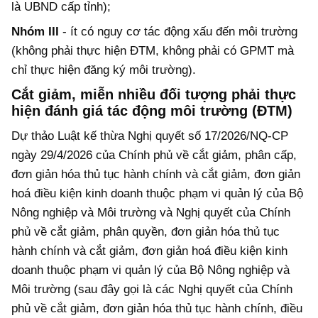
là UBND cấp tỉnh);
Nhóm III
- ít có nguy cơ tác động xấu đến môi trường
(không phải thực hiện ĐTM, không phải có GPMT mà
chỉ thực hiện đăng ký môi trường).
Cắt giảm, miễn nhiều đối tượng phải thực
hiện đánh giá tác động môi trường (ĐTM)
Dự thảo Luật kế thừa Nghị quyết số 17/2026/NQ-CP
ngày 29/4/2026 của Chính phủ về cắt giảm, phân cấp,
đơn giản hóa thủ tục hành chính và cắt giảm, đơn giản
hoá điều kiện kinh doanh thuộc phạm vi quản lý của Bộ
Nông nghiệp và Môi trường và Nghị quyết của Chính
phủ về cắt giảm, phân quyền, đơn giản hóa thủ tục
hành chính và cắt giảm, đơn giản hoá điều kiện kinh
doanh thuộc phạm vi quản lý của Bộ Nông nghiệp và
Môi trường (sau đây gọi là các Nghị quyết của Chính
phủ về cắt giảm, đơn giản hóa thủ tục hành chính, điều