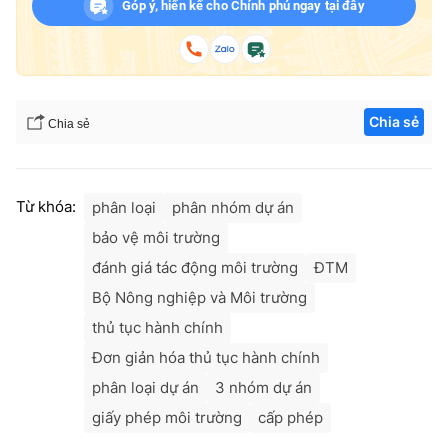
Góp ý, hiến kế cho Chính phủ ngay tại đây
Chia sẻ
Chia sẻ
Từ khóa:
phân loại
phân nhóm dự án
bảo vệ môi trường
đánh giá tác động môi trường
ĐTM
Bộ Nông nghiệp và Môi trường
thủ tục hành chính
Đơn giản hóa thủ tục hành chính
phân loại dự án
3 nhóm dự án
giấy phép môi trường
cấp phép