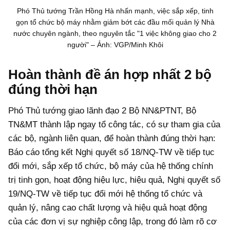
Phó Thủ tướng Trần Hồng Hà nhấn mạnh, việc sắp xếp, tinh
gọn tổ chức bộ máy nhằm giảm bớt các đầu mối quản lý Nhà
nước chuyên ngành, theo nguyên tắc "1 việc không giao cho 2
người" – Ảnh: VGP/Minh Khôi
Hoàn thành đề án hợp nhất 2 bộ
đúng thời hạn
Phó Thủ tướng giao lãnh đạo 2 Bộ NN&PTNT, Bộ
TN&MT thành lập ngay tổ công tác, có sự tham gia của
các bộ, ngành liên quan, để hoàn thành đúng thời hạn:
Báo cáo tổng kết Nghị quyết số 18/NQ-TW về tiếp tục
đổi mới, sắp xếp tổ chức, bộ máy của hệ thống chính
trị tinh gọn, hoạt động hiệu lực, hiệu quả, Nghị quyết số
19/NQ-TW về tiếp tục đổi mới hệ thống tổ chức và
quản lý, nâng cao chất lượng và hiệu quả hoạt động
của các đơn vị sự nghiệp công lập, trong đó làm rõ cơ