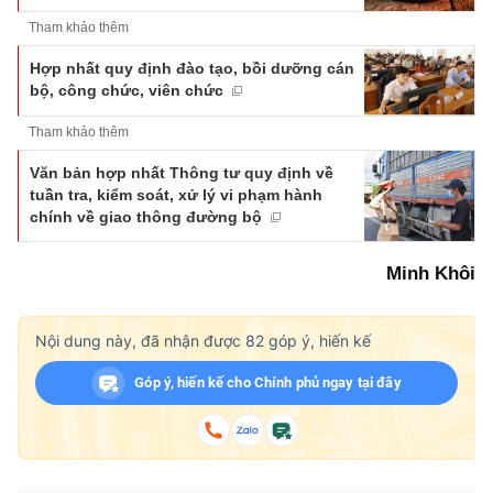
Tham khảo thêm
Hợp nhất quy định đào tạo, bồi dưỡng cán
bộ, công chức, viên chức
Tham khảo thêm
Văn bản hợp nhất Thông tư quy định về
tuần tra, kiểm soát, xử lý vi phạm hành
chính về giao thông đường bộ
Minh Khôi
Nội dung này, đã nhận được
82
góp ý, hiến kế
Góp ý, hiến kế cho Chính phủ ngay tại đây