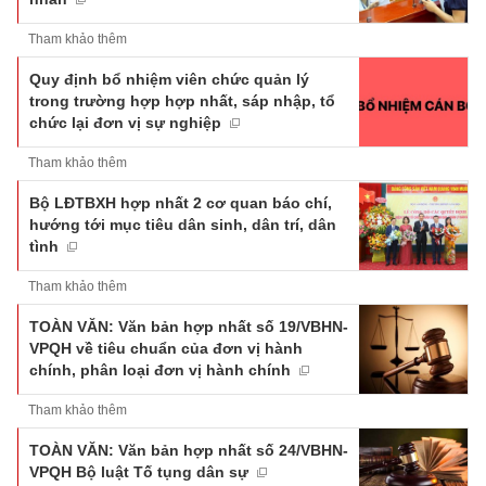
Tham khảo thêm
Quy định bổ nhiệm viên chức quản lý
trong trường hợp hợp nhất, sáp nhập, tổ
chức lại đơn vị sự nghiệp
Tham khảo thêm
Bộ LĐTBXH hợp nhất 2 cơ quan báo chí,
hướng tới mục tiêu dân sinh, dân trí, dân
tình
Tham khảo thêm
TOÀN VĂN: Văn bản hợp nhất số 19/VBHN-
VPQH về tiêu chuẩn của đơn vị hành
chính, phân loại đơn vị hành chính
Tham khảo thêm
TOÀN VĂN: Văn bản hợp nhất số 24/VBHN-
VPQH Bộ luật Tố tụng dân sự