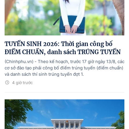
TUYỂN SINH 2026: Thời gian công bố
ĐIỂM CHUẨN, danh sách TRÚNG TUYỂN
(Chinhphu.vn) - Theo kế hoạch, trước 17 giờ ngày 13/8, các
cơ sở đào tạo phải công bố điểm trúng tuyển (điểm chuẩn)
và danh sách thí sinh trúng tuyển đợt 1.
4 giờ trước