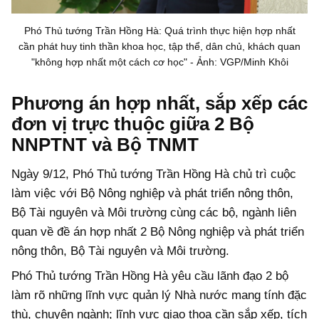
Phó Thủ tướng Trần Hồng Hà: Quá trình thực hiện hợp nhất
cần phát huy tinh thần khoa học, tập thể, dân chủ, khách quan
"không hợp nhất một cách cơ học" - Ảnh: VGP/Minh Khôi
Phương án hợp nhất, sắp xếp các
đơn vị trực thuộc giữa 2 Bộ
NNPTNT và Bộ TNMT
Ngày 9/12, Phó Thủ tướng Trần Hồng Hà chủ trì cuộc
làm việc với Bộ Nông nghiệp và phát triển nông thôn,
Bộ Tài nguyên và Môi trường cùng các bộ, ngành liên
quan về đề án hợp nhất 2 Bộ Nông nghiệp và phát triển
nông thôn, Bộ Tài nguyên và Môi trường.
Phó Thủ tướng Trần Hồng Hà yêu cầu lãnh đạo 2 bộ
làm rõ những lĩnh vực quản lý Nhà nước mang tính đặc
thù, chuyên ngành; lĩnh vực giao thoa cần sắp xếp, tích