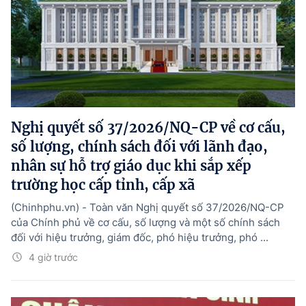
Nghị quyết số 37/2026/NQ-CP về cơ cấu,
số lượng, chính sách đối với lãnh đạo,
nhân sự hỗ trợ giáo dục khi sắp xếp
trường học cấp tỉnh, cấp xã
(Chinhphu.vn) - Toàn văn Nghị quyết số 37/2026/NQ-CP
của Chính phủ về cơ cấu, số lượng và một số chính sách
đối với hiệu trưởng, giám đốc, phó hiệu trưởng, phó ...
4 giờ trước