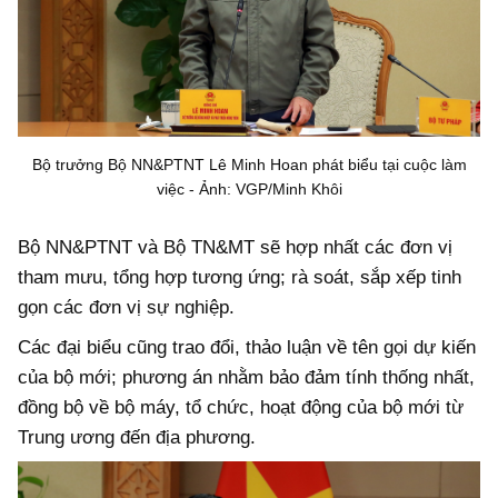
Bộ trưởng Bộ NN&PTNT Lê Minh Hoan phát biểu tại cuộc làm
việc - Ảnh: VGP/Minh Khôi
Bộ NN&PTNT và Bộ TN&MT sẽ hợp nhất các đơn vị
tham mưu, tổng hợp tương ứng; rà soát, sắp xếp tinh
gọn các đơn vị sự nghiệp.
Các đại biểu cũng trao đổi, thảo luận về tên gọi dự kiến
của bộ mới; phương án nhằm bảo đảm tính thống nhất,
đồng bộ về bộ máy, tổ chức, hoạt động của bộ mới từ
Trung ương đến địa phương.