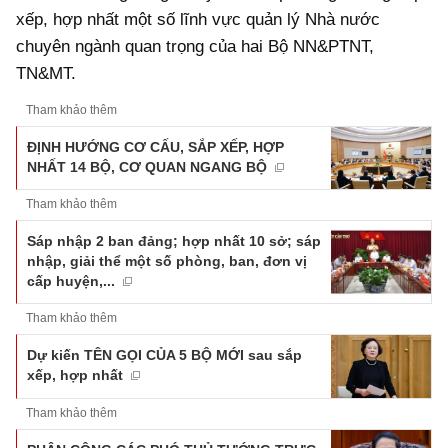
xếp, hợp nhất một số lĩnh vực quản lý Nhà nước
chuyên ngành quan trọng của hai Bộ NN&PTNT,
TN&MT.
Tham khảo thêm
ĐỊNH HƯỚNG CƠ CẤU, SẮP XẾP, HỢP
NHẤT 14 BỘ, CƠ QUAN NGANG BỘ
Tham khảo thêm
Sáp nhập 2 ban đảng; hợp nhất 10 sở; sáp
nhập, giải thể một số phòng, ban, đơn vị
cấp huyện,...
Tham khảo thêm
Dự kiến TÊN GỌI CỦA 5 BỘ MỚI sau sắp
xếp, hợp nhất
Tham khảo thêm