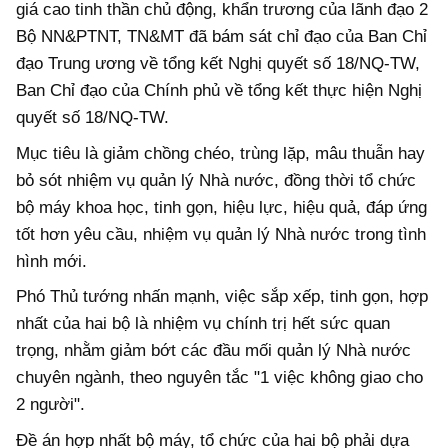
giá cao tinh thần chủ động, khẩn trương của lãnh đạo 2
Bộ NN&PTNT, TN&MT đã bám sát chỉ đạo của Ban Chỉ
đạo Trung ương về tổng kết Nghị quyết số 18/NQ-TW,
Ban Chỉ đạo của Chính phủ về tổng kết thực hiện Nghị
quyết số 18/NQ-TW.
Mục tiêu là giảm chồng chéo, trùng lặp, mâu thuẫn hay
bỏ sót nhiệm vụ quản lý Nhà nước, đồng thời tổ chức
bộ máy khoa học, tinh gọn, hiệu lực, hiệu quả, đáp ứng
tốt hơn yêu cầu, nhiệm vụ quản lý Nhà nước trong tình
hình mới.
Phó Thủ tướng nhấn mạnh, việc sắp xếp, tinh gọn, hợp
nhất của hai bộ là nhiệm vụ chính trị hết sức quan
trọng, nhằm giảm bớt các đầu mối quản lý Nhà nước
chuyên ngành, theo nguyên tắc "1 việc không giao cho
2 người".
Đề án hợp nhất bộ máy, tổ chức của hai bộ phải dựa