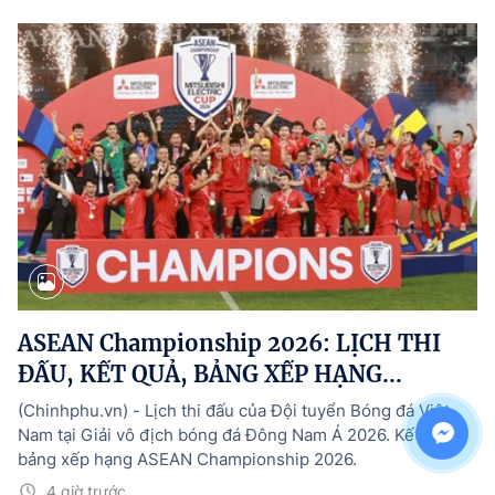
ASEAN Championship 2026: LỊCH THI
ĐẤU, KẾT QUẢ, BẢNG XẾP HẠNG...
(Chinhphu.vn) - Lịch thi đấu của Đội tuyển Bóng đá Việt
Nam tại Giải vô địch bóng đá Đông Nam Á 2026. Kết quả,
bảng xếp hạng ASEAN Championship 2026.
4 giờ trước