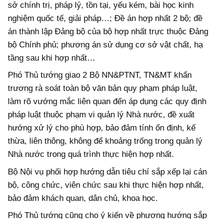
sở chính trị, pháp lý, tồn tại, yếu kém, bài học kinh
nghiệm quốc tế, giải pháp…; Đề án hợp nhất 2 bộ; đề
án thành lập Đảng bộ của bộ hợp nhất trực thuộc Đảng
bộ Chính phủ; phương án sử dụng cơ sở vật chất, hạ
tầng sau khi hợp nhất…
Phó Thủ tướng giao 2 Bộ NN&PTNT, TN&MT khẩn
trương rà soát toàn bộ văn bản quy phạm pháp luật,
làm rõ vướng mắc liên quan đến áp dụng các quy định
pháp luật thuộc phạm vi quản lý Nhà nước, đề xuất
hướng xử lý cho phù hợp, bảo đảm tính ổn định, kế
thừa, liên thông, không để khoảng trống trong quản lý
Nhà nước trong quá trình thực hiện hợp nhất.
Bộ Nội vụ phối hợp hướng dẫn tiêu chí sắp xếp lại cán
bộ, công chức, viên chức sau khi thực hiện hợp nhất,
bảo đảm khách quan, dân chủ, khoa học.
Phó Thủ tướng cũng cho ý kiến về phương hướng sắp