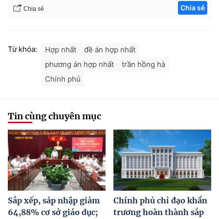
Chia sẻ
Chia sẻ
Từ khóa:
Hợp nhất
đề án hợp nhất
phương án hợp nhất
trần hồng hà
Chính phủ
Tin cùng chuyên mục
Sắp xếp, sáp nhập giảm
Chính phủ chỉ đạo khẩn
64,88% cơ sở giáo dục;
trương hoàn thành sắp