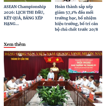
ASEAN Championship
Hoàn thành sắp xếp
2026: LỊCH THI ĐẤU,
giảm 57,1% đầu mối
KẾT QUẢ, BẢNG XẾP
trường học, bổ nhiệm
HẠNG...
hiệu trưởng, bố trí cán
bộ chủ chốt trước 20/8
Xem thêm