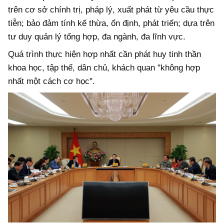
trên cơ sở chính trị, pháp lý, xuất phát từ yêu cầu thực
tiễn; bảo đảm tính kế thừa, ổn định, phát triển; dựa trên
tư duy quản lý tổng hợp, đa ngành, đa lĩnh vực.
Quá trình thực hiện hợp nhất cần phát huy tinh thần
khoa học, tập thể, dân chủ, khách quan "không hợp
nhất một cách cơ học".