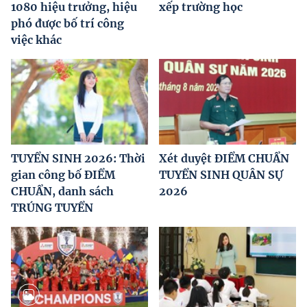
1080 hiệu trưởng, hiệu
xếp trường học
phó được bố trí công
việc khác
TUYỂN SINH 2026: Thời
Xét duyệt ĐIỂM CHUẨN
gian công bố ĐIỂM
TUYỂN SINH QUÂN SỰ
CHUẨN, danh sách
2026
TRÚNG TUYỂN