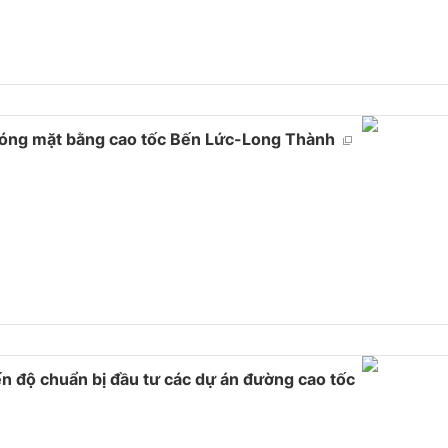
phóng mặt bằng cao tốc Bến Lức-Long Thành
n độ chuẩn bị đầu tư các dự án đường cao tốc