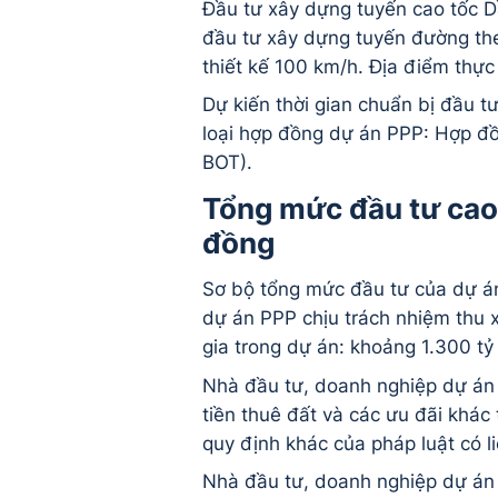
Đầu tư xây dựng tuyến cao tốc D
đầu tư xây dựng tuyến đường th
thiết kế 100 km/h. Địa điểm thực 
Dự kiến thời gian chuẩn bị đầu 
loại hợp đồng dự án PPP: Hợp đ
BOT).
Tổng mức đầu tư cao 
đồng
Sơ bộ tổng mức đầu tư của dự án
dự án PPP chịu trách nhiệm thu
gia trong dự án: khoảng 1.300 tỷ
Nhà đầu tư, doanh nghiệp dự án 
tiền thuê đất và các ưu đãi khác 
quy định khác của pháp luật có l
Nhà đầu tư, doanh nghiệp dự án