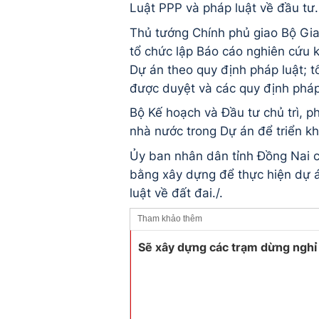
Luật PPP và pháp luật về đầu tư.
Thủ tướng Chính phủ giao Bộ Giao
tổ chức lập Báo cáo nghiên cứu k
Dự án theo quy định pháp luật; t
được duyệt và các quy định pháp 
Bộ Kế hoạch và Đầu tư chủ trì, ph
nhà nước trong Dự án để triển kh
Ủy ban nhân dân tỉnh Đồng Nai ch
bằng xây dựng để thực hiện dự á
luật về đất đai./.
Tham khảo thêm
Sẽ xây dựng các trạm dừng nghỉ