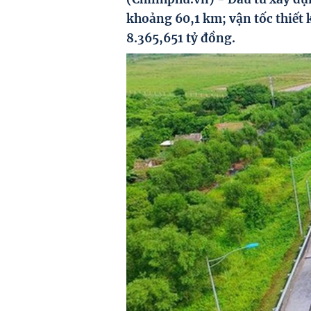
khoảng 60,1 km; vận tốc thiết 
8.365,651 tỷ đồng.