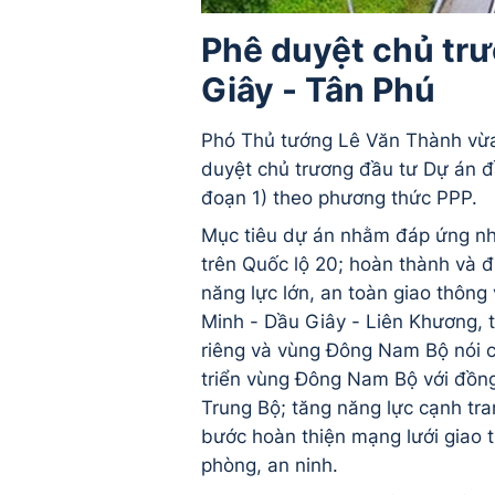
Phê duyệt chủ trư
Giây - Tân Phú
Phó Thủ tướng Lê Văn Thành vừ
duyệt chủ trương đầu tư Dự án đ
đoạn 1) theo phương thức PPP.
Mục tiêu dự án nhằm đáp ứng nhu
trên Quốc lộ 20; hoàn thành và 
năng lực lớn, an toàn giao thông
Minh - Dầu Giây - Liên Khương, th
riêng và vùng Đông Nam Bộ nói ch
triển vùng Đông Nam Bộ với đồ
Trung Bộ; tăng năng lực cạnh tra
bước hoàn thiện mạng lưới giao
phòng, an ninh.