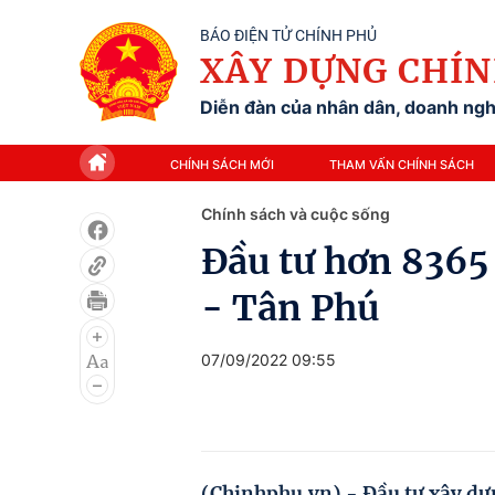
BÁO ĐIỆN TỬ CHÍNH PHỦ
XÂY DỰNG CHÍN
Diễn đàn của nhân dân, doanh nghi
CHÍNH SÁCH MỚI
THAM VẤN CHÍNH SÁCH
Chính sách và cuộc sống
Đầu tư hơn 8365 
- Tân Phú
07/09/2022 09:55
(Chinhphu.vn) - Đầu tư xây dựn