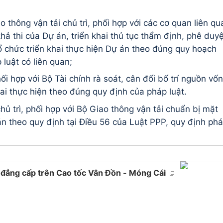
 thông vận tải chủ trì, phối hợp với các cơ quan liên qu
hả thi của Dự án, triển khai thủ tục thẩm định, phê duyệ
ổ chức triển khai thực hiện Dự án theo đúng quy hoạch
luật có liên quan;
ối hợp với Bộ Tài chính rà soát, cân đối bố trí nguồn vốn
ai thực hiện theo đúng quy định của pháp luật.
ủ trì, phối hợp với Bộ Giao thông vận tải chuẩn bị mặt
n theo quy định tại Điều 56 của Luật PPP, quy định ph
 đẳng cấp trên Cao tốc Vân Đồn - Móng Cái