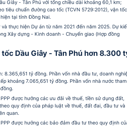
ầu Giây - Tân Phú với tổng chiều dài khoảng 60,1 km;
eo tiêu chuẩn đường cao tốc (TCVN 5729:2012), vận tốc
hiện tại tỉnh Đồng Nai.
tư và thực hiện Dự án từ năm 2021 đến năm 2025. Dự ki
ồng Xây dựng - Kinh doanh - Chuyển giao (Hợp đồng
tốc Dầu Giây - Tân Phú hơn 8.300 t
: 8.365,651 tỷ đồng. Phần vốn nhà đầu tư, doanh nghi
 xếp khoảng 7.065,651 tỷ đồng. Phần vốn nhà nước tham
 đồng.
PPP được hưởng các ưu đãi về thuế, tiền sử dụng đất,
theo quy định của pháp luật về thuế, đất đai, đầu tư và
iên quan.
 PPP được hưởng các bảo đảm đầu tư theo quy định củ