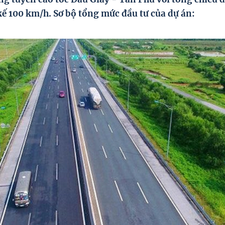
kế 100 km/h. Sơ bộ tổng mức đầu tư của dự án: