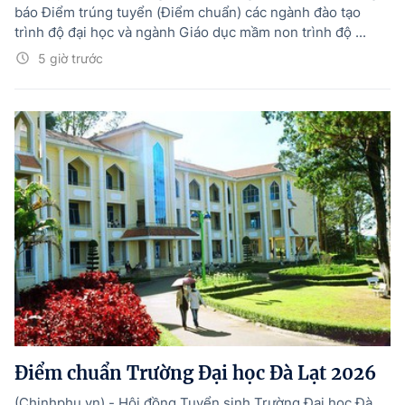
báo Điểm trúng tuyển (Điểm chuẩn) các ngành đào tạo
trình độ đại học và ngành Giáo dục mầm non trình độ ...
5 giờ trước
Điểm chuẩn Trường Đại học Đà Lạt 2026
(Chinhphu.vn) - Hội đồng Tuyển sinh Trường Đại học Đà