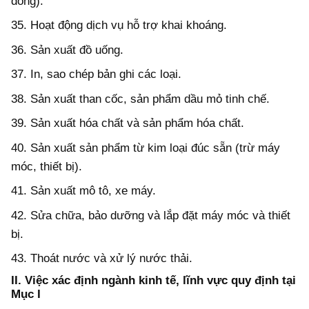
đồng).
35. Hoạt động dịch vụ hỗ trợ khai khoáng.
36. Sản xuất đồ uống.
37. In, sao chép bản ghi các loại.
38. Sản xuất than cốc, sản phẩm dầu mỏ tinh chế.
39. Sản xuất hóa chất và sản phẩm hóa chất.
40. Sản xuất sản phẩm từ kim loại đúc sẵn (trừ máy
móc, thiết bị).
41. Sản xuất mô tô, xe máy.
42. Sửa chữa, bảo dưỡng và lắp đặt máy móc và thiết
bị.
43. Thoát nước và xử lý nước thải.
II. Việc xác định ngành kinh tế, lĩnh vực quy định tại
Mục I