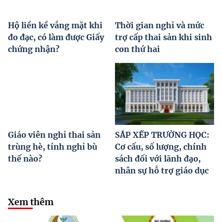
Hộ liền kề vắng mặt khi
Thời gian nghỉ và mức
đo đạc, có làm được Giấy
trợ cấp thai sản khi sinh
chứng nhận?
con thứ hai
Giáo viên nghỉ thai sản
SẮP XẾP TRƯỜNG HỌC:
trùng hè, tính nghỉ bù
Cơ cấu, số lượng, chính
thế nào?
sách đối với lãnh đạo,
nhân sự hỗ trợ giáo dục
Xem thêm