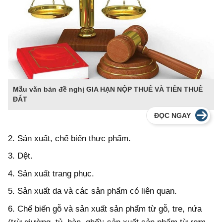
Mẫu văn bản đề nghị GIA HẠN NỘP THUẾ VÀ TIỀN THUÊ
ĐẤT
ĐỌC NGAY
2. Sản xuất, chế biến thực phẩm.
3. Dệt.
4. Sản xuất trang phục.
5. Sản xuất da và các sản phẩm có liên quan.
6. Chế biến gỗ và sản xuất sản phẩm từ gỗ, tre, nứa