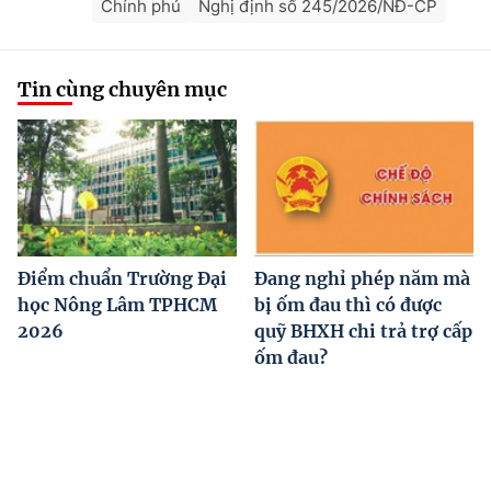
Chính phủ
Nghị định số 245/2026/NĐ-CP
Tin cùng chuyên mục
Điểm chuẩn Trường Đại
Đang nghỉ phép năm mà
học Nông Lâm TPHCM
bị ốm đau thì có được
2026
quỹ BHXH chi trả trợ cấp
ốm đau?