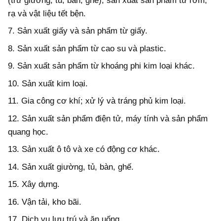
(trừ giường, tủ, bàn, ghế); sản xuất sản phẩm từ rơm,
rạ và vật liệu tết bện.
7. Sản xuất giấy và sản phẩm từ giấy.
8. Sản xuất sản phẩm từ cao su và plastic.
9. Sản xuất sản phẩm từ khoáng phi kim loại khác.
10. Sản xuất kim loại.
11. Gia công cơ khí; xử lý và tráng phủ kim loại.
12. Sản xuất sản phẩm điện tử, máy tính và sản phẩm
quang học.
13. Sản xuất ô tô và xe có động cơ khác.
14. Sản xuất giường, tủ, bàn, ghế.
15. Xây dựng.
16. Vận tải, kho bãi.
17. Dịch vụ lưu trú và ăn uống.