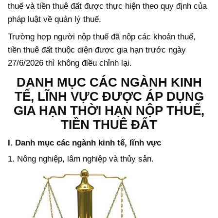
thuế và tiền thuê đất được thực hiện theo quy định của
pháp luật về quản lý thuế.
Trường hợp người nộp thuế đã nộp các khoản thuế,
tiền thuê đất thuộc diện được gia hạn trước ngày
27/6/2026 thì không điều chỉnh lại.
DANH MỤC CÁC NGÀNH KINH
TẾ, LĨNH VỰC ĐƯỢC ÁP DỤNG
GIA HẠN THỜI HẠN NỘP THUẾ,
TIỀN THUÊ ĐẤT
I. Danh mục các ngành kinh tế, lĩnh vực
1. Nông nghiệp, lâm nghiệp và thủy sản.