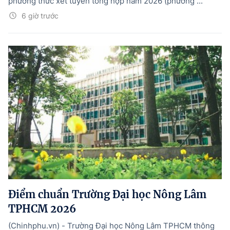
phương thức xét tuyển tổng hợp năm 2026 (phương ...
6 giờ trước
Điểm chuẩn Trường Đại học Nông Lâm
TPHCM 2026
(Chinhphu.vn) - Trường Đại học Nông Lâm TPHCM thông