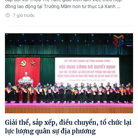
đồng lao động tại Trường Mầm non tư thục Lá Xanh ...
7 giờ trước
Giải thể, sắp xếp, điều chuyển, tổ chức lại
lực lượng quân sự địa phương