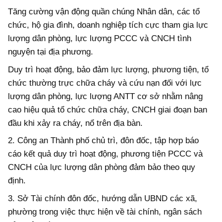
Tăng cường vận động quần chúng Nhân dân, các tổ
chức, hộ gia đình, doanh nghiệp tích cực tham gia lực
lượng dân phòng, lực lượng PCCC và CNCH tình
nguyện tại địa phương.
Duy trì hoạt động, bảo đảm lực lượng, phương tiện, tổ
chức thường trực chữa cháy và cứu nạn đối với lực
lượng dân phòng, lực lượng ANTT cơ sở nhằm nâng
cao hiệu quả tổ chức chữa cháy, CNCH giai đoạn ban
đầu khi xảy ra cháy, nổ trên địa bàn.
2. Công an Thành phố chủ trì, đôn đốc, tập hợp báo
cáo kết quả duy trì hoạt động, phương tiện PCCC và
CNCH của lực lượng dân phòng đảm bảo theo quy
định.
3. Sở Tài chính đôn đốc, hướng dẫn UBND các xã,
phường trong việc thực hiện về tài chính, ngân sách