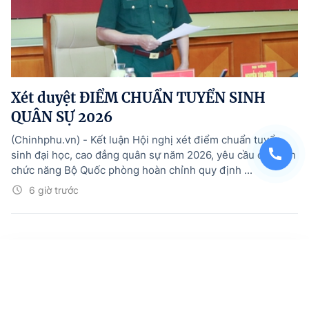
Xét duyệt ĐIỂM CHUẨN TUYỂN SINH
QUÂN SỰ 2026
(Chinhphu.vn) - Kết luận Hội nghị xét điểm chuẩn tuyển
sinh đại học, cao đẳng quân sự năm 2026, yêu cầu cơ quan
chức năng Bộ Quốc phòng hoàn chỉnh quy định ...
6 giờ trước