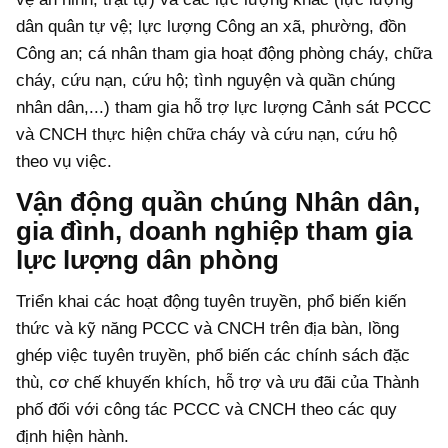
dân quân tự vệ; lực lượng Công an xã, phường, đồn
Công an; cá nhân tham gia hoạt động phòng cháy, chữa
cháy, cứu nạn, cứu hộ; tình nguyện và quần chúng
nhân dân,...) tham gia hỗ trợ lực lượng Cảnh sát PCCC
và CNCH thực hiện chữa cháy và cứu nạn, cứu hộ
theo vụ việc.
Vận động quần chúng Nhân dân,
gia đình, doanh nghiệp tham gia
lực lượng dân phòng
Triển khai các hoạt động tuyên truyền, phổ biến kiến
thức và kỹ năng PCCC và CNCH trên địa bàn, lồng
ghép việc tuyên truyền, phổ biến các chính sách đặc
thù, cơ chế khuyến khích, hỗ trợ và ưu đãi của Thành
phố đối với công tác PCCC và CNCH theo các quy
định hiện hành.