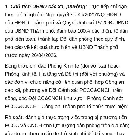
1. Chủ tịch UBND các xã, phường:
Trực tiếp chỉ đạo
thực hiện nghiêm Nghị quyết số 45/2025/NQ-HĐND
của HĐND Thành phố và Quyết định số 151/QĐ-UBND
của UBND Thành phố, đảm bảo 100% các thôn, tổ dân
phố kiện toàn, thành lập Đội dân phòng theo quy định,
báo cáo về kết quả thực hiện về UBND Thành phố
trước ngày 26/04/2026.
Đồng thời, chỉ đạo Phòng Kinh tế (đối với xã) hoặc
Phòng Kinh tế, Hạ tầng và Đô thị (đối với phường) và
các đơn vị chức năng có liên quan phối hợp Công an
các xã, phường và Đội Cảnh sát PCCC&CNCH trên
sông, các Đội CC&CNCH khu vực - Phòng Cảnh sát
PCCC&CNCH - Công an Thành phố tổ chức thực hiện:
Rà soát, đánh giá thực trạng việc trang bị phương tiện
PCCC và CNCH cho lực lượng dân phòng trên địa bàn;
xây dựng phương án dự trù kinh phí để bổ sung, thay