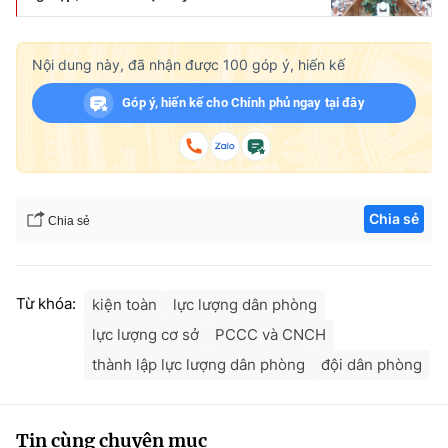
Nội dung này, đã nhận được
100
góp ý, hiến kế
Góp ý, hiến kế cho Chính phủ ngay tại đây
Chia sẻ
Chia sẻ
Từ khóa:
kiện toàn
lực lượng dân phòng
lực lượng cơ sở
PCCC và CNCH
thành lập lực lượng dân phòng
đội dân phòng
Tin cùng chuyên mục