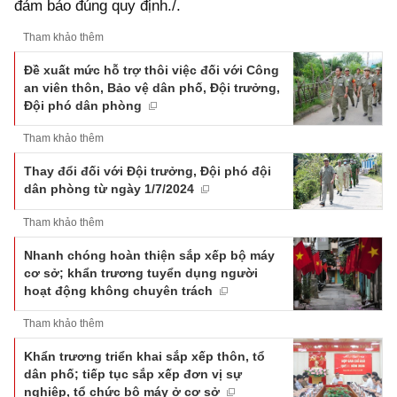
đảm bảo đúng quy định./.
Tham khảo thêm
Đề xuất mức hỗ trợ thôi việc đối với Công
an viên thôn, Bảo vệ dân phố, Đội trưởng,
Đội phó dân phòng
Tham khảo thêm
Thay đổi đối với Đội trưởng, Đội phó đội
dân phòng từ ngày 1/7/2024
Tham khảo thêm
Nhanh chóng hoàn thiện sắp xếp bộ máy
cơ sở; khẩn trương tuyển dụng người
hoạt động không chuyên trách
Tham khảo thêm
Khẩn trương triển khai sắp xếp thôn, tổ
dân phố; tiếp tục sắp xếp đơn vị sự
nghiệp, tổ chức bộ máy ở cơ sở