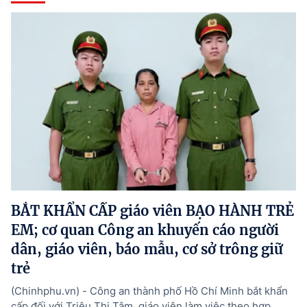
BẮT KHẨN CẤP giáo viên BẠO HÀNH TRẺ
EM; cơ quan Công an khuyến cáo người
dân, giáo viên, báo mẫu, cơ sở trông giữ
trẻ
(Chinhphu.vn) - Công an thành phố Hồ Chí Minh bắt khẩn
cấp đối với Triệu Thị Tâm, giáo viên làm việc theo hợp