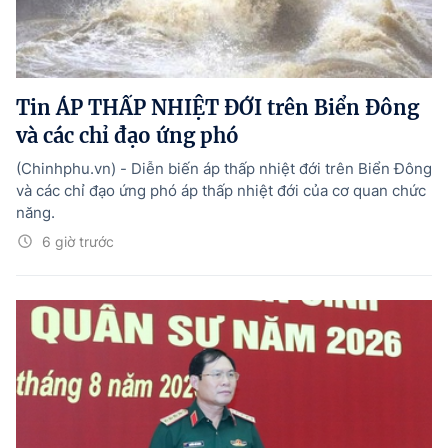
Tin ÁP THẤP NHIỆT ĐỚI trên Biển Đông
và các chỉ đạo ứng phó
(Chinhphu.vn) - Diễn biến áp thấp nhiệt đới trên Biển Đông
và các chỉ đạo ứng phó áp thấp nhiệt đới của cơ quan chức
năng.
6 giờ trước