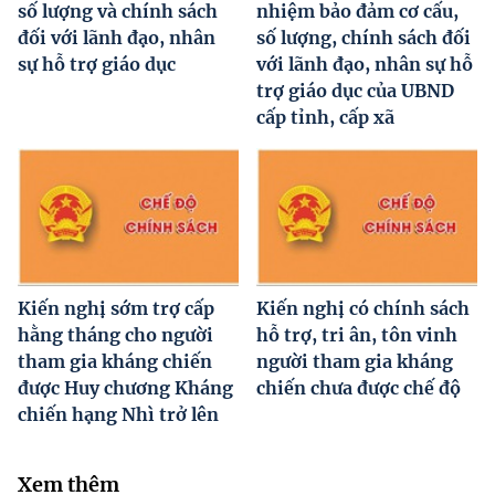
số lượng và chính sách
nhiệm bảo đảm cơ cấu,
đối với lãnh đạo, nhân
số lượng, chính sách đối
sự hỗ trợ giáo dục
với lãnh đạo, nhân sự hỗ
trợ giáo dục của UBND
cấp tỉnh, cấp xã
Kiến nghị sớm trợ cấp
Kiến nghị có chính sách
hằng tháng cho người
hỗ trợ, tri ân, tôn vinh
tham gia kháng chiến
người tham gia kháng
được Huy chương Kháng
chiến chưa được chế độ
chiến hạng Nhì trở lên
Xem thêm