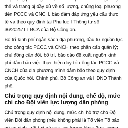
thế và trang bị đầy đủ về số lượng, chủng loại phương
tiện PCCC và CNCH, bảo đảm đáp ứng yêu cầu thực
tế và theo quy định tại Phụ lục I Thông tư số
36/2025/TT-BCA của Bộ Công an.
Bố trí kinh phí ngân sách địa phương, đầu tư nguồn lực
cho công tác PCCC và CNCH theo phân cấp quản lý;
chủ động cân đối, bố trí, báo cáo đề xuất nguồn kinh
phí đảm bảo việc thực hiện duy trì công tác PCCC và
CNCH của địa phương mình đảm bảo theo quy định
của Quốc hội, Chính phủ, Bộ Công an và HĐND Thành
phố.
Chú trọng quy định nội dung, chế độ, mức
chi cho Đội viên lực lượng dân phòng
Chú trọng quy định nội dung, mức chi hỗ trợ cho Đội
viên Đội dân phòng (nếu không phải là Tổ viên Tổ bảo
vệ an ninh, trật tự) và các lực lượng khác (lực lượng