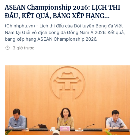
ASEAN Championship 2026: LỊCH THI
ĐẤU, KẾT QUẢ, BẢNG XẾP HẠNG...
(Chinhphu.vn) - Lịch thi đấu của Đội tuyển Bóng đá Việt
Nam tại Giải vô địch bóng đá Đông Nam Á 2026. Kết quả,
bảng xếp hạng ASEAN Championship 2026.
3 giờ trước