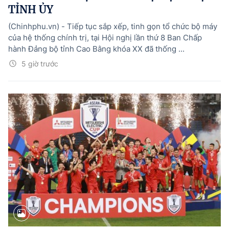
TỈNH ỦY
(Chinhphu.vn) - Tiếp tục sắp xếp, tinh gọn tổ chức bộ máy
của hệ thống chính trị, tại Hội nghị lần thứ 8 Ban Chấp
hành Đảng bộ tỉnh Cao Bằng khóa XX đã thống ...
5 giờ trước