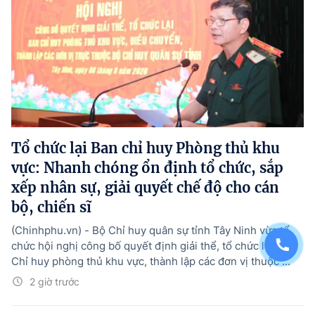
Tổ chức lại Ban chỉ huy Phòng thủ khu
vực: Nhanh chóng ổn định tổ chức, sắp
xếp nhân sự, giải quyết chế độ cho cán
bộ, chiến sĩ
(Chinhphu.vn) - Bộ Chỉ huy quân sự tỉnh Tây Ninh vừa tổ
chức hội nghị công bố quyết định giải thể, tổ chức lại Ban
Chỉ huy phòng thủ khu vực, thành lập các đơn vị thuộc ...
2 giờ trước