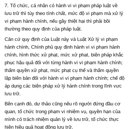
7. Tổ chức, cá nhân có hành vi vi phạm pháp luật về
lưu trữ thì tùy theo tính chất, mức độ vi phạm mà xử lý
vi phạm hành chính, nếu gây thiệt hại thì phải bồi
thường theo quy định của pháp luật.
Căn cứ quy định của Luật này và Luật Xử lý vi phạm
hành chính, Chính phủ quy định hành vi vi phạm hành
chính, hình thức xử phạt, mức xử phạt, biện pháp khắc
phục hậu quả đối với từng hành vi vi phạm hành chính;
thẩm quyền xử phạt, mức phạt cụ thể và thẩm quyền
lập biên bản đối với hành vi vi phạm hành chính; chế độ
áp dụng các biện pháp xử lý hành chính trong lĩnh vực
lưu trữ.
Bên cạnh đó, dự thảo cũng nêu rõ người đứng đầu cơ
quan, tổ chức trong phạm vi nhiệm vụ, quyền hạn của
mình có trách nhiệm quản lý về lưu trữ, tổ chức thực
hiện hiệu quả hoạt động lưu trữ.