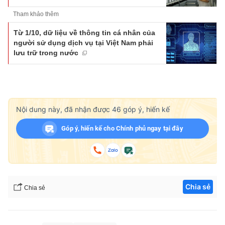
Tham khảo thêm
Từ 1/10, dữ liệu về thông tin cá nhân của
người sử dụng dịch vụ tại Việt Nam phải
lưu trữ trong nước
Nội dung này, đã nhận được
46
góp ý, hiến kế
Góp ý, hiến kế cho Chính phủ ngay tại đây
Chia sẻ
Chia sẻ