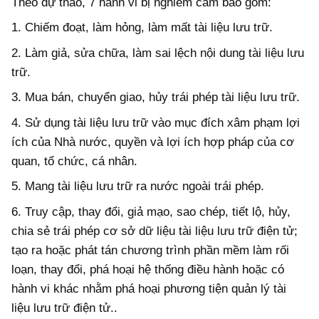
Theo dự thảo, 7 hành vi bị nghiêm cấm bao gồm:
1. Chiếm đoạt, làm hỏng, làm mất tài liệu lưu trữ.
2. Làm giả, sửa chữa, làm sai lệch nội dung tài liệu lưu
trữ.
3. Mua bán, chuyển giao, hủy trái phép tài liệu lưu trữ.
4. Sử dụng tài liệu lưu trữ vào mục đích xâm phạm lợi
ích của Nhà nước, quyền và lợi ích hợp pháp của cơ
quan, tổ chức, cá nhân.
5. Mang tài liệu lưu trữ ra nước ngoài trái phép.
6. Truy cập, thay đổi, giả mạo, sao chép, tiết lộ, hủy,
chia sẻ trái phép cơ sở dữ liệu tài liệu lưu trữ điện tử;
tạo ra hoặc phát tán chương trình phần mềm làm rối
loạn, thay đổi, phá hoại hệ thống điều hành hoặc có
hành vi khác nhằm phá hoại phương tiện quản lý tài
liệu lưu trữ điện tử..