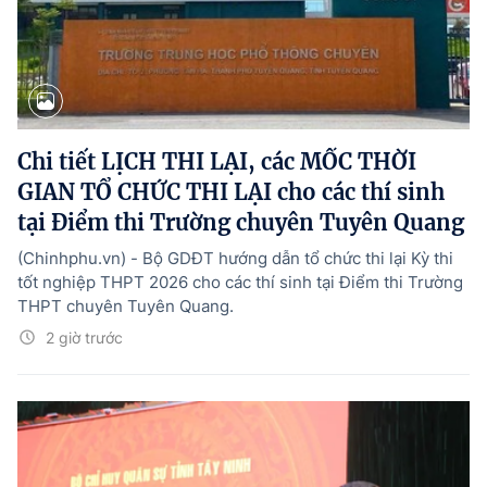
Chi tiết LỊCH THI LẠI, các MỐC THỜI
GIAN TỔ CHỨC THI LẠI cho các thí sinh
tại Điểm thi Trường chuyên Tuyên Quang
(Chinhphu.vn) - Bộ GDĐT hướng dẫn tổ chức thi lại Kỳ thi
tốt nghiệp THPT 2026 cho các thí sinh tại Điểm thi Trường
THPT chuyên Tuyên Quang.
2 giờ trước