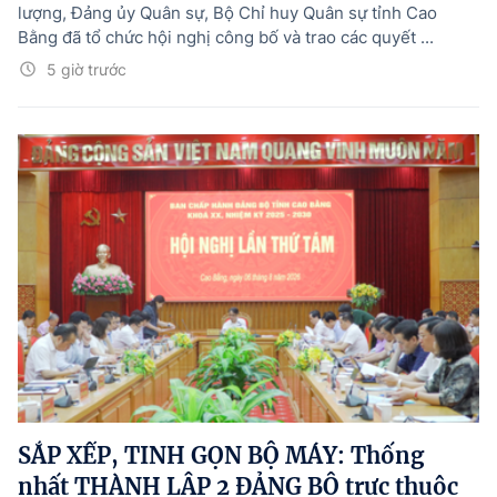
lượng, Đảng ủy Quân sự, Bộ Chỉ huy Quân sự tỉnh Cao
Bằng đã tổ chức hội nghị công bố và trao các quyết ...
5 giờ trước
SẮP XẾP, TINH GỌN BỘ MÁY: Thống
nhất THÀNH LẬP 2 ĐẢNG BỘ trực thuộc