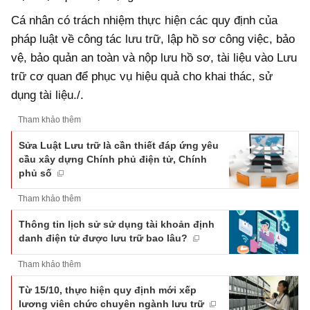
Cá nhân có trách nhiệm thực hiện các quy định của
pháp luật về công tác lưu trữ, lập hồ sơ công việc, bảo
vệ, bảo quản an toàn và nộp lưu hồ sơ, tài liệu vào Lưu
trữ cơ quan để phục vụ hiệu quả cho khai thác, sử
dụng tài liệu./.
Tham khảo thêm
Sửa Luật Lưu trữ là cần thiết đáp ứng yêu
cầu xây dựng Chính phủ điện tử, Chính
phủ số
Tham khảo thêm
Thông tin lịch sử sử dụng tài khoản định
danh điện tử được lưu trữ bao lâu?
Tham khảo thêm
Từ 15/10, thực hiện quy định mới xếp
lương viên chức chuyên ngành lưu trữ