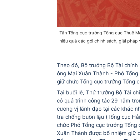
Tân Tổng cục trưởng Tổng cục Thuế Ma
hiệu quả các gói chính sách, giải pháp 
Theo đó, Bộ trưởng Bộ Tài chín
ông Mai Xuân Thành - Phó Tổng 
giữ chức Tổng cục trưởng Tổng 
Tại buổi lễ, Thứ trưởng Bộ Tài 
có quá trình công tác 29 năm tro
cương vị lãnh đạo tại các khác n
tra chống buôn lậu (Tổng cục Hả
chức Phó Tổng cục trưởng Tổng c
Xuân Thành được bổ nhiệm giữ c