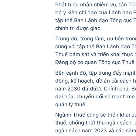
Phát biểu nhận nhiệm vụ, tân Tổ
bộ ý kiến chỉ đạo của Lãnh đạo 
tập thể Ban Lãnh đạo Tổng cục T
chính trị được giao.
Trong đó, trọng tâm, ưu tiên tro
cùng với tập thể Ban Lãnh đạo T
Thuế bám sát và triển khai thực h
Đảng bộ cơ quan Tổng cục Thuế 
Bên cạnh đó, tập trung đẩy mạnh 
động, kế hoạch, đề án cải cách h
năm 2030 đã được Chính phủ, Bộ 
đại hóa, chuyển đổi số mạnh mẽ 
quản lý thuế...
Ngành Thuế cũng sẽ triển khai quy
thuế, chống thất thu ngân sách,
ngân sách năm 2023 và các năm t