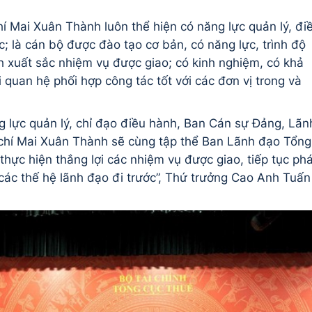
hí Mai Xuân Thành luôn thể hiện có năng lực quản lý, đi
c; là cán bộ được đào tạo cơ bản, có năng lực, trình độ
 xuất sắc nhiệm vụ được giao; có kinh nghiệm, có khả
quan hệ phối hợp công tác tốt với các đơn vị trong và
ng lực quản lý, chỉ đạo điều hành, Ban Cán sự Đảng, Lãn
 chí Mai Xuân Thành sẽ cùng tập thể Ban Lãnh đạo Tổng
ực hiện thắng lợi các nhiệm vụ được giao, tiếp tục phá
các thế hệ lãnh đạo đi trước”, Thứ trưởng Cao Anh Tuấn