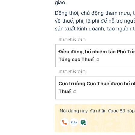
giao.
Đồng thời, chủ động tham mưu, tổ
về thuế, phí, lệ phí để hỗ trợ n
sản xuất kinh doanh, tạo nguồn 
Tham khảo thêm
Điều động, bổ nhiệm tân Phó Tổ
Tổng cục Thuế
Tham khảo thêm
Cục trưởng Cục Thuế được bổ n
Thuế
Nội dung này, đã nhận được
83
góp 