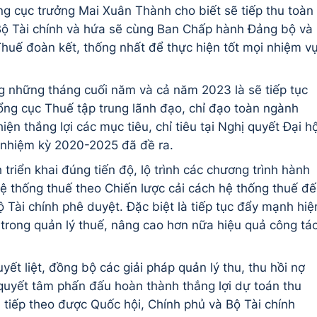
ng cục trưởng Mai Xuân Thành cho biết sẽ tiếp thu toàn
Bộ Tài chính và hứa sẽ cùng Ban Chấp hành Đảng bộ và
huế đoàn kết, thống nhất để thực hiện tốt mọi nhiệm v
ng những tháng cuối năm và cả năm 2023 là sẽ tiếp tục
ổng cục Thuế tập trung lãnh đạo, chỉ đạo toàn ngành
iện thắng lợi các mục tiêu, chỉ tiêu tại Nghị quyết Đại hộ
nhiệm kỳ 2020-2025 đã đề ra.
triển khai đúng tiến độ, lộ trình các chương trình hành
ệ thống thuế theo Chiến lược cải cách hệ thống thuế đ
Tài chính phê duyệt. Đặc biệt là tiếp tục đẩy mạnh hiệ
trong quản lý thuế, nâng cao hơn nữa hiệu quả công tá
ết liệt, đồng bộ các giải pháp quản lý thu, thu hồi nợ
 quyết tâm phấn đấu hoàn thành thắng lợi dự toán thu
iếp theo được Quốc hội, Chính phủ và Bộ Tài chính