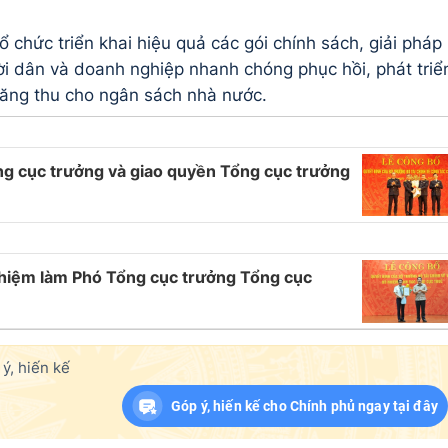
 chức triển khai hiệu quả các gói chính sách, giải pháp
gười dân và doanh nghiệp nhanh chóng phục hồi, phát triể
tăng thu cho ngân sách nhà nước.
ng cục trưởng và giao quyền Tổng cục trưởng
hiệm làm Phó Tổng cục trưởng Tổng cục
ý, hiến kế
Góp ý, hiến kế cho Chính phủ ngay tại đây