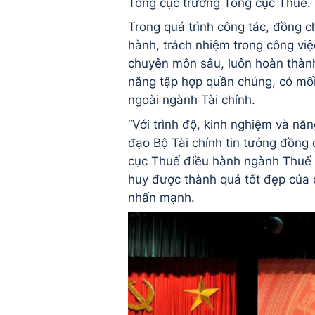
Tổng cục trưởng Tổng cục Thuế.
Trong quá trình công tác, đồng c
hành, trách nhiệm trong công việ
chuyên môn sâu, luôn hoàn thành
năng tập hợp quần chúng, có mối 
ngoài ngành Tài chính.
“Với trình độ, kinh nghiệm và nă
đạo Bộ Tài chính tin tưởng đồng
cục Thuế điều hành ngành Thuế th
huy được thành quả tốt đẹp của 
nhấn mạnh.