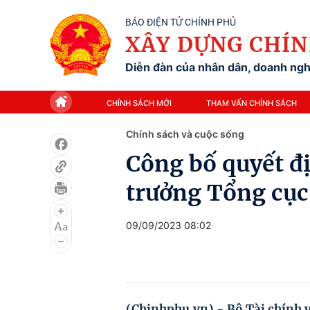
BÁO ĐIỆN TỬ CHÍNH PHỦ
XÂY DỰNG CHÍN
Diễn đàn của nhân dân, doanh nghi
CHÍNH SÁCH MỚI
THAM VẤN CHÍNH SÁCH
Chính sách và cuộc sống
Công bố quyết đ
trưởng Tổng cục
09/09/2023 08:02
(Chinhphu.vn) - Bộ Tài chính v