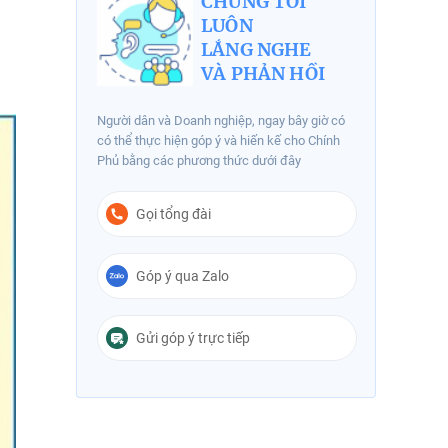
CHÚNG TÔI
LUÔN
LẮNG NGHE
VÀ PHẢN HỒI
Người dân và Doanh nghiệp, ngay bây giờ có
có thể thực hiện góp ý và hiến kế cho Chính
Phủ bằng các phương thức dưới đây
Gọi tổng đài
Góp ý qua Zalo
Gửi góp ý trực tiếp