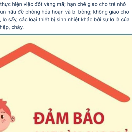
 thực hiện việc đốt vàng mã; hạn chế giao cho trẻ nhỏ
đun nấu đề phòng hỏa hoạn và bị bỏng; không giao cho
lò sấy, các loại thiết bị sinh nhiệt khác bởi sự lơ là của
hập, cháy.