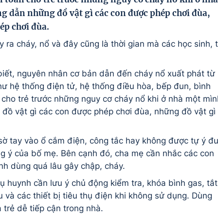
 dẫn những đồ vật gì các con được phép chơi đùa,
ép chơi đùa.
 ra cháy, nổ và đây cũng là thời gian mà các học sinh, t
t, nguyên nhân cơ bản dẫn đến cháy nổ xuất phát từ
hư hệ thống điện tử, hệ thống điều hòa, bếp đun, bình
 cho trẻ trước những nguy cơ cháy nổ khi ở nhà một mìn
 đồ vật gì các con được phép chơi đùa, những đồ vật gì
ờ tay vào ổ cắm điện, công tắc hay không được tự ý đ
ng ý của bố mẹ. Bên cạnh đó, cha mẹ cần nhắc các con
nh dùng quá lâu gây chập, cháy.
hụ huynh cần lưu ý chủ động kiểm tra, khóa bình gas, tắt
 và các thiết bị tiêu thụ điện khi không sử dụng. Dùng
trẻ dễ tiếp cận trong nhà.