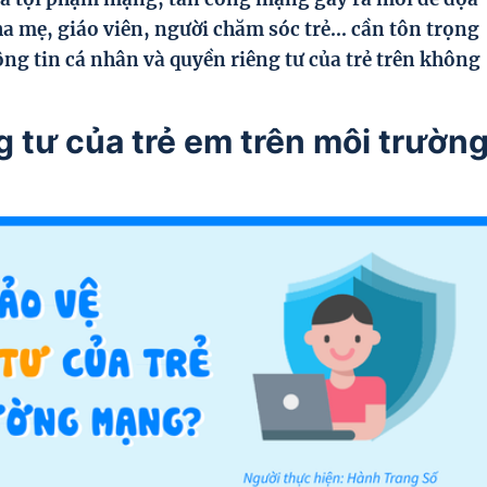
a mẹ, giáo viên, người chăm sóc trẻ... cần tôn trọng
ông tin cá nhân và quyền riêng tư của trẻ trên không
g tư của trẻ em trên môi trườn