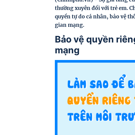
thường xuyên đối với trẻ em. Ch
quyền tự do cá nhân, bảo vệ th
gian mạng.
Bảo vệ quyền riên
mạng