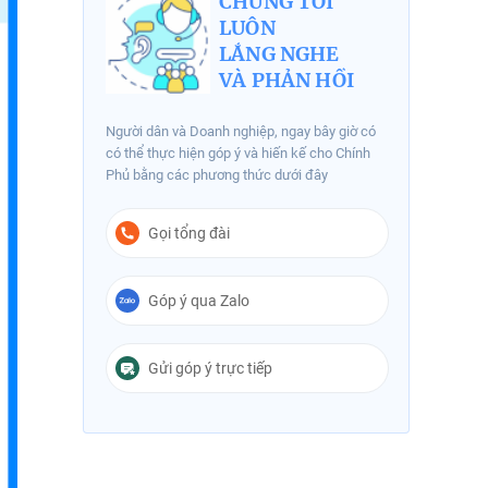
CHÚNG TÔI
LUÔN
LẮNG NGHE
VÀ PHẢN HỒI
Người dân và Doanh nghiệp, ngay bây giờ có
có thể thực hiện góp ý và hiến kế cho Chính
Phủ bằng các phương thức dưới đây
Gọi tổng đài
Góp ý qua Zalo
Gửi góp ý trực tiếp