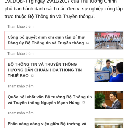
1901/QĐ-TTg ngày 29/11/2017 của Thủ tướng Chính
phủ ban hành danh sách các đơn vị sự nghiệp công lập
trực thuộc Bộ Thông tin và Truyền thông./.
Tham khảo thêm
Công bố quyết định chỉ định tân Bí thư
Đảng ủy Bộ Thông tin và Truyền thông
Tham khảo thêm
BỘ THÔNG TIN VÀ TRUYỀN THÔNG
HƯỚNG DẪN CHUẨN HÓA THÔNG TIN
THUÊ BAO
Tham khảo thêm
Quốc hội chất vấn Bộ trưởng Bộ Thông tin
và Truyền thông Nguyễn Mạnh Hùng
Tham khảo thêm
Phân công công việc giữa Bộ trưởng và