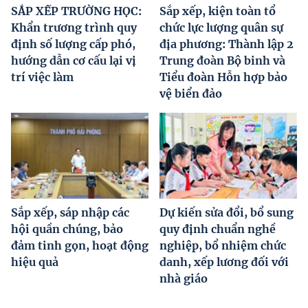
SẮP XẾP TRƯỜNG HỌC:
Sắp xếp, kiện toàn tổ
Khẩn trương trình quy
chức lực lượng quân sự
định số lượng cấp phó,
địa phương: Thành lập 2
hướng dẫn cơ cấu lại vị
Trung đoàn Bộ binh và
trí việc làm
Tiểu đoàn Hỗn hợp bảo
vệ biển đảo
Sắp xếp, sáp nhập các
Dự kiến sửa đổi, bổ sung
hội quần chúng, bảo
quy định chuẩn nghề
đảm tinh gọn, hoạt động
nghiệp, bổ nhiệm chức
hiệu quả
danh, xếp lương đối với
nhà giáo