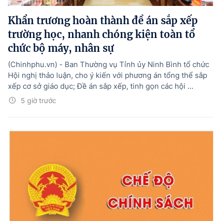
Khẩn trương hoàn thành đề án sắp xếp
trường học, nhanh chóng kiện toàn tổ
chức bộ máy, nhân sự
(Chinhphu.vn) - Ban Thường vụ Tỉnh ủy Ninh Bình tổ chức
Hội nghị thảo luận, cho ý kiến với phương án tổng thể sắp
xếp cơ sở giáo dục; Đề án sắp xếp, tinh gọn các hội ...
5 giờ trước