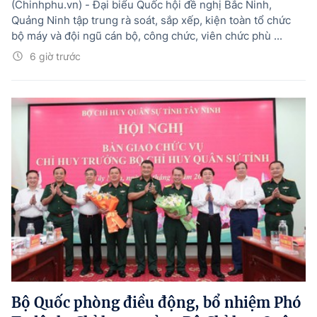
(Chinhphu.vn) - Đại biểu Quốc hội đề nghị Bắc Ninh,
Quảng Ninh tập trung rà soát, sắp xếp, kiện toàn tổ chức
bộ máy và đội ngũ cán bộ, công chức, viên chức phù ...
6 giờ trước
Bộ Quốc phòng điều động, bổ nhiệm Phó