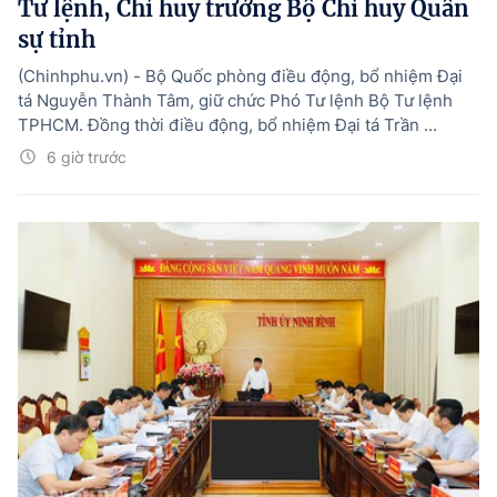
Tư lệnh, Chỉ huy trưởng Bộ Chỉ huy Quân
sự tỉnh
(Chinhphu.vn) - Bộ Quốc phòng điều động, bổ nhiệm Đại
tá Nguyễn Thành Tâm, giữ chức Phó Tư lệnh Bộ Tư lệnh
TPHCM. Đồng thời điều động, bổ nhiệm Đại tá Trần ...
6 giờ trước