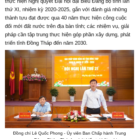
thực hiện Nghị quyết Đại hội đại biểu Đảng bộ tỉnh lần
thứ XI, nhiệm kỳ 2020-2025, gắn với đánh giá những
thành tựu đạt được qua 40 năm thực hiện công cuộc
đổi mới đất nước trên địa bàn tỉnh; các nhiệm vụ, giải
pháp cần tập trung thực hiện góp phần xây dựng, phát
triển tỉnh Đồng Tháp đến năm 2030.
Đồng chí Lê Quốc Phong - Ủy viên Ban Chấp hành Trung