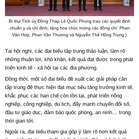
Bí thư Tỉnh ủy Đồng Tháp Lê Quốc Phong trao các quyết định
chuẩn y và chỉ định, tặng hoa chúc mừng các đồng chí: Phan
Văn Hợp, Phan Văn Thương và Nguyễn Thế Hồng Trung.)
Tại hội nghị, các đại biểu tập trung thảo luận, làm rõ
những thuận lợi, khó khăn, kết quả đạt được trong phát
triển kinh tế - xã hội tại các địa phương.
Đồng thời, một số đại biểu đề xuất các giải pháp cần
tập trung để thực hiện đạt mục tiêu tăng trưởng kinh tế,
khắc phục các hạn chế còn tồn tại, phát triển nông
nghiệp, công nghiệp, du lịch, đẩy mạnh chuyển đổi số,
đầu tư giáo dục, đảm bảo quốc phòng, an ninh… trong
thời gian tới.
Ngoài ra, đại biểu tham gia góp ý làm rõ hơn kết quả