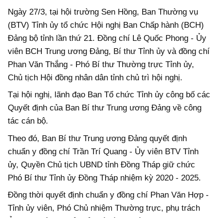
Ngày 27/3, tại hội trường Sen Hồng, Ban Thường vụ
(BTV) Tỉnh ủy tổ chức Hội nghị Ban Chấp hành (BCH)
Đảng bộ tỉnh lần thứ 21. Đồng chí Lê Quốc Phong - Ủy
viên BCH Trung ương Đảng, Bí thư Tỉnh ủy và đồng chí
Phan Văn Thắng - Phó Bí thư Thường trực Tỉnh ủy,
Chủ tịch Hội đồng nhân dân tỉnh chủ trì hội nghị.
Tại hội nghị, lãnh đạo Ban Tổ chức Tỉnh ủy công bố các
Quyết định của Ban Bí thư Trung ương Đảng về công
tác cán bộ.
Theo đó, Ban Bí thư Trung ương Đảng quyết định
chuẩn y đồng chí Trần Trí Quang - Ủy viên BTV Tỉnh
ủy, Quyền Chủ tịch UBND tỉnh Đồng Tháp giữ chức
Phó Bí thư Tỉnh ủy Đồng Tháp nhiệm kỳ 2020 - 2025.
Đồng thời quyết định chuẩn y đồng chí Phan Văn Hợp -
Tỉnh ủy viên, Phó Chủ nhiệm Thường trực, phụ trách