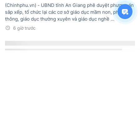
(Chinhphu.vn) - UBND tỉnh An Giang phê duyệt phương án
sắp xếp, tổ chức lại các cơ sở giáo dục mầm non, phổ
thông, giáo dục thường xuyên và giáo dục nghề ...
6 giờ trước
Công văn số 5208/BGDĐT-GDPT: Hướng