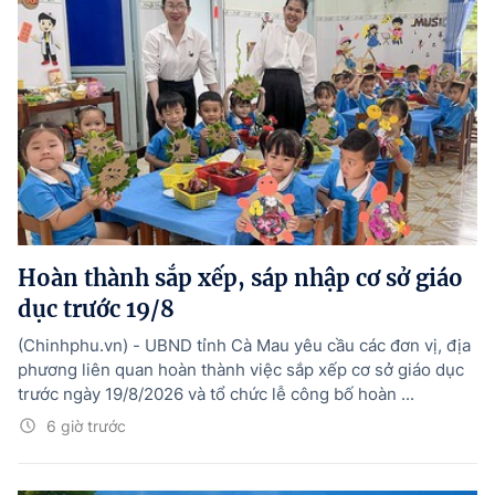
Hoàn thành sắp xếp, sáp nhập cơ sở giáo
dục trước 19/8
(Chinhphu.vn) - UBND tỉnh Cà Mau yêu cầu các đơn vị, địa
phương liên quan hoàn thành việc sắp xếp cơ sở giáo dục
trước ngày 19/8/2026 và tổ chức lễ công bố hoàn ...
6 giờ trước