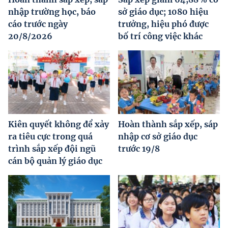
nhập trường học, báo
sở giáo dục; 1080 hiệu
cáo trước ngày
trưởng, hiệu phó được
20/8/2026
bố trí công việc khác
Kiên quyết không để xảy
Hoàn thành sắp xếp, sáp
ra tiêu cực trong quá
nhập cơ sở giáo dục
trình sắp xếp đội ngũ
trước 19/8
cán bộ quản lý giáo dục