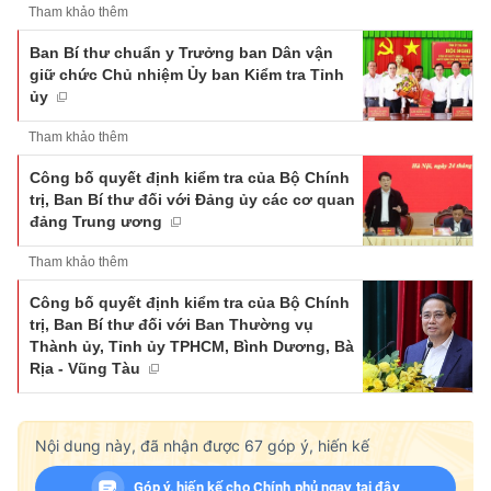
Tham khảo thêm
Ban Bí thư chuẩn y Trưởng ban Dân vận
giữ chức Chủ nhiệm Ủy ban Kiểm tra Tỉnh
ủy
Tham khảo thêm
Công bố quyết định kiểm tra của Bộ Chính
trị, Ban Bí thư đối với Đảng ủy các cơ quan
đảng Trung ương
Tham khảo thêm
Công bố quyết định kiểm tra của Bộ Chính
trị, Ban Bí thư đối với Ban Thường vụ
Thành ủy, Tỉnh ủy TPHCM, Bình Dương, Bà
Rịa - Vũng Tàu
Nội dung này, đã nhận được
67
góp ý, hiến kế
Góp ý, hiến kế cho Chính phủ ngay tại đây