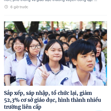
6 giờ trước
Sắp xếp, sáp nhập, tổ chức lại, giảm
52,3% cơ sở giáo dục, hình thành nhiều
trường liên cấp