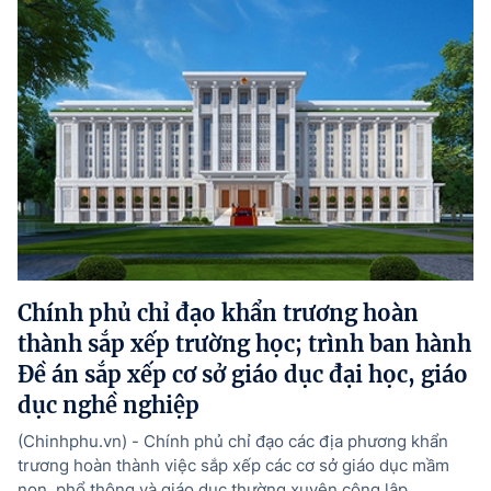
Chính phủ chỉ đạo khẩn trương hoàn
thành sắp xếp trường học; trình ban hành
Đề án sắp xếp cơ sở giáo dục đại học, giáo
dục nghề nghiệp
(Chinhphu.vn) - Chính phủ chỉ đạo các địa phương khẩn
trương hoàn thành việc sắp xếp các cơ sở giáo dục mầm
non, phổ thông và giáo dục thường xuyên công lập. ...