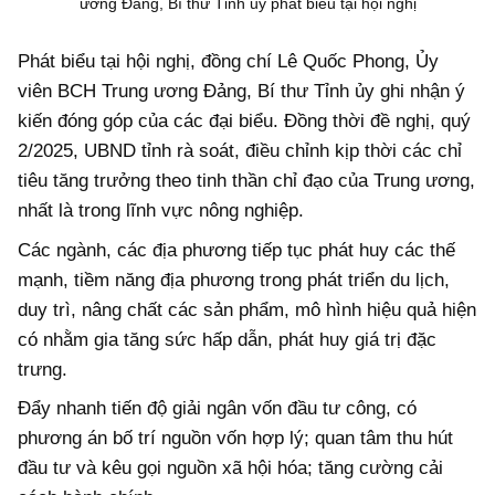
ương Đảng, Bí thư Tỉnh ủy phát biểu tại hội nghị
Phát biểu tại hội nghị, đồng chí Lê Quốc Phong, Ủy
viên BCH Trung ương Đảng, Bí thư Tỉnh ủy ghi nhận ý
kiến đóng góp của các đại biểu. Đồng thời đề nghị, quý
2/2025, UBND tỉnh rà soát, điều chỉnh kịp thời các chỉ
tiêu tăng trưởng theo tinh thần chỉ đạo của Trung ương,
nhất là trong lĩnh vực nông nghiệp.
Các ngành, các địa phương tiếp tục phát huy các thế
mạnh, tiềm năng địa phương trong phát triển du lịch,
duy trì, nâng chất các sản phẩm, mô hình hiệu quả hiện
có nhằm gia tăng sức hấp dẫn, phát huy giá trị đặc
trưng.
Đẩy nhanh tiến độ giải ngân vốn đầu tư công, có
phương án bố trí nguồn vốn hợp lý; quan tâm thu hút
đầu tư và kêu gọi nguồn xã hội hóa; tăng cường cải