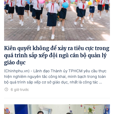
Kiên quyết không để xảy ra tiêu cực trong
quá trình sắp xếp đội ngũ cán bộ quản lý
giáo dục
(Chinhphu.vn) - Lãnh đạo Thành ủy TPHCM yêu cầu thực
hiện nghiêm nguyên tắc công khai, minh bạch trong toàn
bộ quá trình sắp xếp cơ sở giáo dục, nhất là công tác ...
6 giờ trước