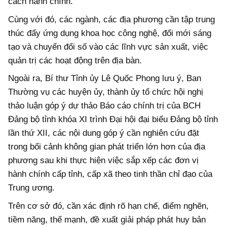
cách hành chính.
Cùng với đó, các ngành, các địa phương cần tập trung
thúc đẩy ứng dụng khoa học công nghệ, đổi mới sáng
tạo và chuyển đổi số vào các lĩnh vực sản xuất, việc
quản trị các hoạt động trên địa bàn.
Ngoài ra, Bí thư Tỉnh ủy Lê Quốc Phong lưu ý, Ban
Thường vụ các huyện ủy, thành ủy tổ chức hội nghị
thảo luận góp ý dự thảo Báo cáo chính trị của BCH
Đảng bộ tỉnh khóa XI trình Đại hội đại biểu Đảng bộ tỉnh
lần thứ XII, các nội dung góp ý cần nghiên cứu đặt
trong bối cảnh không gian phát triển lớn hơn của địa
phương sau khi thực hiện việc sắp xếp các đơn vị
hành chính cấp tỉnh, cấp xã theo tinh thần chỉ đạo của
Trung ương.
Trên cơ sở đó, cần xác định rõ hạn chế, điểm nghẽn,
tiềm năng, thế mạnh, đề xuất giải pháp phát huy bản