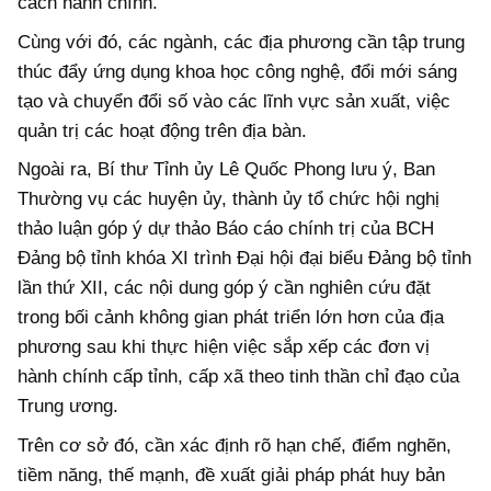
cách hành chính.
Cùng với đó, các ngành, các địa phương cần tập trung
thúc đẩy ứng dụng khoa học công nghệ, đổi mới sáng
tạo và chuyển đổi số vào các lĩnh vực sản xuất, việc
quản trị các hoạt động trên địa bàn.
Ngoài ra, Bí thư Tỉnh ủy Lê Quốc Phong lưu ý, Ban
Thường vụ các huyện ủy, thành ủy tổ chức hội nghị
thảo luận góp ý dự thảo Báo cáo chính trị của BCH
Đảng bộ tỉnh khóa XI trình Đại hội đại biểu Đảng bộ tỉnh
lần thứ XII, các nội dung góp ý cần nghiên cứu đặt
trong bối cảnh không gian phát triển lớn hơn của địa
phương sau khi thực hiện việc sắp xếp các đơn vị
hành chính cấp tỉnh, cấp xã theo tinh thần chỉ đạo của
Trung ương.
Trên cơ sở đó, cần xác định rõ hạn chế, điểm nghẽn,
tiềm năng, thế mạnh, đề xuất giải pháp phát huy bản