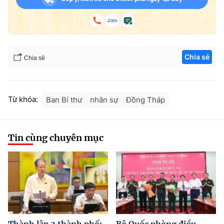
Chia sẻ
Chia sẻ
Từ khóa:
Ban Bí thư
nhân sự
Đồng Tháp
Tin cùng chuyên mục
Thành lập 2 thành phố:
Bộ Quốc phòng điều