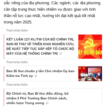
sắc riêng của địa phương. Các ngành, các địa phương
cần tập trung thực hiện nhiệm vụ được giao với tinh
thần nỗ lực cao nhất, hướng tới đạt kết quả tốt nhất
trong năm 2025.
Tham khảo thêm
KẾT LUẬN 127-KL/TW CỦA BỘ CHÍNH TRỊ,
BAN BÍ THƯ VỀ TRIỂN KHAI NGHIÊN CỨU,
ĐỀ XUẤT TIẾP TỤC SẮP XẾP TỔ CHỨC BỘ
MÁY CỦA HỆ THỐNG CHÍNH TRỊ
Tham khảo thêm
Ban Bí thư chuẩn y tân Chủ nhiệm Ủy ban
Kiểm tra Tỉnh ủy
Tham khảo thêm
Bộ Chính trị, Ban Bí thư điều động, bổ
nhiệm 3 Phó Trưởng Ban Chính sách,
chiến lược Trung ương