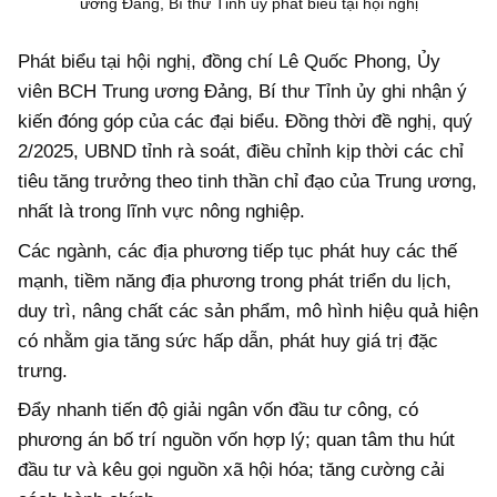
ương Đảng, Bí thư Tỉnh ủy phát biểu tại hội nghị
Phát biểu tại hội nghị, đồng chí Lê Quốc Phong, Ủy
viên BCH Trung ương Đảng, Bí thư Tỉnh ủy ghi nhận ý
kiến đóng góp của các đại biểu. Đồng thời đề nghị, quý
2/2025, UBND tỉnh rà soát, điều chỉnh kịp thời các chỉ
tiêu tăng trưởng theo tinh thần chỉ đạo của Trung ương,
nhất là trong lĩnh vực nông nghiệp.
Các ngành, các địa phương tiếp tục phát huy các thế
mạnh, tiềm năng địa phương trong phát triển du lịch,
duy trì, nâng chất các sản phẩm, mô hình hiệu quả hiện
có nhằm gia tăng sức hấp dẫn, phát huy giá trị đặc
trưng.
Đẩy nhanh tiến độ giải ngân vốn đầu tư công, có
phương án bố trí nguồn vốn hợp lý; quan tâm thu hút
đầu tư và kêu gọi nguồn xã hội hóa; tăng cường cải