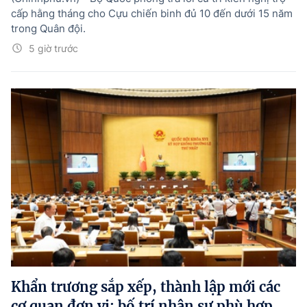
cấp hằng tháng cho Cựu chiến binh đủ 10 đến dưới 15 năm
trong Quân đội.
5 giờ trước
Khẩn trương sắp xếp, thành lập mới các
cơ quan đơn vị; bố trí nhân sự phù hợp