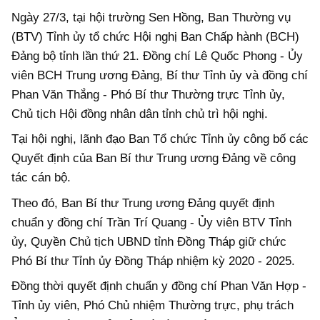
Ngày 27/3, tại hội trường Sen Hồng, Ban Thường vụ
(BTV) Tỉnh ủy tổ chức Hội nghị Ban Chấp hành (BCH)
Đảng bộ tỉnh lần thứ 21. Đồng chí Lê Quốc Phong - Ủy
viên BCH Trung ương Đảng, Bí thư Tỉnh ủy và đồng chí
Phan Văn Thắng - Phó Bí thư Thường trực Tỉnh ủy,
Chủ tịch Hội đồng nhân dân tỉnh chủ trì hội nghị.
Tại hội nghị, lãnh đạo Ban Tổ chức Tỉnh ủy công bố các
Quyết định của Ban Bí thư Trung ương Đảng về công
tác cán bộ.
Theo đó, Ban Bí thư Trung ương Đảng quyết định
chuẩn y đồng chí Trần Trí Quang - Ủy viên BTV Tỉnh
ủy, Quyền Chủ tịch UBND tỉnh Đồng Tháp giữ chức
Phó Bí thư Tỉnh ủy Đồng Tháp nhiệm kỳ 2020 - 2025.
Đồng thời quyết định chuẩn y đồng chí Phan Văn Hợp -
Tỉnh ủy viên, Phó Chủ nhiệm Thường trực, phụ trách