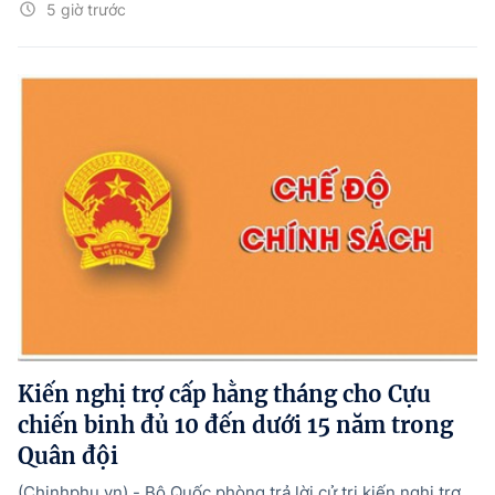
5 giờ trước
Kiến nghị trợ cấp hằng tháng cho Cựu
chiến binh đủ 10 đến dưới 15 năm trong
Quân đội
(Chinhphu.vn) - Bộ Quốc phòng trả lời cử tri kiến nghị trợ