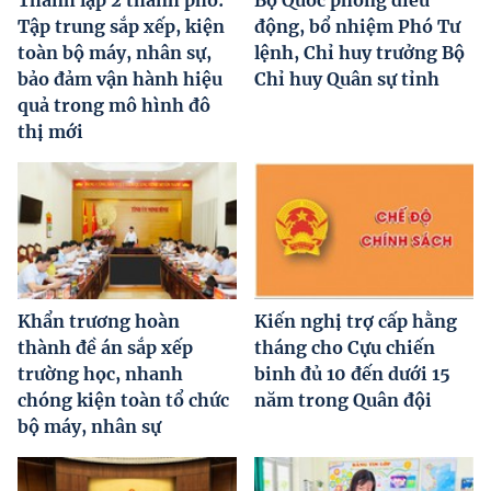
Tập trung sắp xếp, kiện
động, bổ nhiệm Phó Tư
toàn bộ máy, nhân sự,
lệnh, Chỉ huy trưởng Bộ
bảo đảm vận hành hiệu
Chỉ huy Quân sự tỉnh
quả trong mô hình đô
thị mới
Khẩn trương hoàn
Kiến nghị trợ cấp hằng
thành đề án sắp xếp
tháng cho Cựu chiến
trường học, nhanh
binh đủ 10 đến dưới 15
chóng kiện toàn tổ chức
năm trong Quân đội
bộ máy, nhân sự