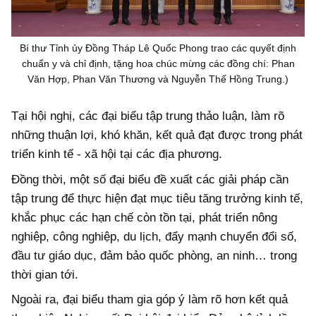
Bí thư Tỉnh ủy Đồng Tháp Lê Quốc Phong trao các quyết định
chuẩn y và chỉ định, tặng hoa chúc mừng các đồng chí: Phan
Văn Hợp, Phan Văn Thương và Nguyễn Thế Hồng Trung.)
Tại hội nghị, các đại biểu tập trung thảo luận, làm rõ
những thuận lợi, khó khăn, kết quả đạt được trong phát
triển kinh tế - xã hội tại các địa phương.
Đồng thời, một số đại biểu đề xuất các giải pháp cần
tập trung để thực hiện đạt mục tiêu tăng trưởng kinh tế,
khắc phục các hạn chế còn tồn tại, phát triển nông
nghiệp, công nghiệp, du lịch, đẩy mạnh chuyển đổi số,
đầu tư giáo dục, đảm bảo quốc phòng, an ninh… trong
thời gian tới.
Ngoài ra, đại biểu tham gia góp ý làm rõ hơn kết quả