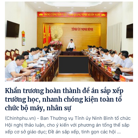
Khẩn trương hoàn thành đề án sắp xếp
trường học, nhanh chóng kiện toàn tổ
chức bộ máy, nhân sự
(Chinhphu.vn) - Ban Thường vụ Tỉnh ủy Ninh Bình tổ chức
Hội nghị thảo luận, cho ý kiến với phương án tổng thể sắp
xếp cơ sở giáo dục; Đề án sắp xếp, tinh gọn các hội ...