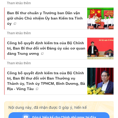
Tham khảo thêm
Ban Bí thư chuẩn y Trưởng ban Dân vận
giữ chức Chủ nhiệm Ủy ban Kiểm tra Tỉnh
ủy
Tham khảo thêm
Công bố quyết định kiểm tra của Bộ Chính
trị, Ban Bí thư đối với Đảng ủy các cơ quan
đảng Trung ương
Tham khảo thêm
Công bố quyết định kiểm tra của Bộ Chính
trị, Ban Bí thư đối với Ban Thường vụ
Thành ủy, Tỉnh ủy TPHCM, Bình Dương, Bà
Rịa - Vũng Tàu
Nội dung này, đã nhận được
0
góp ý, hiến kế
Góp ý, hiến kế cho Chính phủ ngay tại đây