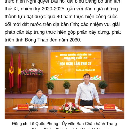
thực hiện Nghị quyết Đại hội đại biểu Đảng bộ tỉnh lần
thứ XI, nhiệm kỳ 2020-2025, gắn với đánh giá những
thành tựu đạt được qua 40 năm thực hiện công cuộc
đổi mới đất nước trên địa bàn tỉnh; các nhiệm vụ, giải
pháp cần tập trung thực hiện góp phần xây dựng, phát
triển tỉnh Đồng Tháp đến năm 2030.
Đồng chí Lê Quốc Phong - Ủy viên Ban Chấp hành Trung