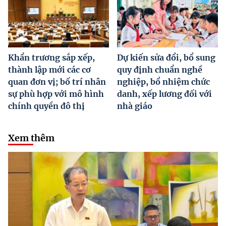
Khẩn trương sắp xếp,
Dự kiến sửa đổi, bổ sung
thành lập mới các cơ
quy định chuẩn nghề
quan đơn vị; bố trí nhân
nghiệp, bổ nhiệm chức
sự phù hợp với mô hình
danh, xếp lương đối với
chính quyền đô thị
nhà giáo
Xem thêm