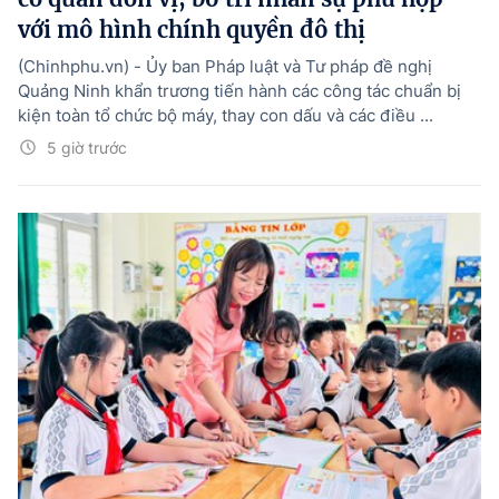
với mô hình chính quyền đô thị
(Chinhphu.vn) - Ủy ban Pháp luật và Tư pháp đề nghị
Quảng Ninh khẩn trương tiến hành các công tác chuẩn bị
kiện toàn tổ chức bộ máy, thay con dấu và các điều ...
5 giờ trước