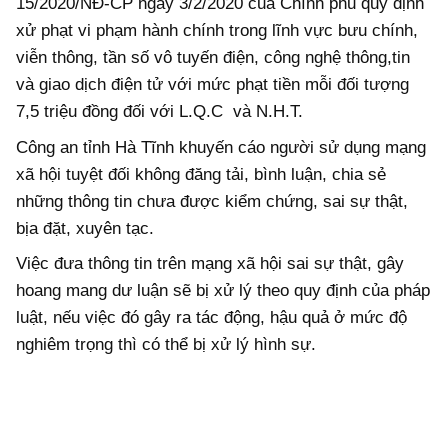
15/2020/NĐ-CP ngày 3/2/2020 của Chính phủ quy định
xử phạt vi phạm hành chính trong lĩnh vực bưu chính,
viễn thông, tần số vô tuyến điện, công nghệ thông,tin
và giao dịch điện tử với mức phạt tiền mỗi đối tượng
7,5 triệu đồng đối với L.Q.C và N.H.T.
Công an tỉnh Hà Tĩnh khuyến cáo người sử dụng mạng
xã hội tuyệt đối không đăng tải, bình luận, chia sẻ
những thông tin chưa được kiểm chứng, sai sự thật,
bịa đặt, xuyên tạc.
Việc đưa thông tin trên mạng xã hội sai sự thật, gây
hoang mang dư luận sẽ bị xử lý theo quy định của pháp
luật, nếu việc đó gây ra tác động, hậu quả ở mức độ
nghiêm trọng thì có thể bị xử lý hình sự.