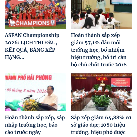
ASEAN Championship
Hoàn thành sắp xếp
2026: LỊCH THI ĐẤU,
giảm 57,1% đầu mối
KẾT QUẢ, BẢNG XẾP
trường học, bổ nhiệm
HẠNG...
hiệu trưởng, bố trí cán
bộ chủ chốt trước 20/8
Hoàn thành sắp xếp, sáp
Sắp xếp giảm 64,88% cơ
nhập trường học, báo
sở giáo dục; 1080 hiệu
cáo trước ngày
trưởng, hiệu phó được