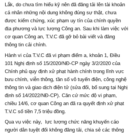
Lắk, do chưa tìm hiểu kỹ nên đã đăng tải lên tài khoản
cá nhân những nội dung không đúng sự thật, chưa
được kiểm chứng, xúc phạm uy tín của chính quyền
địa phương và lực lượng Công an. Sau khi làm việc với
cơ quan Công an, T.V.C đã gỡ bỏ bài viết và đăng
thông tin cải chính.
Hành vi của T.V.C đã vi phạm điểm a, khoản 1, Điều
101 Nghị định số 15/2020/NĐ-CP ngày 3/2/2020 của
Chính phủ quy định xử phạt hành chính trong lĩnh vực
bưu chính, viễn thông, tần số vô tuyến điện, công nghệ
thông tin và giao dịch điện tử (sửa đổi, bổ sung tại Nghị
định số 14/2022/NĐ-CP). Căn cứ mức độ vi phạm,
chiều 14/6, cơ quan Công an đã ra quyết định xử phạt
T.V.C số tiền 7,5 triệu đồng.
Qua vụ việc này, lực lượng chức năng khuyến cáo
người dân tuyệt đối không đăng tải, chia sẻ các thông