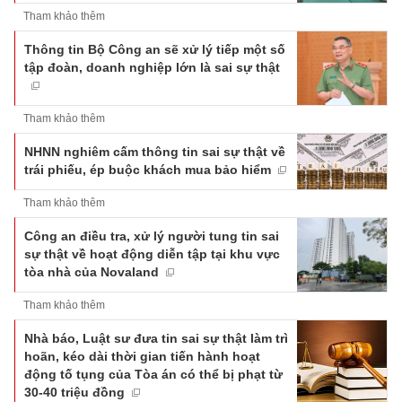
Tham khảo thêm
Thông tin Bộ Công an sẽ xử lý tiếp một số
tập đoàn, doanh nghiệp lớn là sai sự thật
Tham khảo thêm
NHNN nghiêm cấm thông tin sai sự thật về
trái phiếu, ép buộc khách mua bảo hiểm
Tham khảo thêm
Công an điều tra, xử lý người tung tin sai
sự thật về hoạt động diễn tập tại khu vực
tòa nhà của Novaland
Tham khảo thêm
Nhà báo, Luật sư đưa tin sai sự thật làm trì
hoãn, kéo dài thời gian tiến hành hoạt
động tố tụng của Tòa án có thể bị phạt từ
30-40 triệu đồng