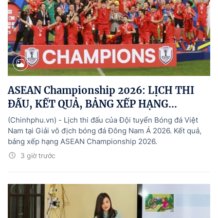
ASEAN Championship 2026: LỊCH THI
ĐẤU, KẾT QUẢ, BẢNG XẾP HẠNG...
(Chinhphu.vn) - Lịch thi đấu của Đội tuyển Bóng đá Việt
Nam tại Giải vô địch bóng đá Đông Nam Á 2026. Kết quả,
bảng xếp hạng ASEAN Championship 2026.
3 giờ trước