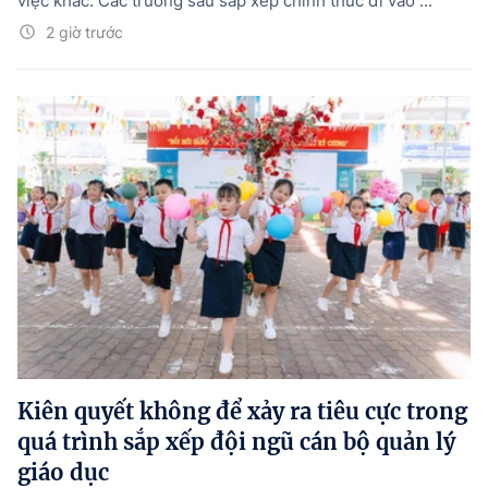
việc khác. Các trường sau sắp xếp chính thức đi vào ...
2 giờ trước
Kiên quyết không để xảy ra tiêu cực trong
quá trình sắp xếp đội ngũ cán bộ quản lý
giáo dục