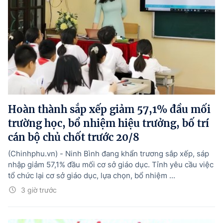
Hoàn thành sắp xếp giảm 57,1% đầu mối
trường học, bổ nhiệm hiệu trưởng, bố trí
cán bộ chủ chốt trước 20/8
(Chinhphu.vn) - Ninh Bình đang khẩn trương sắp xếp, sáp
nhập giảm 57,1% đầu mối cơ sở giáo dục. Tỉnh yêu cầu việc
tổ chức lại cơ sở giáo dục, lựa chọn, bổ nhiệm ...
3 giờ trước