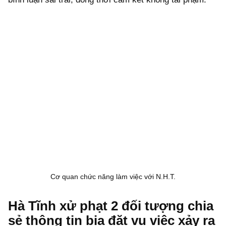
Cơ quan chức năng làm việc với N.H.T.
Hà Tĩnh xử phạt 2 đối tượng chia
sẻ thông tin bịa đặt vụ việc xảy ra