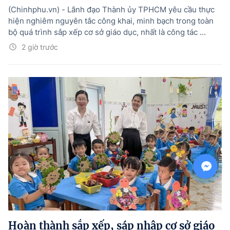
(Chinhphu.vn) - Lãnh đạo Thành ủy TPHCM yêu cầu thực
hiện nghiêm nguyên tắc công khai, minh bạch trong toàn
bộ quá trình sắp xếp cơ sở giáo dục, nhất là công tác ...
2 giờ trước
Hoàn thành sắp xếp, sáp nhập cơ sở giáo