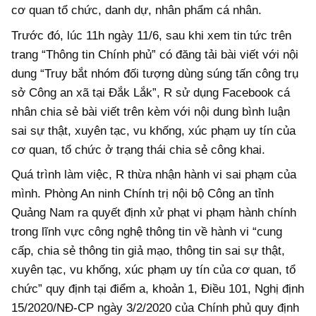
cơ quan tổ chức, danh dự, nhân phẩm cá nhân.
Trước đó, lúc 11h ngày 11/6, sau khi xem tin tức trên
trang “Thông tin Chính phủ” có đăng tải bài viết với nội
dung “Truy bắt nhóm đối tượng dùng súng tấn công trụ
sở Công an xã tại Đắk Lắk”, R sử dụng Facebook cá
nhân chia sẻ bài viết trên kèm với nội dung bình luận
sai sự thật, xuyên tạc, vu khống, xúc phạm uy tín của
cơ quan, tổ chức ở trạng thái chia sẻ công khai.
Quá trình làm việc, R thừa nhận hành vi sai phạm của
mình. Phòng An ninh Chính trị nội bộ Công an tỉnh
Quảng Nam ra quyết định xử phạt vi phạm hành chính
trong lĩnh vực công nghệ thông tin về hành vi “cung
cấp, chia sẻ thông tin giả mạo, thông tin sai sự thật,
xuyên tạc, vu khống, xúc phạm uy tín của cơ quan, tổ
chức” quy định tại điểm a, khoản 1, Điều 101, Nghị định
15/2020/NĐ-CP ngày 3/2/2020 của Chính phủ quy định