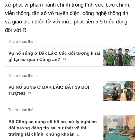
xử phạt vi phạm hành chính trong lĩnh vực bưu chính,
viễn thông, tần số vô tuyến điện, công nghệ thông tin
và giao dịch điện tử với mức phạt tiền 5,5 triệu đồng
đối với R.
Tham khảo thêm
Vụ nổ súng ở Đắk Lắk: Các đối tượng khai
gì tại cơ quan Công an?
Tham khảo thêm
VỤ NỔ SÚNG Ở ĐẮK LẮK: BẮT 39 ĐỐI
TƯỢNG
Tham khảo thêm
Bộ Công an củng cố hồ sơ, xử lý nghiêm
đối tượng đăng tin sai sự thật về thị
trường tài chính, chứng khoán