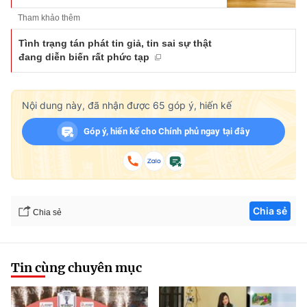
Tham khảo thêm
Tình trạng tán phát tin giả, tin sai sự thật
đang diễn biến rất phức tạp
Nội dung này, đã nhận được
65
góp ý, hiến kế
Góp ý, hiến kế cho Chính phủ ngay tại đây
Chia sẻ
Chia sẻ
Tin cùng chuyên mục