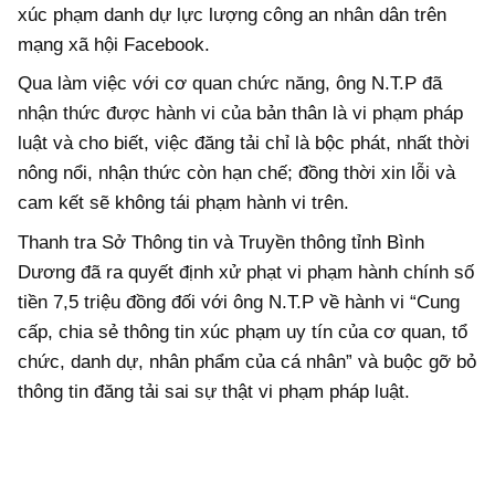
xúc phạm danh dự lực lượng công an nhân dân trên
mạng xã hội Facebook.
Qua làm việc với cơ quan chức năng, ông N.T.P đã
nhận thức được hành vi của bản thân là vi phạm pháp
luật và cho biết, việc đăng tải chỉ là bộc phát, nhất thời
nông nổi, nhận thức còn hạn chế; đồng thời xin lỗi và
cam kết sẽ không tái phạm hành vi trên.
Thanh tra Sở Thông tin và Truyền thông tỉnh Bình
Dương đã ra quyết định xử phạt vi phạm hành chính số
tiền 7,5 triệu đồng đối với ông N.T.P về hành vi “Cung
cấp, chia sẻ thông tin xúc phạm uy tín của cơ quan, tổ
chức, danh dự, nhân phẩm của cá nhân” và buộc gỡ bỏ
thông tin đăng tải sai sự thật vi phạm pháp luật.