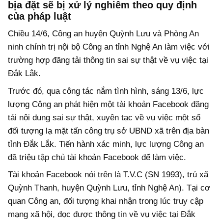
bịa đặt sẽ bị xử lý nghiêm theo quy định
của pháp luật
Chiều 14/6, Công an huyện Quỳnh Lưu và Phòng An
ninh chính trị nội bộ Công an tỉnh Nghệ An làm việc với
trường hợp đăng tải thông tin sai sự thật về vụ việc tại
Đắk Lắk.
Trước đó, qua công tác nắm tình hình, sáng 13/6, lực
lượng Công an phát hiện một tài khoản Facebook đăng
tải nội dung sai sự thật, xuyên tạc về vụ việc một số
đối tượng lạ mặt tấn công trụ sở UBND xã trên địa bàn
tỉnh Đắk Lắk. Tiến hành xác minh, lực lượng Công an
đã triệu tập chủ tài khoản Facebook để làm việc.
Tài khoản Facebook nói trên là T.V.C (SN 1993), trú xã
Quỳnh Thanh, huyện Quỳnh Lưu, tỉnh Nghệ An). Tại cơ
quan Công an, đối tượng khai nhận trong lúc truy cập
mạng xã hội, đọc được thông tin về vụ việc tại Đắk