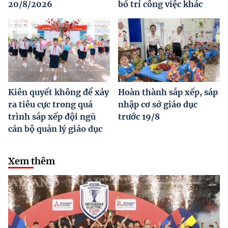
20/8/2026
bố trí công việc khác
Kiên quyết không để xảy
Hoàn thành sắp xếp, sáp
ra tiêu cực trong quá
nhập cơ sở giáo dục
trình sắp xếp đội ngũ
trước 19/8
cán bộ quản lý giáo dục
Xem thêm