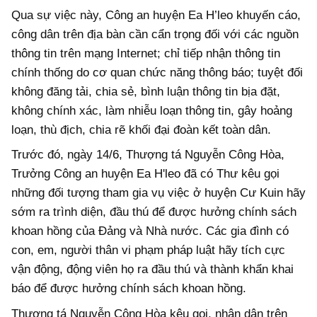
Qua sự việc này, Công an huyện Ea H’leo khuyến cáo,
công dân trên địa bàn cần cẩn trọng đối với các nguồn
thông tin trên mạng Internet; chỉ tiếp nhận thông tin
chính thống do cơ quan chức năng thông báo; tuyệt đối
không đăng tải, chia sẻ, bình luận thông tin bịa đặt,
không chính xác, làm nhiễu loạn thông tin, gây hoảng
loạn, thù địch, chia rẽ khối đại đoàn kết toàn dân.
Trước đó, ngày 14/6, Thượng tá Nguyễn Công Hòa,
Trưởng Công an huyện Ea H'leo đã có Thư kêu gọi
những đối tượng tham gia vụ việc ở huyện Cư Kuin hãy
sớm ra trình diện, đầu thú để được hưởng chính sách
khoan hồng của Đảng và Nhà nước. Các gia đình có
con, em, người thân vi phạm pháp luật hãy tích cực
vận động, động viên họ ra đầu thú và thành khẩn khai
báo để được hưởng chính sách khoan hồng.
Thượng tá Nguyễn Công Hòa kêu gọi, nhân dân trên