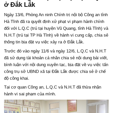
ở Đắk Lắk
Ngày 13/6, Phòng An ninh Chính trị nội bộ Công an tỉnh
Hà Tĩnh đã ra quyết định xử phạt vi phạm hành chính
đối với L.Q.C (trú tại huyện Vũ Quang, tỉnh Hà Tĩnh) và
N.H.T (trú tại TP Hà Tĩnh) về hành vi cung cấp, chia sẻ
thông tin bịa đặt vụ việc xảy ra ở Đắk Lắk.
Trước đó vào ngày 11/6 và ngày 12/6, L.Q.C và N.H.T
đã sử dụng tài khoản cá nhân chia sẻ nội dung bài viết,
bình luận với nội dung xuyên tạc, bịa đặt về vụ việc tấn
công trụ sở UBND xã tại Đắk Lắk được chia sẻ ở chế
độ công khai.
Tại cơ quan Công an, L.Q.C và N.H.T đã thừa nhận
hành vi sai phạm của mình.