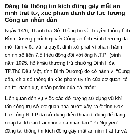
Đăng tải thông tin kích động gây mất an
ninh trật tự, xúc phạm danh dự lực lượng
Công an nhân dân
Ngày 14/6, Thanh tra Sở Thông tin và Truyền thông tỉnh
Bình Dương phối hợp với Công an tỉnh Bình Dương đã
mời làm việc và ra quyết định xử phạt vi phạm hành
chính số tiền 7,5 triệu đồng đối với ông N.T.P (sinh
năm 1995, hộ khẩu thường trú phường Định Hòa,
TP.Thủ Dầu Một, tỉnh Bình Dương) do có hành vi “Cung
cấp, chia sẻ thông tin xúc phạm uy tín của cơ quan, tổ
chức, danh dự, nhân phẩm của cá nhân”.
Liên quan đến vụ việc các đối tượng sử dụng vũ khí
tấn công trụ sở cơ quan nhà nước xảy ra ở tỉnh Đăk
Lăk, ông N.T.P đã sử dụng điện thoại di động để đăng
nhập tài khoản Facebook cá nhân tên “Pii Nguyen”
đăng tải thông tin kích động gây mất an ninh trật tự và