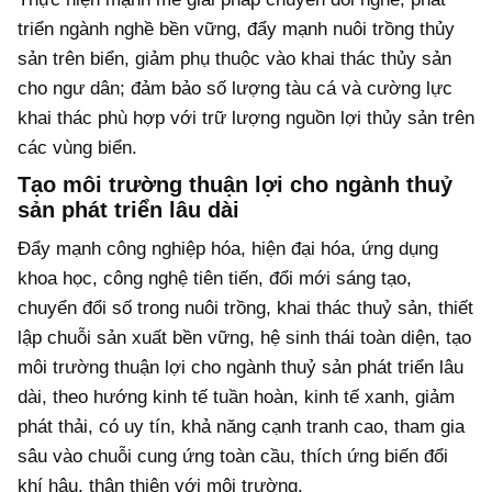
triển ngành nghề bền vững, đẩy mạnh nuôi trồng thủy
sản trên biển, giảm phụ thuộc vào khai thác thủy sản
cho ngư dân; đảm bảo số lượng tàu cá và cường lực
khai thác phù hợp với trữ lượng nguồn lợi thủy sản trên
các vùng biển.
Tạo môi trường thuận lợi cho ngành thuỷ
sản phát triển lâu dài
Đẩy mạnh công nghiệp hóa, hiện đại hóa, ứng dụng
khoa học, công nghệ tiên tiến, đổi mới sáng tạo,
chuyển đổi số trong nuôi trồng, khai thác thuỷ sản, thiết
lập chuỗi sản xuất bền vững, hệ sinh thái toàn diện, tạo
môi trường thuận lợi cho ngành thuỷ sản phát triển lâu
dài, theo hướng kinh tế tuần hoàn, kinh tế xanh, giảm
phát thải, có uy tín, khả năng cạnh tranh cao, tham gia
sâu vào chuỗi cung ứng toàn cầu, thích ứng biến đổi
khí hậu, thân thiện với môi trường.