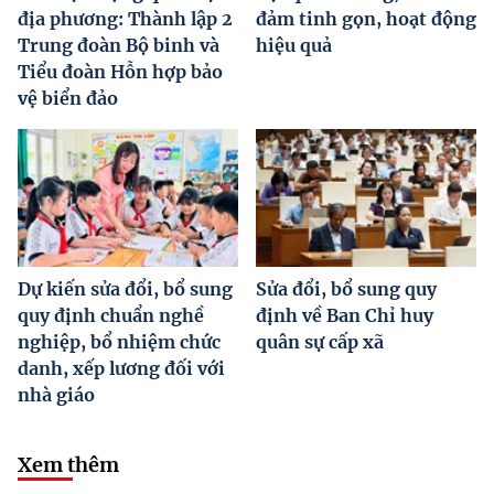
địa phương: Thành lập 2
đảm tinh gọn, hoạt động
Trung đoàn Bộ binh và
hiệu quả
Tiểu đoàn Hỗn hợp bảo
vệ biển đảo
Dự kiến sửa đổi, bổ sung
Sửa đổi, bổ sung quy
quy định chuẩn nghề
định về Ban Chỉ huy
nghiệp, bổ nhiệm chức
quân sự cấp xã
danh, xếp lương đối với
nhà giáo
Xem thêm