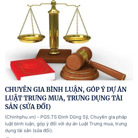
CHUYÊN GIA BÌNH LUẬN, GÓP Ý DỰ ÁN
LUẬT TRƯNG MUA, TRƯNG DỤNG TÀI
SẢN (SỬA ĐỔI)
(Chinhphu.vn) - PGS.TS Đinh Dũng Sỹ, Chuyên gia pháp
luật bình luận, góp ý đối với dự án Luật Trưng mua, trưng
dụng tài sản (sửa đổi).