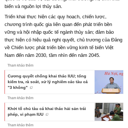
biển và nguồn lợi thủy sản.
Triển khai thực hiện các quy hoạch, chiến lược,
chương trình quốc gia liên quan đến phát triển bền
vững và hội nhập quốc tế ngành thủy sản; đảm bảo
thực hiện có hiệu quả nghị quyết, chủ trương của Đảng
về Chiến lược phát triển bền vững kinh tế biển Việt
Nam đến năm 2030, tầm nhìn đến năm 2045.
Tham khảo thêm
Cương quyết chống khai thác IUU; tổng
kiểm tra, rà soát, xử lý nghiêm các tàu cá
"3 không"
Tham khảo thêm
Khởi tố chủ tàu cá khai thác hải sản trái
phép, vi phạm IUU
Tham khảo thêm