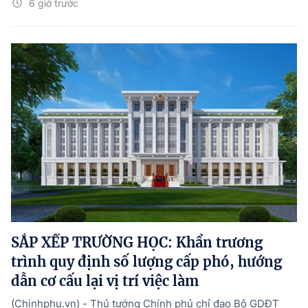
6 giờ trước
SẮP XẾP TRƯỜNG HỌC: Khẩn trương
trình quy định số lượng cấp phó, hướng
dẫn cơ cấu lại vị trí việc làm
(Chinhphu.vn) - Thủ tướng Chính phủ chỉ đạo Bộ GDĐT