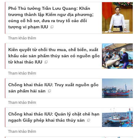
Phó Thủ tướng Trần Lưu Quang: Khẩn
trương thành lập Kiểm ngư địa phương;
củng cố hồ sơ, đưa ra truy tố các đối
tượng vi phạm IUU
Tham khảo thêm
Kiên quyết từ chối thu mua, chế biến, xuất
khẩu các sản phẩm thủy sản có nguồn gốc
từ khai thác IUU
Tham khảo thêm
Chống khai thác IUU: Truy xuất nguồn gốc
sản phẩm hải sản
Tham khảo thêm
Chống khai thác IUU: Quản lý chặt chẽ hạn
ngạch Giấy phép khai thác thủy sản
Tham khảo thêm