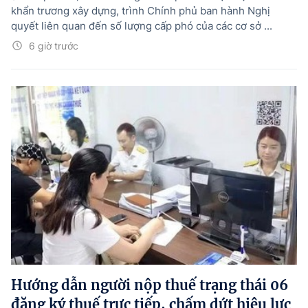
khẩn trương xây dựng, trình Chính phủ ban hành Nghị
quyết liên quan đến số lượng cấp phó của các cơ sở ...
6 giờ trước
Hướng dẫn người nộp thuế trạng thái 06
đăng ký thuế trực tiếp, chấm dứt hiệu lực