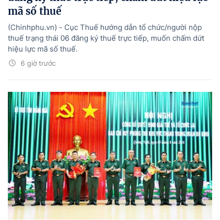
mã số thuế
(Chinhphu.vn) - Cục Thuế hướng dẫn tổ chức/người nộp
thuế trạng thái 06 đăng ký thuế trực tiếp, muốn chấm dứt
hiệu lực mã số thuế.
6 giờ trước