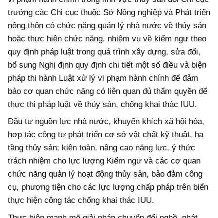
trưởng các Chi cục thuộc Sở Nông nghiệp và Phát triển
nông thôn có chức năng quản lý nhà nước về thủy sản
hoặc thực hiện chức năng, nhiệm vụ về kiểm ngư theo
quy định pháp luật trong quá trình xây dựng, sửa đổi,
bổ sung Nghị định quy định chi tiết một số điều và biện
pháp thi hành Luật xử lý vi phạm hành chính để đảm
bảo cơ quan chức năng có liên quan đủ thẩm quyền để
thực thi pháp luật về thủy sản, chống khai thác IUU.
Đầu tư nguồn lực nhà nước, khuyến khích xã hội hóa,
hợp tác công tư phát triển cơ sở vật chất kỹ thuật, hạ
tầng thủy sản; kiện toàn, nâng cao năng lực, ý thức
trách nhiệm cho lực lượng Kiểm ngư và các cơ quan
chức năng quản lý hoạt động thủy sản, bảo đảm công
cụ, phương tiện cho các lực lượng chấp pháp trên biển
thực hiện công tác chống khai thác IUU.
Thực hiện mạnh mẽ giải pháp chuyển đổi nghề, phát