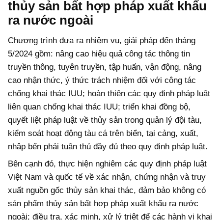
thủy sản bất hợp pháp xuất khẩu
ra nước ngoài
Chương trình đưa ra nhiệm vụ, giải pháp đến tháng
5/2024 gồm: nâng cao hiệu quả công tác thông tin
truyền thông, tuyên truyền, tập huấn, vận động, nâng
cao nhận thức, ý thức trách nhiệm đối với công tác
chống khai thác IUU; hoàn thiện các quy định pháp luật
liên quan chống khai thác IUU; triển khai đồng bộ,
quyết liệt pháp luật về thủy sản trong quản lý đội tàu,
kiểm soát hoạt động tàu cá trên biển, tại cảng, xuất,
nhập bến phải tuân thủ đầy đủ theo quy định pháp luật.
Bên cạnh đó, thực hiện nghiêm các quy định pháp luật
Việt Nam và quốc tế về xác nhận, chứng nhận và truy
xuất nguồn gốc thủy sản khai thác, đảm bảo không có
sản phẩm thủy sản bất hợp pháp xuất khẩu ra nước
ngoài; điều tra, xác minh, xử lý triệt để các hành vi khai