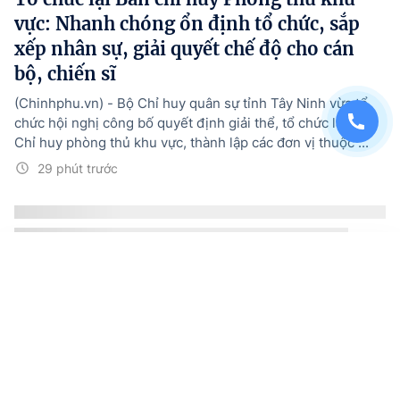
vực: Nhanh chóng ổn định tổ chức, sắp
xếp nhân sự, giải quyết chế độ cho cán
bộ, chiến sĩ
(Chinhphu.vn) - Bộ Chỉ huy quân sự tỉnh Tây Ninh vừa tổ
chức hội nghị công bố quyết định giải thể, tổ chức lại Ban
Chỉ huy phòng thủ khu vực, thành lập các đơn vị thuộc ...
29 phút trước