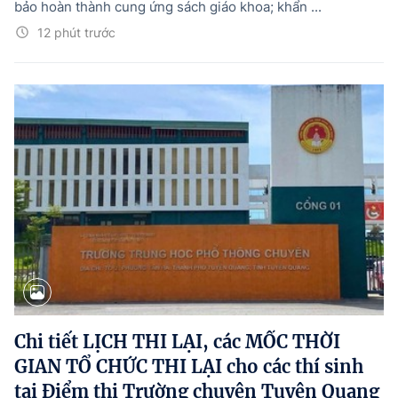
bảo hoàn thành cung ứng sách giáo khoa; khẩn ...
12 phút trước
Chi tiết LỊCH THI LẠI, các MỐC THỜI
GIAN TỔ CHỨC THI LẠI cho các thí sinh
tại Điểm thi Trường chuyên Tuyên Quang