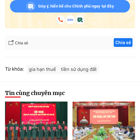
Góp ý, hiến kế cho Chính phủ ngay tại đây
Chia sẻ
Chia sẻ
Từ khóa:
gia hạn thuế
tiền sử dụng đất
Tin cùng chuyên mục