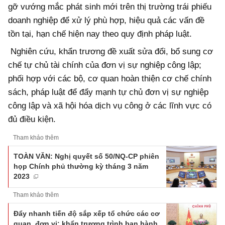
gỡ vướng mắc phát sinh mới trên thị trường trái phiếu
doanh nghiệp để xử lý phù hợp, hiệu quả các vấn đề
tồn tại, hạn chế hiện nay theo quy định pháp luật.
Nghiên cứu, khẩn trương đề xuất sửa đổi, bổ sung cơ
chế tự chủ tài chính của đơn vị sự nghiệp công lập;
phối hợp với các bộ, cơ quan hoàn thiện cơ chế chính
sách, pháp luật để đẩy mạnh tự chủ đơn vị sự nghiệp
công lập và xã hội hóa dịch vụ công ở các lĩnh vực có
đủ điều kiện.
Tham khảo thêm
TOÀN VĂN: Nghị quyết số 50/NQ-CP phiên
họp Chính phủ thường kỳ tháng 3 năm
2023
Tham khảo thêm
Đẩy nhanh tiến độ sắp xếp tổ chức các cơ
quan, đơn vị; khẩn trương trình ban hành