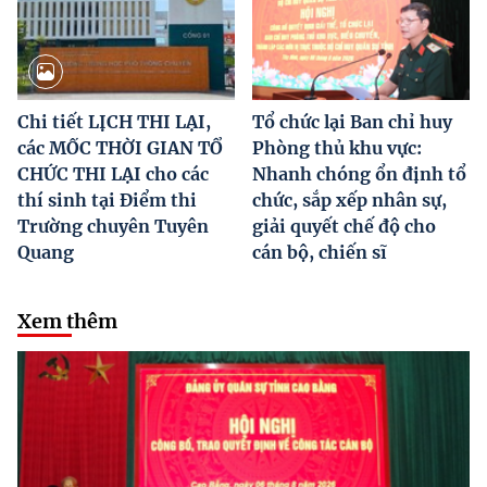
Chi tiết LỊCH THI LẠI,
Tổ chức lại Ban chỉ huy
các MỐC THỜI GIAN TỔ
Phòng thủ khu vực:
CHỨC THI LẠI cho các
Nhanh chóng ổn định tổ
thí sinh tại Điểm thi
chức, sắp xếp nhân sự,
Trường chuyên Tuyên
giải quyết chế độ cho
Quang
cán bộ, chiến sĩ
Xem thêm