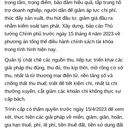
trọng tâm, trọng điểm, bảo đảm hiệu quả, tập trung hỗ
trợ doanh nghiệp, người dân để giảm áp lực chi phí,
thúc đẩy sản xuất, thu hút đầu tư, giảm giá đầu ra
nhằm kiểm soát lạm phát. Xây dựng, báo cáo Thủ
tướng Chính phủ trước ngày 15 tháng 4 năm 2023 về
phương án tổng thể điều hành chính sách tài khóa
trong tình hình hiện nay.
Quản lý chặt chẽ các nguồn thu, tiếp tục triển khai các
giải pháp thu đúng, thu đủ, thu kịp thời, mở rộng cơ sở
thu, nhất là từ thương mại điện tử, nền tảng số và
chống thất thu thuế; triệt để tiết kiệm chi, nhất là chi
thường xuyên, cắt giảm các khoản chi không thực sự
cấp bách.
Trình cấp có thẩm quyền trước ngày 15/4/2023 để xem
xét, thực hiện các giải pháp về miễn, giảm, giãn, hoãn,
gia hạn thuế, phí, lệ phí, tiền thuê đất, tiền sử dụng đất