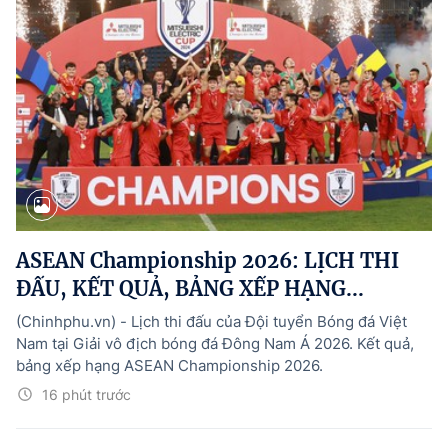
ASEAN Championship 2026: LỊCH THI
ĐẤU, KẾT QUẢ, BẢNG XẾP HẠNG...
(Chinhphu.vn) - Lịch thi đấu của Đội tuyển Bóng đá Việt
Nam tại Giải vô địch bóng đá Đông Nam Á 2026. Kết quả,
bảng xếp hạng ASEAN Championship 2026.
16 phút trước