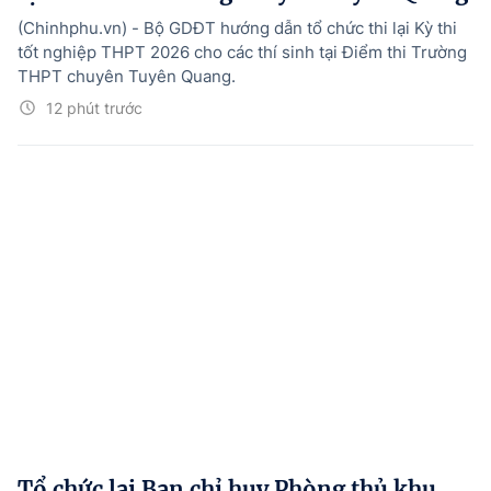
(Chinhphu.vn) - Bộ GDĐT hướng dẫn tổ chức thi lại Kỳ thi
tốt nghiệp THPT 2026 cho các thí sinh tại Điểm thi Trường
THPT chuyên Tuyên Quang.
12 phút trước
Tổ chức lại Ban chỉ huy Phòng thủ khu