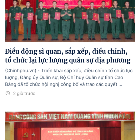
Điều động sĩ quan, sắp xếp, điều chỉnh,
tổ chức lại lực lượng quân sự địa phương
(Chinhphu.vn) - Triển khai sắp xếp, điều chỉnh tổ chức lực
lượng, Đảng ủy Quân sự, Bộ Chỉ huy Quân sự tỉnh Cao
Bằng đã tổ chức hội nghị công bố và trao các quyết ...
2 giờ trước