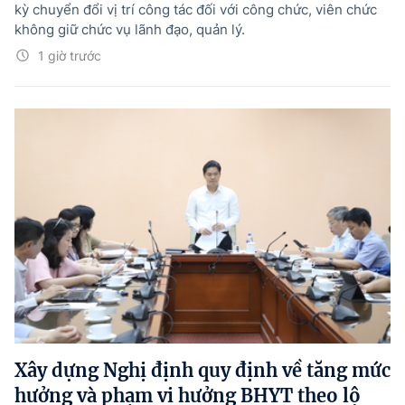
kỳ chuyển đổi vị trí công tác đối với công chức, viên chức
không giữ chức vụ lãnh đạo, quản lý.
1 giờ trước
Xây dựng Nghị định quy định về tăng mức
hưởng và phạm vi hưởng BHYT theo lộ