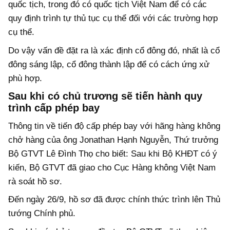
quốc tịch, trong đó có quốc tịch Việt Nam để có các
quy định trình tự thủ tục cụ thể đối với các trường hợp
cụ thể.
Do vậy vấn đề đặt ra là xác định cổ đông đó, nhất là cổ
đông sáng lập, cổ đông thành lập để có cách ứng xử
phù hợp.
Sau khi có chủ trương sẽ tiến hành quy
trình cấp phép bay
Thông tin về tiến độ cấp phép bay với hãng hàng không
chở hàng của ông Jonathan Hạnh Nguyễn, Thứ trưởng
Bộ GTVT Lê Đình Thọ cho biết:
Sau khi Bộ KHĐT có ý
kiến, Bộ GTVT đã giao cho Cục Hàng không Việt Nam
rà soát hồ sơ.
Đến ngày 26/9, hồ sơ đã được chính thức trình lên Thủ
tướng Chính phủ.