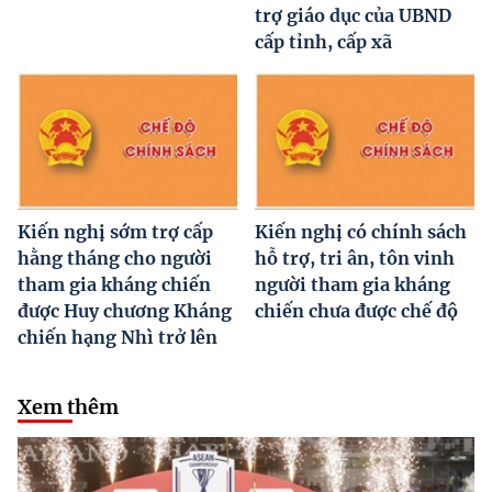
trợ giáo dục của UBND
cấp tỉnh, cấp xã
Kiến nghị sớm trợ cấp
Kiến nghị có chính sách
hằng tháng cho người
hỗ trợ, tri ân, tôn vinh
tham gia kháng chiến
người tham gia kháng
được Huy chương Kháng
chiến chưa được chế độ
chiến hạng Nhì trở lên
Xem thêm