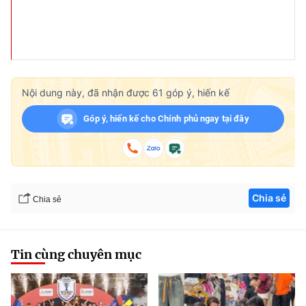
Nội dung này, đã nhận được
61
góp ý, hiến kế
Góp ý, hiến kế cho Chính phủ ngay tại đây
Chia sẻ
Chia sẻ
Tin cùng chuyên mục