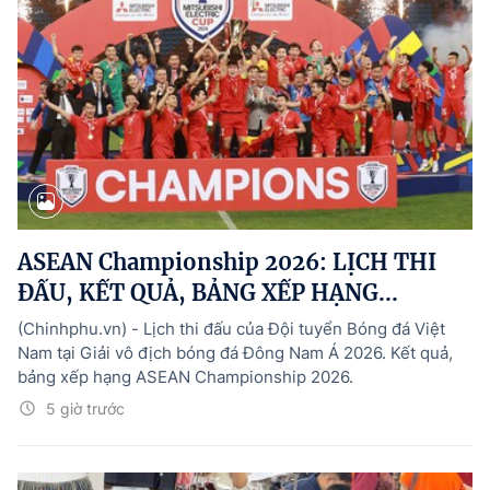
ASEAN Championship 2026: LỊCH THI
ĐẤU, KẾT QUẢ, BẢNG XẾP HẠNG...
(Chinhphu.vn) - Lịch thi đấu của Đội tuyển Bóng đá Việt
Nam tại Giải vô địch bóng đá Đông Nam Á 2026. Kết quả,
bảng xếp hạng ASEAN Championship 2026.
5 giờ trước