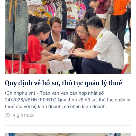
Quy định về hồ sơ, thủ tục quản lý thuế
(Chinhphu.vn) - Toàn văn Văn bản hợp nhất số
24/2026/VBHN-TT-BTC Quy định về hồ sơ, thủ tục quản lý
thuế đối với hộ kinh doanh, cá nhân kinh doanh.
4 giờ trước