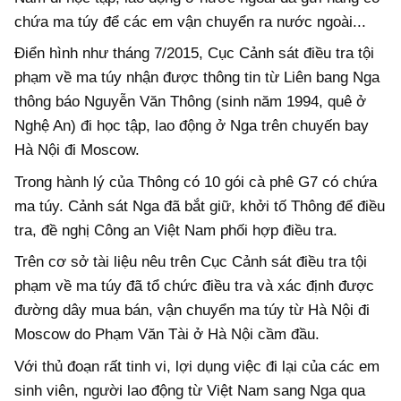
chứa ma túy để các em vận chuyển ra nước ngoài...
Điển hình như tháng 7/2015, Cục Cảnh sát điều tra tội
phạm về ma túy nhận được thông tin từ Liên bang Nga
thông báo Nguyễn Văn Thông (sinh năm 1994, quê ở
Nghệ An) đi học tập, lao động ở Nga trên chuyến bay
Hà Nội đi Moscow.
Trong hành lý của Thông có 10 gói cà phê G7 có chứa
ma túy. Cảnh sát Nga đã bắt giữ, khởi tố Thông để điều
tra, đề nghị Công an Việt Nam phối hợp điều tra.
Trên cơ sở tài liệu nêu trên Cục Cảnh sát điều tra tội
phạm về ma túy đã tổ chức điều tra và xác định được
đường dây mua bán, vận chuyển ma túy từ Hà Nội đi
Moscow do Phạm Văn Tài ở Hà Nội cầm đầu.
Với thủ đoạn rất tinh vi, lợi dụng việc đi lại của các em
sinh viên, người lao động từ Việt Nam sang Nga qua