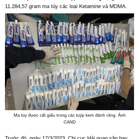
11.284,57 gram ma túy các loại Ketamine và MDMA.
Ma túy được cất giấu trong các tuýp kem đánh răng. Ảnh
CAND
Trước đó, ngày 17/3/2023, Chi cục Hải quan sân bay