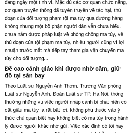
đang ngày một tinh vi. Mặc dù các cơ quan chức năng,
cơ quan truyền thông đã tuyên truyền về tác hại, thủ
đoạn của đối tượng phạm tội ma túy qua đường hàng
không nhưng một bộ phận người dân vẫn chưa hiểu,
chưa nắm được pháp luật về phòng chống ma túy, về
thủ đoạn của tội phạm ma túy, nhiều người cũng vì lợi
nhuận trước mắt mà tiếp tay tham gia vận chuyển ma
túy cho đối tượng...
Đề cao cảnh giác khi được nhờ cầm, giữ
đồ tại sân bay
Theo Luật sư Nguyễn Anh Thơm, Trưởng Văn phòng
Luật sư Nguyễn Anh, Đoàn Luật sư TP. Hà Nội, thông
thường những vụ việc người nhập cảnh bị phát hiện có
cất giấu ma túy là rất bất lợi, không phụ thuộc vào ý
thức chủ quan biết hay không biết có ma túy trong hành
lý được người khác nhờ gửi. Việc xác định có tội hay