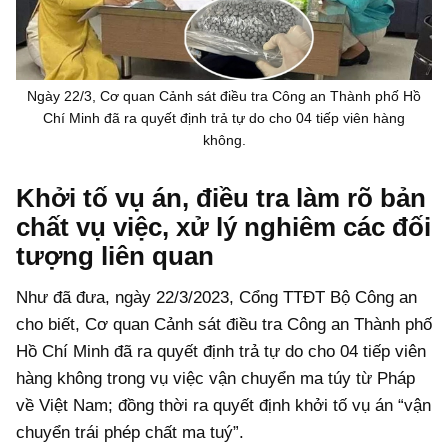
Ngày 22/3, Cơ quan Cảnh sát điều tra Công an Thành phố Hồ
Chí Minh đã ra quyết định trả tự do cho 04 tiếp viên hàng
không.
Khởi tố vụ án, điều tra làm rõ bản
chất vụ việc, xử lý nghiêm các đối
tượng liên quan
Như đã đưa, ngày 22/3/2023, Cổng TTĐT Bộ Công an
cho biết, Cơ quan Cảnh sát điều tra Công an Thành phố
Hồ Chí Minh đã ra quyết định trả tự do cho 04 tiếp viên
hàng không trong vụ việc vận chuyển ma túy từ Pháp
về Việt Nam; đồng thời ra quyết định khởi tố vụ án “vận
chuyển trái phép chất ma tuý”.