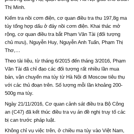
Thị Minh.
Kiểm tra nồi cơm điện, cơ quan điều tra thu 197,8g ma
túy tổng hợp dấu ở đáy nồi cơm điện. Khai thác mở
rộng, cơ quan điều tra bắt Phạm Văn Tài (đối tượng
chủ mưu), Nguyễn Huy, Nguyễn Anh Tuấn, Phạm Thị
Thơ,…
Theo tài liệu, từ tháng 6/2015 đến tháng 3/2016, Phạm
Văn Tài đã chỉ đạo các đối tượng rất nhiều lần mua
bán, vận chuyển ma túy từ Hà Nội đi Moscow tiêu thụ
với các thủ đoạn trên. Số lượng mỗi lần khoảng 200-
500g ma túy.
Ngày 21/11/2016, Cơ quan cảnh sát điều tra Bộ Công
an (C47) đã kết thúc điều tra vụ án đề nghị truy tố các
bị can trước pháp luật.
Không chỉ vụ việc trên, ở chiều ma túy vào Việt Nam,