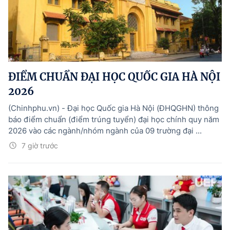
ĐIỂM CHUẨN ĐẠI HỌC QUỐC GIA HÀ NỘI
2026
(Chinhphu.vn) - Đại học Quốc gia Hà Nội (ĐHQGHN) thông
báo điểm chuẩn (điểm trúng tuyển) đại học chính quy năm
2026 vào các ngành/nhóm ngành của 09 trường đại ...
7 giờ trước