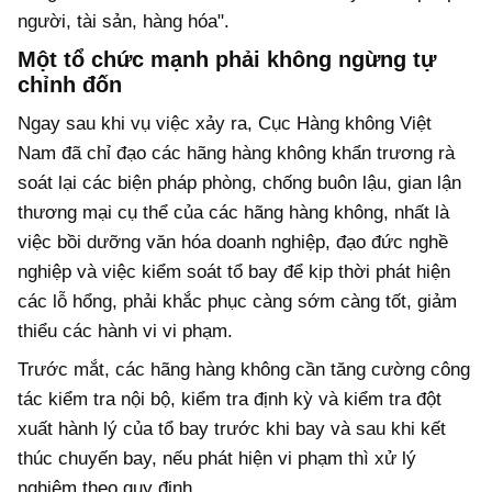
người, tài sản, hàng hóa".
Một tổ chức mạnh phải không ngừng tự
chỉnh đốn
Ngay sau khi vụ việc xảy ra, Cục Hàng không Việt
Nam đã chỉ đạo các hãng hàng không khẩn trương rà
soát lại các biện pháp phòng, chống buôn lậu, gian lận
thương mại cụ thể của các hãng hàng không, nhất là
việc bồi dưỡng văn hóa doanh nghiệp, đạo đức nghề
nghiệp và việc kiểm soát tổ bay để kịp thời phát hiện
các lỗ hổng, phải khắc phục càng sớm càng tốt, giảm
thiểu các hành vi vi phạm.
Trước mắt, các hãng hàng không cần tăng cường công
tác kiểm tra nội bộ, kiểm tra định kỳ và kiểm tra đột
xuất hành lý của tổ bay trước khi bay và sau khi kết
thúc chuyến bay, nếu phát hiện vi phạm thì xử lý
nghiêm theo quy định.