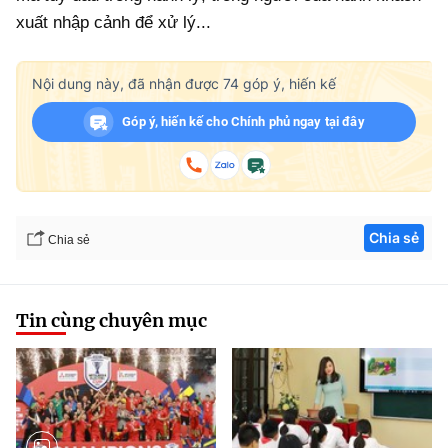
xuất nhập cảnh để xử lý...
Nội dung này, đã nhận được
74
góp ý, hiến kế
Góp ý, hiến kế cho Chính phủ ngay tại đây
Chia sẻ
Chia sẻ
Tin cùng chuyên mục