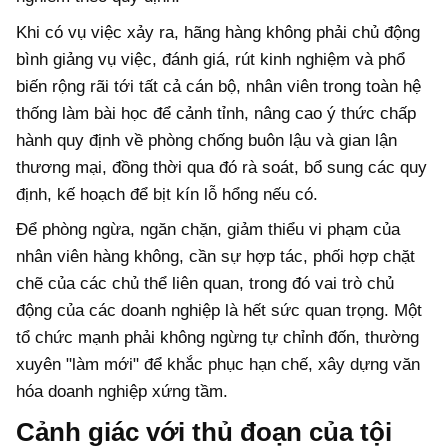
Khi có vụ việc xảy ra, hãng hàng không phải chủ động
bình giảng vụ việc, đánh giá, rút kinh nghiệm và phổ
biến rộng rãi tới tất cả cán bộ, nhân viên trong toàn hệ
thống làm bài học để cảnh tỉnh, nâng cao ý thức chấp
hành quy định về phòng chống buôn lậu và gian lận
thương mại, đồng thời qua đó rà soát, bổ sung các quy
định, kế hoạch để bịt kín lỗ hổng nếu có.
Để phòng ngừa, ngăn chặn, giảm thiểu vi phạm của
nhân viên hàng không, cần sự hợp tác, phối hợp chặt
chẽ của các chủ thể liên quan, trong đó vai trò chủ
động của các doanh nghiệp là hết sức quan trọng. Một
tổ chức mạnh phải không ngừng tự chỉnh đốn, thường
xuyên "làm mới" để khắc phục hạn chế, xây dựng văn
hóa doanh nghiệp xứng tầm.
Cảnh giác với thủ đoạn của tội