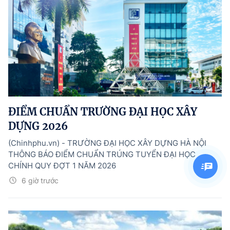
ĐIỂM CHUẨN TRƯỜNG ĐẠI HỌC XÂY
DỰNG 2026
(Chinhphu.vn) - TRƯỜNG ĐẠI HỌC XÂY DỰNG HÀ NỘI
THÔNG BÁO ĐIỂM CHUẨN TRÚNG TUYỂN ĐẠI HỌC
CHÍNH QUY ĐỢT 1 NĂM 2026
6 giờ trước