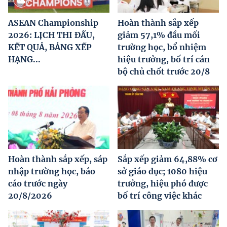
ASEAN Championship
Hoàn thành sắp xếp
2026: LỊCH THI ĐẤU,
giảm 57,1% đầu mối
KẾT QUẢ, BẢNG XẾP
trường học, bổ nhiệm
HẠNG...
hiệu trưởng, bố trí cán
bộ chủ chốt trước 20/8
Hoàn thành sắp xếp, sáp
Sắp xếp giảm 64,88% cơ
nhập trường học, báo
sở giáo dục; 1080 hiệu
cáo trước ngày
trưởng, hiệu phó được
20/8/2026
bố trí công việc khác