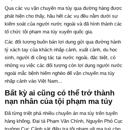
Qua các vụ vận chuyển ma túy qua đường hàng được
phát hiện cho thấy, hầu hết các vụ đều nằm dưới sự
kiểm soát của người nước ngoài và đã hình thành các
tổ chức tội phạm ma túy xuyên quốc gia.
Các đối tượng buôn bán lợi dụng gửi qua đường hành
lý xách tay của khách nhập cảnh, xuất cảnh, du học
sinh, người đi công tác tại nước ngoài, đặc biệt, có
những vụ việc các đối tượng còn lợi dụng người nước
ngoài mắc bệnh hiểm nghèo để vận chuyển ma túy
nhập cảnh vào Việt Nam...
Bất kỳ ai cũng có thể trở thành
nạn nhân của tội phạm ma túy
Đã từng triệt phá nhiều chuyên án ma túy trên tuyến
hàng không, Đại tá Phạm Văn Chình, Nguyên Phó Cục
trưởng Cục Cảnh sát điều tra tội phạm về ma tuý cho