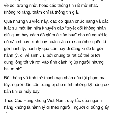
về đối tượng nhờ, hoặc các thông tin rất mờ nhạt,
không rõ ràng, thậm chí là thông tin giả.
Qua những vụ việc này, các cơ quan chức năng và các
luật sư một lần nữa khuyến cáo "tuyệt đối không nhận
giữ giùm hay xách đồ giùm ở sân bay" cho dù người lạ
có năn nỉ hay trình bày hoàn cảnh ra sao (như quên kí
gửi hành lý, hành lý quá cân hay đi đăng kí để kí gửi
hành lý, đi vệ sinh…), bởi chúng ta rất có thể bị lợi
dụng lòng tốt và rơi vào tình cảnh "giúp người nhưng
hại mình".
Để không vô tình trở thành nạn nhân của tội phạm ma
túy, người dân cần trang bị cho mình những kỹ năng cơ
bản khi đi máy bay.
Theo Cục Hàng không Việt Nam, quy tắc của ngành
hàng không là hành lý đi theo người, người đi đúng giấy