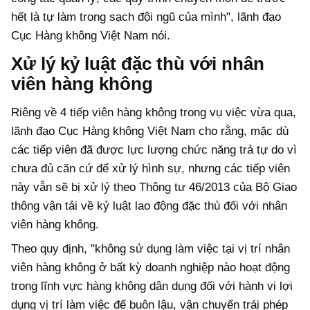
hết là tự làm trong sạch đội ngũ của mình", lãnh đạo
Cục Hàng không Việt Nam nói.
Xử lý kỷ luật đặc thù với nhân
viên hàng không
Riêng về 4 tiếp viên hàng không trong vụ việc vừa qua,
lãnh đạo Cục Hàng không Việt Nam cho rằng, mặc dù
các tiếp viên đã được lực lượng chức năng trả tự do vì
chưa đủ căn cứ để xử lý hình sự, nhưng các tiếp viên
này vẫn sẽ bị xử lý theo Thông tư 46/2013 của Bộ Giao
thông vận tải về kỷ luật lao động đặc thù đối với nhân
viên hàng không.
Theo quy định, "không sử dụng làm việc tại vị trí nhân
viên hàng không ở bất kỳ doanh nghiệp nào hoạt động
trong lĩnh vực hàng không dân dụng đối với hành vi lợi
dụng vị trí làm việc để buôn lậu, vận chuyển trái phép