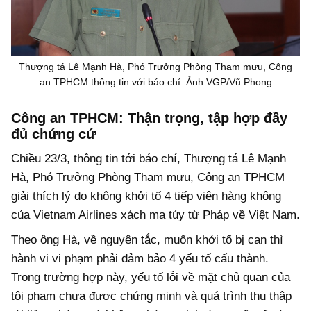
Thượng tá Lê Mạnh Hà, Phó Trưởng Phòng Tham mưu, Công
an TPHCM thông tin với báo chí. Ảnh VGP/Vũ Phong
Công an TPHCM: Thận trọng, tập hợp đầy
đủ chứng cứ
Chiều 23/3, thông tin tới báo chí, Thượng tá Lê Mạnh
Hà, Phó Trưởng Phòng Tham mưu, Công an TPHCM
giải thích lý do không khởi tố 4 tiếp viên hàng không
của Vietnam Airlines xách ma túy từ Pháp về Việt Nam.
Theo ông Hà, về nguyên tắc, muốn khởi tố bị can thì
hành vi vi phạm phải đảm bảo 4 yếu tố cấu thành.
Trong trường hợp này, yếu tố lỗi về mặt chủ quan của
tội phạm chưa được chứng minh và quá trình thu thập