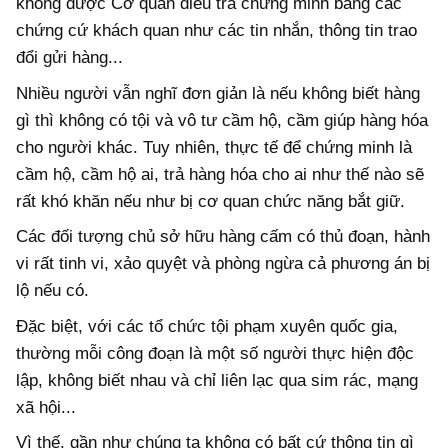
không được Cơ quan điều tra chứng minh bằng các
chứng cứ khách quan như các tin nhắn, thông tin trao
đổi gửi hàng...
Nhiều người vẫn nghĩ đơn giản là nếu không biết hàng
gì thì không có tội và vô tư cầm hộ, cầm giúp hàng hóa
cho người khác. Tuy nhiên, thực tế để chứng minh là
cầm hộ, cầm hộ ai, trả hàng hóa cho ai như thế nào sẽ
rất khó khăn nếu như bị cơ quan chức năng bắt giữ.
Các đối tượng chủ sở hữu hàng cấm có thủ đoạn, hành
vi rất tinh vi, xảo quyệt và phòng ngừa cả phương án bị
lộ nếu có.
Đặc biệt, với các tổ chức tội phạm xuyên quốc gia,
thường mỗi công đoạn là một số người thực hiện độc
lập, không biết nhau và chỉ liên lạc qua sim rác, mạng
xã hội...
Vì thế, gần như chúng ta không có bất cứ thông tin gì