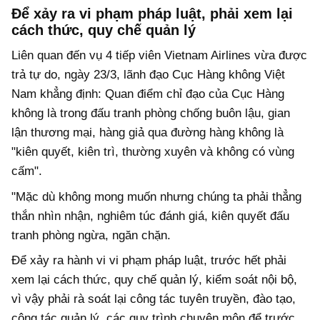
Để xảy ra vi phạm pháp luật, phải xem lại
cách thức, quy chế quản lý
Liên quan đến vụ 4 tiếp viên Vietnam Airlines vừa được
trả tự do, ngày 23/3, lãnh đạo Cục Hàng không Việt
Nam khẳng định: Quan điểm chỉ đạo của Cục Hàng
không là trong đấu tranh phòng chống buôn lậu, gian
lận thương mại, hàng giả qua đường hàng không là
"kiên quyết, kiên trì, thường xuyên và không có vùng
cấm".
"Mặc dù không mong muốn nhưng chúng ta phải thẳng
thắn nhìn nhận, nghiêm túc đánh giá, kiên quyết đấu
tranh phòng ngừa, ngăn chặn.
Để xảy ra hành vi vi phạm pháp luật, trước hết phải
xem lại cách thức, quy chế quản lý, kiểm soát nội bộ,
vì vậy phải rà soát lại công tác tuyên truyền, đào tạo,
công tác quản lý, các quy trình chuyên môn để trước