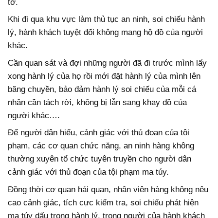
tờ.
Khi đi qua khu vực làm thủ tục an ninh, soi chiếu hành
lý, hành khách tuyệt đối không mang hộ đồ của người
khác.
Cần quan sát và đợi những người đã đi trước mình lấy
xong hành lý của họ rồi mới đặt hành lý của mình lên
băng chuyền, bảo đảm hành lý soi chiếu của mỗi cá
nhân cần tách rời, không bị lẫn sang khay đồ của
người khác….
Để người dân hiểu, cảnh giác với thủ đoạn của tội
phạm, các cơ quan chức năng, an ninh hàng không
thường xuyên tổ chức tuyên truyền cho người dân
cảnh giác với thủ đoạn của tội phạm ma túy.
Đồng thời cơ quan hải quan, nhân viên hàng không nêu
cao cảnh giác, tích cực kiểm tra, soi chiếu phát hiện
ma túy dấu trong hành lý, trong người của hành khách