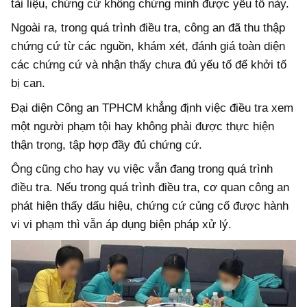
tài liệu, chứng cứ không chứng minh được yếu tố này.
Ngoài ra, trong quá trình điều tra, công an đã thu thập
chứng cứ từ các nguồn, khám xét, đánh giá toàn diện
các chứng cứ và nhận thấy chưa đủ yếu tố để khởi tố
bị can.
Đại diện Công an TPHCM khẳng định việc điều tra xem
một người phạm tội hay không phải được thực hiện
thận trọng, tập hợp đầy đủ chứng cứ.
Ông cũng cho hay vụ việc vẫn đang trong quá trình
điều tra. Nếu trong quá trình điều tra, cơ quan công an
phát hiện thấy dấu hiệu, chứng cứ củng cố được hành
vi vi phạm thì vẫn áp dụng biện pháp xử lý.