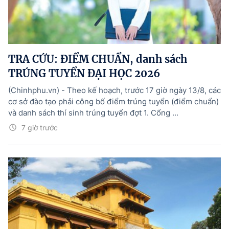
TRA CỨU: ĐIỂM CHUẨN, danh sách
TRÚNG TUYỂN ĐẠI HỌC 2026
(Chinhphu.vn) - Theo kế hoạch, trước 17 giờ ngày 13/8, các
cơ sở đào tạo phải công bố điểm trúng tuyển (điểm chuẩn)
và danh sách thí sinh trúng tuyển đợt 1. Cổng ...
7 giờ trước