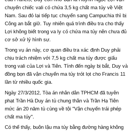
chuyển chiếc vali có chứa 3,5 kg chất ma túy về Việt
Nam. Sau đó lại tiếp tục chuyển sang Campuchia thì bị
Công an bắt giữ. Tuy nhiên quá trình điều tra cho thấy
Lợi không biết trong va ly có chứa ma túy nên chưa đủ
cơ sở xử lý hình sự.
Trong vụ án này, cơ quan điều tra xác định Duy phải
chịu trách nhiệm với 7,5 kg chất ma túy được giấu
trong vali của Lợi và Tiên. Tính đến ngày bị bắt, Duy và
đồng bọn đã vận chuyển ma túy trót lọt cho Francis 11
lần từ nhiều quốc gia.
Ngày 27/3/2012, Tòa án nhân dân TPHCM đã tuyên
phạt Trần Hà Duy án tù chung thân và Trần Hạ Tiên
mức án 20 năm tù cùng về tội "Vận chuyển trái phép
chất ma túy".
Có thể thấy, buôn lậu ma túy bằng đường hàng không