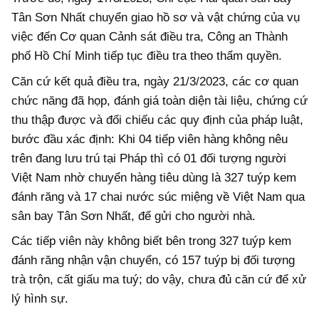
Tân Sơn Nhất chuyển giao hồ sơ và vật chứng của vụ
việc đến Cơ quan Cảnh sát điều tra, Công an Thành
phố Hồ Chí Minh tiếp tục điều tra theo thẩm quyền.
Căn cứ kết quả điều tra, ngày 21/3/2023, các cơ quan
chức năng đã họp, đánh giá toàn diện tài liệu, chứng cứ
thu thập được và đối chiếu các quy định của pháp luật,
bước đầu xác định: Khi 04 tiếp viên hàng không nêu
trên đang lưu trú tại Pháp thì có 01 đối tượng người
Việt Nam nhờ chuyển hàng tiêu dùng là 327 tuýp kem
đánh răng và 17 chai nước súc miệng về Việt Nam qua
sân bay Tân Sơn Nhất, để gửi cho người nhà.
Các tiếp viên này không biết bên trong 327 tuýp kem
đánh răng nhận vận chuyển, có 157 tuýp bị đối tượng
trà trộn, cất giấu ma tuý; do vậy, chưa đủ căn cứ để xử
lý hình sự.