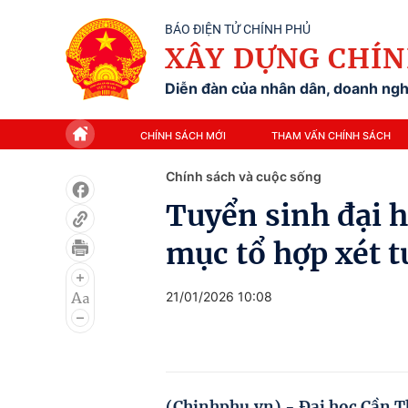
BÁO ĐIỆN TỬ CHÍNH PHỦ
XÂY DỰNG CHÍN
Diễn đàn của nhân dân, doanh nghi
CHÍNH SÁCH MỚI
THAM VẤN CHÍNH SÁCH
Chính sách và cuộc sống
Tuyển sinh đại 
mục tổ hợp xét 
21/01/2026 10:08
(Chinhphu.vn) - Đại học Cần Th