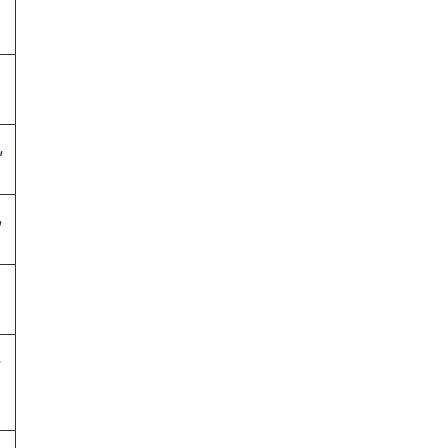
,
,
,
,
,
,
,