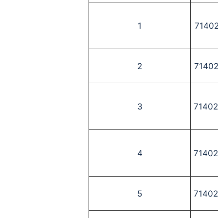
1
7140
2
7140
3
7140
4
7140
5
7140