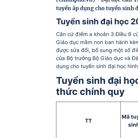
tuyển áp dụng cho tuyển sinh 
Tuyển sinh đại học 
Căn cứ điểm a khoản 3 Điều 6 củ
Giáo dục mầm non ban hành kè
được sửa đổi, bổ sung một số đ
của Bộ trưởng Bộ Giáo dục và Đà
dụng cho tuyển sinh đại học hìn
Tuyển sinh đại họ
thức chính quy
Mã tu
TT
sin