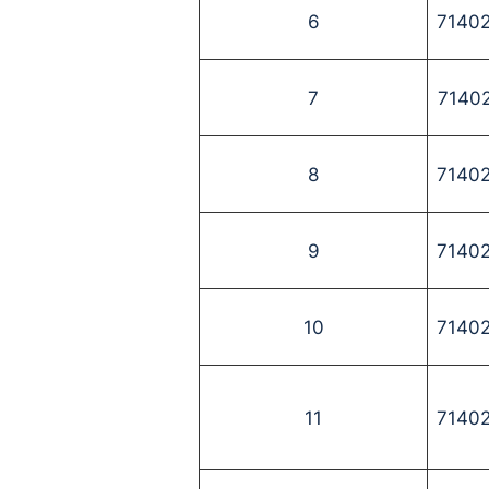
6
7140
7
7140
8
7140
9
7140
10
7140
11
7140