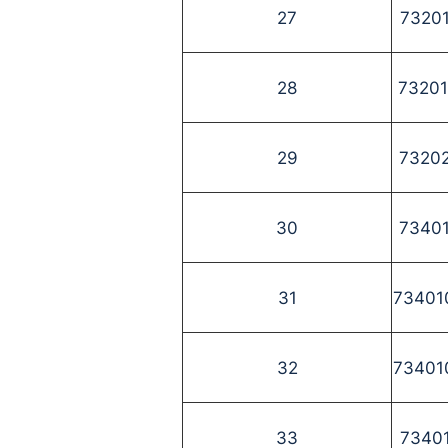
27
7320
28
7320
29
7320
30
7340
31
73401
32
73401
33
7340