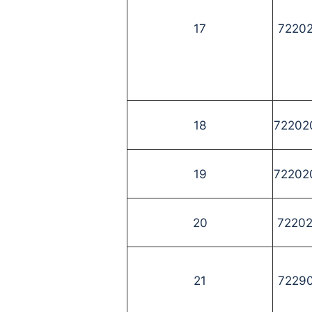
17
7220
18
72202
19
72202
20
7220
21
7229