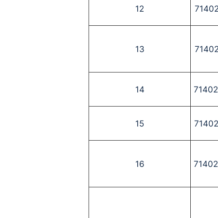
12
7140
13
7140
14
7140
15
7140
16
7140