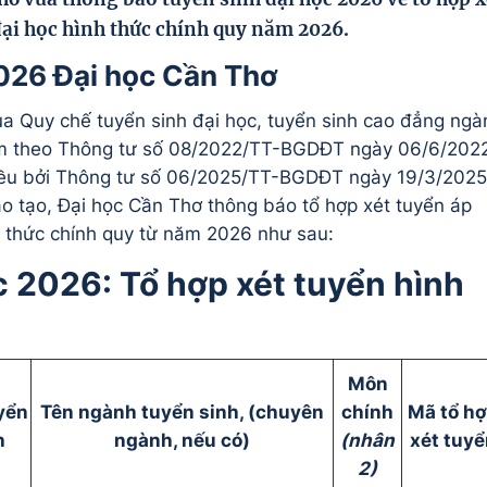
đại học hình thức chính quy năm 2026.
2026 Đại học Cần Thơ
a Quy chế tuyển sinh đại học, tuyển sinh cao đẳng ngà
m theo Thông tư số 08/2022/TT-BGDĐT ngày 06/6/202
iều bởi Thông tư số 06/2025/TT-BGDĐT ngày 19/3/2025
o tạo, Đại học Cần Thơ thông báo tổ hợp xét tuyển áp
h thức chính quy từ năm 2026 như sau:
c 2026: Tổ hợp xét tuyển hình
Môn
yển
Tên ngành tuyển sinh, (chuyên
chính
Mã tổ h
h
ngành, nếu có)
(nhân
xét tuyể
2)