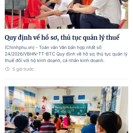
Quy định về hồ sơ, thủ tục quản lý thuế
(Chinhphu.vn) - Toàn văn Văn bản hợp nhất số
24/2026/VBHN-TT-BTC Quy định về hồ sơ, thủ tục quản lý
thuế đối với hộ kinh doanh, cá nhân kinh doanh.
5 giờ trước