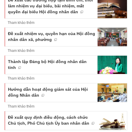
Đề xuất các trường hợp tạm đình chỉ, thôi
làm nhiệm vụ đại biểu, bãi nhiệm, mất
quyền đại biểu Hội đồng nhân dân
Tham khảo thêm
Đề xuất nhiệm vụ, quyền hạn của Hội đồng
nhân dân xã, phường
Tham khảo thêm
Thành lập Đảng bộ Hội đồng nhân dân
tỉnh
Tham khảo thêm
Hướng dẫn hoạt động giám sát của Hội
đồng Nhân dân
Tham khảo thêm
Đề xuất quy định điều động, cách chức
Chủ tịch, Phó Chủ tịch Ủy ban nhân dân