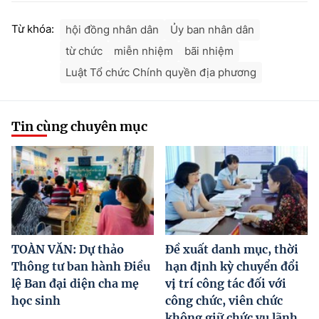
Từ khóa:
hội đồng nhân dân
Ủy ban nhân dân
từ chức
miễn nhiệm
bãi nhiệm
Luật Tổ chức Chính quyền địa phương
Tin cùng chuyên mục
TOÀN VĂN: Dự thảo
Đề xuất danh mục, thời
Thông tư ban hành Điều
hạn định kỳ chuyển đổi
lệ Ban đại diện cha mẹ
vị trí công tác đối với
học sinh
công chức, viên chức
không giữ chức vụ lãnh