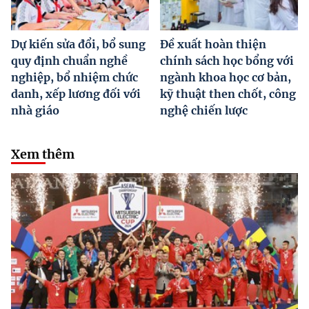
Dự kiến sửa đổi, bổ sung
Đề xuất hoàn thiện
quy định chuẩn nghề
chính sách học bổng với
nghiệp, bổ nhiệm chức
ngành khoa học cơ bản,
danh, xếp lương đối với
kỹ thuật then chốt, công
nhà giáo
nghệ chiến lược
Xem thêm