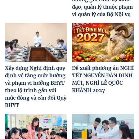
đạo, quản lý thuộc phạm
vi quản lý của Bộ Nội vụ
Xây dựng Nghị định quy
Đề xuất phương án NGHỈ
định về tăng mức hưởng
TẾT NGUYÊN ĐÁN ĐINH
và phạm vi hưởng BHYT
MÙI, NGHỈ LỄ QUỐC
theo lộ trình gắn với
KHÁNH 2027
mức đóng và cân đối Quỹ
BHYT