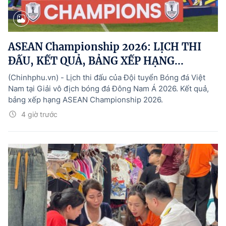
ASEAN Championship 2026: LỊCH THI
ĐẤU, KẾT QUẢ, BẢNG XẾP HẠNG...
(Chinhphu.vn) - Lịch thi đấu của Đội tuyển Bóng đá Việt
Nam tại Giải vô địch bóng đá Đông Nam Á 2026. Kết quả,
bảng xếp hạng ASEAN Championship 2026.
4 giờ trước