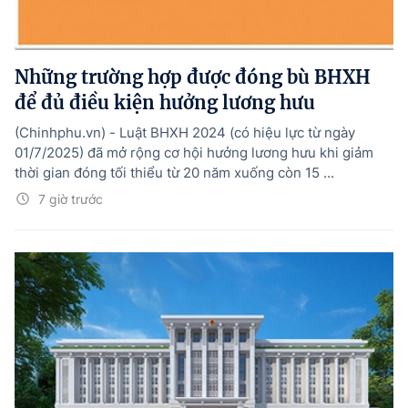
Những trường hợp được đóng bù BHXH
để đủ điều kiện hưởng lương hưu
(Chinhphu.vn) - Luật BHXH 2024 (có hiệu lực từ ngày
01/7/2025) đã mở rộng cơ hội hưởng lương hưu khi giảm
thời gian đóng tối thiểu từ 20 năm xuống còn 15 ...
7 giờ trước