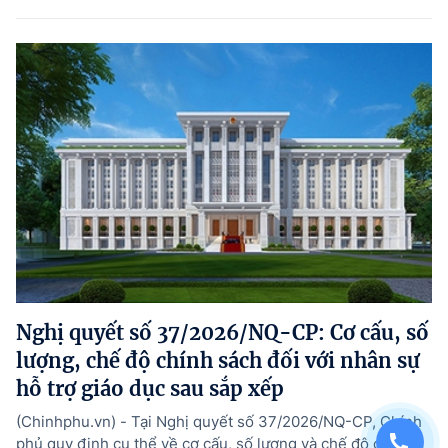
Nghị quyết số 37/2026/NQ-CP: Cơ cấu, số
lượng, chế độ chính sách đối với nhân sự
hỗ trợ giáo dục sau sắp xếp
(Chinhphu.vn) - Tại Nghị quyết số 37/2026/NQ-CP, Chính
phủ quy định cụ thể về cơ cấu, số lượng và chế độ chính