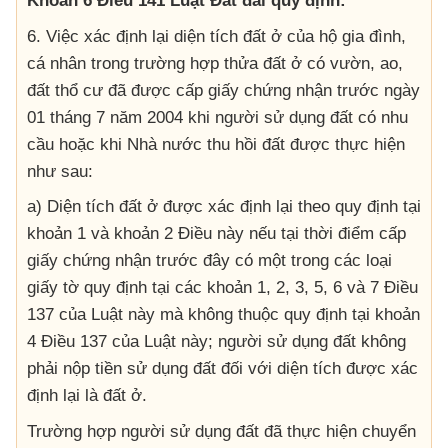
Khoản 6 Điều 141 Luật Đất đai quy định:
6. Việc xác định lại diện tích đất ở của hộ gia đình,
cá nhân trong trường hợp thửa đất ở có vườn, ao,
đất thổ cư đã được cấp giấy chứng nhận trước ngày
01 tháng 7 năm 2004 khi người sử dụng đất có nhu
cầu hoặc khi Nhà nước thu hồi đất được thực hiện
như sau:
a) Diện tích đất ở được xác định lại theo quy định tại
khoản 1 và khoản 2 Điều này nếu tại thời điểm cấp
giấy chứng nhận trước đây có một trong các loại
giấy tờ quy định tại các khoản 1, 2, 3, 5, 6 và 7 Điều
137 của Luật này mà không thuộc quy định tại khoản
4 Điều 137 của Luật này; người sử dụng đất không
phải nộp tiền sử dụng đất đối với diện tích được xác
định lại là đất ở.
Trường hợp người sử dụng đất đã thực hiện chuyển