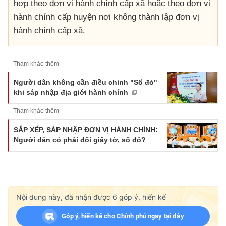
hợp theo đơn vị hành chính cấp xã hoặc theo đơn vị
hành chính cấp huyện nơi không thành lập đơn vị
hành chính cấp xã.
Tham khảo thêm
Người dân không cần điều chỉnh "Sổ đỏ"
khi sáp nhập địa giới hành chính
Tham khảo thêm
SẮP XẾP, SÁP NHẬP ĐƠN VỊ HÀNH CHÍNH:
Người dân có phải đổi giấy tờ, sổ đỏ?
Nội dung này, đã nhận được
6
góp ý, hiến kế
Góp ý, hiến kế cho Chính phủ ngay tại đây