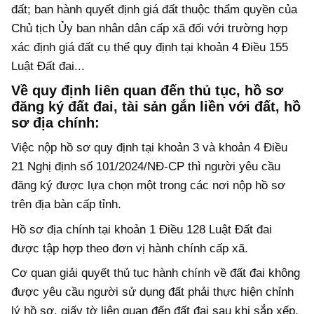
đất; ban hành quyết định giá đất thuộc thẩm quyền của
Chủ tịch Ủy ban nhân dân cấp xã đối với trường hợp
xác định giá đất cụ thể quy định tại khoản 4 Điều 155
Luật Đất đai...
Về quy định liên quan đến thủ tục, hồ sơ
đăng ký đất đai, tài sản gắn liền với đất, hồ
sơ địa chính:
Việc nộp hồ sơ quy định tại khoản 3 và khoản 4 Điều
21 Nghị định số 101/2024/NĐ-CP thì người yêu cầu
đăng ký được lựa chọn một trong các nơi nộp hồ sơ
trên địa bàn cấp tỉnh.
Hồ sơ địa chính tại khoản 1 Điều 128 Luật Đất đai
được tập hợp theo đơn vị hành chính cấp xã.
Cơ quan giải quyết thủ tục hành chính về đất đai không
được yêu cầu người sử dụng đất phải thực hiện chỉnh
lý hồ sơ, giấy tờ liên quan đến đất đai sau khi sắp xếp,