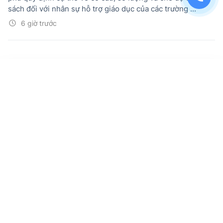
sách đối với nhân sự hỗ trợ giáo dục của các trường ...
6 giờ trước
Đảm bảo hoàn thành cung ứng sách giáo
khoa trước 15/8; khẩn trương giải quyết