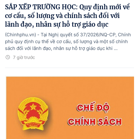
SẮP XẾP TRƯỜNG HỌC: Quy định mới về
cơ cấu, số lượng và chính sách đối với
lãnh đạo, nhân sự hỗ trợ giáo dục
(Chinhphu.vn) - Tại Nghị quyết số 37/2026/NQ-CP, Chính
phủ quy định cụ thể về cơ cấu, số lượng và một số chính
sách đối với lãnh đạo, nhân sự hỗ trợ giáo dục khi ...
7 giờ trước