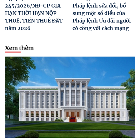
245/2026/NĐ-CP GIA
Pháp lệnh sửa đổi, bổ
HẠN THỜI HẠN NỘP
sung một số điều của
THUẾ, TIỀN THUÊ ĐẤT
Pháp lệnh Ưu đãi người
năm 2026
có công với cách mạng
Xem thêm