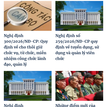
Nghị định
Nghị định số
300/2026/NĐ-CP: Quy
259/2026/NĐ-CP quy
định về cho thôi giữ
định về tuyển dụng, sử
chức vụ, từ chức, miễn
dụng và quản lý viên
nhiệm công chức lãnh
chức
đạo, quản lý
Nghị định
Những điểm mới của