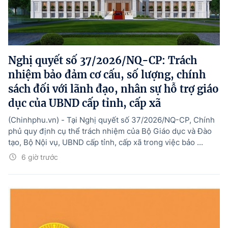
Nghị quyết số 37/2026/NQ-CP: Trách
nhiệm bảo đảm cơ cấu, số lượng, chính
sách đối với lãnh đạo, nhân sự hỗ trợ giáo
dục của UBND cấp tỉnh, cấp xã
(Chinhphu.vn) - Tại Nghị quyết số 37/2026/NQ-CP, Chính
phủ quy định cụ thể trách nhiệm của Bộ Giáo dục và Đào
tạo, Bộ Nội vụ, UBND cấp tỉnh, cấp xã trong việc bảo ...
6 giờ trước