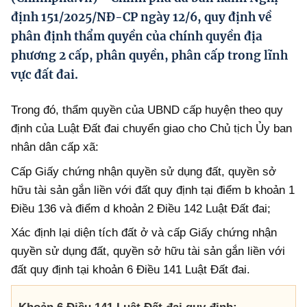
Hướng dẫn thực hiện chính sách
định 151/2025/NĐ-CP ngày 12/6, quy định về
phân định thẩm quyền của chính quyền địa
Phát triển kinh tế tư nhân và doanh nghiệp dân tộc
phương 2 cấp, phân quyền, phân cấp trong lĩnh
Ocop và chuỗi giá trị Nông sản
vực đất đai.
Kinh tế tư nhân
Trong đó, thẩm quyền của UBND cấp huyện theo quy
Doanh nghiệp dân tộc
định của Luật Đất đai chuyển giao cho Chủ tịch Ủy ban
nhân dân cấp xã:
Khác
Cấp Giấy chứng nhận quyền sử dụng đất, quyền sở
Video
hữu tài sản gắn liền với đất quy định tại điểm b khoản 1
Photo
Điều 136 và điểm d khoản 2 Điều 142 Luật Đất đai;
Xác định lại diện tích đất ở và cấp Giấy chứng nhận
quyền sử dụng đất, quyền sở hữu tài sản gắn liền với
đất quy định tại khoản 6 Điều 141 Luật Đất đai.