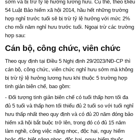
sớm và bị trừ tỷ lệ hưởng lương hưu. Cụ thể, theo Điều
54 Luật Bảo hiểm xã hội 2014, hầu hết những trường
hợp nghỉ trước tuổi sẽ bị trừ tỷ lệ hưởng với mức 2%
cho mỗi năm nghỉ hưu trước tuổi. Ngoại trừ các trường
hợp sau:
Cán bộ, công chức, viên chức
Theo quy định tại Điều 5 Nghị định 29/2023/NĐ-CP thì
cán bộ, công chức, viên chức nghỉ hưu sớm mà không
bị trừ tỷ lệ hưởng lương hưu khi thuộc 5 trường hợp
tinh giản biên chế, bao gồm:
- Đối tượng tinh giản biên chế có tuổi thấp hơn tối đa
đủ 5 tuổi và thấp hơn tối thiểu đủ 2 tuổi so với tuổi nghỉ
hưu thấp nhất theo quy định và có đủ 20 năm đóng bảo
hiểm xã hội bắt buộc trở lên, trong đó có đủ 15 năm
làm nghề, công việc nặng nhọc, độc hại, nguy hiểm
hoặc đặc biệt nặng nhọc, độc hại, nguy hiểm thuộc