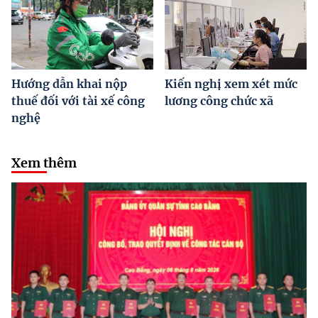
Hướng dẫn khai nộp
Kiến nghị xem xét mức
thuế đối với tài xế công
lương công chức xã
nghệ
Xem thêm