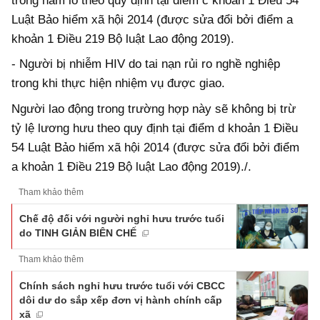
trong hầm lò theo quy định tại điểm c khoản 1 Điều 54
Luật Bảo hiểm xã hội 2014 (được sửa đổi bởi điểm a
khoản 1 Điều 219 Bộ luật Lao động 2019).
- Người bị nhiễm HIV do tai nạn rủi ro nghề nghiệp
trong khi thực hiện nhiệm vụ được giao.
Người lao động trong trường hợp này sẽ không bị trừ
tỷ lệ lương hưu theo quy định tại điểm d khoản 1 Điều
54 Luật Bảo hiểm xã hội 2014 (được sửa đổi bởi điểm
a khoản 1 Điều 219 Bộ luật Lao động 2019)./.
Tham khảo thêm
Chế độ đối với người nghỉ hưu trước tuổi
do TINH GIẢN BIÊN CHẾ
Tham khảo thêm
Chính sách nghỉ hưu trước tuổi với CBCC
dôi dư do sắp xếp đơn vị hành chính cấp
xã