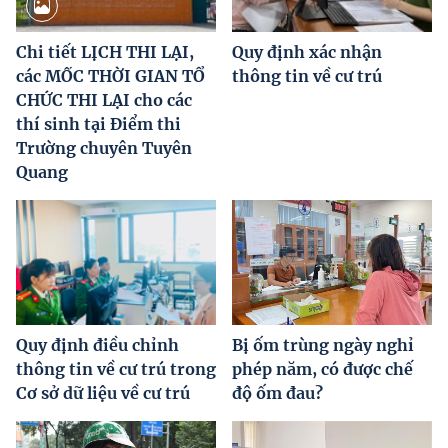
Chi tiết LỊCH THI LẠI,
Quy định xác nhận
các MỐC THỜI GIAN TỔ
thông tin về cư trú
CHỨC THI LẠI cho các
thí sinh tại Điểm thi
Trường chuyên Tuyên
Quang
Quy định điều chỉnh
Bị ốm trùng ngày nghỉ
thông tin về cư trú trong
phép năm, có được chế
Cơ sở dữ liệu về cư trú
độ ốm đau?