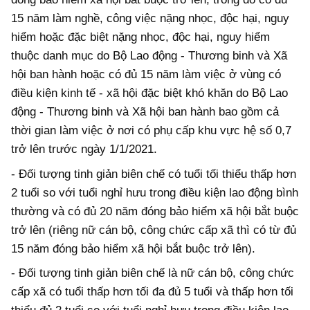
15 năm làm nghề, công việc nặng nhọc, độc hại, nguy
hiểm hoặc đặc biệt nặng nhọc, độc hại, nguy hiểm
thuộc danh mục do Bộ Lao động - Thương binh và Xã
hội ban hành hoặc có đủ 15 năm làm việc ở vùng có
điều kiện kinh tế - xã hội đặc biệt khó khăn do Bộ Lao
động - Thương binh và Xã hội ban hành bao gồm cả
thời gian làm việc ở nơi có phụ cấp khu vực hệ số 0,7
trở lên trước ngày 1/1/2021.
- Đối tượng tinh giản biên chế có tuổi tối thiểu thấp hơn
2 tuổi so với tuổi nghỉ hưu trong điều kiện lao động bình
thường và có đủ 20 năm đóng bảo hiểm xã hội bắt buộc
trở lên (riêng nữ cán bộ, công chức cấp xã thì có từ đủ
15 năm đóng bảo hiểm xã hội bắt buộc trở lên).
- Đối tượng tinh giản biên chế là nữ cán bộ, công chức
cấp xã có tuổi thấp hơn tối đa đủ 5 tuổi và thấp hơn tối