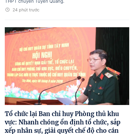
THPT chuyên Tuyên Quang.
24 phút trước
Tổ chức lại Ban chỉ huy Phòng thủ khu
vực: Nhanh chóng ổn định tổ chức, sắp
xếp nhân sự, giải quyết chế độ cho cán