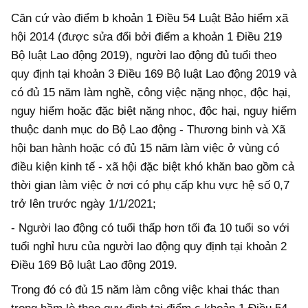
Căn cứ vào điểm b khoản 1 Điều 54 Luật Bảo hiểm xã
hội 2014 (được sửa đổi bởi điểm a khoản 1 Điều 219
Bộ luật Lao động 2019), người lao động đủ tuổi theo
quy định tại khoản 3 Điều 169 Bộ luật Lao động 2019 và
có đủ 15 năm làm nghề, công việc nặng nhọc, độc hại,
nguy hiểm hoặc đặc biệt nặng nhọc, độc hại, nguy hiểm
thuộc danh mục do Bộ Lao động - Thương binh và Xã
hội ban hành hoặc có đủ 15 năm làm việc ở vùng có
điều kiện kinh tế - xã hội đặc biệt khó khăn bao gồm cả
thời gian làm việc ở nơi có phụ cấp khu vực hệ số 0,7
trở lên trước ngày 1/1/2021;
- Người lao động có tuổi thấp hơn tối đa 10 tuổi so với
tuổi nghỉ hưu của người lao động quy định tại khoản 2
Điều 169 Bộ luật Lao động 2019.
Trong đó có đủ 15 năm làm công việc khai thác than