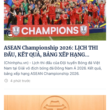
ASEAN Championship 2026: LỊCH THI
ĐẤU, KẾT QUẢ, BẢNG XẾP HẠNG...
(Chinhphu.vn) - Lịch thi đấu của Đội tuyển Bóng đá Việt
Nam tại Giải vô địch bóng đá Đông Nam Á 2026. Kết quả,
bảng xếp hạng ASEAN Championship 2026.
4 phút trước