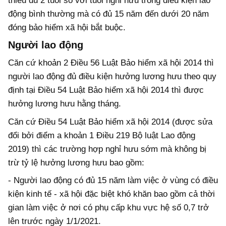
thiểu đủ 2 tuổi so với tuổi nghỉ hưu trong điều kiện lao
động bình thường mà có đủ 15 năm đến dưới 20 năm
đóng bảo hiểm xã hội bắt buộc.
Người lao động
Căn cứ khoản 2 Điều 56 Luật Bảo hiểm xã hội 2014 thì
người lao động đủ điều kiện hưởng lương hưu theo quy
định tại Điều 54 Luật Bảo hiểm xã hội 2014 thì được
hưởng lương hưu hằng tháng.
Căn cứ Điều 54 Luật Bảo hiểm xã hội 2014 (được sửa
đổi bởi điểm a khoản 1 Điều 219 Bộ luật Lao động
2019) thì các trường hợp nghỉ hưu sớm mà không bị
trừ tỷ lệ hưởng lương hưu bao gồm:
- Người lao động có đủ 15 năm làm việc ở vùng có điều
kiện kinh tế - xã hội đặc biệt khó khăn bao gồm cả thời
gian làm việc ở nơi có phụ cấp khu vực hệ số 0,7 trở
lên trước ngày 1/1/2021.