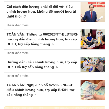
Cải cách tiền lương phải đi đôi với điều
chỉnh lương hưu, không để người hưu trí
thiệt thòi
Tham khảo thêm
TOÀN VĂN: Thông tư 06/2023/TT-BLĐTBXH
hướng dẫn điều chỉnh lương hưu, trợ cấp
BHXH, trợ cấp hằng tháng
Tham khảo thêm
Hướng dẫn điều chỉnh lương hưu, trợ cấp
BHXH và trợ cấp hằng tháng
Tham khảo thêm
TOÀN VĂN: Nghị định số 42/2023/NĐ-CP
điều chỉnh lương hưu, trợ cấp BHXH, trợ
cấp hằng tháng