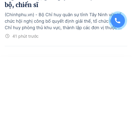
bộ, chiến sĩ
(Chinhphu.vn) - Bộ Chỉ huy quân sự tỉnh Tây Ninh vừa tổ
chức hội nghị công bố quyết định giải thể, tổ chức lại Ban
Chỉ huy phòng thủ khu vực, thành lập các đơn vị thuộc ...
41 phút trước