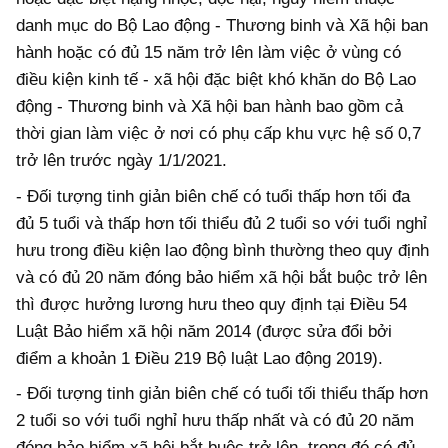
danh mục do Bộ Lao động - Thương binh và Xã hội ban
hành hoặc có đủ 15 năm trở lên làm việc ở vùng có
điều kiện kinh tế - xã hội đặc biệt khó khăn do Bộ Lao
động - Thương binh và Xã hội ban hành bao gồm cả
thời gian làm việc ở nơi có phụ cấp khu vực hệ số 0,7
trở lên trước ngày 1/1/2021.
- Đối tượng tinh giản biên chế có tuổi thấp hơn tối đa
đủ 5 tuổi và thấp hơn tối thiểu đủ 2 tuổi so với tuổi nghỉ
hưu trong điều kiện lao động bình thường theo quy định
và có đủ 20 năm đóng bảo hiểm xã hội bắt buộc trở lên
thì được hưởng lương hưu theo quy định tại Điều 54
Luật Bảo hiểm xã hội năm 2014 (được sửa đổi bởi
điểm a khoản 1 Điều 219 Bộ luật Lao động 2019).
- Đối tượng tinh giản biên chế có tuổi tối thiểu thấp hơn
2 tuổi so với tuổi nghỉ hưu thấp nhất và có đủ 20 năm
đóng bảo hiểm xã hội bắt buộc trở lên, trong đó có đủ