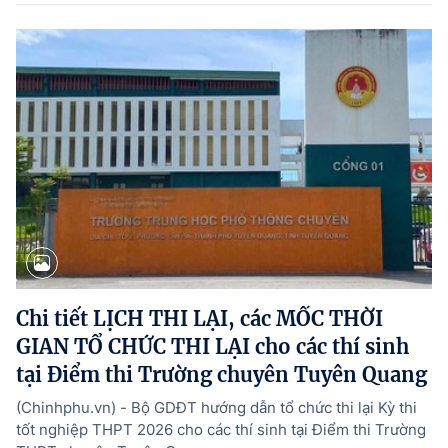
Chi tiết LỊCH THI LẠI, các MỐC THỜI
GIAN TỔ CHỨC THI LẠI cho các thí sinh
tại Điểm thi Trường chuyên Tuyên Quang
(Chinhphu.vn) - Bộ GDĐT hướng dẫn tổ chức thi lại Kỳ thi
tốt nghiệp THPT 2026 cho các thí sinh tại Điểm thi Trường