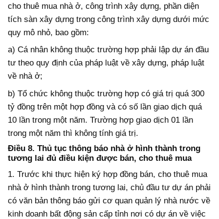
cho thuê mua nhà ở, công trình xây dựng, phần diện
tích sàn xây dựng trong công trình xây dựng dưới mức
quy mô nhỏ, bao gồm:
a) Cá nhân không thuộc trường hợp phải lập dự án đầu
tư theo quy định của pháp luật về xây dựng, pháp luật
về nhà ở;
b) Tổ chức không thuộc trường hợp có giá trị quá 300
tỷ đồng trên một hợp đồng và có số lần giao dịch quá
10 lần trong một năm. Trường hợp giao dịch 01 lần
trong một năm thì không tính giá trị.
Điều 8. Thủ tục thông báo nhà ở hình thành trong
tương lai đủ điều kiện được bán, cho thuê mua
1. Trước khi thực hiện ký hợp đồng bán, cho thuê mua
nhà ở hình thành trong tương lai, chủ đầu tư dự án phải
có văn bản thông báo
gửi
c
ơ quan
quản lý nhà nước về
kinh doanh bất động sản
cấp tỉnh nơi có dự án về việc