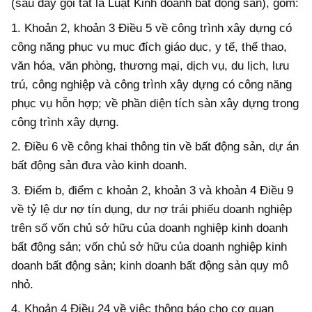
(sau đây gọi tắt là Luật Kinh doanh bất động sản), gồm:
1. Khoản 2, khoản 3 Điều 5 về công trình xây dựng có
công năng phục vụ mục đích giáo dục, y tế, thể thao,
văn hóa, văn phòng, thương mại, dịch vụ, du lịch, lưu
trú, công nghiệp và công trình xây dựng có công năng
phục vụ hỗn hợp; về phần diện tích sàn xây dựng trong
công trình xây dựng.
2. Điều 6 về công khai thông tin về bất động sản, dự án
bất động sản đưa vào kinh doanh.
3. Điểm b, điểm c khoản 2, khoản 3 và khoản 4 Điều 9
về tỷ lệ dư nợ tín dụng, dư nợ trái phiếu doanh nghiệp
trên số vốn chủ sở hữu của doanh nghiệp kinh doanh
bất động sản; vốn chủ sở hữu của doanh nghiệp kinh
doanh bất động sản; kinh doanh bất động sản quy mô
nhỏ.
4. Khoản 4 Điều 24 về việc thông báo cho cơ quan