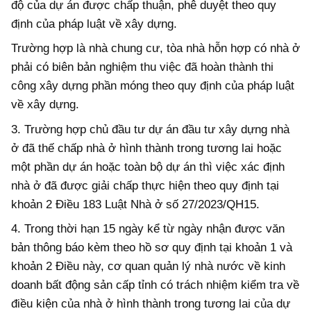
độ của dự án được chấp thuận, phê duyệt theo quy
định của pháp luật về xây dựng.
Trường hợp là nhà chung cư, tòa nhà hỗn hợp có nhà ở
phải có
biên bản nghiệm thu việc đã
hoàn thành thi
công xây dựng phần móng theo quy định của pháp luật
về xây dựng.
3. Trường hợp chủ đầu tư dự án đầu tư xây dựng nhà
ở đã thế chấp nhà ở hình thành trong tương lai hoặc
một phần dự án hoặc toàn bộ dự án thì việc
xác định
nhà ở đã được giải chấp thực hiện theo quy định tại
khoản 2 Điều 183
Luật Nhà ở số 27/2023/QH15.
4. Trong thời hạn 15 ngày kể từ ngày nhận được văn
bản thông báo
kèm theo hồ sơ
quy định tại khoản 1 và
khoản 2 Điều này, cơ quan quản lý nhà nước về kinh
doanh bất động sản cấp tỉnh có trách nhiệm kiểm tra về
điều kiện của nhà ở hình thành trong tương lai của dự