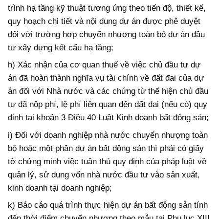
trình hạ tầng kỹ thuật tương ứng theo tiến độ, thiết kế,
quy hoạch chi tiết và nội dung dự án được phê duyệt
đối với trường hợp chuyển nhượng toàn bộ dự án đầu
tư xây dựng kết cấu hạ tầng;
h) Xác nhận của cơ quan thuế về việc chủ đầu tư dự
án đã hoàn thành nghĩa vụ tài chính về đất đai của dự
án đối với Nhà nước và các chứng từ thể hiện chủ đầu
tư đã nộp phí, lệ phí liên quan đến đất đai (nếu có) quy
định tại khoản 3 Điều 40 Luật Kinh doanh bất động sản;
i) Đối với doanh nghiệp nhà nước chuyển nhượng toàn
bộ hoặc một phần dự án bất động sản thì phải có giấy
tờ chứng minh việc tuân thủ quy định của pháp luật về
quản lý, sử dụng vốn nhà nước đầu tư vào sản xuất,
kinh doanh tại doanh nghiệp;
k) Báo cáo quá trình thực hiện dự án bất động sản tính
đến thời điểm chuyển nhượng theo mẫu tại Phụ lục XIII