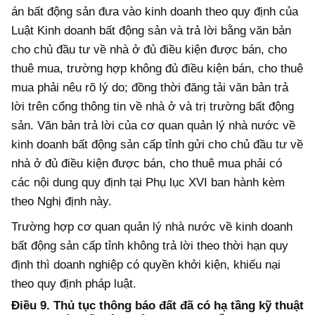
án bất động sản đưa vào kinh doanh theo quy định của
Luật Kinh doanh bất động sản và trả lời bằng văn bản
cho chủ đầu tư về nhà ở đủ điều kiện được bán, cho
thuê mua, trường hợp không đủ điều kiện bán, cho thuê
mua phải nêu rõ lý do; đồng thời đăng tải văn bản trả
lời trên cổng thông tin về nhà ở và trị trường bất động
sản.
Văn bản trả lời của cơ quan quản lý nhà nước về
kinh doanh bất động sản cấp tỉnh gửi cho chủ đầu tư về
nhà ở đủ điều kiện được bán, cho thuê mua phải có
các nội dung quy định tại Phụ lục XVI ban hành kèm
theo Nghị định này.
Trường hợp cơ quan quản lý nhà nước về kinh doanh
bất động sản cấp tỉnh không trả lời theo thời hạn quy
định thì doanh nghiệp có quyền khởi kiện, khiếu nại
theo quy định pháp luật.
Điều 9. Thủ tục thông báo đất đã có hạ tầng kỹ thuật