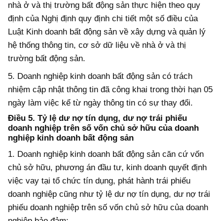
nhà ở và thị trường bất động sản thực hiện theo quy
định của Nghị định quy định chi tiết một số điều của
Luật Kinh doanh bất động sản về xây dựng và quản lý
hệ thống thông tin, cơ sở dữ liệu về nhà ở và thị
trường bất động sản.
5. Doanh nghiệp kinh doanh bất động sản có trách
nhiệm cập nhật thông tin đã công khai trong thời hạn 05
ngày làm việc kể từ ngày thông tin có sự thay đổi.
Điều 5. Tỷ lệ dư nợ tín dụng, dư nợ trái phiếu
doanh nghiệp trên số vốn chủ sở hữu của doanh
nghiệp kinh doanh bất động sản
1. Doanh nghiệp kinh doanh bất động sản căn cứ vốn
chủ sở hữu, phương án đầu tư, kinh doanh quyết định
việc vay tại tổ chức tín dụng, phát hành trái phiếu
doanh nghiệp cũng như tỷ lệ dư nợ tín dụng, dư nợ trái
phiếu doanh nghiệp trên số vốn chủ sở hữu của doanh
nghiệp bảo đảm: