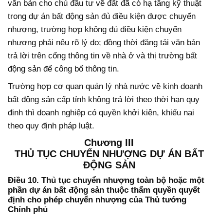
văn bản cho chủ đầu tư về đất đã có hạ tầng kỹ thuật
trong dự án bất động sản đủ điều kiện được chuyển
nhượng, trường hợp không đủ điều kiện chuyển
nhượng phải nêu rõ lý do; đồng thời đăng tải văn bản
trả lời trên cổng thông tin về nhà ở và thị trường bất
động sản để công bố thông tin.
Trường hợp cơ quan quản lý nhà nước về kinh doanh
bất động sản cấp tỉnh không trả lời theo thời hạn quy
định thì doanh nghiệp có quyền khởi kiện, khiếu nại
theo quy định pháp luật.
Chương III
THỦ TỤC CHUYỂN NHƯỢNG DỰ ÁN BẤT
ĐỘNG SẢN
Điều 10. Thủ tục chuyển nhượng toàn bộ hoặc một
phần dự án bất động sản thuộc thẩm quyền quyết
định cho phép chuyển nhượng của Thủ tướng
Chính phủ