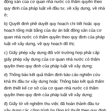
động sản của cơ quan nhà nước có thẩm quyền theo
quy định của pháp luật về đầu tư, về xây dựng, về nhà
ở;
b) Quyết định phê duyệt quy hoạch chi tiết hoặc quy
hoạch tổng mặt bằng của dự án bất động sản của cơ
quan nhà nước có thẩm quyền theo quy định của pháp
luật về xây dựng, về quy hoạch đô thị;
c) Giấy phép xây dựng đối với trường hợp phải cấp
giấy phép xây dựng
của cơ quan nhà nước có thẩm
quyền theo quy định của pháp luật về xây dựng;
d) Thông báo kết quả thẩm định báo cáo nghiên cứu
khả thi đầu tư xây dựng hoặc Thông báo kết quả thẩm
định thiết kế cơ sở của cơ quan nhà nước có thẩm
quyền theo quy định của pháp luật về xây dựng;
đ) Giấy tờ về nghiệm thu việc đã hoàn thành đầu tư
xây dựng các công trình hạ tầng kỹ thuật theo quy định