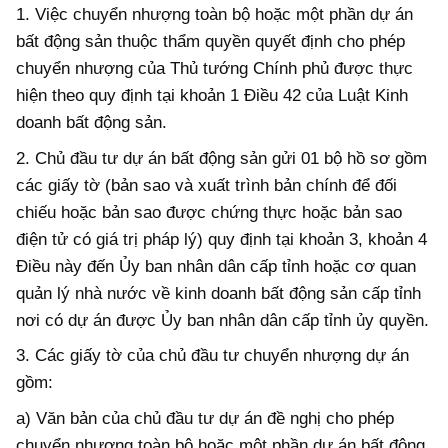
1. Việc chuyển nhượng toàn bộ hoặc một phần dự án
bất động sản thuộc thẩm quyền quyết định cho phép
chuyển nhượng của Thủ tướng Chính phủ được thực
hiện theo quy định tại khoản 1 Điều 42 của Luật Kinh
doanh bất động sản.
2. Chủ đầu tư dự án bất động sản gửi 01 bộ hồ sơ gồm
các giấy tờ (bản sao và xuất trình bản chính để đối
chiếu hoặc bản sao được chứng thực hoặc bản sao
điện tử có giá trị pháp lý) quy định tại khoản 3, khoản 4
Điều này đến Ủy ban nhân dân cấp tỉnh hoặc cơ quan
quản lý nhà nước về kinh doanh bất động sản cấp tỉnh
nơi có dự án được Ủy ban nhân dân cấp tỉnh ủy quyền.
3. Các giấy tờ của chủ đầu tư chuyển nhượng dự án
gồm:
a) Văn bản của chủ đầu tư dự án đề nghị cho phép
chuyển nhượng toàn bộ hoặc một phần dự án bất động