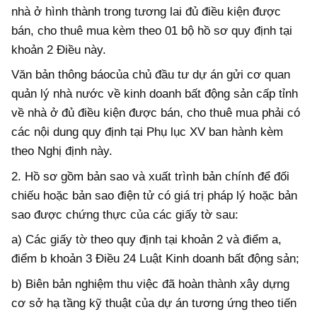
nhà ở hình thành trong tương lai đủ điều kiện được
bán, cho thuê mua kèm theo 01 bộ hồ sơ quy định tại
khoản 2 Điều này.
Văn bản thông báo
của chủ đầu tư dự án gửi
c
ơ quan
quản lý nhà nước về kinh doanh bất động sản
cấp tỉnh
về nhà ở đủ điều kiện được bán, cho thuê mua phải có
các nội dung quy định
tại Phụ lục XV ban hành kèm
theo Nghị định này.
2. Hồ sơ gồm bản sao và xuất trình bản chính để đối
chiếu hoặc bản sao điện tử có giá trị pháp lý hoặc bản
sao được chứng thực của các giấy tờ sau:
a)
Các
giấy tờ
theo
quy định tại
khoản 2 và điểm a,
điểm b khoản 3 Điều 24
Luật Kinh doanh bất động sản;
b) Biên bản nghiệm thu việc đã hoàn thành xây dựng
cơ sở hạ tầng kỹ thuật của dự án tương ứng theo tiến