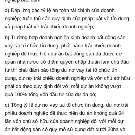
a) Đáp ứng các tỷ lệ an toàn tài chính của doanh
nghiệp; tuân thủ các quy định của pháp luật về tín dụng
và pháp luật về trái phiếu doanh nghiệp;
b) Trường hợp doanh nghiệp kinh doanh bất động sản
vay tại tổ chức tín dụng, phát hành trái phiếu doanh
nghiệp để thực hiện dự án bất động sản đã được cơ
quan nhà nước có thẩm quyền chấp thuận làm chủ đầu
tư thì phải đảm bảo tổng dư nợ vay tại tổ chức tín
dụng, dư nợ trái phiếu doanh nghiệp và vốn chủ sở hữu
phải có theo quy định đối với mỗi dự án không vượt
quá 100% tổng vốn đầu tư của dự án đó;
c) Tổng tỷ lệ dư nợ vay tại tổ chức tín dụng, dư nợ trái
phiếu doanh nghiệp để thực hiện dự án không quá 04
lần vốn chủ sở hữu của doanh nghiệp đối với mỗi dự
án bất động sản có quy mô sử dụng đất dưới 20ha và