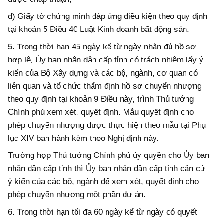
d) Giấy tờ chứng minh đáp ứng điều kiện theo quy định
tại khoản 5 Điều 40
Luật Kinh doanh bất động sản.
5. Trong thời hạn 45 ngày kể từ ngày nhận đủ hồ sơ
hợp lệ, Ủy ban nhân dân cấp tỉnh có trách nhiệm lấy ý
kiến của Bộ Xây dựng và các bộ, ngành, cơ quan có
liên quan và tổ chức thẩm định hồ sơ chuyển nhượng
theo quy định tại khoản 9 Điều này, trình Thủ tướng
Chính phủ xem xét, quyết định. Mẫu quyết định cho
phép chuyển nhượng được thực hiện theo mẫu tại Phụ
lục XIV ban hành kèm theo Nghị định này.
Trường hợp Thủ tướng Chính phủ ủy quyền cho Ủy ban
nhân dân cấp tỉnh thì Ủy ban nhân dân cấp tỉnh căn cứ
ý kiến của các bộ, ngành để xem xét, quyết định cho
phép chuyển nhượng một phần dự án.
6. Trong thời hạn tối đa 60 ngày kể từ ngày có quyết