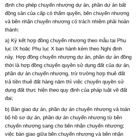
định cho phép chuyển nhượng dự án, phần dự án bất
động sản của cấp có thẩm quyền, bên chuyển nhượng
và bên nhận chuyển nhượng có trách nhiệm phải hoàn
thành:
a) Ký kết hợp đồng chuyển nhượng theo mẫu tại Phụ
lục IX hoặc Phụ lục X ban hành kèm theo Nghị định
này. Hợp đồng chuyển nhượng dự án, phần dự án đồng
thời là hợp đồng chuyển quyền sử dụng đất của dự án,
phần dự án chuyển nhượng, trừ trường hợp thuê đất
trả tiền thuê đất hàng năm thì
việc chuyển quyền sử
dụng đất thực hiện theo quy định của pháp luật về đất
đai;
b) Bàn giao dự án, phần dự án chuyển nhượng và toàn
bộ hồ sơ dự án, phần dự án chuyển nhượng từ bên
chuyển nhượng sang cho bên nhận chuyển nhượng;
việc bàn giao giữa bên chuyển nhượng và bên nhận