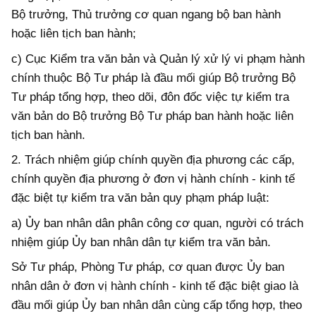
Bộ trưởng, Thủ trưởng cơ quan ngang
b
ộ ban hành
hoặc liên tịch ban hành;
c) Cục Kiểm tra văn bản và Quản lý xử lý vi phạm hành
chính thuộc Bộ Tư pháp là đầu mối giúp Bộ trưởng Bộ
Tư pháp tổng hợp, theo dõi, đôn đốc việc tự kiểm tra
văn bản do Bộ trưởng Bộ Tư pháp ban hành hoặc liên
tịch ban hành.
2. Trách nhiệm giúp chính quyền địa phương các cấp,
chính quyền địa phương ở đơn vị hành chính - kinh tế
đặc biệt tự kiểm tra văn bản quy phạm pháp luật:
a)
Ủy
ban nhân dân phân công cơ quan, người có trách
nhiệm giúp
Ủy
ban nhân dân tự kiểm tra văn bản.
Sở Tư pháp, Phòng Tư pháp, cơ quan được
Ủy
ban
nhân dân ở đơn vị hành chính - kinh tế đặc biệt giao là
đầu mối giúp
Ủy
ban nhân dân cùng cấp tổng hợp, theo