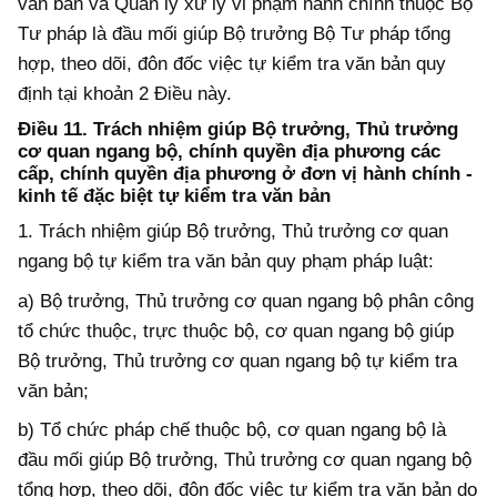
văn bản và Quản lý xử lý vi phạm hành chính thuộc Bộ
Tư pháp là đầu mối giúp Bộ trưởng Bộ Tư pháp tổng
hợp, theo dõi, đôn đốc việc tự kiểm tra văn bản quy
định tại khoản 2 Điều này.
Điều 11. Trách nhiệm giúp
Bộ trưởng, Thủ trưởng
cơ quan ngang
b
ộ, chính quyền địa phương các
cấp, chính quyền địa phương ở đơn vị hành chính -
kinh tế đặc biệt tự kiểm tra văn bản
1. Trách nhiệm giúp Bộ trưởng, Thủ trưởng cơ quan
ngang
b
ộ tự kiểm tra văn bản quy phạm pháp luật:
a) Bộ trưởng, Thủ trưởng cơ quan ngang
b
ộ phân công
tổ chức thuộc, trực thuộc bộ, cơ quan ngang bộ
giúp
Bộ trưởng, Thủ trưởng cơ quan ngang
b
ộ tự kiểm tra
văn bản;
b) Tổ chức pháp chế thuộc
b
ộ, cơ quan ngang
b
ộ là
đầu mối giúp Bộ trưởng, Thủ trưởng cơ quan ngang
b
ộ
tổng hợp, theo dõi, đôn đốc việc tự kiểm tra văn bản do