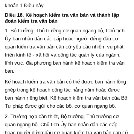
khoản 1 Điều này.
Điều 16. Kế hoạch kiểm tra văn bản và thành lập
đoàn kiểm tra văn bản
1. Bộ trưởng, Thủ trưởng cơ quan ngang
b
ộ,
Chủ tịch
Ủy ban nhân dân các cấp hoặc người đứng đầu cơ
quan kiểm tra văn bản
căn cứ yêu cầu nhiệm vụ phát
triển kinh tế - xã hội và công tác quản lý của ngành,
lĩnh vực, địa phương
ban hành kế hoạch kiểm tra văn
bản.
Kế hoạch kiểm tra văn bản có thể được ban hành lồng
ghép trong kế hoạch công tác hằng năm hoặc được
ban hành riêng biệt. Kế hoạch kiểm tra văn bản của Bộ
Tư pháp được gửi cho các
b
ộ, cơ quan ngang
b
ộ.
2. Trường hợp cần thiết, Bộ trưởng, Thủ trưởng cơ
quan ngang
b
ộ, Chủ tịch Ủy ban nhân dân các cấp
hoặc người đứng đầu cơ quan kiểm tra văn bản căn cứ