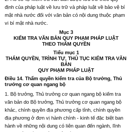
định của pháp luật về lưu trữ và pháp luật về bảo vệ bí
mật nhà nước đối với văn bản có nội dung
thuộc phạm
vi
bí mật nhà nước.
Mục 3
KIỂM TRA VĂN BẢN QUY PHẠM PHÁP LUẬT
THEO THẨM QUYỀN
Tiểu mục 1
THẨM QUYỀN, TRÌNH TỰ, THỦ TỤC KIỂM TRA VĂN
BẢN
QUY PHẠM PHÁP LUẬT
Điều 14. Thẩm quyền kiểm tra của Bộ trưởng, Thủ
trưởng cơ quan ngang
b
ộ
1. Bộ trưởng, Thủ trưởng cơ quan ngang
b
ộ kiểm tra
văn bản do Bộ trưởng, Thủ trưởng cơ quan ngang
b
ộ
khác, chính quyền địa phương cấp tỉnh, chính quyền
địa phương ở đơn vị hành chính - kinh tế đặc biệt ban
hành về những nội dung có liên quan đến
ngành, lĩnh