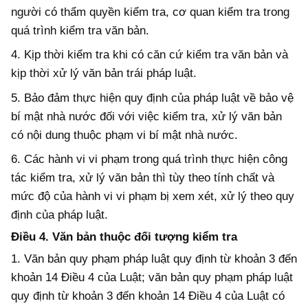
người có thẩm quyền kiểm tra, cơ quan kiểm tra trong
quá trình kiểm tra văn bản.
4. Kịp thời kiểm tra khi có căn cứ kiểm tra văn bản và
kịp thời xử lý văn bản trái pháp luật.
5.
Bảo đảm thực hiện quy định của pháp luật về bảo vệ
bí mật nhà nước đối với việc
kiểm tra, xử lý văn bản
có
nội dung
thuộc phạm vi
bí mật nhà nước
.
6. Các hành vi vi phạm trong quá trình thực hiện công
tác kiểm tra, xử lý văn bản thì tùy theo tính chất và
mức độ của hành vi vi phạm bị xem xét, xử lý theo quy
định của pháp luật.
Điều 4. Văn bản thuộc đối tượng kiểm tra
1. Văn bản quy phạm pháp luật quy định từ khoản 3 đến
khoản 14 Điều 4
của Luật; văn bản quy phạm pháp luật
quy định từ khoản 3 đến khoản 14 Điều 4
của Luật
có