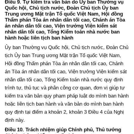
Điều 9. Tự kiểm tra văn bản do
Ủy ban Thường vụ
Quốc hội, Chủ tịch nước, Đoàn Chủ tịch Ủy ban
T
rung ương Mặt trận Tổ quốc Việt Nam, Hội đồng
Thẩm phán Tòa án nhân dân tối cao, Chánh án Tòa
án nhân dân tối cao, Viện trưởng Viện kiểm sát
nhân dân tối cao, Tổng Kiểm toán nhà nước
ban
hành hoặc liên tịch ban hành
Ủy ban Thường vụ Quốc hội, Chủ tịch nước, Đoàn Chủ
tịch Ủy ban
T
rung ương Mặt trận Tổ quốc Việt Nam,
Hội đồng Thẩm phán Tòa án nhân dân tối cao, Chánh
án Tòa án nhân dân tối cao, Viện trưởng Viện kiểm sát
nhân dân tối cao, Tổng Kiểm toán nhà nước
quy định
trình tự, thủ tục và phân công cơ quan, đơn vị giúp
tự
kiểm tra văn bản quy phạm pháp luật do mình ban hành
hoặc liên tịch ban hành và văn bản do mình ban hành
quy định tại điểm a khoản 2
, khoản 3 Điều 4 của Nghị
định này.
Điều 10. Trách nhiệm giúp Chính phủ, Thủ tướng