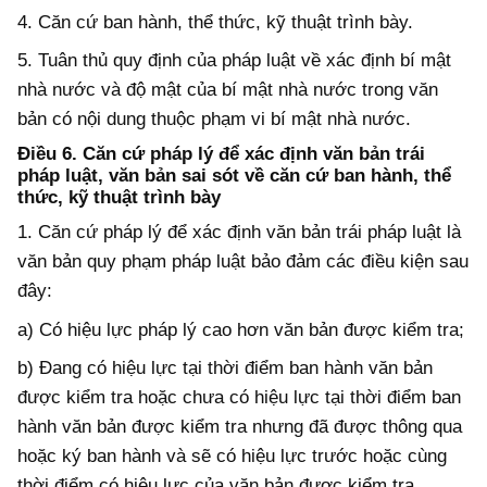
4. Căn cứ ban hành, thể thức, kỹ thuật trình bày.
5. Tuân thủ
quy định của pháp luật về xác định
bí mật
nhà nước và
độ mật của bí
mật nhà nước
trong
văn
bản có nội dung thuộc phạm vi bí mật nhà nước.
Điều 6.
Căn cứ pháp lý để xác định văn bản
trái
pháp luật, văn bản sai sót
về căn cứ ban hành, thể
thức, kỹ thuật trình bày
1. Căn cứ pháp lý để xác định văn bản trái pháp luật là
văn bản quy phạm pháp luật bảo đảm các điều kiện sau
đây
:
a
) Có hiệu lực pháp lý cao hơn văn bản được kiểm tra;
b
) Đang có hiệu lực tại thời điểm ban hành văn bản
được kiểm tra hoặc chưa có hiệu lực tại thời điểm ban
hành văn bản được kiểm tra nhưng đã được thông qua
hoặc ký ban hành và sẽ có hiệu lực trước hoặc cùng
thời điểm có hiệu lực của văn bản được kiểm tra.