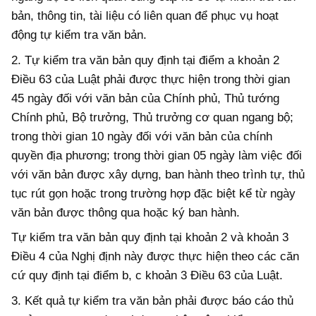
bản, thông tin, tài liệu có liên quan để phục vụ hoạt
động tự kiểm tra văn bản.
2. Tự kiểm tra văn bản quy
định
tại điểm a khoản 2
Điều 63 của Luật phải được thực hiện trong thời gian
45 ngày đối với văn bản của Chính phủ, Thủ tướng
Chính phủ, Bộ trưởng, Thủ trưởng cơ quan ngang
b
ộ;
trong thời gian 10 ngày đối với văn bản của chính
quyền địa phương;
trong thời gian 05 ngày làm việc đối
với văn bản được xây dựng, ban hành theo trình tự, thủ
tục rút gọn hoặc trong trường hợp đặc biệt kể từ ngày
văn bản được thông qua hoặc ký ban hành.
Tự kiểm tra văn bản quy định tại khoản 2 và khoản 3
Điều 4 của Nghị định này được thực hiện theo các căn
cứ quy định tại điểm b
,
c khoản 3
Điều 63
của Luật.
3. Kết quả tự kiểm tra văn bản phải được báo cáo thủ