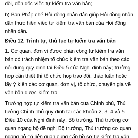
dõi, đôn đốc việc tự kiểm tra văn bản;
b) Ban Pháp chế Hội đồng nhân dân giúp Hội đồng nhân
dân thực hiện việc tự kiểm tra văn bản của Hội đồng
nhân dân.
Điều 12. Trình tự, thủ tục tự kiểm tra văn bản
1. Cơ quan, đơn vị được phân công tự kiểm tra văn
bản có trách nhiệm tổ chức kiểm tra văn bản theo các
nội dung quy định tại Điều 5 của Nghị định này; trường
hợp cần thiết thì tổ chức họp trao đổi, thảo luận hoặc
lấy ý kiến các cơ quan, đơn vị, tổ chức, chuyên gia về
văn bản được kiểm tra.
Trường hợp tự kiểm tra
văn bản của Chính phủ, Thủ
tướng Chính phủ quy định tại các khoản 2
, 3, 4 và 5
Điều
10
của Nghị định này
, Bộ trưởng
, Thủ trưởng cơ
quan ngang bộ
đề nghị
Bộ trưởng, Thủ trưởng cơ quan
ngang
b
ộ có liên quan cung cấp hồ sơ tự kiểm tra văn