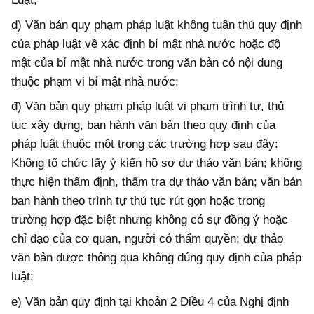
d) Văn bản quy phạm pháp luật không tuân thủ
quy định
của pháp luật về xác định
bí mật nhà nước hoặc
độ
mật của bí
mật nhà nước trong
văn bản
có
nội dung
thuộc phạm vi
bí mật nhà nước;
đ) Văn bản quy phạm pháp luật vi phạm trình tự, thủ
tục xây dựng, ban hành văn bản
theo quy định của
pháp luật
thuộc một trong các trường hợp sau
đây:
Không
tổ chức lấy ý kiến hồ sơ dự thảo văn bản; không
thực hiện thẩm định, thẩm tra dự thảo văn bản
; văn bản
ban hành theo trình tự thủ tục rút gọn hoặc trong
trường hợp đặc biệt nhưng không có sự đồng ý hoặc
chỉ đạo của cơ quan, người có thẩm quyền; dự thảo
văn bản được thông qua không đúng quy định của pháp
luật;
e) Văn bản quy định tại khoản 2 Điều 4 của Nghị định