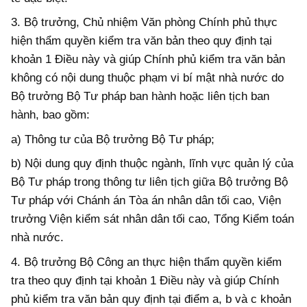
3. Bộ trưởng, Chủ nhiệm Văn phòng Chính phủ thực
hiện thẩm quyền kiểm tra
văn bản
theo quy định tại
khoản 1 Điều này và giúp Chính phủ kiểm tra văn bản
không có nội dung thuộc phạm vi bí mật nhà nước do
Bộ trưởng Bộ Tư pháp ban hành hoặc liên tịch ban
hành, bao
gồm:
a) Thông tư của Bộ trưởng
Bộ Tư pháp
;
b) Nội dung quy định thuộc ngành, lĩnh vực quản lý của
Bộ
Tư pháp trong
thông tư liên tịch giữa Bộ
trưởng Bộ
Tư pháp
với Chánh án Tòa án nhân dân tối cao, Viện
trưởng Viện kiểm sát nhân dân tối cao, Tổng Kiểm toán
nhà nước
.
4. Bộ trưởng Bộ Công an thực hiện thẩm quyền kiểm
tra theo quy định tại khoản 1 Điều này và
giúp Chính
phủ kiểm tra văn bản
quy định tại điểm a, b và c khoản