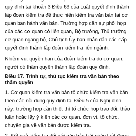
quy định tại khoản 3 Điều 63 của Luật quyết định thành
lập đoàn kiểm tra
để thực hiện kiểm tra văn bản tại cơ
quan ban hành văn bản. Trường hợp cần sự phối hợp
của các cơ quan có liên quan, Bộ trưởng, Thủ trưởng
cơ quan ngang
b
ộ, Chủ tịch
Ủy
ban nhân dân các cấp
quyết định thành lập đoàn kiểm tra liên ngành.
Nhiệm vụ, quyền hạn của đoàn kiểm tra do cơ quan,
người có thẩm quyền thành lập đoàn quy định.
Điều 17. Trình tự, thủ tục kiểm tra văn bản theo
thẩm quyền
1. Cơ quan kiểm tra văn bản tổ chức kiểm tra văn bản
theo các nội dung quy định tại Điều 5 của Nghị định
này; trường hợp cần thiết thì tổ chức họp trao đổi, thảo
luận hoặc lấy ý kiến các cơ quan, đơn vị, tổ chức,
chuyên gia về văn bản được kiểm tra.
2. Kết quả kiểm tra đối với văn bản trái pháp luật được