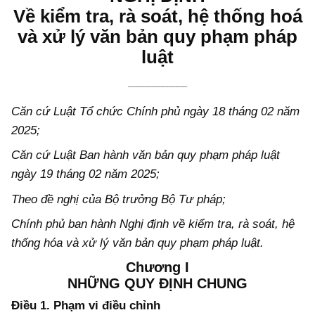
Về kiểm tra, rà soát, hệ thống hoá
và xử lý văn bản quy phạm pháp
luật
____________
Căn cứ Luật Tổ chức Chính phủ ngày
18
tháng
02
năm
2025;
Căn cứ Luật Ban hành văn bản quy phạm pháp luật
ngày 19 tháng
02
năm 2025;
Theo đề nghị của Bộ trưởng Bộ Tư pháp;
Chính phủ ban hành Nghị định về kiểm tra, rà soát, hệ
thống hóa và xử lý văn bản quy phạm pháp luật.
Chương I
NHỮNG QUY ĐỊNH CHUNG
Điều 1. Phạm vi điều chỉnh