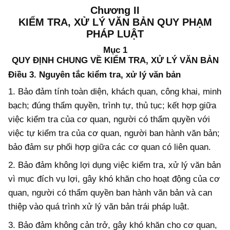
Chương
II
KIỂM TRA, XỬ LÝ VĂN BẢN QUY PHẠM
PHÁP LUẬT
Mục 1
QUY ĐỊNH CHUNG VỀ KIỂM TRA, XỬ LÝ VĂN BẢN
Điều 3. Nguyên tắc kiểm tra, xử lý văn bản
1. Bảo đảm tính toàn diện, khách quan, công khai, minh
bạch; đúng thẩm quyền, trình tự, thủ tục; kết hợp giữa
việc kiểm tra của cơ quan, người có thẩm quyền với
việc tự kiểm tra của cơ quan, người ban hành văn bản;
bảo đảm sự phối hợp giữa các cơ quan có liên quan.
2. Bảo đảm không lợi dụng việc kiểm tra, xử lý văn bản
vì mục đích vụ lợi, gây khó khăn cho hoạt động của cơ
quan, người có thẩm quyền ban hành văn bản và can
thiệp vào quá trình xử lý văn bản trái pháp luật.
3. Bảo đảm không cản trở, gây khó khăn cho cơ quan,