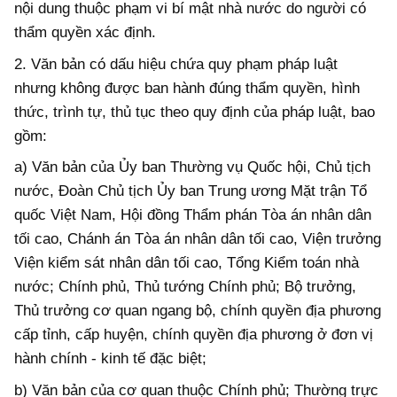
nội dung
thuộc phạm vi
bí mật nhà nước do người có
thẩm quyền xác định.
2.
Văn bản có dấu hiệu chứa quy phạm pháp luật
nhưng không được ban hành đúng thẩm quyền, hình
thức, trình tự, thủ tục theo quy định của
pháp luật
, bao
gồm:
a) Văn bản của
Ủy ban Thường vụ Quốc hội, Chủ tịch
nước, Đoàn Chủ tịch Ủy ban
T
rung ương Mặt trận Tổ
quốc Việt Nam, Hội đồng Thẩm phán Tòa án nhân dân
tối cao, Chánh án Tòa án nhân dân tối cao, Viện trưởng
Viện kiểm sát nhân dân tối cao, Tổng Kiểm toán nhà
nước;
Chính phủ, Thủ tướng
Chính phủ; Bộ trưởng,
Thủ trưởng cơ quan ngang
b
ộ, chính quyền địa phương
cấp tỉnh, cấp huyện, chính quyền địa phương ở đơn vị
hành chính - kinh tế đặc biệt;
b) Văn bản của cơ quan thuộc Chính phủ; Thường trực