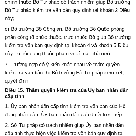
chính
thuộc Bộ Tư
pháp có trách nhiệm giúp Bộ trưởng
Bộ Tư pháp kiểm tra văn bản quy định
tại
khoản 2 Điều
này;
c) Bộ trưởng Bộ Công an, Bộ trưởng Bộ Quốc phòng
phân công tổ chức thuộc, trực thuộc
B
ộ giúp Bộ trưởng
kiểm tra văn bản quy định tại khoản 4
và khoản 5
Điều
này
có nội dung thuộc phạm vi bí mật nhà nước
.
7
. Trường hợp có ý kiến khác nhau về thẩm quyền
kiểm tra văn bản thì Bộ trưởng Bộ Tư pháp xem xét,
quyết định.
Điều 15. Thẩm quyền kiểm tra của Ủy ban nhân dân
cấp tỉnh
1. Ủy ban nhân dân cấp tỉnh kiểm tra văn bản của Hội
đồng nhân dân, Ủy ban nhân dân cấp dưới trực tiếp.
2. Sở Tư pháp có trách nhiệm giúp Ủy ban nhân dân
cấp tỉnh
thực hiện việc kiểm tra văn bản quy định tại