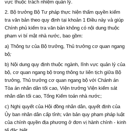
vực thuộc trách nhiệm quản lý.
2. Bộ trưởng Bộ Tư pháp thực hiện thẩm quyền kiểm
tra văn bản theo quy định tại khoản 1 Điều này và giúp
Chính phủ kiểm tra văn bản
không có nội dung thuộc
phạm vi bí mật nhà nước, bao
gồm:
a) Thông tư của Bộ trưởng,
Thủ trưởng cơ quan ngang
bộ
;
b) Nội dung quy định thuộc ngành, lĩnh vực quản lý của
b
ộ, cơ quan ngang
b
ộ trong thông tư liên tịch giữa Bộ
trưởng, Thủ trưởng cơ quan ngang
b
ộ với Chánh án
Tòa án nhân dân tối cao, Viện trưởng Viện kiểm sát
nhân dân tối cao, Tổng Kiểm toán nhà nước;
c) Nghị quyết của Hội đồng nhân dân, quyết định của
Ủy ban nhân dân cấp tỉnh; văn bản quy phạm pháp luật
của chính quyền địa phương ở đơn vị hành chính - kinh
tế đặc biệt.