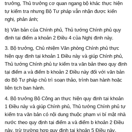
trưởng, Thủ trưởng cơ quan ngang
b
ộ khác thực hiện
tự kiểm tra nhưng Bộ Tư pháp vẫn nhận được kiến
nghị, phản ánh;
b) Văn bản của Chính phủ, Thủ tướng Chính phủ
quy
định tại điểm a khoản 2
Điều 4 của Nghị định này.
3. Bộ trưởng, Chủ nhiệm Văn phòng Chính phủ thực
hiện quy định tại khoản
1
Điều này
và giúp Chính phủ,
Thủ tướng Chính phủ tự
kiểm tra văn bản theo quy định
tại điểm a và điểm b khoản 2 Điều này đối với văn bản
do Bộ Tư pháp chủ trì soạn thảo, trình ban hành
hoặc
liên tịch ban hành
.
4. Bộ trưởng Bộ Công an
thực hiện quy định tại khoản
1 Điều này
và giúp Chính phủ, Thủ tướng Chính phủ tự
kiểm tra văn bản
có nội dung thuộc phạm vi bí mật nhà
nước theo
quy định tại điểm a và điểm b khoản 2 Điều
này, trừ trường hợp quy định tại khoản 5 Điều này
.