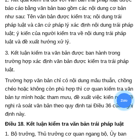
báo cáo bằng văn bản bao gồm các nội dung cơ bản
như sau: Tên văn bản được kiểm tra; nội dung trái
pháp luật và căn cứ pháp lý xác định nội dung trái pháp
luật; ý kiến của người kiểm tra về nội dung trái pháp
luật và đề xuất hướng xử lý.
3. Kết luận kiểm tra văn bản được ban hành trong
trường hợp xác
định
văn bản được kiểm tra trái pháp
luật.
Trường hợp văn bản chỉ có nội dung mâu thuẫn, chồng
chéo hoặc không còn phù hợp thì cơ quan kiểm tra văn
bản tự mình hoặc tham mưu, đề xuất việc kiến nghị, đề
nghị rà soát văn bản theo quy định tại Điều 36 của Nghị
định này.
Điều 18. Kết luận kiểm tra văn bản trái pháp luật
1. Bộ trưởng, Thủ trưởng cơ quan ngang
b
ộ,
Ủy
ban