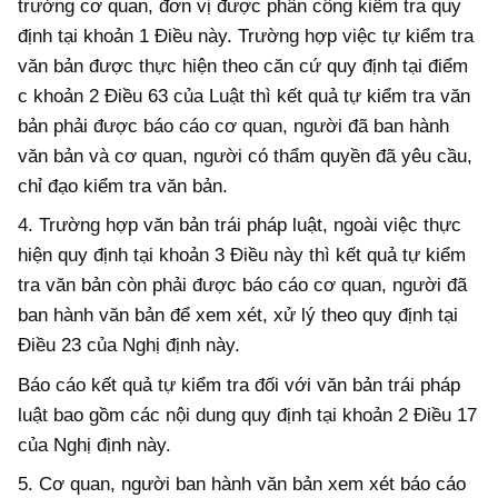
trưởng cơ quan, đơn vị được phân công kiểm tra quy
định tại khoản 1 Điều này. Trường hợp việc tự
kiểm tra
văn bản được thực hiện theo căn cứ quy định tại điểm
c khoản 2 Điều 63
của Luật thì kết quả
tự
kiểm tra văn
bản phải được báo cáo cơ quan, người
đã
ban hành
văn bản và cơ quan, người có thẩm quyền đã yêu cầu,
chỉ đạo kiểm tra văn bản.
4. Trường hợp văn bản trái pháp luật, ngoài việc thực
hiện quy định tại khoản 3 Điều này thì kết quả
tự
kiểm
tra văn bản còn phải được báo cáo cơ quan, người đã
ban hành văn bản để xem xét, xử lý theo quy định tại
Điều 23 của Nghị định này.
Báo cáo kết quả tự kiểm tra đối với văn bản trái pháp
luật
bao
gồm các nội dung quy định tại khoản 2 Điều 17
của Nghị định này.
5. Cơ quan, người ban hành văn bản xem xét báo cáo