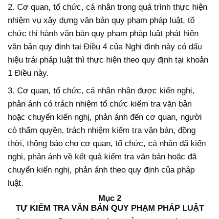
2. Cơ quan,
tổ chức, cá nhân
trong quá trình thực hiện
nhiệm vụ xây dựng văn bản quy phạm pháp luật, tổ
chức thi hành
văn bản quy phạm
pháp luật phát hiện
văn bản quy định tại Điều 4 của Nghị định này có dấu
hiệu trái pháp luật thì thực hiện theo quy định tại khoản
1 Điều này.
3. Cơ quan, tổ chức,
cá nhân
nhận được kiến nghị,
phản ánh có trách nhiệm tổ chức kiểm tra văn bản
hoặc chuyển kiến nghị, phản ánh đến cơ quan, người
có thẩm quyền, trách nhiệm kiểm tra văn bản, đồng
thời, thông báo cho cơ quan, tổ chức, cá nhân đã kiến
nghị, phản ánh về kết quả kiểm tra văn bản hoặc đã
chuyển kiến nghị, phản ánh theo quy định của pháp
luật
.
Mục 2
TỰ KIỂM TRA VĂN BẢN QUY PHẠM PHÁP LUẬT