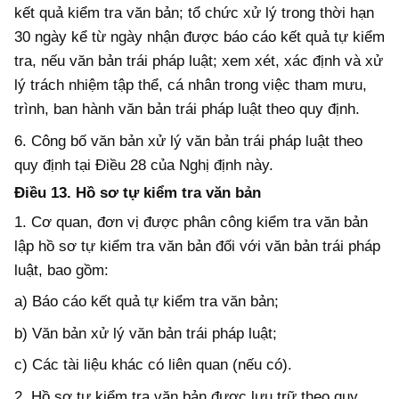
kết quả kiểm tra văn bản; tổ chức xử lý trong thời hạn
30 ngày kể từ ngày nhận được báo cáo kết quả tự kiểm
tra, nếu văn bản trái pháp luật; xem xét, xác định và xử
lý trách nhiệm tập thể, cá nhân trong việc tham mưu,
trình, ban hành văn bản trái pháp luật theo quy định.
6. Công bố văn bản xử lý văn bản trái pháp luật theo
quy định tại Điều 28 của Nghị định này.
Điều 13. Hồ sơ tự kiểm tra văn bản
1. Cơ quan, đơn vị được phân công kiểm tra văn bản
lập hồ sơ tự kiểm tra văn bản đối với văn bản trái pháp
luật, bao gồm:
a) Báo cáo kết quả tự kiểm tra văn bản;
b) Văn bản xử lý văn bản trái pháp luật;
c) Các tài liệu khác có liên quan (nếu có).
2. Hồ sơ tự kiểm tra văn bản được lưu trữ theo quy