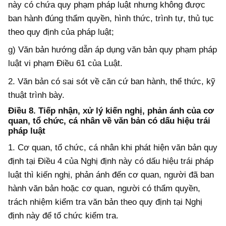
này có chứa quy phạm pháp luật nhưng không được
ban hành đúng thẩm quyền, hình thức, trình tự, thủ tục
theo quy định của pháp luật
;
g) Văn bản hướng dẫn áp dụng văn bản quy phạm pháp
luật vi phạm Điều 61
của Luật.
2. Văn bản có sai sót về căn cứ ban hành, thể thức, kỹ
thuật trình bày.
Điều 8. Tiếp nhận, xử lý
kiến nghị, phản ánh của cơ
quan, tổ chức, cá nhân về văn bản có dấu hiệu trái
pháp luật
1.
Cơ quan, tổ chức, cá nhân khi phát hiện văn bản quy
định tại Điều 4 của Nghị định này có dấu hiệu trái pháp
luật thì kiến nghị, phản ánh đến cơ quan, người đã ban
hành văn bản hoặc cơ quan, người có thẩm quyền
,
trách nhiệm
kiểm tra văn bản theo quy định tại Nghị
định này để tổ chức kiểm tra.