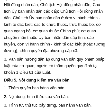
Hội đồng nhân dân, Chủ tịch Hội đồng nhân dân, Chủ
tịch Ủy ban nhân dân các cấp; Chủ tịch Hội đồng nhân
dân, Chủ tịch Ủy ban nhân dân ở đơn vị hành chính -
kinh tế đặc
biệt;
các
tổ chức thuộc,
trực thuộc
b
ộ, cơ
quan ngang
b
ộ, cơ quan thuộc Chính phủ;
c
ơ quan
chuyên môn thuộc Ủy ban nhân dân cấp tỉnh, cấp
huyện, đơn vị hành chính - kinh tế đặc biệt
(hoặc tương
đương)
;
chính quyền địa phương cấp xã.
3.
Văn bản hướng dẫn áp dụng văn bản quy phạm pháp
luật
của
cơ quan, người có thẩm quyền quy định tại
khoản 1 Điều 61 của Luật.
Điều 5. Nội dung kiểm tra văn bản
1. Thẩm quyền ban hành văn bản.
2. Nội dung, hình thức của văn bản.
3. Trình tự, thủ tục xây dựng, ban hành văn bản.