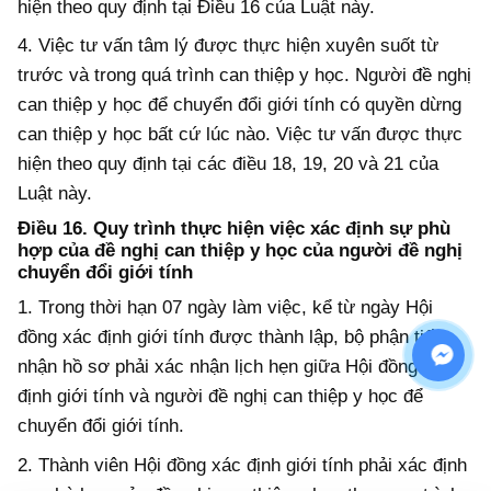
hiện theo quy định tại Điều 16 của Luật này.
4. Việc tư vấn tâm lý được thực hiện xuyên suốt từ
trước và trong quá trình can thiệp y học. Người đề nghị
can thiệp y học để chuyển đổi giới tính có quyền dừng
can thiệp y học bất cứ lúc nào. Việc tư vấn được thực
hiện theo quy định tại các điều 18, 19, 20 và 21 của
Luật này.
Điều 16. Quy trình thực hiện việc xác định sự phù
hợp của đề nghị can thiệp y học của người đề nghị
chuyển đổi giới tính
1. Trong thời hạn 07 ngày làm việc, kể từ ngày Hội
đồng xác định giới tính được thành lập, bộ phận tiếp
nhận hồ sơ phải xác nhận lịch hẹn giữa Hội đồng xác
định giới tính và người đề nghị can thiệp y học để
chuyển đổi giới tính.
2. Thành viên Hội đồng xác định giới tính phải xác định