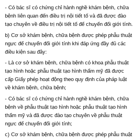
- Có bác sĩ có chứng chỉ hành nghề khám bệnh, chữa
bệnh liên quan đến điều trị nội tiết tố và đã được đào
tạo chuyên về điều trị nội tiết tố để chuyển đổi giới tính.
b) Cơ sở khám bệnh, chữa bệnh được phép phẫu thuật
ngực để chuyển đổi giới tính khi đáp ứng đầy đủ các
điều kiện sau đây:
- Là cơ sở khám bệnh, chữa bệnh có khoa phẫu thuật
tạo hình hoặc phẫu thuật tạo hình thẩm mỹ đã được
cấp Giấy phép hoạt động theo quy định của pháp luật
về khám bệnh, chữa bệnh;
- Có bác sĩ có chứng chỉ hành nghề khám bệnh, chữa
bệnh về phẫu thuật tạo hình hoặc phẫu thuật tạo hình
thẩm mỹ và đã được đào tạo chuyên về phẫu thuật
ngực để chuyển đổi giới tính;
c) Cơ sở khám bệnh, chữa bệnh được phép phẫu thuật