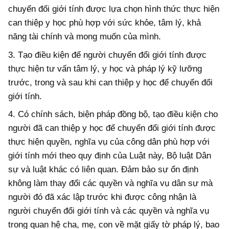
chuyển đổi giới tính được lựa chọn hình thức thực hiện
can thiệp y học phù hợp với sức khỏe, tâm lý, khả
năng tài chính và mong muốn của mình.
3. Tạo điều kiện để người chuyển đổi giới tính được
thực hiện tư vấn tâm lý, y học và pháp lý kỹ lưỡng
trước, trong và sau khi can thiệp y học để chuyển đổi
giới tính.
4. Có chính sách, biện pháp đồng bộ, tạo điều kiện cho
người đã can thiệp y học để chuyển đổi giới tính được
thực hiện quyền, nghĩa vụ của công dân phù hợp với
giới tính mới theo quy định của Luật này, Bộ luật Dân
sự và luật khác có liên quan. Đảm bảo sự ổn định
không làm thay đổi các quyền và nghĩa vụ dân sự mà
người đó đã xác lập trước khi được công nhận là
người chuyển đổi giới tính và các quyền và nghĩa vụ
trong quan hệ cha, mẹ, con về mặt giấy tờ pháp lý, bao