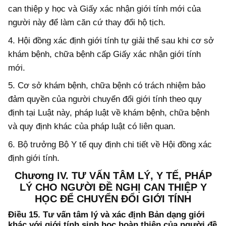
can thiệp y học và Giấy xác nhận giới tính mới của
người này để làm căn cứ thay đổi hộ tịch.
4. Hội đồng xác định giới tính tự giải thể sau khi cơ sở
khám bệnh, chữa bệnh cấp Giấy xác nhận giới tính
mới.
5. Cơ sở khám bệnh, chữa bệnh có trách nhiệm bảo
đảm quyền của người chuyển đổi giới tính theo quy
định tại Luật này, pháp luật về khám bệnh, chữa bệnh
và quy định khác của pháp luật có liên quan.
6. Bộ trưởng Bộ Y tế quy định chi tiết về Hội đồng xác
định giới tính.
Chương IV.
TƯ VẤN TÂM LÝ, Y TẾ, PHÁP
LÝ CHO NGƯỜI
ĐỀ NGHỊ CAN THIỆP Y
HỌC ĐỂ CHUYỂN ĐỔI GIỚI TÍNH
Điều 15. Tư vấn tâm lý và xác định Bản dạng giới
khác với giới tính sinh học hoàn thiện của người đề