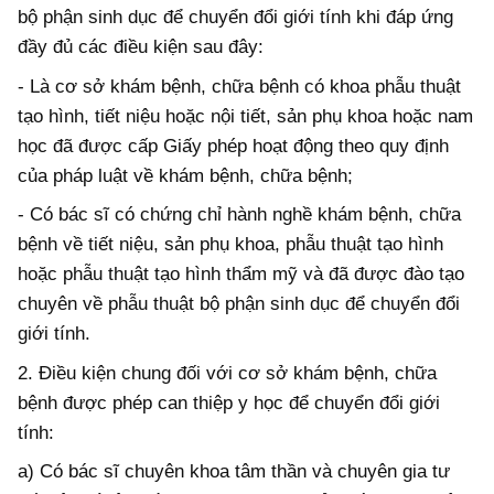
bộ phận sinh dục để chuyển đổi giới tính khi đáp ứng
đầy đủ các điều kiện sau đây:
- Là cơ sở khám bệnh, chữa bệnh có khoa phẫu thuật
tạo hình, tiết niệu hoặc nội tiết, sản phụ khoa hoặc nam
học đã được cấp Giấy phép hoạt động theo quy định
của pháp luật về khám bệnh, chữa bệnh;
- Có bác sĩ có chứng chỉ hành nghề khám bệnh, chữa
bệnh về tiết niệu, sản phụ khoa, phẫu thuật tạo hình
hoặc phẫu thuật tạo hình thẩm mỹ và đã được đào tạo
chuyên về phẫu thuật bộ phận sinh dục để chuyển đổi
giới tính.
2. Điều kiện chung đối với cơ sở khám bệnh, chữa
bệnh được phép can thiệp y học để chuyển đổi giới
tính:
a) Có bác sĩ chuyên khoa tâm thần và chuyên gia tư