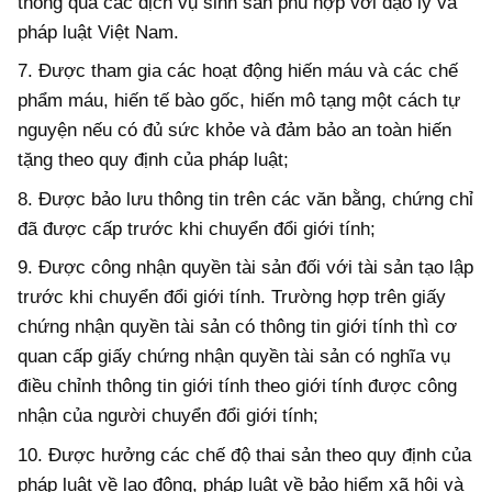
thông qua các dịch vụ sinh sản phù hợp với đạo lý và
pháp luật Việt Nam.
7. Được tham gia các hoạt động hiến máu và các chế
phẩm máu, hiến tế bào gốc, hiến mô tạng một cách tự
nguyện nếu có đủ sức khỏe và đảm bảo an toàn hiến
tặng theo quy định của pháp luật;
8. Được bảo lưu thông tin trên các văn bằng, chứng chỉ
đã được cấp trước khi chuyển đổi giới tính;
9. Được công nhận quyền tài sản đối với tài sản tạo lập
trước khi chuyển đổi giới tính. Trường hợp trên giấy
chứng nhận quyền tài sản có thông tin giới tính thì cơ
quan cấp giấy chứng nhận quyền tài sản có nghĩa vụ
điều chỉnh thông tin giới tính theo giới tính được công
nhận của người chuyển đổi giới tính;
10. Được hưởng các chế độ thai sản theo quy định của
pháp luật về lao động, pháp luật về bảo hiểm xã hội và