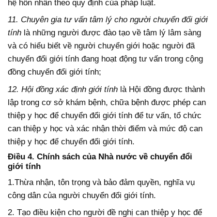
hệ hôn nhân theo quy định của pháp luật.
11. Chuyên gia tư vấn tâm lý cho người chuyển đổi giới
tính
là những người được đào tạo về tâm lý lâm sàng
và có hiểu biết về người chuyển giới hoặc người đã
chuyển đổi giới tính đang hoạt động tư vấn trong cộng
đồng chuyển đổi giới tính;
12. Hội đồng xác định giới tính
là Hội đồng được thành
lập trong cơ sở khám bệnh, chữa bệnh được phép can
thiệp y học để chuyển đổi giới tính để tư vấn, tổ chức
can thiệp y học và xác nhận thời điểm và mức độ can
thiệp y học để chuyển đổi giới tính.
Điều 4. Chính sách của Nhà nước về chuyển đổi
giới tính
1.Thừa nhận, tôn trọng và bảo đảm quyền, nghĩa vụ
công dân của người chuyển đổi giới tính.
2. Tạo điều kiện cho người đề nghị can thiệp y học để