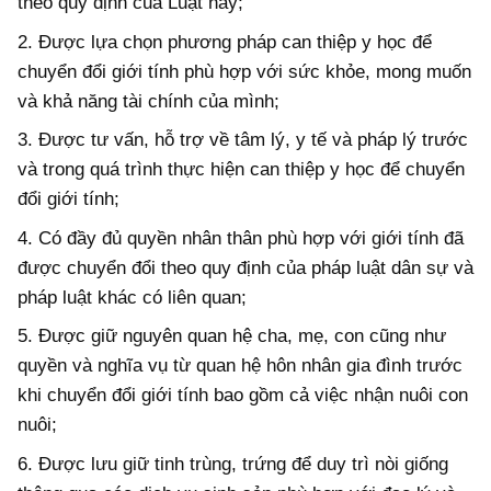
theo quy định của Luật này;
2. Được lựa chọn phương pháp can thiệp y học để
chuyển đổi giới tính phù hợp với sức khỏe, mong muốn
và khả năng tài chính của mình;
3. Được tư vấn, hỗ trợ về tâm lý, y tế và pháp lý trước
và trong quá trình thực hiện can thiệp y học để chuyển
đổi giới tính;
4. Có đầy đủ quyền nhân thân phù hợp với giới tính đã
được chuyển đổi theo quy định của pháp luật dân sự và
pháp luật khác có liên quan;
5. Được giữ nguyên quan hệ cha, mẹ, con cũng như
quyền và nghĩa vụ từ quan hệ hôn nhân gia đình trước
khi chuyển đổi giới tính bao gồm cả việc nhận nuôi con
nuôi;
6. Được lưu giữ tinh trùng, trứng để duy trì nòi giống