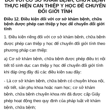
ĐỐI VỚI CƠ SỞ KHÁM BỆNH, CHỮA BỆNH
THỰC HIỆN CAN THIỆP Y HỌC ĐỂ CHUYỂN
ĐỔI GIỚI TÍNH
Điều 12. Điều kiện đối với cơ sở khám bệnh, chữa
bệnh được phép can thiệp y học để chuyển đổi giới
tính
1. Điều kiện riêng đối với cơ sở khám bệnh, chữa bệnh
được phép can thiệp y học để chuyển đổi giới tính theo
phương pháp can thiệp:
a) Cơ sở khám bệnh, chữa bệnh được phép điều trị nội
tiết tố sinh dục can thiệp y học để chuyển đổi giới tính
khi đáp ứng đầy đủ các điều kiện sau đây:
- Là cơ sở khám bệnh, chữa bệnh có chuyên khoa nội,
nội tiết, sản phụ khoa hoặc nam học; cơ sở khám
bệnh, chữa bệnh chuyên khoa nhi đã được cấp Giấy
phép hoạt động theo quy định của pháp luật về khám
bệnh, chữa bệnh;