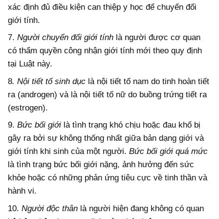
xác định đủ điều kiện can thiệp y học để chuyển đổi
giới tính.
7.
Người chuyển đổi giới tính
là người được cơ quan
có thẩm quyền công nhận giới tính mới theo quy định
tại Luật này.
8
. Nội tiết tố sinh dục
là nội tiết tố nam do tinh hoàn tiết
ra (androgen) và là nội tiết tố nữ do buồng trứng tiết ra
(estrogen).
9.
Bức bối giới
là tình trạng khó chịu hoặc đau khổ bị
gây ra bởi sự không thống nhất giữa bản dạng giới và
giới tính khi sinh của một người.
Bức bối giới quá mức
là tình trạng bức bối giới nặng, ảnh hưởng đến sức
khỏe hoặc có những phản ứng tiêu cực về tinh thần và
hành vi.
10.
Người độc thân
là người hiện đang không có quan