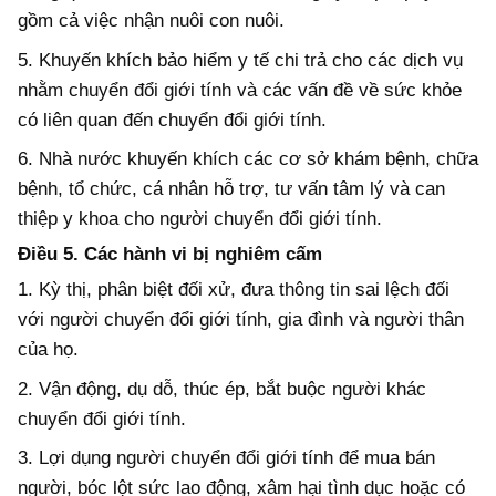
gồm cả việc nhận nuôi con nuôi.
5. Khuyến khích bảo hiểm y tế chi trả cho các dịch vụ
nhằm chuyển đổi giới tính và các vấn đề về sức khỏe
có liên quan đến chuyển đổi giới tính.
6. Nhà nước khuyến khích các cơ sở khám bệnh, chữa
bệnh, tổ chức, cá nhân hỗ trợ, tư vấn tâm lý và can
thiệp y khoa cho người chuyển đổi giới tính.
Điều 5. Các hành vi bị nghiêm cấm
1. Kỳ thị, phân biệt đối xử, đưa thông tin sai lệch đối
với người chuyển đổi giới tính, gia đình và người thân
của họ.
2. Vận động, dụ dỗ, thúc ép, bắt buộc người khác
chuyển đổi giới tính.
3. Lợi dụng người chuyển đổi giới tính để mua bán
người, bóc lột sức lao động, xâm hại tình dục hoặc có