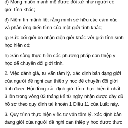
d) Mong muốn mạnh mẽ được đối xử như người có
giới tính khác;
đ) Niềm tin mãnh liệt rằng mình sở hữu các cảm xúc
và phản ứng điển hình của một giới tính khác;
g) Bức bối giới do nhận diện giới khác với giới tính sinh
học hiện có;
h) Sẵn sàng thực hiện các phương pháp can thiệp y
học để chuyển đổi giới tính.
2. Việc đánh giá, tư vấn tâm lý, xác định bản dạng giới
của người đề nghị can thiệp y học để chuyển đổi giới
tính được Hội đồng xác định giới tính thực hiện ít nhất
3 lần trong vòng 03 tháng kể từ ngày nhận được đầy đủ
hồ sơ theo quy định tại khoản 1 Điều 11 của Luật này.
3. Quy trình thực hiện việc tư vấn tâm lý, xác định bản
dạng giới của người đề nghị can thiệp y học được thực