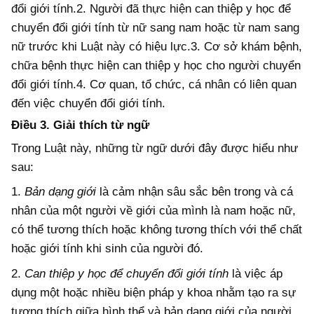
đổi giới tính.2. Người đã thực hiện can thiệp y học để
chuyển đổi giới tính từ nữ sang nam hoặc từ nam sang
nữ trước khi Luật này có hiệu lực.3. Cơ sở khám bệnh,
chữa bệnh thực hiện can thiệp y học cho người chuyển
đổi giới tính.4. Cơ quan, tổ chức, cá nhân có liên quan
đến việc chuyển đổi giới tính.
Điều 3. Giải thích từ ngữ
Trong Luật này, những từ ngữ dưới đây được hiểu như
sau:
1.
Bản dạng giới
là cảm nhận sâu sắc bên trong và cá
nhân của một người về giới của mình là nam hoặc nữ,
có thể tương thích hoặc không tương thích với thể chất
hoặc giới tính khi sinh của người đó.
2.
Can thiệp y học để chuyển đổi giới tính
là việc áp
dụng một hoặc nhiều biện pháp y khoa nhằm tạo ra sự
tương thích giữa hình thể và bản dạng giới của người