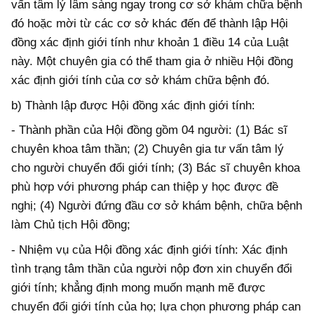
vấn tâm lý lâm sàng ngay trong cơ sở khám chữa bệnh
đó hoặc mời từ các cơ sở khác đến để thành lập Hội
đồng xác định giới tính như khoản 1 điều 14 của Luật
này. Một chuyên gia có thể tham gia ở nhiều Hội đồng
xác định giới tính của cơ sở khám chữa bệnh đó.
b) Thành lập được Hội đồng xác định giới tính:
- Thành phần của Hội đồng gồm 04 người: (1) Bác sĩ
chuyên khoa tâm thần; (2) Chuyên gia tư vấn tâm lý
cho người chuyển đổi giới tính; (3) Bác sĩ chuyên khoa
phù hợp với phương pháp can thiệp y học được đề
nghị; (4) Người đứng đầu cơ sở khám bệnh, chữa bệnh
làm Chủ tịch Hội đồng;
- Nhiệm vụ của Hội đồng xác định giới tính: Xác định
tình trạng tâm thần của người nộp đơn xin chuyển đổi
giới tính; khẳng định mong muốn mạnh mẽ được
chuyển đổi giới tính của họ; lựa chọn phương pháp can