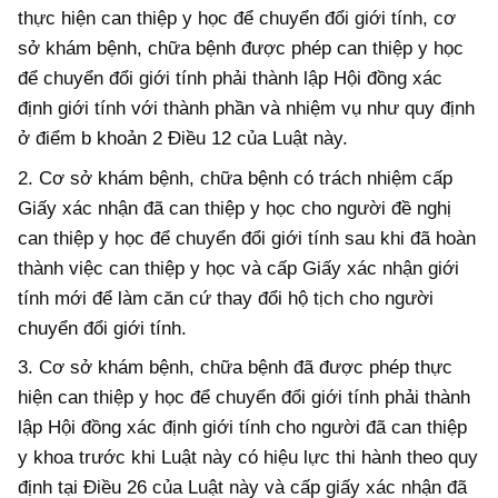
thực hiện can thiệp y học để chuyển đổi giới tính, cơ
sở khám bệnh, chữa bệnh được phép can thiệp y học
để chuyển đổi giới tính phải thành lập Hội đồng xác
định giới tính với thành phần và nhiệm vụ như quy định
ở điểm b khoản 2 Điều 12 của Luật này.
2. Cơ sở khám bệnh, chữa bệnh có trách nhiệm cấp
Giấy xác nhận đã can thiệp y học cho người đề nghị
can thiệp y học để chuyển đổi giới tính sau khi đã hoàn
thành việc can thiệp y học và cấp Giấy xác nhận giới
tính mới để làm căn cứ thay đổi hộ tịch cho người
chuyển đổi giới tính.
3. Cơ sở khám bệnh, chữa bệnh đã được phép thực
hiện can thiệp y học để chuyển đổi giới tính phải thành
lập Hội đồng xác định giới tính cho người đã can thiệp
y khoa trước khi Luật này có hiệu lực thi hành theo quy
định tại Điều 26 của Luật này và cấp giấy xác nhận đã