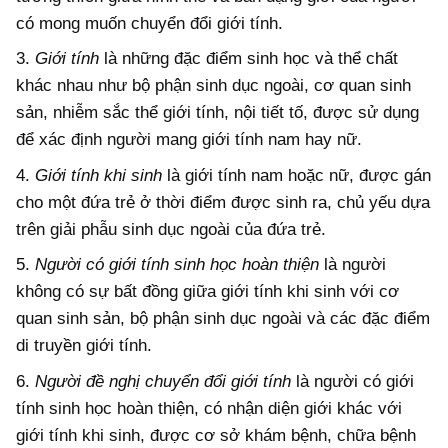
có mong muốn chuyển đổi giới tính.
3.
Giới tính
là những đặc điểm sinh học và thể chất
khác nhau như bộ phận sinh dục ngoài, cơ quan sinh
sản, nhiễm sắc thể giới tính, nội tiết tố, được sử dụng
để xác định người mang giới tính nam hay nữ.
4.
Giới tính khi sinh
là giới tính nam hoặc nữ, được gán
cho một đứa trẻ ở thời điểm được sinh ra, chủ yếu dựa
trên giải phẫu sinh dục ngoài của đứa trẻ.
5.
Người có
giới tính sinh học hoàn thiện
là người
không có sự bất đồng giữa giới tính khi sinh với cơ
quan sinh sản, bộ phận sinh dục ngoài và các đặc điểm
di truyền giới tính.
6.
Người đề nghị chuyển đổi giới tính
là người có giới
tính sinh học hoàn thiện, có nhận diện giới khác với
giới tính khi sinh, được cơ sở khám bệnh, chữa bệnh