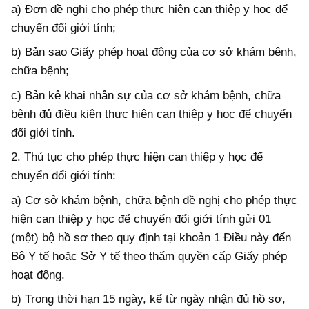
a) Đơn đề nghị cho phép thực hiện can thiệp y học để
chuyển đổi giới tính;
b) Bản sao Giấy phép hoạt động của cơ sở khám bệnh,
chữa bệnh;
c) Bản kê khai nhân sự của cơ sở khám bệnh, chữa
bệnh đủ điều kiện thực hiện can thiệp y học để chuyển
đổi giới tính.
2. Thủ tục cho phép thực hiện can thiệp y học để
chuyển đổi giới tính:
a) Cơ sở khám bệnh, chữa bệnh đề nghị cho phép thực
hiện can thiệp y học để chuyển đổi giới tính gửi 01
(một) bộ hồ sơ theo quy định tại khoản 1 Điều này đến
Bộ Y tế hoặc Sở Y tế theo thẩm quyền cấp Giấy phép
hoạt động.
b) Trong thời hạn 15 ngày, kể từ ngày nhận đủ hồ sơ,