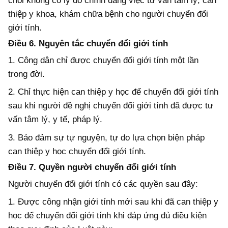
chối không có lý do chính đáng việc tư vấn tâm lý, can
thiệp y khoa, khám chữa bệnh cho người chuyển đổi
giới tính.
Điều 6. Nguyên tắc chuyển đổi giới tính
1. Công dân chỉ được chuyển đổi giới tính một lần
trong đời.
2. Chỉ thực hiện can thiệp y học để chuyển đổi giới tính
sau khi người đề nghị chuyển đổi giới tính đã được tư
vấn tâm lý, y tế, pháp lý.
3. Bảo đảm sự tự nguyện, tự do lựa chọn biện pháp
can thiệp y học chuyển đổi giới tính.
Điều 7. Quyền người chuyển đổi giới tính
Người chuyển đổi giới tính có các quyền sau đây:
1. Được công nhận giới tính mới sau khi đã can thiệp y
học để chuyển đổi giới tính khi đáp ứng đủ điều kiện