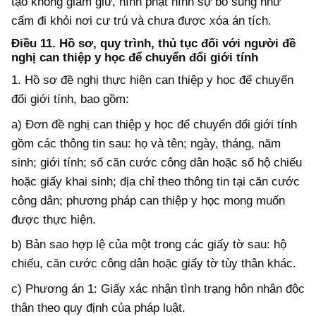
tạo không giam giữ, hình phạt hình sự bổ sung như
cấm đi khỏi nơi cư trú và chưa được xóa án tích.
Điều 11. Hồ sơ, quy trình, thủ tục đối với người đề
nghị can thiệp y học để chuyển đổi giới tính
1. Hồ sơ đề nghị thực hiện can thiệp y học để chuyển
đổi giới tính, bao gồm:
a) Đơn đề nghị can thiệp y học để chuyển đổi giới tính
gồm các thông tin sau: họ và tên; ngày, tháng, năm
sinh; giới tính; số căn cước công dân hoặc số hộ chiếu
hoặc giấy khai sinh; địa chỉ theo thông tin tại căn cước
công dân; phương pháp can thiệp y học mong muốn
được thực hiện.
b) Bản sao hợp lệ của một trong các giấy tờ sau: hộ
chiếu, căn cước công dân hoặc giấy tờ tùy thân khác.
c) Phương án 1: Giấy xác nhận tình trạng hôn nhân độc
thân theo quy định của pháp luật.