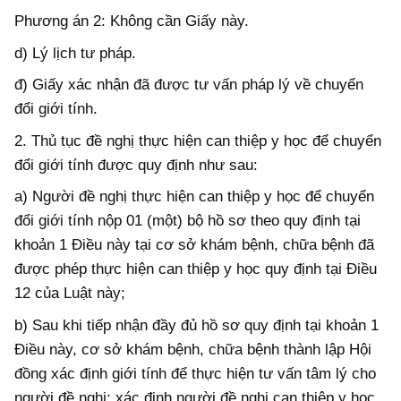
Phương án 2: Không cần Giấy này.
d) Lý lịch tư pháp.
đ) Giấy xác nhận đã được tư vấn pháp lý về chuyển
đổi giới tính.
2. Thủ tục đề nghị thực hiện can thiệp y học để chuyển
đổi giới tính được quy định như sau:
a) Người đề nghị thực hiện can thiệp y học để chuyển
đổi giới tính nộp 01 (một) bộ hồ sơ theo quy định tại
khoản 1 Điều này tại cơ sở khám bệnh, chữa bệnh đã
được phép thực hiện can thiệp y học quy định tại Điều
12 của Luật này;
b) Sau khi tiếp nhận đầy đủ hồ sơ quy định tại khoản 1
Điều này, cơ sở khám bệnh, chữa bệnh thành lập Hội
đồng xác định giới tính để thực hiện tư vấn tâm lý cho
người đề nghị; xác định người đề nghị can thiệp y học