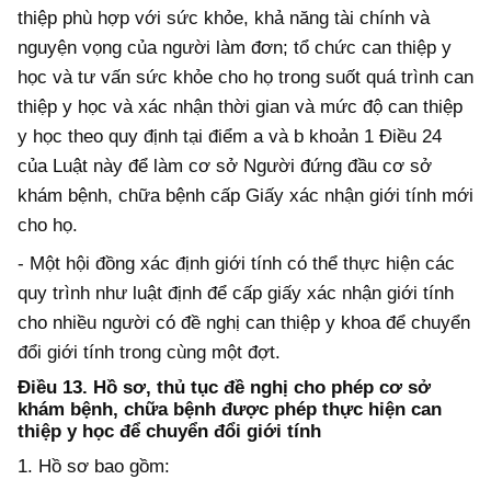
thiệp phù hợp với sức khỏe, khả năng tài chính và
nguyện vọng của người làm đơn; tổ chức can thiệp y
học và tư vấn sức khỏe cho họ trong suốt quá trình can
thiệp y học và xác nhận thời gian và mức độ can thiệp
y học theo quy định tại điểm a và b khoản 1 Điều 24
của Luật này để làm cơ sở Người đứng đầu cơ sở
khám bệnh, chữa bệnh cấp Giấy xác nhận giới tính mới
cho họ.
- Một hội đồng xác định giới tính có thể thực hiện các
quy trình như luật định để cấp giấy xác nhận giới tính
cho nhiều người có đề nghị can thiệp y khoa để chuyển
đổi giới tính trong cùng một đợt.
Điều 13. Hồ sơ, thủ tục đề nghị cho phép cơ sở
khám bệnh, chữa bệnh được phép thực hiện can
thiệp y học để chuyển đổi giới tính
1. Hồ sơ bao gồm: