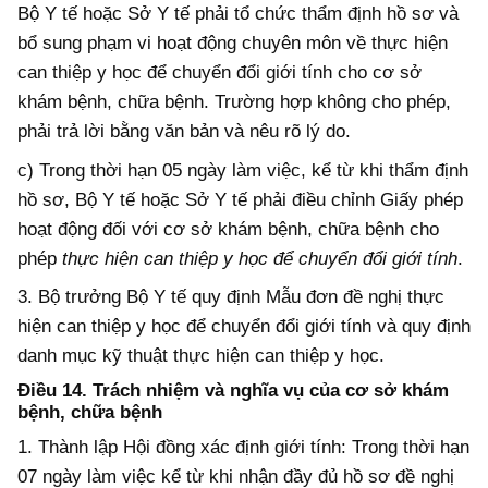
Bộ Y tế hoặc Sở Y tế phải tổ chức thẩm định hồ sơ và
bổ sung phạm vi hoạt động chuyên môn về thực hiện
can thiệp y học để chuyển đổi giới tính cho cơ sở
khám bệnh, chữa bệnh. Trường hợp không cho phép,
phải trả lời bằng văn bản và nêu rõ lý do.
c) Trong thời hạn 05 ngày làm việc, kể từ khi thẩm định
hồ sơ, Bộ Y tế hoặc Sở Y tế phải điều chỉnh Giấy phép
hoạt động đối với cơ sở khám bệnh, chữa bệnh cho
phép
thực hiện can thiệp y học để chuyển đổi giới tính
.
3. Bộ trưởng Bộ Y tế quy định Mẫu đơn đề nghị thực
hiện can thiệp y học để chuyển đổi giới tính và quy định
danh mục kỹ thuật thực hiện can thiệp y học.
Điều 14. Trách nhiệm và nghĩa vụ của cơ sở khám
bệnh, chữa bệnh
1. Thành lập Hội đồng xác định giới tính: Trong thời hạn
07 ngày làm việc kể từ khi nhận đầy đủ hồ sơ đề nghị