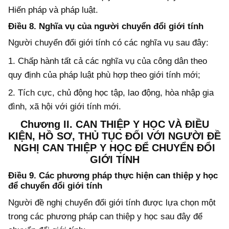
Hiến pháp và pháp luật.
Điều 8. Nghĩa vụ của người chuyển đổi giới tính
Người chuyển đổi giới tính có các nghĩa vụ sau đây:
1. Chấp hành tất cả các nghĩa vụ của công dân theo
quy định của pháp luật phù hợp theo giới tính mới;
2. Tích cực, chủ động học tập, lao động, hòa nhập gia
đình, xã hội với giới tính mới.
Chương II.
CAN THIỆP Y HỌC VÀ ĐIỀU
KIỆN, HỒ SƠ, THỦ TỤC ĐỐI VỚI
NGƯỜI ĐỀ
NGHỊ CAN THIỆP Y HỌC ĐỂ CHUYỂN ĐỔI
GIỚI TÍNH
Điều 9. Các phương pháp thực hiện can thiệp y học
để chuyển đổi giới tính
Người đề nghị chuyển đổi giới tính được lựa chọn một
trong các phương pháp can thiệp y học sau đây để