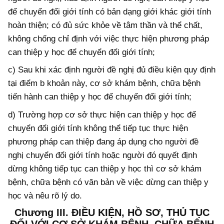
để chuyển đổi giới tính có bản dạng giới khác giới tính
hoàn thiện; có đủ sức khỏe về tâm thần và thể chất,
không chống chỉ định với việc thực hiện phương pháp
can thiệp y học để chuyển đổi giới tính;
c) Sau khi xác định người đề nghị đủ điều kiện quy định
tại điểm b khoản này, cơ sở khám bệnh, chữa bệnh
tiến hành can thiệp y học để chuyển đổi giới tính;
d) Trường hợp cơ sở thực hiện can thiệp y học để
chuyển đổi giới tính không thể tiếp tục thực hiện
phương pháp can thiệp đang áp dụng cho người đề
nghị chuyển đổi giới tính hoặc người đó quyết định
dừng không tiếp tục can thiệp y học thì cơ sở khám
bệnh, chữa bệnh có văn bản về việc dừng can thiệp y
học và nêu rõ lý do.
Chương III.
ĐIỀU KIỆN, HỒ SƠ, THỦ TỤC