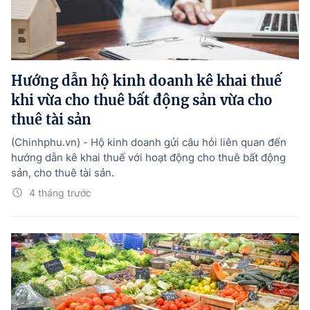
Tổng Giám đốc:
Nguyễn Hồng Sâm
Trụ sở: 16 Lê Hồng Phong - Ba Đình - Hà Nội.
Điện thoại: 080 43162; Fax: 080.48924;
Email: thongtinchinhphu@chinhphu.vn.
Hướng dẫn hộ kinh doanh kê khai thuế
Theo dõi báo trên:
khi vừa cho thuê bất động sản vừa cho
thuê tài sản
Bản quyền thuộc Báo Điện tử Chính phủ - Cổng Thông tin điện tử Chính
(Chinhphu.vn) - Hộ kinh doanh gửi câu hỏi liên quan đến
phủ.
hướng dẫn kê khai thuế với hoạt động cho thuê bất động
Ghi rõ nguồn "Báo Điện tử Chính phủ", "Cổng Thông tin điện tử Chính phủ",
hoặc www.baochinhphu.vn, www.chinhphu.vn khi phát hành lại thông tin
sản, cho thuê tài sản.
từ các nguồn này.
4 tháng trước