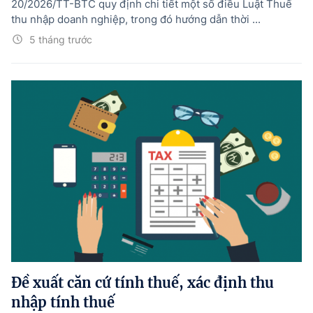
20/2026/TT-BTC quy định chi tiết một số điều Luật Thuế
thu nhập doanh nghiệp, trong đó hướng dẫn thời ...
5 tháng trước
Đề xuất căn cứ tính thuế, xác định thu
nhập tính thuế