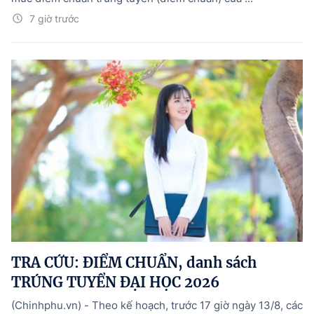
7 giờ trước
TRA CỨU: ĐIỂM CHUẨN, danh sách
TRÚNG TUYỂN ĐẠI HỌC 2026
(Chinhphu.vn) - Theo kế hoạch, trước 17 giờ ngày 13/8, các