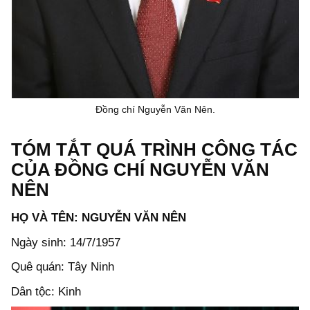
Đồng chí Nguyễn Văn Nên.
TÓM TẮT QUÁ TRÌNH CÔNG TÁC
CỦA ĐỒNG CHÍ NGUYỄN VĂN
NÊN
HỌ VÀ TÊN: NGUYỄN VĂN NÊN
Ngày sinh: 14/7/1957
Quê quán: Tây Ninh
Dân tộc: Kinh