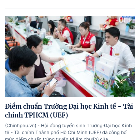
Điểm chuẩn Trường Đại học Kinh tế - Tài
chính TPHCM (UEF)
(Chinhphu.vn) - Hội đồng tuyển sinh Trường Đại học Kinh
tế - Tài chính Thành phố Hồ Chí Minh (UEF) đã công bố
mức điểm chuẩn trúng tuyển (điểm chuẩn) của ...