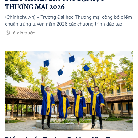
THƯƠNG MẠI 2026
(Chinhphu.vn) - Trường Đại học Thương mại công bố điểm
chuẩn trúng tuyển năm 2026 các chương trình đào tạo.
6 giờ trước