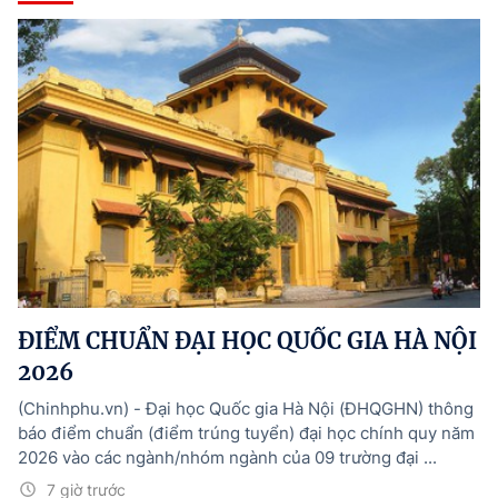
ĐIỂM CHUẨN ĐẠI HỌC QUỐC GIA HÀ NỘI
2026
(Chinhphu.vn) - Đại học Quốc gia Hà Nội (ĐHQGHN) thông
báo điểm chuẩn (điểm trúng tuyển) đại học chính quy năm
2026 vào các ngành/nhóm ngành của 09 trường đại ...
7 giờ trước