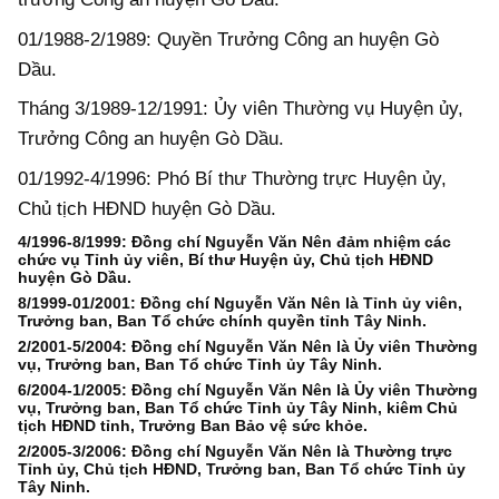
01/1988-2/1989: Quyền Trưởng Công an huyện Gò
Dầu.
Tháng 3/1989-12/1991: Ủy viên Thường vụ Huyện ủy,
Trưởng Công an huyện Gò Dầu.
01/1992-4/1996: Phó Bí thư Thường trực Huyện ủy,
Chủ tịch HĐND huyện Gò Dầu.
4/1996-8/1999: Đồng chí Nguyễn Văn Nên đảm nhiệm các
chức vụ Tỉnh ủy viên, Bí thư Huyện ủy, Chủ tịch HĐND
huyện Gò Dầu.
8/1999-01/2001: Đồng chí Nguyễn Văn Nên là Tỉnh ủy viên,
Trưởng ban, Ban Tổ chức chính quyền tỉnh Tây Ninh.
2/2001-5/2004: Đồng chí Nguyễn Văn Nên là Ủy viên Thường
vụ, Trưởng ban, Ban Tổ chức Tỉnh ủy Tây Ninh.
6/2004-1/2005: Đồng chí Nguyễn Văn Nên là Ủy viên Thường
vụ, Trưởng ban, Ban Tổ chức Tỉnh ủy Tây Ninh, kiêm Chủ
tịch HĐND tỉnh, Trưởng Ban Bảo vệ sức khỏe.
2/2005-3/2006: Đồng chí Nguyễn Văn Nên là Thường trực
Tỉnh ủy, Chủ tịch HĐND, Trưởng ban, Ban Tổ chức Tỉnh ủy
Tây Ninh.