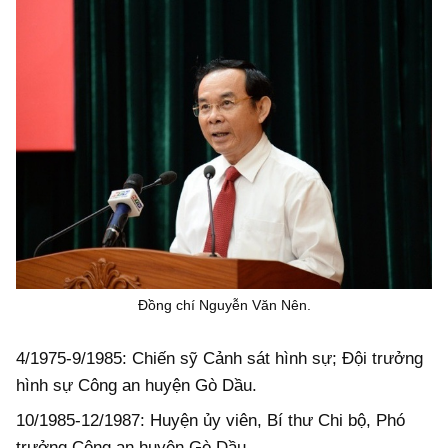
Đồng chí Nguyễn Văn Nên.
4/1975-9/1985: Chiến sỹ Cảnh sát hình sự; Đội trưởng
hình sự Công an huyện Gò Dầu.
10/1985-12/1987: Huyện ủy viên, Bí thư Chi bộ, Phó
trưởng Công an huyện Gò Dầu.