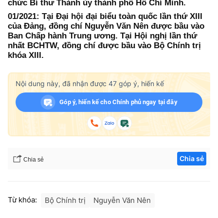
chức Bí thư Thành ủy thành phố Hồ Chí Minh.
01/2021: Tại Đại hội đại biểu toàn quốc lần thứ XIII
của Đảng, đồng chí Nguyễn Văn Nên được bầu vào
Ban Chấp hành Trung ương. Tại Hội nghị lần thứ
nhất BCHTW, đồng chí được bầu vào Bộ Chính trị
khóa XIII.
Nội dung này, đã nhận được
47
góp ý, hiến kế
Góp ý, hiến kế cho Chính phủ ngay tại đây
Chia sẻ
Chia sẻ
Từ khóa:
Bộ Chính trị
Nguyễn Văn Nên