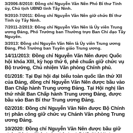
3/2006-8/2010: Đồng chí Nguyễn Văn Nên Phó Bí thư Tỉnh
ủy, Chủ tịch UBND tỉnh Tây Ninh.
9/2010-7/2011: Đồng chí Nguyễn Văn Nên giữ chức Bí thư
Tỉnh ủy Tây Ninh.
7/2011-2/2013: Đồng chí Nguyễn Văn Nên là Ủy viên Trung
ương Đảng, Phó Trưởng ban Thường trực Ban Chỉ đạo Tây
Nguyên.
3/2013: Đồng chí Nguyễn Văn Nên là Ủy viên Trung ương
Đảng, Phó Trưởng ban Tuyên giáo Trung ương.
14/11/2013: Đồng chí Nguyễn Văn Nên được Quốc
hội khóa XIII, kỳ họp thứ 6, phê chuẩn giữ chức vụ
Bộ trưởng, Chủ nhiệm Văn phòng Chính phủ.
01/2016: Tại Đại hội đại biểu toàn quốc lần thứ XII
của Đảng, đồng chí Nguyễn Văn Nên được bầu vào
Ban Chấp hành Trung ương Đảng. Tại Hội nghị lần
thứ nhất Ban Chấp hành Trung ương Đảng, được
bầu vào Ban Bí thư Trung ương Đảng.
02/2016: Đồng chí Nguyễn Văn Nên được Bộ Chính
trị phân công giữ chức vụ Chánh Văn phòng Trung
ương Đảng.
10/2020: Đồng chí Nguyễn Văn Nên được bầu giữ