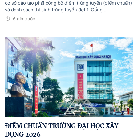
cơ sở đào tạo phải công bố điểm trúng tuyển (điểm chuẩn)
và danh sách thí sinh trúng tuyển đợt 1. Cổng ...
6 giờ trước
ĐIỂM CHUẨN TRƯỜNG ĐẠI HỌC XÂY
DỰNG 2026