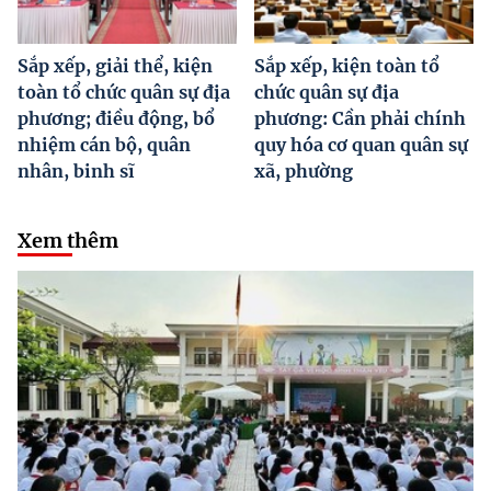
Sắp xếp, giải thể, kiện
Sắp xếp, kiện toàn tổ
toàn tổ chức quân sự địa
chức quân sự địa
phương; điều động, bổ
phương: Cần phải chính
nhiệm cán bộ, quân
quy hóa cơ quan quân sự
nhân, binh sĩ
xã, phường
Xem thêm