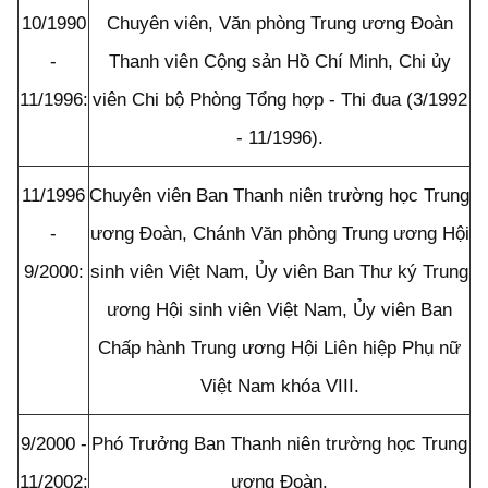
10/1990
Chuyên viên, Văn phòng Trung ương Đoàn
-
Thanh viên Cộng sản Hồ Chí Minh, Chi ủy
11/1996
:
viên Chi bộ Phòng Tổng hợp - Thi đua (3/1992
- 11/1996).
11/1996
Chuyên viên Ban Thanh niên trường học Trung
-
ương Đoàn, Chánh Văn phòng Trung ương Hội
9/2000
:
sinh viên Việt Nam, Ủy viên Ban Thư ký Trung
ương Hội sinh viên Việt Nam, Ủy viên Ban
Chấp hành Trung ương Hội Liên hiệp Phụ nữ
Việt Nam khóa VIII.
9/2000 -
Phó Trưởng Ban Thanh niên trường học Trung
11/2002
:
ương Đoàn.