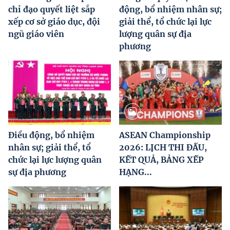
chỉ đạo quyết liệt sắp
động, bổ nhiệm nhân sự;
xếp cơ sở giáo dục, đội
giải thể, tổ chức lại lực
ngũ giáo viên
lượng quân sự địa
phương
Điều động, bổ nhiệm
ASEAN Championship
nhân sự; giải thể, tổ
2026: LỊCH THI ĐẤU,
chức lại lực lượng quân
KẾT QUẢ, BẢNG XẾP
sự địa phương
HẠNG...