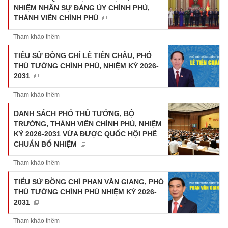
NHIỆM NHÂN SỰ ĐẢNG ỦY CHÍNH PHỦ,
THÀNH VIÊN CHÍNH PHỦ
Tham khảo thêm
TIỂU SỬ ĐỒNG CHÍ LÊ TIẾN CHÂU, PHÓ
THỦ TƯỚNG CHÍNH PHỦ, NHIỆM KỲ 2026-
2031
Tham khảo thêm
DANH SÁCH PHÓ THỦ TƯỚNG, BỘ
TRƯỞNG, THÀNH VIÊN CHÍNH PHỦ, NHIỆM
KỲ 2026-2031 VỪA ĐƯỢC QUỐC HỘI PHÊ
CHUẨN BỔ NHIỆM
Tham khảo thêm
TIỂU SỬ ĐỒNG CHÍ PHAN VĂN GIANG, PHÓ
THỦ TƯỚNG CHÍNH PHỦ NHIỆM KỲ 2026-
2031
Tham khảo thêm