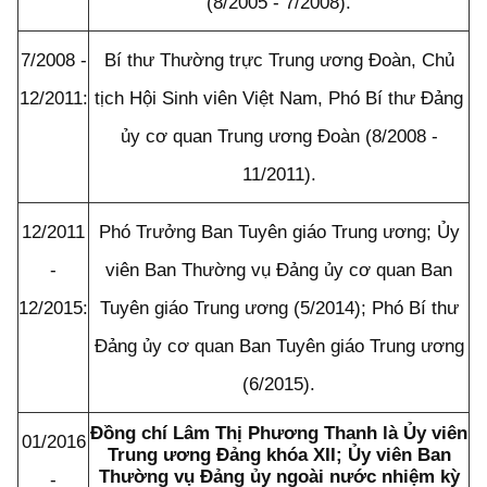
(8/2005 - 7/2008).
7/2008 -
Bí thư Thường trực Trung ương Đoàn, Chủ
12/2011
:
tịch Hội Sinh viên Việt Nam, Phó Bí thư Đảng
ủy cơ quan Trung ương Đoàn (8/2008 -
11/2011).
12/2011
Phó Trưởng Ban Tuyên giáo Trung ương; Ủy
-
viên Ban Thường vụ Đảng ủy cơ quan Ban
12/2015
:
Tuyên giáo Trung ương (5/2014); Phó Bí thư
Đảng ủy cơ quan Ban Tuyên giáo Trung ương
(6/2015).
Đồng chí Lâm Thị Phương Thanh là
Ủy viên
0
1/2016
Trung ương Đảng khóa XII; Ủy viên Ban
Thường vụ Đảng ủy ngoài nước nhiệm kỳ
-