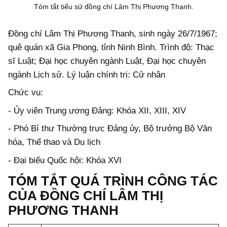
Tóm tắt tiểu sử đồng chí Lâm Thị Phương Thanh.
Đồng chí Lâm Thị Phương Thanh, sinh ngày 26/7/1967;
quê quán xã Gia Phong, tỉnh Ninh Bình. Trình độ: Thạc
sĩ Luật; Đại học chuyên ngành Luật, Đại học chuyên
ngành Lịch sử. Lý luận chính trị: Cử nhân
Chức vụ:
- Ủy viên Trung ương Đảng: Khóa XII, XIII, XIV
- Phó Bí thư Thường trực Đảng ủy, Bộ trưởng Bộ Văn
hóa, Thể thao và Du lịch
- Đại biểu Quốc hội: Khóa XVI
TÓM TẮT QUÁ TRÌNH CÔNG TÁC
CỦA ĐỒNG CHÍ LÂM THỊ
PHƯƠNG THANH