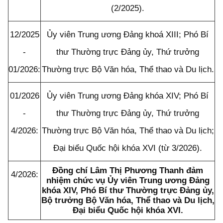
(2/2025).
12/2025
Ủy viên Trung ương Đảng khoá XIII; Phó Bí
-
thư Thường trực Đảng ủy, Thứ trưởng
0
1/2026
:
Thường trực Bộ Văn hóa
,
Thể thao và Du lịch.
0
1/2026
Ủy viên Trung ương Đảng khóa XIV; Phó Bí
-
thư Thường trực Đảng ủy, Thứ trưởng
4/2026
:
Thường trực Bộ Văn hóa
,
Thể thao và Du lịch;
Đại biểu Quốc hội khóa XVI (từ 3/2026).
Đồng chí Lâm Thị Phương Thanh đảm
4/2026
:
nhiệm chức vụ
Ủy viên Trung ương Đảng
khóa XIV, Phó Bí thư Thường trực Đảng ủy,
Bộ trưởng Bộ Văn hóa, Thể thao và Du lịch,
Đại biểu Quốc hội khóa XVI.