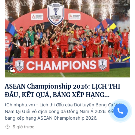
ASEAN Championship 2026: LỊCH THI
ĐẤU, KẾT QUẢ, BẢNG XẾP HẠNG...
(Chinhphu.vn) - Lịch thi đấu của Đội tuyển Bóng đá Việt
Nam tại Giải vô địch bóng đá Đông Nam Á 2026. Kết quả,
bảng xếp hạng ASEAN Championship 2026.
5 giờ trước