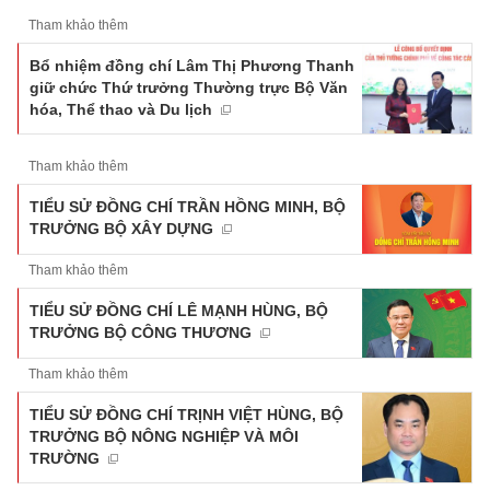
Tham khảo thêm
Bổ nhiệm đồng chí Lâm Thị Phương Thanh
giữ chức Thứ trưởng Thường trực Bộ Văn
hóa, Thể thao và Du lịch
Tham khảo thêm
TIỂU SỬ ĐỒNG CHÍ TRẦN HỒNG MINH, BỘ
TRƯỞNG BỘ XÂY DỰNG
Tham khảo thêm
TIỂU SỬ ĐỒNG CHÍ LÊ MẠNH HÙNG, BỘ
TRƯỞNG BỘ CÔNG THƯƠNG
Tham khảo thêm
TIỂU SỬ ĐỒNG CHÍ TRỊNH VIỆT HÙNG, BỘ
TRƯỞNG BỘ NÔNG NGHIỆP VÀ MÔI
TRƯỜNG