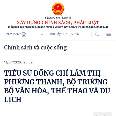
BÁO ĐIỆN TỬ CHÍNH PHỦ
XÂY DỰNG CHÍNH SÁCH, PHÁP LUẬT
Diễn đàn của nhân dân, doanh nghiệp về xây dựng, thực thi chính sách, pháp luật
HN
23°-32°
Thứ Bảy, 08/08/2026
Danh mục
Chính sách và cuộc sống
Trang chủ
11/04/2026 23:59
Chính sách mới
TIỂU SỬ ĐỒNG CHÍ LÂM THỊ
Tham vấn chính sách
PHƯƠNG THANH, BỘ TRƯỞNG
Người dân góp ý
BỘ VĂN HÓA, THỂ THAO VÀ DU
LỊCH
Doanh nghiệp hiến kế
Chính sách và cuộc sống