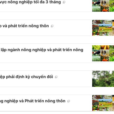
 vực nông nghiệp tối đa 3 tháng
p và phát triển nông thôn
 lập ngành nông nghiệp và phát triển nông
iệp phải định kỳ chuyển đổi
g nghiệp và Phát triển nông thôn