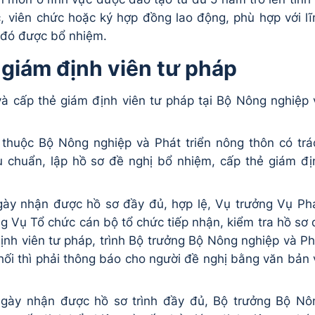
 viên chức hoặc ký hợp đồng lao động, phù hợp với lĩ
 đó được bổ nhiệm.
 giám định viên tư pháp
và cấp thẻ giám định viên tư pháp tại Bộ Nông nghiệp 
 thuộc Bộ Nông nghiệp và Phát triển nông thôn có trá
u chuẩn, lập hồ sơ đề nghị bổ nhiệm, cấp thẻ giám đị
ngày nhận được hồ sơ đầy đủ, hợp lệ, Vụ trưởng Vụ Ph
ởng Vụ Tổ chức cán bộ tổ chức tiếp nhận, kiểm tra hồ sơ 
ịnh viên tư pháp, trình Bộ trưởng Bộ Nông nghiệp và Ph
hối thì phải thông báo cho người đề nghị bằng văn bản 
 ngày nhận được hồ sơ trình đầy đủ, Bộ trưởng Bộ Nô