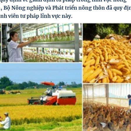
n, Bộ Nông nghiệp và Phát triển nông thôn đã quy đị
nh viên tư pháp lĩnh vực này.