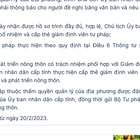
 phải thông báo cho người đề nghị bằng văn bản và nêu 
ày nhận được hồ sơ trình đầy đủ, hợp lệ, Chủ tịch Ủy b
bổ nhiệm và cấp thẻ giám định viên tư pháp;
ư pháp thực hiện theo quy định tại Điều 6 Thông tư 
t triển nông thôn có trách nhiệm phối hợp với Giám đ
n nhân dân cấp tỉnh thực hiện cấp thẻ giám định viên 
 và phát triển nông thôn.
háp thuộc thẩm quyền quản lý của địa phương được đă
 của Ủy ban nhân dân cấp tỉnh, đồng thời gửi Bộ Tư phá
ng thôn.
 từ ngày 20/2/2023.