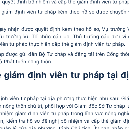
a quyết định bổ nhiệm và cấp thẻ giám định viên tư phá
 giám định viên tư pháp kèm theo hồ sơ được chuyển 
ngày nhận được quyết định kèm theo hồ sơ, Vụ trưởng 
 Vụ trưởng Vụ Tổ chức cán bộ, Thủ trưởng các đơn vị 
iên tư pháp thực hiện cấp thẻ giám định viên tư pháp.
áp được gửi đến Bộ Tư pháp và đăng tải trên Cổng thô
à Phát triển nông thôn.
 giám định viên tư pháp tại đ
ịnh viên tư pháp tại địa phương thực hiện như sau: Gi
 nông thôn chủ trì, phối hợp với Giám đốc Sở Tư pháp l
nhiệm giám định viên tư pháp trong lĩnh vực nông nghi
ận, kiểm tra hồ sơ đề nghị bổ nhiệm và cấp thẻ giám đị
quản lý của địa phương, trình Chủ tịch Ủy ban nhân d