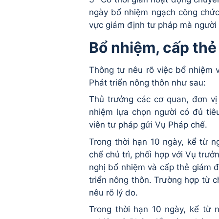
ngày bổ nhiệm ngạch công chức,
vực giám định tư pháp mà người
Bổ nhiệm, cấp thẻ
Thông tư nêu rõ việc bổ nhiệm 
Phát triển nông thôn như sau:
Thủ trưởng các cơ quan, đơn vị
nhiệm lựa chọn người có đủ tiê
viên tư pháp gửi Vụ Pháp chế.
Trong thời hạn 10 ngày, kể từ 
chế chủ trì, phối hợp với Vụ trư
nghị bổ nhiệm và cấp thẻ giám đ
triển nông thôn. Trường hợp từ c
nêu rõ lý do.
Trong thời hạn 10 ngày, kể từ