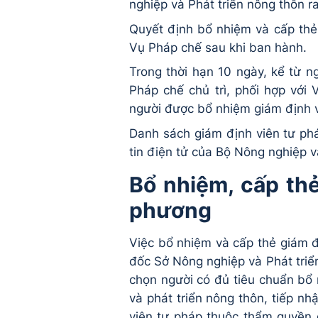
nghiệp và Phát triển nông thôn r
Quyết định bổ nhiệm và cấp thẻ
Vụ Pháp chế sau khi ban hành.
Trong thời hạn 10 ngày, kể từ 
Pháp chế chủ trì, phối hợp với
người được bổ nhiệm giám định v
Danh sách giám định viên tư ph
tin điện tử của Bộ Nông nghiệp v
Bổ nhiệm, cấp thẻ
phương
Việc bổ nhiệm và cấp thẻ giám đ
đốc Sở Nông nghiệp và Phát triển
chọn người có đủ tiêu chuẩn bổ 
và phát triển nông thôn, tiếp nh
viên tư pháp thuộc thẩm quyền 