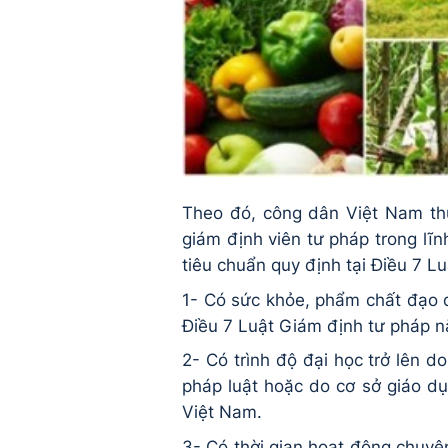
Theo đó, công dân Việt Nam th
giám định viên tư pháp trong lĩn
tiêu chuẩn quy định tại Điều 7 
1- Có sức khỏe, phẩm chất đạo đ
Điều 7 Luật Giám định tư pháp 
2- Có trình độ đại học trở lên 
pháp luật hoặc do cơ sở giáo d
Việt Nam.
3- Có thời gian hoạt động chuyên