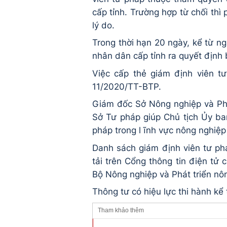
cấp tỉnh. Trường hợp từ chối thì
lý do.
Trong thời hạn 20 ngày, kể từ ng
nhân dân cấp tỉnh ra quyết định 
Việc cấp thẻ giám định viên t
11/2020/TT-BTP.
Giám đốc Sở Nông nghiệp và Phá
Sở Tư pháp giúp Chủ tịch Ủy ba
pháp trong l ĩnh vực nông nghiệp
Danh sách giám định viên tư p
tải trên Cổng thông tin điện tử
Bộ Nông nghiệp và Phát triển nô
Thông tư có hiệu lực thi hành kể
Tham khảo thêm