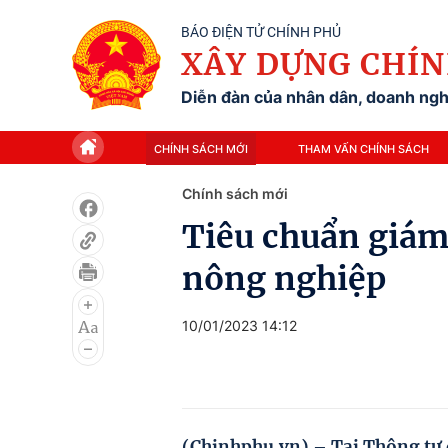
BÁO ĐIỆN TỬ CHÍNH PHỦ
XÂY DỰNG CHÍN
Diễn đàn của nhân dân, doanh nghi
CHÍNH SÁCH MỚI
THAM VẤN CHÍNH SÁCH
Chính sách mới
Tiêu chuẩn giám 
nông nghiệp
10/01/2023 14:12
(Chinhphu.vn) – Tại Thông tư 