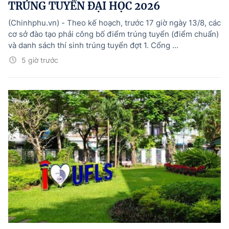
TRÚNG TUYỂN ĐẠI HỌC 2026
(Chinhphu.vn) - Theo kế hoạch, trước 17 giờ ngày 13/8, các
cơ sở đào tạo phải công bố điểm trúng tuyển (điểm chuẩn)
và danh sách thí sinh trúng tuyển đợt 1. Cổng ...
5 giờ trước