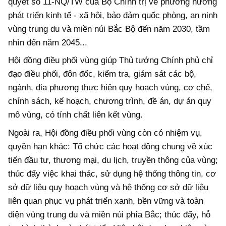
quyết số 11-NQ/TW của Bộ Chính trị về phương hướng
phát triển kinh tế - xã hội, bảo đảm quốc phòng, an ninh
vùng trung du và miền núi Bắc Bộ đến năm 2030, tầm
nhìn đến năm 2045...
Hội đồng điều phối vùng giúp Thủ tướng Chính phủ chỉ
đạo điều phối, đôn đốc, kiểm tra, giám sát các bộ,
ngành, địa phương thực hiện quy hoạch vùng, cơ chế,
chính sách, kế hoạch, chương trình, đề án, dự án quy
mô vùng, có tính chất liên kết vùng.
Ngoài ra, Hội đồng điều phối vùng còn có nhiệm vụ,
quyền hạn khác: Tổ chức các hoạt động chung về xúc
tiến đầu tư, thương mại, du lịch, truyền thông của vùng;
thúc đẩy việc khai thác, sử dụng hệ thống thông tin, cơ
sở dữ liệu quy hoạch vùng và hệ thống cơ sở dữ liệu
liên quan phục vụ phát triển xanh, bền vững và toàn
diện vùng trung du và miền núi phía Bắc; thúc đẩy, hỗ