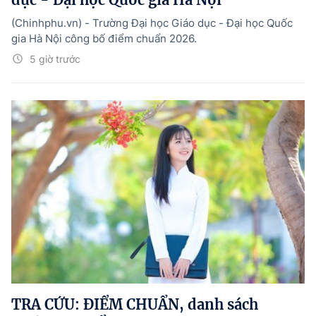
(Chinhphu.vn) - Trường Đại học Giáo dục - Đại học Quốc
gia Hà Nội công bố điểm chuẩn 2026.
5 giờ trước
TRA CỨU: ĐIỂM CHUẨN, danh sách