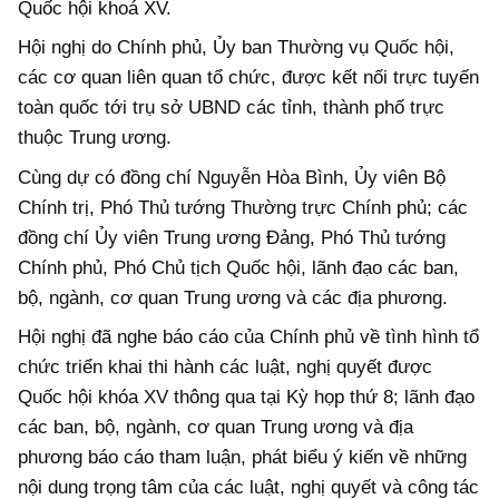
Quốc hội khoá XV.
Hội nghị do Chính phủ, Ủy ban Thường vụ Quốc hội,
các cơ quan liên quan tổ chức, được kết nối trực tuyến
toàn quốc tới trụ sở UBND các tỉnh, thành phố trực
thuộc Trung ương.
Cùng dự có đồng chí Nguyễn Hòa Bình, Ủy viên Bộ
Chính trị, Phó Thủ tướng Thường trực Chính phủ; các
đồng chí Ủy viên Trung ương Đảng, Phó Thủ tướng
Chính phủ, Phó Chủ tịch Quốc hội, lãnh đạo các ban,
bộ, ngành, cơ quan Trung ương và các địa phương.
Hội nghị đã nghe báo cáo của Chính phủ về tình hình tổ
chức triển khai thi hành các luật, nghị quyết được
Quốc hội khóa XV thông qua tại Kỳ họp thứ 8; lãnh đạo
các ban, bộ, ngành, cơ quan Trung ương và địa
phương báo cáo tham luận, phát biểu ý kiến về những
nội dung trọng tâm của các luật, nghị quyết và công tác