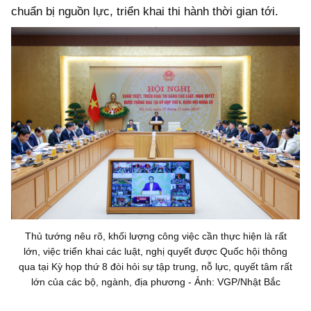
chuẩn bị nguồn lực, triển khai thi hành thời gian tới.
Thủ tướng nêu rõ, khối lượng công việc cần thực hiện là rất
lớn, việc triển khai các luật, nghị quyết được Quốc hội thông
qua tại Kỳ họp thứ 8 đòi hỏi sự tập trung, nỗ lực, quyết tâm rất
lớn của các bộ, ngành, địa phương - Ảnh: VGP/Nhật Bắc