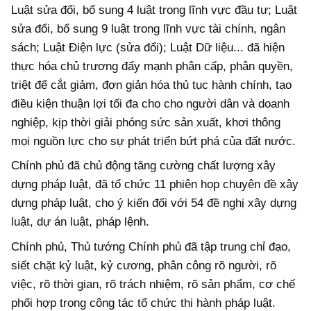
Luật sửa đổi, bổ sung 4 luật trong lĩnh vực đầu tư; Luật
sửa đổi, bổ sung 9 luật trong lĩnh vực tài chính, ngân
sách; Luật Điện lực (sửa đổi); Luật Dữ liệu... đã hiện
thực hóa chủ trương đẩy mạnh phân cấp, phân quyền,
triệt để cắt giảm, đơn giản hóa thủ tục hành chính, tạo
điều kiện thuận lợi tối đa cho cho người dân và doanh
nghiệp, kịp thời giải phóng sức sản xuất, khơi thông
mọi nguồn lực cho sự phát triển bứt phá của đất nước.
Chính phủ đã chủ động tăng cường chất lượng xây
dựng pháp luật, đã tổ chức 11 phiên họp chuyên đề xây
dựng pháp luật, cho ý kiến đối với 54 đề nghị xây dựng
luật, dự án luật, pháp lệnh.
Chính phủ, Thủ tướng Chính phủ đã tập trung chỉ đạo,
siết chặt kỷ luật, kỷ cương, phân công rõ người, rõ
việc, rõ thời gian, rõ trách nhiệm, rõ sản phẩm, cơ chế
phối hợp trong công tác tổ chức thi hành pháp luật.