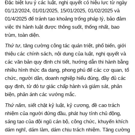
Đặc biệt lưu ý các luật, nghị quyết có hiệu lực từ ngày
01/12/2024, 01/01/2025, 15/01/2025, 01/02/2025 và
01/4/2025 để tránh tạo khoảng trống pháp lý, bảo đảm
việc thi hành luật được thông suốt, thống nhất, bao
trùm, toàn diện.
Thứ tư
, tăng cường công tác quán triệt, phổ biến, giới
thiệu các chính sách, nội dung của luật, nghị quyết và
các văn bản quy định chi tiết, hướng dẫn thi hành bằng
nhiều hình thức đa dạng, phong phú để các cơ quan, tổ
chức, người dân, doanh nghiệp hiểu đúng, đầy đủ các
quy định, từ đó tự giác chấp hành và giám sát, phản
biện, phản ánh các vướng mắc.
Thứ năm,
siết chặt kỷ luật, kỷ cương, đề cao trách
nhiệm của người đứng đầu, phát huy tính chủ động,
sáng tạo của đội ngũ cán bộ, công chức, khuyến khích
dám nghĩ, dám làm, dám chịu trách nhiệm. Tăng cường