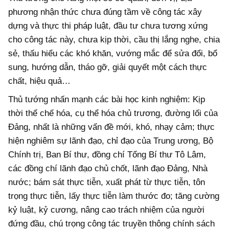
phương nhận thức chưa đúng tầm về công tác xây
dựng và thực thi pháp luật, đầu tư chưa tương xứng
cho công tác này, chưa kịp thời, cầu thị lắng nghe, chia
sẻ, thấu hiểu các khó khăn, vướng mắc để sửa đổi, bổ
sung, hướng dẫn, tháo gỡ, giải quyết một cách thực
chất, hiệu quả…
Thủ tướng nhấn mạnh các bài học kinh nghiệm: Kịp
thời thể chế hóa, cụ thể hóa chủ trương, đường lối của
Đảng, nhất là những vấn đề mới, khó, nhạy cảm; thực
hiện nghiêm sự lãnh đạo, chỉ đạo của Trung ương, Bộ
Chính trị, Ban Bí thư, đồng chí Tổng Bí thư Tô Lâm,
các đồng chí lãnh đạo chủ chốt, lãnh đạo Đảng, Nhà
nước; bám sát thực tiễn, xuất phát từ thực tiễn, tôn
trọng thực tiễn, lấy thực tiễn làm thước đo; tăng cường
kỷ luật, kỷ cương, nâng cao trách nhiệm của người
đứng đầu, chú trọng công tác truyền thông chính sách