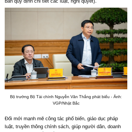
bản quy định chi tiết các luật, nghị quyết).
Bộ trưởng Bộ Tài chính Nguyễn Văn Thắng phát biểu - Ảnh:
VGP/Nhật Bắc
Đổi mới mạnh mẽ công tác phổ biến, giáo dục pháp
luật, truyền thông chính sách, giúp người dân, doanh