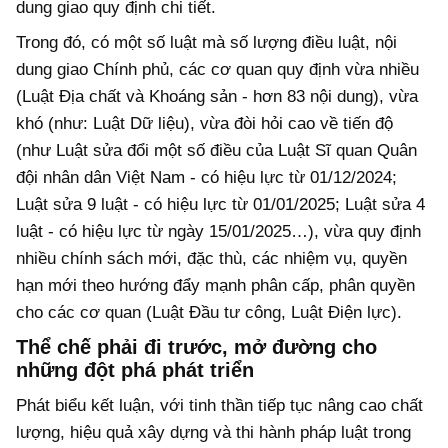
dung giao quy định chi tiết.
Trong đó, có một số luật mà số lượng điều luật, nội
dung giao Chính phủ, các cơ quan quy định vừa nhiều
(Luật Địa chất và Khoáng sản - hơn 83 nội dung), vừa
khó (như: Luật Dữ liệu), vừa đòi hỏi cao về tiến độ
(như Luật sửa đổi một số điều của Luật Sĩ quan Quân
đội nhân dân Việt Nam - có hiệu lực từ 01/12/2024;
Luật sửa 9 luật - có hiệu lực từ 01/01/2025; Luật sửa 4
luật - có hiệu lực từ ngày 15/01/2025…), vừa quy định
nhiều chính sách mới, đặc thù, các nhiệm vụ, quyền
hạn mới theo hướng đẩy mạnh phân cấp, phân quyền
cho các cơ quan (Luật Đầu tư công, Luật Điện lực).
Thể chế phải đi trước, mở đường cho
những đột phá phát triển
Phát biểu kết luận, với tinh thần tiếp tục nâng cao chất
lượng, hiệu quả xây dựng và thi hành pháp luật trong