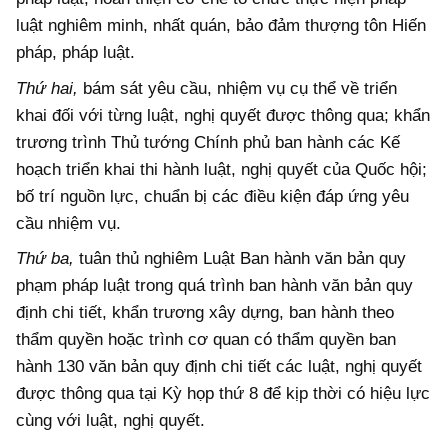
luật nghiêm minh, nhất quán, bảo đảm thượng tôn Hiến
pháp, pháp luật.
Thứ hai,
bám sát yêu cầu, nhiệm vụ cụ thể về triển
khai đối với từng luật, nghị quyết được thông qua; khẩn
trương trình Thủ tướng Chính phủ ban hành các Kế
hoạch triển khai thi hành luật, nghị quyết của Quốc hội;
bố trí nguồn lực, chuẩn bị các điều kiện đáp ứng yêu
cầu nhiệm vụ.
Thứ ba,
tuân thủ nghiêm Luật Ban hành văn bản quy
phạm pháp luật trong quá trình ban hành văn bản quy
định chi tiết, khẩn trương xây dựng, ban hành theo
thẩm quyền hoặc trình cơ quan có thẩm quyền ban
hành 130 văn bản quy định chi tiết các luật, nghị quyết
được thông qua tại Kỳ họp thứ 8 để kịp thời có hiệu lực
cùng với luật, nghị quyết.