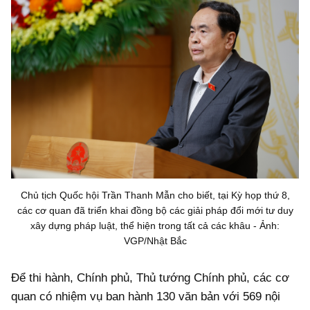
Chủ tịch Quốc hội Trần Thanh Mẫn cho biết, tại Kỳ họp thứ 8,
các cơ quan đã triển khai đồng bộ các giải pháp đổi mới tư duy
xây dựng pháp luật, thể hiện trong tất cả các khâu - Ảnh:
VGP/Nhật Bắc
Để thi hành, Chính phủ, Thủ tướng Chính phủ, các cơ
quan có nhiệm vụ ban hành 130 văn bản với 569 nội