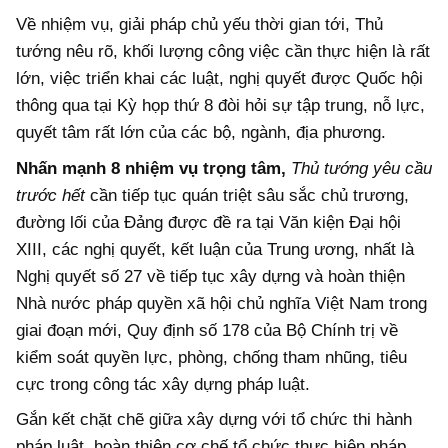
Về nhiệm vụ, giải pháp chủ yếu thời gian tới, Thủ
tướng nêu rõ, khối lượng công việc cần thực hiện là rất
lớn, việc triển khai các luật, nghị quyết được Quốc hội
thông qua tại Kỳ họp thứ 8 đòi hỏi sự tập trung, nỗ lực,
quyết tâm rất lớn của các bộ, ngành, địa phương.
Nhấn mạnh 8 nhiệm vụ trọng tâm,
Thủ tướng yêu cầu
trước hết
cần tiếp tục quán triệt sâu sắc chủ trương,
đường lối của Đảng được đề ra tại Văn kiện Đại hội
XIII, các nghị quyết, kết luận của Trung ương, nhất là
Nghị quyết số 27 về tiếp tục xây dựng và hoàn thiện
Nhà nước pháp quyền xã hội chủ nghĩa Việt Nam trong
giai đoạn mới, Quy định số 178 của Bộ Chính trị về
kiểm soát quyền lực, phòng, chống tham nhũng, tiêu
cực trong công tác xây dựng pháp luật.
Gắn kết chặt chẽ giữa xây dựng với tổ chức thi hành
pháp luật, hoàn thiện cơ chế tổ chức thực hiện pháp