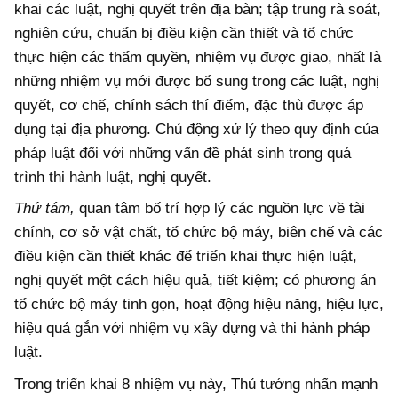
khai các luật, nghị quyết trên địa bàn; tập trung rà soát,
nghiên cứu, chuẩn bị điều kiện cần thiết và tổ chức
thực hiện các thẩm quyền, nhiệm vụ được giao, nhất là
những nhiệm vụ mới được bổ sung trong các luật, nghị
quyết, cơ chế, chính sách thí điểm, đặc thù được áp
dụng tại địa phương. Chủ động xử lý theo quy định của
pháp luật đối với những vấn đề phát sinh trong quá
trình thi hành luật, nghị quyết.
Thứ tám,
quan tâm bố trí hợp lý các nguồn lực về tài
chính, cơ sở vật chất, tổ chức bộ máy, biên chế và các
điều kiện cần thiết khác để triển khai thực hiện luật,
nghị quyết một cách hiệu quả, tiết kiệm; có phương án
tổ chức bộ máy tinh gọn, hoạt động hiệu năng, hiệu lực,
hiệu quả gắn với nhiệm vụ xây dựng và thi hành pháp
luật.
Trong triển khai 8 nhiệm vụ này, Thủ tướng nhấn mạnh