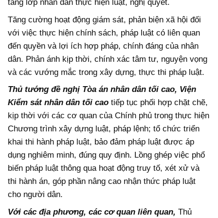
tầng lớp nhân dân thực hiện luật, nghị quyết.
Tăng cường hoạt động giám sát, phản biện xã hội đối
với việc thực hiện chính sách, pháp luật có liên quan
đến quyền và lợi ích hợp pháp, chính đáng của nhân
dân. Phản ánh kịp thời, chính xác tâm tư, nguyện vọng
và các vướng mắc trong xây dựng, thực thi pháp luật.
Thủ tướng đề nghị Tòa án nhân dân tối cao, Viện
Kiểm sát nhân dân tối cao
tiếp tục phối hợp chặt chẽ,
kịp thời với các cơ quan của Chính phủ trong thực hiện
Chương trình xây dựng luật, pháp lệnh; tổ chức triển
khai thi hành pháp luật, bảo đảm pháp luật được áp
dụng nghiêm minh, đúng quy định. Lồng ghép việc phổ
biến pháp luật thông qua hoạt động truy tố, xét xử và
thi hành án, góp phần nâng cao nhận thức pháp luật
cho người dân.
Với các địa phương, các cơ quan liên quan,
Thủ