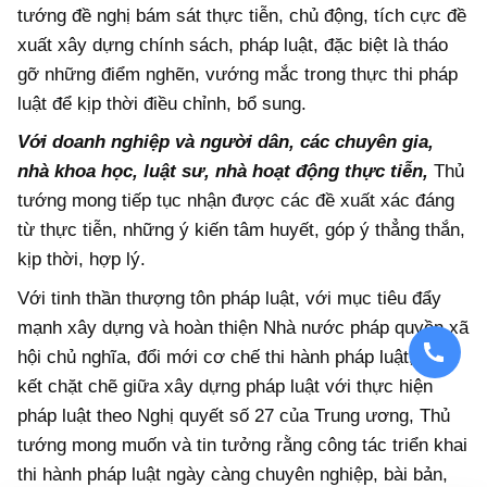
tướng đề nghị bám sát thực tiễn, chủ động, tích cực đề
xuất xây dựng chính sách, pháp luật, đặc biệt là tháo
gỡ những điểm nghẽn, vướng mắc trong thực thi pháp
luật để kịp thời điều chỉnh, bổ sung.
Với doanh nghiệp và người dân, các chuyên gia,
nhà khoa học, luật sư, nhà hoạt động thực tiễn,
Thủ
tướng mong tiếp tục nhận được các đề xuất xác đáng
từ thực tiễn, những ý kiến tâm huyết, góp ý thẳng thắn,
kịp thời, hợp lý.
Với tinh thần thượng tôn pháp luật, với mục tiêu đẩy
mạnh xây dựng và hoàn thiện Nhà nước pháp quyền xã
hội chủ nghĩa, đổi mới cơ chế thi hành pháp luật, gắn
kết chặt chẽ giữa xây dựng pháp luật với thực hiện
pháp luật theo Nghị quyết số 27 của Trung ương, Thủ
tướng mong muốn và tin tưởng rằng công tác triển khai
thi hành pháp luật ngày càng chuyên nghiệp, bài bản,