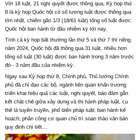
Với 18 luật, 21 nghị quyết được thông qua, Kỳ họp thứ
8 là kỳ họp Quốc hội có số lượng luật được thông qua
lớn nhất, chiếm gần 1/3 (18/61 luật) tổng số luật được
Quốc hội ban hành từ đầu nhiệm kỳ tới nay.
Tính cả kỳ họp bất thường lần thứ 5 và thứ 7 thì riêng
năm 2024, Quốc hội đã thông qua 31 luật, nhiều hơn
tổng số luật (30 luật) được ban hành trong 3 năm trước
đó - 3 năm đầu của nhiệm kỳ.
Ngay sau Kỳ họp thứ 8, Chính phủ, Thủ tướng Chính
phủ đã chỉ đạo các bộ, ngành liên quan khẩn trương
triển khai hiệu quả các luật, nghị quyết, bảo đảm gắn
kết chặt chẽ giữa xây dựng và thi hành pháp luật, cụ
thể là tuyên truyền, phổ biến pháp luật; ban hành kế
hoạch; phân công cơ quan chủ trì soạn thảo văn bản
quy định chi tiết…