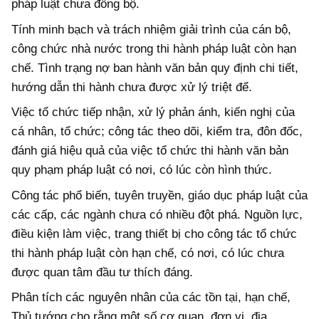
pháp luật chưa đồng bộ.
Tính minh bạch và trách nhiệm giải trình của cán bộ,
công chức nhà nước trong thi hành pháp luật còn hạn
chế. Tình trạng nợ ban hành văn bản quy định chi tiết,
hướng dẫn thi hành chưa được xử lý triệt để.
Việc tổ chức tiếp nhận, xử lý phản ánh, kiến nghị của
cá nhân, tổ chức; công tác theo dõi, kiểm tra, đôn đốc,
đánh giá hiệu quả của việc tổ chức thi hành văn bản
quy phạm pháp luật có nơi, có lúc còn hình thức.
Công tác phổ biến, tuyên truyền, giáo dục pháp luật của
các cấp, các ngành chưa có nhiều đột phá. Nguồn lực,
điều kiện làm việc, trang thiết bị cho công tác tổ chức
thi hành pháp luật còn hạn chế, có nơi, có lúc chưa
được quan tâm đầu tư thích đáng.
Phân tích các nguyên nhân của các tồn tại, hạn chế,
Thủ tướng cho rằng một số cơ quan, đơn vị, địa