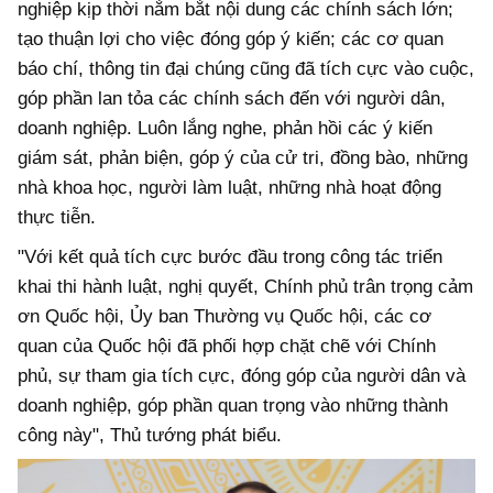
nghiệp kịp thời nắm bắt nội dung các chính sách lớn;
tạo thuận lợi cho việc đóng góp ý kiến; các cơ quan
báo chí, thông tin đại chúng cũng đã tích cực vào cuộc,
góp phần lan tỏa các chính sách đến với người dân,
doanh nghiệp. Luôn lắng nghe, phản hồi các ý kiến
giám sát, phản biện, góp ý của cử tri, đồng bào, những
nhà khoa học, người làm luật, những nhà hoạt động
thực tiễn.
"Với kết quả tích cực bước đầu trong công tác triển
khai thi hành luật, nghị quyết, Chính phủ trân trọng cảm
ơn Quốc hội, Ủy ban Thường vụ Quốc hội, các cơ
quan của Quốc hội đã phối hợp chặt chẽ với Chính
phủ, sự tham gia tích cực, đóng góp của người dân và
doanh nghiệp, góp phần quan trọng vào những thành
công này", Thủ tướng phát biểu.