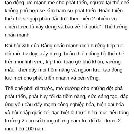
tạo động lực mạnh mẽ cho phát triển, ngược lại thể chế
không phù hợp sẽ kìm hãm sự phát triển. Hoàn thiện
thể chế sẽ góp phần đắc lực thực hiện 2 nhiệm vụ
chiến lược là xây dựng và bảo vệ Tổ quốc", Thủ tướng
nhấn mạnh.
Đại hội XIII của Đảng nhấn mạnh định hướng tiếp tục
đổi mới tư duy, xây dựng, hoàn thiện đồng bộ thể chế
trên mọi lĩnh vực, kịp thời tháo gỡ khó khăn, vướng
mắc; khơi dậy mọi tiềm năng và nguồn lực, tạo động
lực mới cho phát triển nhanh và bền vững.
Thể chế phải đi trước, mở đường cho những đột phá
phát triển, phát huy tối đa tiềm năng, sức sáng tạo, đáp
ứng yêu cầu đẩy mạnh công nghiệp hóa, hiện đại hóa
và hội nhập quốc tế, đặc biệt là thực hiện mục tiêu tăng
trưởng 2 con số trong những năm tới để đạt được 2
mục tiêu 100 năm.