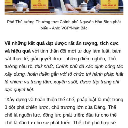
Phó Thủ tướng Thường trực Chính phủ Nguyễn Hòa Bình phát
biểu - Ảnh: VGP/Nhật Bắc
Về những kết quả đạt được rất ấn tượng, tích cực
và hiệu quả
với tinh thần đổi mới tư duy làm luật, bám
sát thực tế, giải quyết được những điểm nghẽn, Thủ
tướng nêu rõ,
thứ nhất, Chính phủ đã xác định công tác
xây dựng, hoàn thiện gắn với tổ chức thi hành pháp luật
là nhiệm vụ trọng tâm, xuyên suốt, được tập trung chỉ
đạo quyết liệt.
"Xây dựng và hoàn thiện thể chế, pháp luật là một trong
3 đột phá chiến lược, chủ trương lớn của Đảng. Thể
chế là nguồn lực, động lực phát triển; đầu tư cho thể
chế là đầu tư cho sự phát triển. Thể chế phù hợp sẽ