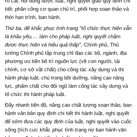
rõ các nội dung được luật, nghị quyết giao quy định chi
tiết; phân công cơ quan chủ trì, phối hợp soạn thảo và
thời hạn trình, ban hành.
Thứ ba, để khắc phục tình trạng "tổ chức thực hiện vẫn
là khâu yếu,… làm cho pháp luật, nghị quyết chậm
được thực hiện và hiệu quả thấp",
Chính phủ, Thủ
tướng Chính phủ tập trung chỉ đạo các bộ, ngành, địa
phương ưu tiên bố trí nguồn lực (về con người, tài
chính, cơ sở vật chất) cho công tác xây dựng và thi
hành pháp luật; chú trọng bồi dưỡng, nâng cao năng
lực, phẩm chất cho đội ngũ làm công tác xây dựng và
tổ chức thi hành pháp luật.
Đẩy nhanh tiến độ, nâng cao chất lượng soạn thảo, ban
hành văn bản quy định chi tiết thi hành luật, nghị quyết
để sớm đưa các quy định của luật, nghị quyết vào cuộc
sống (tích cực khắc phục tình trạng nợ ban hành văn