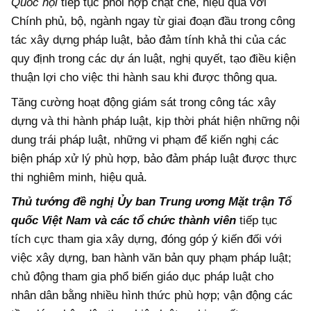
Quốc hội
tiếp tục phối hợp chặt chẽ, hiệu quả với
Chính phủ, bộ, ngành ngay từ giai đoạn đầu trong công
tác xây dựng pháp luật, bảo đảm tính khả thi của các
quy định trong các dự án luật, nghị quyết, tạo điều kiện
thuận lợi cho việc thi hành sau khi được thông qua.
Tăng cường hoạt động giám sát trong công tác xây
dựng và thi hành pháp luật, kịp thời phát hiện những nội
dung trái pháp luật, những vi phạm để kiến nghị các
biện pháp xử lý phù hợp, bảo đảm pháp luật được thực
thi nghiêm minh, hiệu quả.
Thủ tướng đề nghị Ủy ban Trung ương Mặt trận Tổ
quốc Việt Nam và các tổ chức thành viên
tiếp tục
tích cực tham gia xây dựng, đóng góp ý kiến đối với
việc xây dựng, ban hành văn bản quy phạm pháp luật;
chủ động tham gia phổ biến giáo dục pháp luật cho
nhân dân bằng nhiều hình thức phù hợp; vận động các