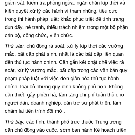
giám sát, kiểm tra phòng ngừa, ngăn chặn kịp thời và
kiên quyết xử lý các hành vi tham nhũng, tiêu cực
trong thi hành pháp luật; khắc phục triệt để tình trạng
đùn đẩy, né tránh, thiếu trách nhiệm trong một bộ phận
cán bộ, công chức, viên chức.
Thứ sáu,
chủ động rà soát, xử lý kịp thời các vướng
mắc, bất cập phát sinh, nhất là các bất cập liên quan
đến thủ tục hành chính. Cần gắn kết chặt chẽ việc rà
soát, xử lý vướng mắc, bất cập trong các văn bản quy
phạm pháp luật với việc đơn giản hóa thủ tục hành
chính, loại bỏ những quy định không phù hợp, không
cần thiết, gây phiền hà, làm tăng chi phí tuân thủ cho
người dân, doanh nghiệp, cản trở sự phát triển, làm
chậm lại tiến trình đổi mới.
Thứ bảy,
các tỉnh, thành phố trực thuộc Trung ương
cần chủ động vào cuộc, sớm ban hành Kế hoạch triển