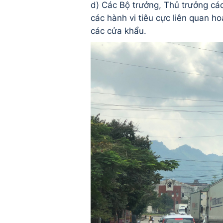
d) Các Bộ trưởng, Thủ trưởng các
các hành vi tiêu cực liên quan h
các cửa khẩu.