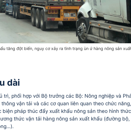
ẩu tăng đột biến, nguy cơ xảy ra tình trạng ùn ứ hàng nông sản xuấ
u dài
trì, phối hợp với Bộ trưởng các Bộ: Nông nghiệp và Ph
o thông vận tải và các cơ quan liên quan theo chức năng
c biện pháp thúc đẩy xuất khẩu nông sản theo hình thức
ương thức vận tải hàng nông sản xuất khẩu (đường bộ,
ông…).