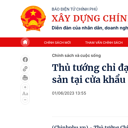
BÁO ĐIỆN TỬ CHÍNH PHỦ
XÂY DỰNG CHÍN
Diễn đàn của nhân dân, doanh nghi
CHÍNH SÁCH MỚI
THAM VẤN CHÍNH SÁCH
Chính sách và cuộc sống
Thủ tướng chỉ đ
sản tại cửa khẩu
01/06/2023 13:55
(Chinhphu.vn) - Thủ tướng Ch