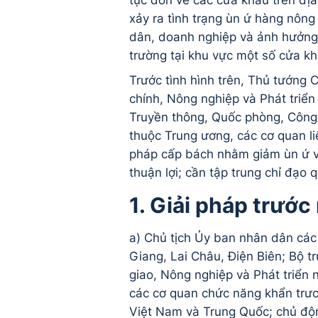
tục dồn về các cửa khẩu trên địa
xảy ra tình trạng ùn ứ hàng nông 
dân, doanh nghiệp và ảnh hưởng đ
trường tại khu vực một số cửa k
Trước tình hình trên, Thủ tướng
chính, Nông nghiệp và Phát triển
Truyền thông, Quốc phòng, Công 
thuộc Trung ương, các cơ quan li
pháp cấp bách nhằm giảm ùn ứ v
thuận lợi; cần tập trung chỉ đạo 
1. Giải pháp trước
a) Chủ tịch Ủy ban nhân dân các
Giang, Lai Châu, Điện Biên; Bộ 
giao, Nông nghiệp và Phát triển
các cơ quan chức năng khẩn trươ
Việt Nam và Trung Quốc; chủ độn