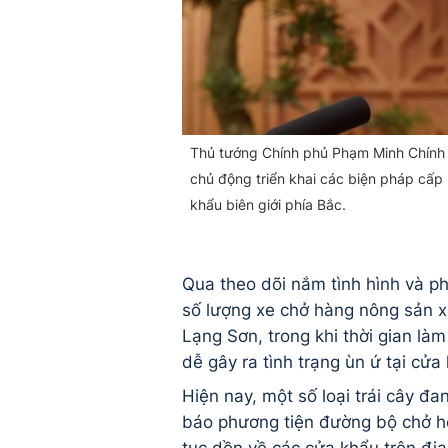
Thủ tướng Chính phủ Phạm Minh Chính
chủ động triển khai các biện pháp cấp
khẩu biên giới phía Bắc.
Qua theo dõi nắm tình hình và p
số lượng xe chở hàng nông sản xu
Lạng Sơn, trong khi thời gian là
dễ gây ra tình trạng ùn ứ tại cửa
Hiện nay, một số loại trái cây đa
báo phương tiện đường bộ chở ho