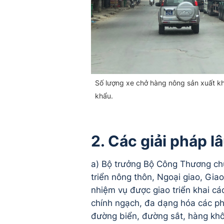
Số lượng xe chở hàng nông sản xuất kh
khẩu.
2. Các giải pháp lâ
a) Bộ trưởng Bộ Công Thương chủ 
triển nông thôn, Ngoại giao, Gia
nhiệm vụ được giao triển khai cá
chính ngạch, đa dạng hóa các ph
đường biển, đường sắt, hàng kh