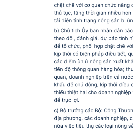
chặt chẽ với cơ quan chức năng c
thủ tục, tăng thời gian nhiều hơ
tái diễn tình trạng nông sản bị ù
b) Chủ tịch Ủy ban nhân dân các 
theo dõi, đánh giá, dự báo tình 
để tổ chức, phối hợp chặt chẽ vớ
kịp thời có biện pháp điều tiết, 
các điểm ùn ứ nông sản xuất khẩu
tiến độ thông quan hàng hóa; thư
quan, doanh nghiệp trên cả nước 
khẩu để chủ động, kịp thời điều
thiểu thiệt hại cho doanh nghiệp 
để trục lợi.
c) Bộ trưởng các Bộ: Công Thươn
địa phương, các doanh nghiệp, c
nữa việc tiêu thụ các loại nông s