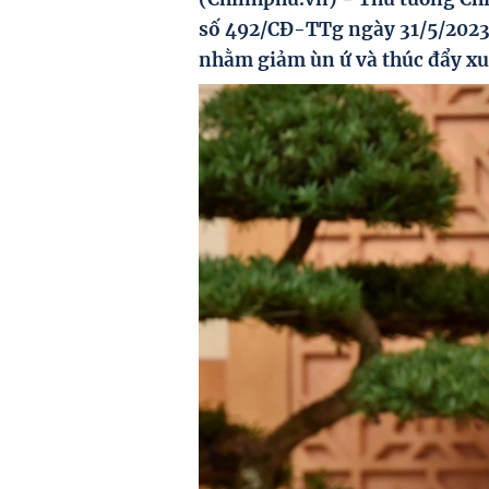
số 492/CĐ-TTg ngày 31/5/2023 v
nhằm giảm ùn ứ và thúc đẩy xuấ