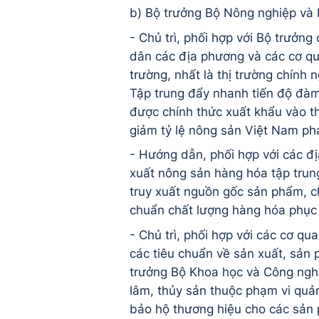
b) Bộ trưởng Bộ Nông nghiệp và P
- Chủ trì, phối hợp với Bộ trưởn
dân các địa phương và các cơ qu
trường, nhất là thị trường chính 
Tập trung đẩy nhanh tiến độ đàm 
được chính thức xuất khẩu vào th
giảm tỷ lệ nông sản Việt Nam phả
- Hướng dẫn, phối hợp với các đ
xuất nông sản hàng hóa tập trun
truy xuất nguồn gốc sản phẩm, ch
chuẩn chất lượng hàng hóa phục 
- Chủ trì, phối hợp với các cơ q
các tiêu chuẩn về sản xuất, sản 
trưởng Bộ Khoa học và Công nghệ 
lâm, thủy sản thuộc phạm vi quản
bảo hộ thương hiệu cho các sản 