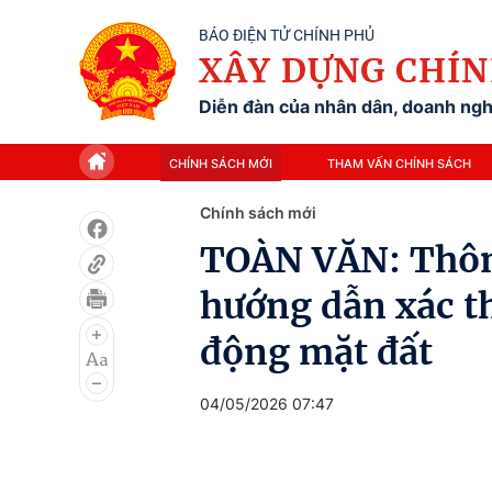
BÁO ĐIỆN TỬ CHÍNH PHỦ
XÂY DỰNG CHÍN
Diễn đàn của nhân dân, doanh nghi
CHÍNH SÁCH MỚI
THAM VẤN CHÍNH SÁCH
Chính sách mới
TOÀN VĂN: Thô
hướng dẫn xác th
động mặt đất
04/05/2026 07:47