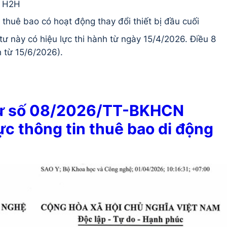
g H2H
i thuê bao có hoạt động thay đổi thiết bị đầu cuối
tư này có hiệu lực thi hành từ ngày 15/4/2026. Điều 8
h từ 15/6/2026).
tư số 08/2026/TT-BKHCN
c thông tin thuê bao di động