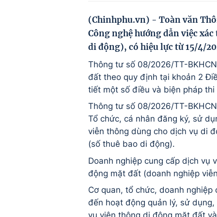
(Chinhphu.vn) - Toàn văn Thô
Công nghệ hướng dẫn việc xác t
di động), có hiệu lực từ 15/4/2
Thông tư số 08/2026/TT-BKHCN h
đất theo quy định tại khoản 2 Đi
tiết một số điều và biện pháp th
Thông tư số 08/2026/TT-BKHCN 
Tổ chức, cá nhân đăng ký, sử dụ
viễn thông dùng cho dịch vụ di 
(số thuê bao di động).
Doanh nghiệp cung cấp dịch vụ v
động mặt đất (doanh nghiệp viễn
Cơ quan, tổ chức, doanh nghiệp 
đến hoạt động quản lý, sử dụng,
vụ viên thông di động mặt đất và