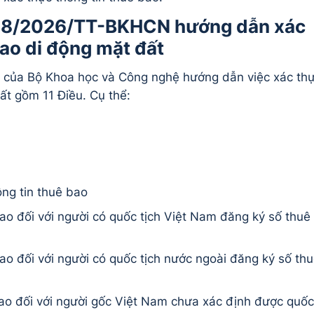
 08/2026/TT-BKHCN hướng dẫn xác
bao di động mặt đất
của Bộ Khoa học và Công nghệ hướng dẫn việc xác th
ất gồm 11 Điều. Cụ thể:
ông tin thuê bao
bao đối với người có quốc tịch Việt Nam đăng ký số thuê
bao đối với người có quốc tịch nước ngoài đăng ký số th
bao đối với người gốc Việt Nam chưa xác định được quốc