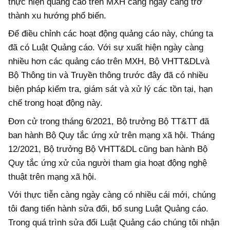
thực hiện quảng cáo trên MXH càng ngày càng trở
thành xu hướng phổ biến.
Để điều chỉnh các hoạt động quảng cáo này, chúng ta
đã có Luật Quảng cáo. Với sự xuất hiện ngày càng
nhiều hơn các quảng cáo trên MXH, Bộ VHTT&DLvà
Bộ Thông tin và Truyền thông trước đây đã có nhiều
biện pháp kiểm tra, giám sát và xử lý các tồn tại, hạn
chế trong hoạt động này.
Đơn cử trong tháng 6/2021, Bộ trưởng Bộ TT&TT đã
ban hành Bộ Quy tắc ứng xử trên mạng xã hội. Tháng
12/2021, Bộ trưởng Bộ VHTT&DL cũng ban hành Bộ
Quy tắc ứng xử của người tham gia hoạt động nghệ
thuật trên mạng xã hội.
Với thực tiễn càng ngày càng có nhiều cái mới, chúng
tôi đang tiến hành sửa đổi, bổ sung Luật Quảng cáo.
Trong quá trình sửa đổi Luật Quảng cáo chúng tôi nhận