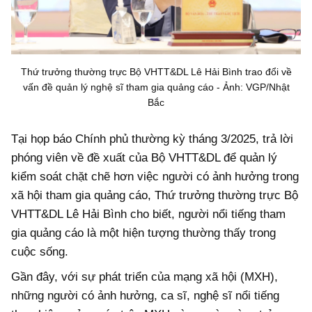
Thứ trưởng thường trực Bộ VHTT&DL Lê Hải Bình trao đổi về
vấn đề quản lý nghệ sĩ tham gia quảng cáo - Ảnh: VGP/Nhật
Bắc
Tại họp báo Chính phủ thường kỳ tháng 3/2025, trả lời
phóng viên về đề xuất của Bộ VHTT&DL để quản lý
kiểm soát chặt chẽ hơn việc người có ảnh hưởng trong
xã hội tham gia quảng cáo, Thứ trưởng thường trực Bộ
VHTT&DL Lê Hải Bình cho biết, người nổi tiếng tham
gia quảng cáo là một hiện tượng thường thấy trong
cuộc sống.
Gần đây, với sự phát triển của mạng xã hội (MXH),
những người có ảnh hưởng, ca sĩ, nghệ sĩ nổi tiếng