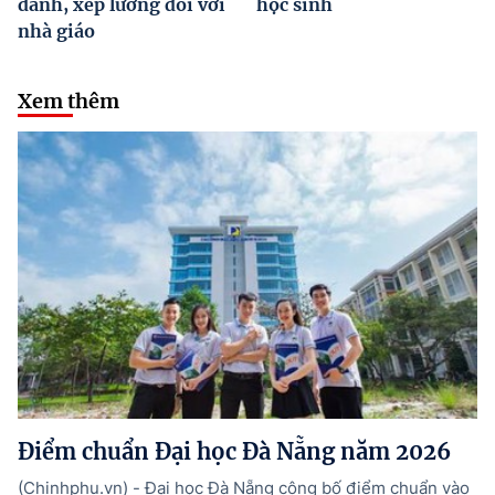
danh, xếp lương đối với
học sinh
nhà giáo
Xem thêm
Điểm chuẩn Đại học Đà Nẵng năm 2026
(Chinhphu.vn) - Đại học Đà Nẵng công bố điểm chuẩn vào