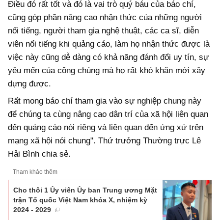
Điều đó rất tốt và đó là vai trò quý báu của báo chí,
cũng góp phần nâng cao nhận thức của những người
nổi tiếng, người tham gia nghệ thuật, các ca sĩ, diễn
viên nổi tiếng khi quảng cáo, làm họ nhận thức được là
việc này cũng dễ dàng có khả năng đánh đổi uy tín, sự
yêu mến của công chúng mà họ rất khó khăn mới xây
dựng được.
Rất mong báo chí tham gia vào sự nghiệp chung này
để chúng ta cùng nâng cao dân trí của xã hội liên quan
đến quảng cáo nói riêng và liên quan đến ứng xử trên
mạng xã hội nói chung". Thứ trưởng Thường trực Lê
Hải Bình chia sẻ.
Tham khảo thêm
Cho thôi 1 Ủy viên Ủy ban Trung ương Mặt
trận Tổ quốc Việt Nam khóa X, nhiệm kỳ
2024 - 2029