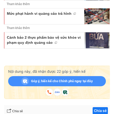
Tham khảo thêm
Mức phạt hành vi quảng cáo trá hình
Tham khảo thêm
Cảnh báo 2 thực phẩm bảo vệ sức khỏe vi
phạm quy định quảng cáo
Nội dung này, đã nhận được
22
góp ý, hiến kế
Góp ý, hiến kế cho Chính phủ ngay tại đây
Chia sẻ
Chia sẻ