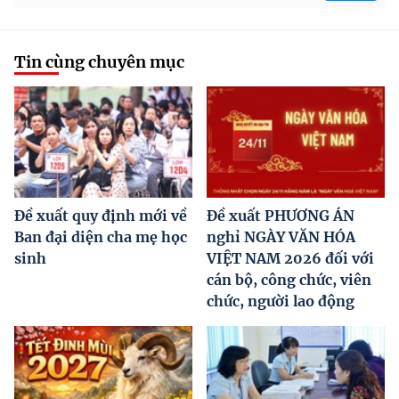
Tin cùng chuyên mục
Đề xuất quy định mới về
Đề xuất PHƯƠNG ÁN
Ban đại diện cha mẹ học
nghỉ NGÀY VĂN HÓA
sinh
VIỆT NAM 2026 đối với
cán bộ, công chức, viên
chức, người lao động