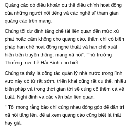
Quảng cáo có điều khoản cụ thể điều chỉnh hoạt động
của những người nổi tiếng và các nghệ sĩ tham gian
quảng cáo trên mạng.
Chúng tôi dự định tăng chế tài liên quan đến mức xử
phạt hoặc cấm không cho quảng cáo, thậm chí có biện
pháp hạn chế hoạt động nghệ thuật và hạn chế xuất
hiện trên truyền thông, mạng xã hội". Thứ trưởng
Thường trực Lê Hải Bình cho biết.
Chúng ta thấy là công tác quản lý nhà nước trong lĩnh
vực này có từ rất sớm, triển khai cũng rất cụ thể, nhiều
biện pháp và trong thời gian tới sẽ củng cố thêm cả về
Luật, Nghị định và các văn bản liên quan.
" Tôi mong rằng báo chí cùng nhau đóng góp để dân trí
xã hội tăng lên, để ai xem quảng cáo cũng biết là thật
hay giả.