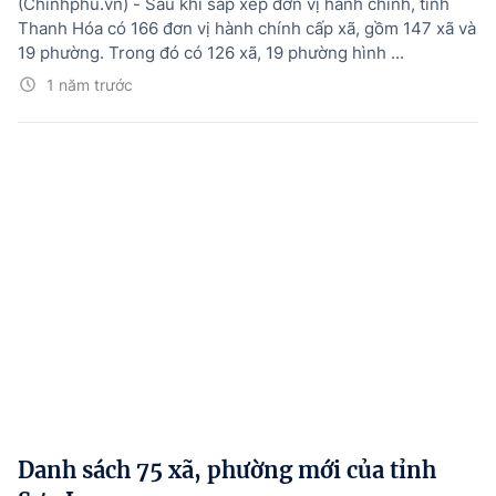
(Chinhphu.vn) - Sau khi sắp xếp đơn vị hành chính, tỉnh
Thanh Hóa có 166 đơn vị hành chính cấp xã, gồm 147 xã và
19 phường. Trong đó có 126 xã, 19 phường hình ...
1 năm trước
Danh sách 75 xã, phường mới của tỉnh