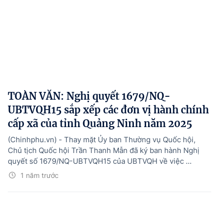
TOÀN VĂN: Nghị quyết 1679/NQ-
UBTVQH15 sắp xếp các đơn vị hành chính
cấp xã của tỉnh Quảng Ninh năm 2025
(Chinhphu.vn) - Thay mặt Ủy ban Thường vụ Quốc hội,
Chủ tịch Quốc hội Trần Thanh Mẫn đã ký ban hành Nghị
quyết số 1679/NQ-UBTVQH15 của UBTVQH về việc ...
1 năm trước