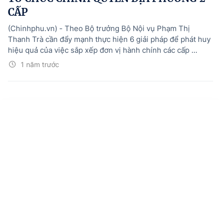
CẤP
(Chinhphu.vn) - Theo Bộ trưởng Bộ Nội vụ Phạm Thị
Thanh Trà cần đẩy mạnh thực hiện 6 giải pháp để phát huy
hiệu quả của việc sắp xếp đơn vị hành chính các cấp ...
1 năm trước
Trang chủ
Tin mới
Media
Văn bản mới
Menu