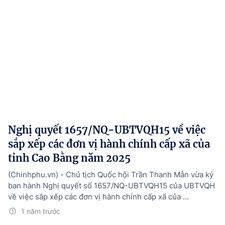
Nghị quyết 1657/NQ-UBTVQH15 về việc
sắp xếp các đơn vị hành chính cấp xã của
tỉnh Cao Bằng năm 2025
(Chinhphu.vn) - Chủ tịch Quốc hội Trần Thanh Mẫn vừa ký
ban hành Nghị quyết số 1657/NQ-UBTVQH15 của UBTVQH
về việc sắp xếp các đơn vị hành chính cấp xã của ...
1 năm trước