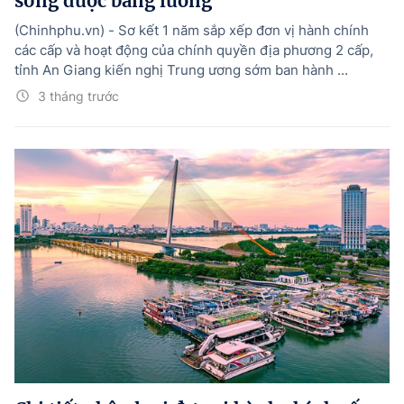
sống được bằng lương
(Chinhphu.vn) - Sơ kết 1 năm sắp xếp đơn vị hành chính
các cấp và hoạt động của chính quyền địa phương 2 cấp,
tỉnh An Giang kiến nghị Trung ương sớm ban hành ...
3 tháng trước