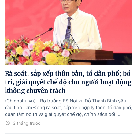
Rà soát, sắp xếp thôn bản, tổ dân phố; bố
trí, giải quyết chế độ cho người hoạt động
không chuyên trách
(Chinhphu.vn) - Bộ trưởng Bộ Nội vụ Đỗ Thanh Bình yêu
cầu tỉnh Lâm Đồng rà soát, sắp xếp hợp lý thôn, tổ dân phố;
quan tâm bố trí và giải quyết chế độ, chính sách đối ...
3 tháng trước