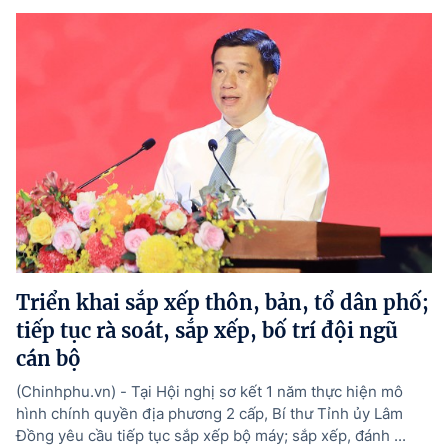
Triển khai sắp xếp thôn, bản, tổ dân phố;
tiếp tục rà soát, sắp xếp, bố trí đội ngũ
cán bộ
(Chinhphu.vn) - Tại Hội nghị sơ kết 1 năm thực hiện mô
hình chính quyền địa phương 2 cấp, Bí thư Tỉnh ủy Lâm
Đồng yêu cầu tiếp tục sắp xếp bộ máy; sắp xếp, đánh ...