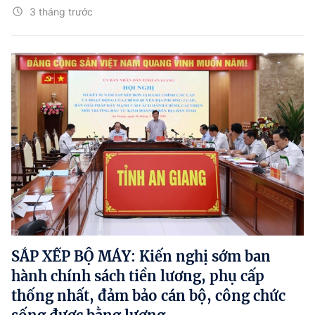
3 tháng trước
SẮP XẾP BỘ MÁY: Kiến nghị sớm ban
hành chính sách tiền lương, phụ cấp
thống nhất, đảm bảo cán bộ, công chức