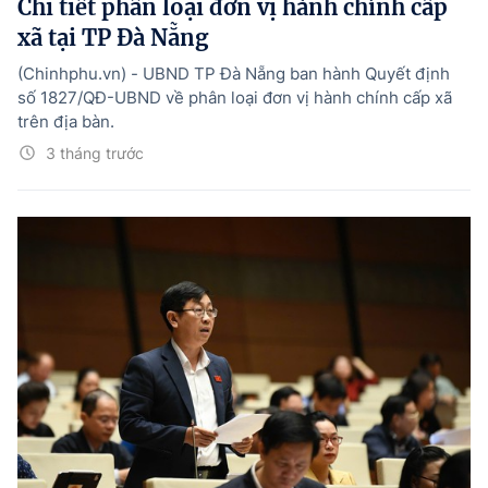
Chi tiết phân loại đơn vị hành chính cấp
xã tại TP Đà Nẵng
(Chinhphu.vn) - UBND TP Đà Nẵng ban hành Quyết định
số 1827/QĐ-UBND về phân loại đơn vị hành chính cấp xã
trên địa bàn.
3 tháng trước