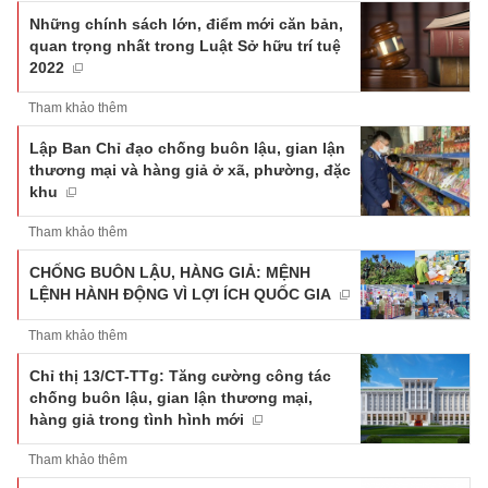
Những chính sách lớn, điểm mới căn bản,
quan trọng nhất trong Luật Sở hữu trí tuệ
2022
Tham khảo thêm
Lập Ban Chỉ đạo chống buôn lậu, gian lận
thương mại và hàng giả ở xã, phường, đặc
khu
Tham khảo thêm
CHỐNG BUÔN LẬU, HÀNG GIẢ: MỆNH
LỆNH HÀNH ĐỘNG VÌ LỢI ÍCH QUỐC GIA
Tham khảo thêm
Chỉ thị 13/CT-TTg: Tăng cường công tác
chống buôn lậu, gian lận thương mại,
hàng giả trong tình hình mới
Tham khảo thêm