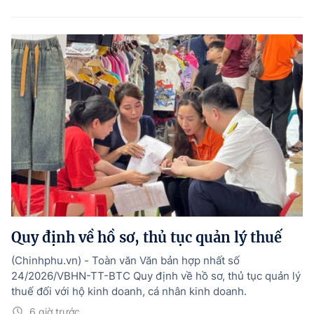
Quy định về hồ sơ, thủ tục quản lý thuế
(Chinhphu.vn) - Toàn văn Văn bản hợp nhất số
24/2026/VBHN-TT-BTC Quy định về hồ sơ, thủ tục quản lý
thuế đối với hộ kinh doanh, cá nhân kinh doanh.
6 giờ trước