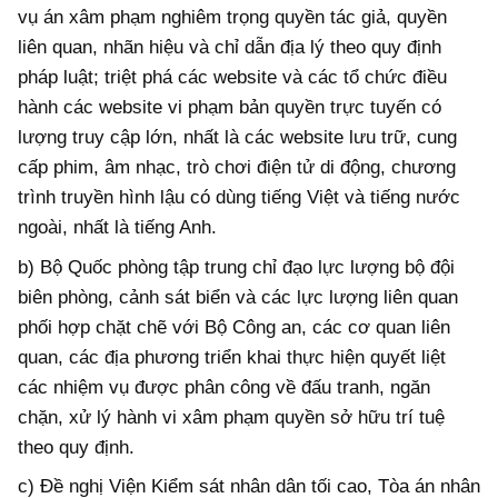
vụ án xâm phạm nghiêm trọng quyền tác giả, quyền
liên quan, nhãn hiệu và chỉ dẫn địa lý theo quy định
pháp luật; triệt phá các website và các tổ chức điều
hành các website vi phạm bản quyền trực tuyến có
lượng truy cập lớn, nhất là các website lưu trữ, cung
cấp phim, âm nhạc, trò chơi điện tử di động, chương
trình truyền hình lậu có dùng tiếng Việt và tiếng nước
ngoài, nhất là tiếng Anh.
b) Bộ Quốc phòng tập trung chỉ đạo lực lượng bộ đội
biên phòng, cảnh sát biển và các lực lượng liên quan
phối hợp chặt chẽ với Bộ Công an, các cơ quan liên
quan, các địa phương triển khai thực hiện quyết liệt
các nhiệm vụ được phân công về đấu tranh, ngăn
chặn, xử lý hành vi xâm phạm quyền sở hữu trí tuệ
theo quy định.
c) Đề nghị Viện Kiểm sát nhân dân tối cao, Tòa án nhân