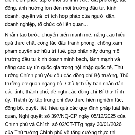
động, ảnh hưởng lớn đến môi trường đầu tư, kinh
doanh, quyền và lợi ích hợp pháp của người dân,
doanh nghiệp, tổ chức có liên quan...
Nhằm tạo bước chuyển biến mạnh mẽ, nâng cao hiệu
quả thực chất công tác đấu tranh phòng, chống xâm
phạm quyền sở hữu trí tuệ, góp phần xây dựng môi
trường đầu tư kinh doanh minh bạch, lành mạnh và
nâng cao uy tín quốc gia trong hội nhập quốc tế, Thủ
tướng Chính phủ yêu cầu các đồng chí Bộ trưởng, Thủ
trưởng cơ quan ngang bộ, Chủ tịch Ủy ban nhân dân
các tỉnh, thành phố; đề nghị các đồng chí Bí thư Tỉnh
ủy, Thành ủy tập trung chỉ đạo thực hiện nghiêm túc,
đồng bộ, quyết liệt, hiệu quả các quy định pháp luật liên
quan, Nghị quyết số 397/NQ-CP ngày 05/12/2025 của
Chính phủ và Chỉ thị số 02/CT-TTg ngày 30/01/2026
của Thủ tướng Chính phủ về tăng cường thực thi