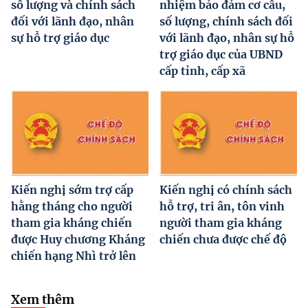
số lượng và chính sách
nhiệm bảo đảm cơ cấu,
đối với lãnh đạo, nhân
số lượng, chính sách đối
sự hỗ trợ giáo dục
với lãnh đạo, nhân sự hỗ
trợ giáo dục của UBND
cấp tỉnh, cấp xã
Kiến nghị sớm trợ cấp
Kiến nghị có chính sách
hằng tháng cho người
hỗ trợ, tri ân, tôn vinh
tham gia kháng chiến
người tham gia kháng
được Huy chương Kháng
chiến chưa được chế độ
chiến hạng Nhì trở lên
Xem thêm