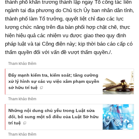
thành phố khẩn trương thành lập ngay Tổ công tác liên
ngành tại địa phương do Chủ tịch Ủy ban nhân dân tỉnh,
thành phố làm Tổ trưởng, quyết liệt chỉ đạo các lực
lượng chức năng trên địa bàn phối hợp chặt chẽ, thực
hiện hiệu quả các nhiệm vụ được giao theo quy định
pháp luật và tại Công điện này; kịp thời báo cáo cấp có
thẩm quyền đối với vấn đề vượt thẩm quyền./.
Tham khảo thêm
Đẩy mạnh kiểm tra, kiểm soát; tăng cường
xử lý hình sự các vụ việc xâm phạm quyền
sở hữu trí tuệ
Tham khảo thêm
Những nội dung chủ yếu trong Luật sửa
đổi, bổ sung một số điều của Luật Sở hữu
trí tuệ
Tham khảo thêm