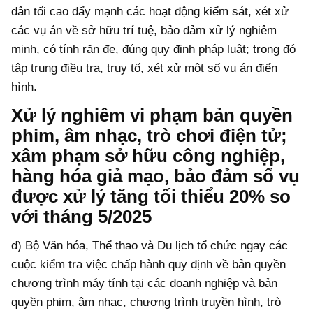
dân tối cao đẩy mạnh các hoạt động kiểm sát, xét xử
các vụ án về sở hữu trí tuệ, bảo đảm xử lý nghiêm
minh, có tính răn đe, đúng quy định pháp luật; trong đó
tập trung điều tra, truy tố, xét xử một số vụ án điển
hình.
Xử lý nghiêm vi phạm bản quyền
phim, âm nhạc, trò chơi điện tử;
xâm phạm sở hữu công nghiệp,
hàng hóa giả mạo, bảo đảm số vụ
được xử lý tăng tối thiểu 20% so
với tháng 5/2025
d) Bộ Văn hóa, Thể thao và Du lịch tổ chức ngay các
cuộc kiểm tra việc chấp hành quy định về bản quyền
chương trình máy tính tại các doanh nghiệp và bản
quyền phim, âm nhạc, chương trình truyền hình, trò