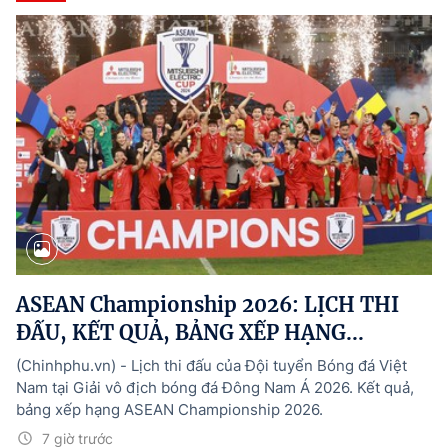
ASEAN Championship 2026: LỊCH THI
ĐẤU, KẾT QUẢ, BẢNG XẾP HẠNG...
(Chinhphu.vn) - Lịch thi đấu của Đội tuyển Bóng đá Việt
Nam tại Giải vô địch bóng đá Đông Nam Á 2026. Kết quả,
bảng xếp hạng ASEAN Championship 2026.
7 giờ trước