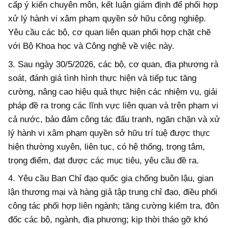
cấp ý kiến chuyên môn, kết luận giám định để phối hợp
xử lý hành vi xâm phạm quyền sở hữu công nghiệp.
Yêu cầu các bộ, cơ quan liên quan phối hợp chặt chẽ
với Bộ Khoa học và Công nghệ về việc này.
3. Sau ngày 30/5/2026, các bộ, cơ quan, địa phương rà
soát, đánh giá tình hình thực hiện và tiếp tục tăng
cường, nâng cao hiệu quả thực hiện các nhiệm vụ, giải
pháp đề ra trong các lĩnh vực liên quan và trên phạm vi
cả nước, bảo đảm công tác đấu tranh, ngăn chặn và xử
lý hành vi xâm phạm quyền sở hữu trí tuệ được thực
hiện thường xuyên, liên tục, có hệ thống, trọng tâm,
trọng điểm, đạt được các mục tiêu, yêu cầu đề ra.
4. Yêu cầu Ban Chỉ đạo quốc gia chống buôn lậu, gian
lận thương mại và hàng giả tập trung chỉ đạo, điều phối
công tác phối hợp liên ngành; tăng cường kiểm tra, đôn
đốc các bộ, ngành, địa phương; kịp thời tháo gỡ khó