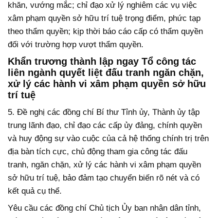
khăn, vướng mắc; chỉ đạo xử lý nghiêm các vụ việc
xâm phạm quyền sở hữu trí tuệ trọng điểm, phức tạp
theo thẩm quyền; kịp thời báo cáo cấp có thẩm quyền
đối với trường hợp vượt thẩm quyền.
Khẩn trương thành lập ngay Tổ công tác
liên ngành quyết liệt đấu tranh ngăn chặn,
xử lý các hành vi xâm phạm quyền sở hữu
trí tuệ
5. Đề nghị các đồng chí Bí thư Tỉnh ủy, Thành ủy tập
trung lãnh đạo, chỉ đạo các cấp ủy đảng, chính quyền
và huy động sự vào cuộc của cả hệ thống chính trị trên
địa bàn tích cực, chủ động tham gia công tác đấu
tranh, ngăn chặn, xử lý các hành vi xâm phạm quyền
sở hữu trí tuệ, bảo đảm tạo chuyển biến rõ nét và có
kết quả cụ thể.
Yêu cầu các đồng chí Chủ tịch Ủy ban nhân dân tỉnh,