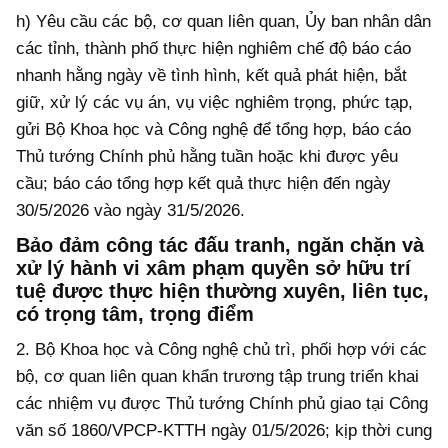
h) Yêu cầu các bộ, cơ quan liên quan, Ủy ban nhân dân
các tỉnh, thành phố thực hiện nghiêm chế độ báo cáo
nhanh hằng ngày về tình hình, kết quả phát hiện, bắt
giữ, xử lý các vụ án, vụ việc nghiêm trọng, phức tạp,
gửi Bộ Khoa học và Công nghệ để tổng hợp, báo cáo
Thủ tướng Chính phủ hằng tuần hoặc khi được yêu
cầu; báo cáo tổng hợp kết quả thực hiện đến ngày
30/5/2026 vào ngày 31/5/2026.
Bảo đảm công tác đấu tranh, ngăn chặn và
xử lý hành vi xâm phạm quyền sở hữu trí
tuệ được thực hiện thường xuyên, liên tục,
có trọng tâm, trọng điểm
2. Bộ Khoa học và Công nghệ chủ trì, phối hợp với các
bộ, cơ quan liên quan khẩn trương tập trung triển khai
các nhiệm vụ được Thủ tướng Chính phủ giao tại Công
văn số 1860/VPCP-KTTH ngày 01/5/2026; kịp thời cung