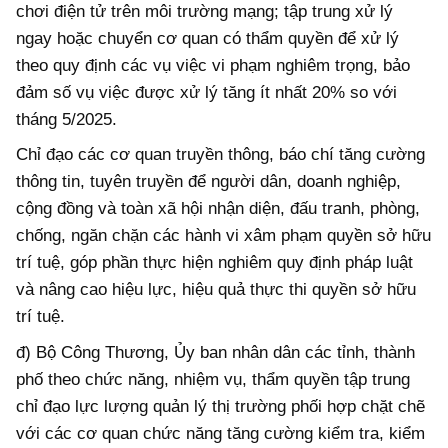
chơi điện tử trên môi trường mạng; tập trung xử lý
ngay hoặc chuyển cơ quan có thẩm quyền để xử lý
theo quy định các vụ việc vi phạm nghiêm trọng, bảo
đảm số vụ việc được xử lý tăng ít nhất 20% so với
tháng 5/2025.
Chỉ đạo các cơ quan truyền thông, báo chí tăng cường
thông tin, tuyên truyền để người dân, doanh nghiệp,
cộng đồng và toàn xã hội nhận diện, đấu tranh, phòng,
chống, ngăn chặn các hành vi xâm phạm quyền sở hữu
trí tuệ, góp phần thực hiện nghiêm quy định pháp luật
và nâng cao hiệu lực, hiệu quả thực thi quyền sở hữu
trí tuệ.
đ) Bộ Công Thương, Ủy ban nhân dân các tỉnh, thành
phố theo chức năng, nhiệm vụ, thẩm quyền tập trung
chỉ đạo lực lượng quản lý thị trường phối hợp chặt chẽ
với các cơ quan chức năng tăng cường kiểm tra, kiểm