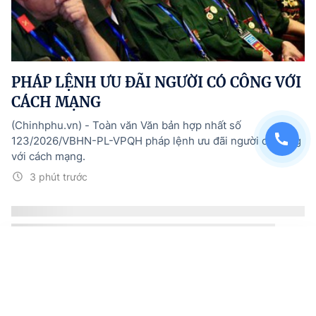
PHÁP LỆNH ƯU ĐÃI NGƯỜI CÓ CÔNG VỚI
CÁCH MẠNG
(Chinhphu.vn) - Toàn văn Văn bản hợp nhất số
123/2026/VBHN-PL-VPQH pháp lệnh ưu đãi người có công
với cách mạng.
3 phút trước