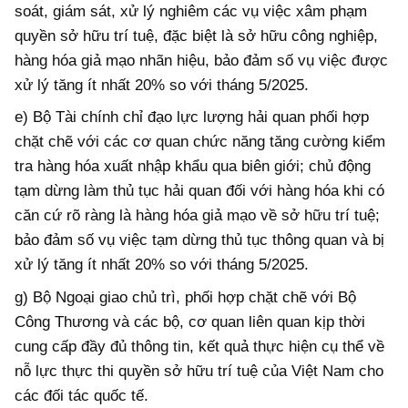
soát, giám sát, xử lý nghiêm các vụ việc xâm phạm
quyền sở hữu trí tuệ, đặc biệt là sở hữu công nghiệp,
hàng hóa giả mạo nhãn hiệu, bảo đảm số vụ việc được
xử lý tăng ít nhất 20% so với tháng 5/2025.
e) Bộ Tài chính chỉ đạo lực lượng hải quan phối hợp
chặt chẽ với các cơ quan chức năng tăng cường kiểm
tra hàng hóa xuất nhập khẩu qua biên giới; chủ động
tạm dừng làm thủ tục hải quan đối với hàng hóa khi có
căn cứ rõ ràng là hàng hóa giả mạo về sở hữu trí tuệ;
bảo đảm số vụ việc tạm dừng thủ tục thông quan và bị
xử lý tăng ít nhất 20% so với tháng 5/2025.
g) Bộ Ngoại giao chủ trì, phối hợp chặt chẽ với Bộ
Công Thương và các bộ, cơ quan liên quan kịp thời
cung cấp đầy đủ thông tin, kết quả thực hiện cụ thể về
nỗ lực thực thi quyền sở hữu trí tuệ của Việt Nam cho
các đối tác quốc tế.