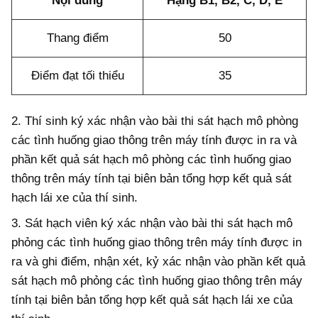
Nội dung
Hạng B1, B2, C, D, E
Thang điểm
50
Điểm đạt tối thiểu
35
2. Thí sinh ký xác nhận vào bài thi sát hạch mô phòng
các tình huống giao thông trên máy tính được in ra và
phần kết quả sát hạch mô phòng các tình huống giao
thông trên máy tính tại biên bản t
ổ
ng hợp kết quả sát
hạch lái xe của thí sinh.
3.
Sát hạch viên ký xác nhận vào bài thi sát hạch mô
phỏng các tình huống giao thông trên máy tính được in
ra và ghi điểm, nhận xét, kỷ xác nhận vào phần kết quả
sát hạch mô phỏng các tình huống giao thông trên máy
tính tại biên bản tổng hợp kết quả sát hạch lái xe của