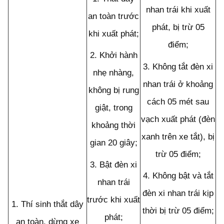
nhan trái khi xuất
an toàn trước
phát, bị trừ 05
khi xuất phát;
điểm;
2.
Khởi hành
3.
Không tắt đèn xi
nhẹ nhàng,
nhan trái ở khoảng
không bị rung
cách 05 mét sau
giật, trong
vạch xuất phát (đèn
khoảng thời
xanh trên xe tắt), bị
gian 20 giây;
trừ 05 điểm;
3.
Bật đèn xi
4.
Không bật và tắt
nhan trái
đèn xi nhan trái kịp
trước khi xuất
1.
Thí sinh thắt dây
thời bị trừ 05 điểm;
phát;
an toàn, dừng xe