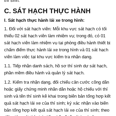
thí sinh.
C. SÁT HẠCH THỰC HÀNH
I.
Sát hạch thực hành lái xe trong hình:
1.
Đối với sát hạch viên: Mỗi khu vực sát hạch có tối
thiểu 02 sát hạch viên làm nhiệm vụ; trong đó, có 01
sát hạch viên làm nhiệm vụ tại phòng điều hành thiết bị
chấm điểm thực hành lái xe trong hình và 01 sát hạch
viên làm việc tại khu vực kiểm tra nhận dạng.
1.1.
Tiếp nhận danh sách, hồ sơ thí sinh dự sát hạch,
phần mềm điều hành và quản lý sát hạch.
1.2.
Ki
ể
m tra nhận dạng, đối chiểu căn cước công dân
hoặc giấy chứng minh nhân dân hoặc hộ chiếu với thí
sinh và tên thí sinh kê khai trong biên bản tổng hợp kết
quả sát hạch lái xe của thí sinh; ký xác nhận vào biên
bản tổng hợp kết quả sát hạch lái xe của thí sinh; theo