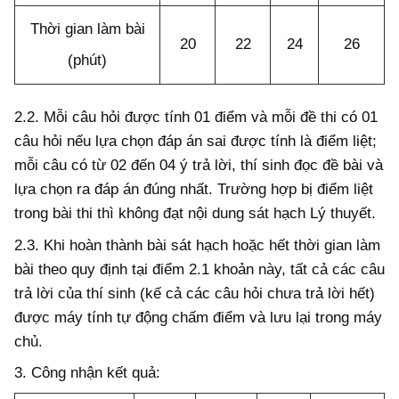
Thời gian làm bài
20
22
24
26
(phút)
2.2.
Mỗi câu hỏi được tính 01 điểm và mỗi đề thi có 01
câu hỏi nếu lựa chọn đáp án sai được tính
l
à điểm liệt;
mỗi câu có từ 02 đến 04 ý trả lời, thí sinh đọc đề bài và
lựa chọn ra đáp án đúng nhất. Trường hợp bị điểm liệt
trong bài thi thì không đạt nội dung sát hạch Lý thuyết.
2.3.
Khi hoàn thành bài sát hạch hoặc hết thời gian làm
bài theo quy định tại điểm 2.1 khoản này, tất cả các câu
trả lời của thí sinh (kế cả các câu hỏi chưa trả lời hết)
được máy tính tự động chấm điểm và lưu lại trong máy
chủ.
3. Công nhận kết quả: