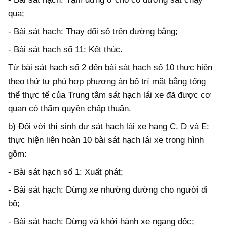
qua;
-
Bài sát hạch: Thay đổi số trên đường bằng;
-
Bài sát hạch số 11: Kết thúc.
Từ bài sát hạch số 2 đến bài sát hạch số 10 thực hiện
theo thứ tự phù hợp phương án b
ố
trí mặt bằng tổng
thể thực tế của Trung tâm sát hạch lái xe đã được cơ
quan có thẩm quyền chấp thuận.
b)
Đối với thí sinh dự sát hạch lái xe hạng C, D và E:
thực hiện liên hoàn 10 bài sát hạch lái xe trong hình
gồm:
-
Bài sát hạch số 1: Xuất phát;
-
Bài sát hạch: Dừng xe nhường đường cho người đi
bộ;
-
Bài sát hạch: Dừng và khởi hành xe ngang dốc;