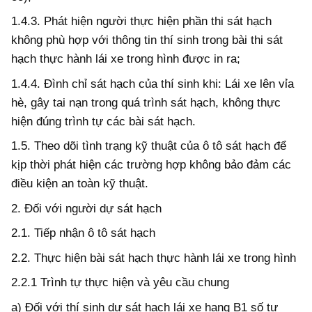
1.4.3.
Phát hiện người thực hiện phần thi sát hạch
không phù hợp với thông tin thí sinh trong bài thi sát
hạch thực hành lái xe trong hình được in ra;
1.4.4.
Đình chỉ sát hạch của thí sinh khi: Lái xe lên vỉa
hè, gây tai nạn trong quá trình sát hạch, không thực
hiện đúng trình tự các bài sát hạch.
1.5. Theo dõi tình trạng kỹ thuật của ô tô sát hạch để
kịp thời phát hiện các trường hợp không bảo đảm các
điều kiện an toàn kỹ thuật.
2.
Đối với người dự sát hạch
2.1.
Tiếp nhận ô tô sát hạch
2.2.
Thực hiện bài sát hạch thực hành lái xe trong hình
2.2.1 Trình tự thực hiện và yêu cầu chung
a)
Đối với thí sinh dự sát hạch lái xe hạng B1 số tự