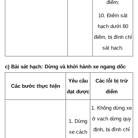
điểm;
10.
Điểm sát
hạch dưới 80
điểm, bị đình chỉ
sát hạch.
c) Bài sát hạch: Dừng và khởi hành xe ngang dốc
Yêu cầu
Các lỗi bị trừ
Các bư
ớ
c thực hiện
đạt được
điểm
1.
Không dừng xe
ở vạch dừng quy
1.
Dừng
định, bị đ
ì
nh chỉ
xe cách