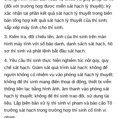
(đối với trường hợp được miễn sát hạch lý thuyết); ký
xác nhận tại phần kết quả sát hạch lý thuyết trong biên
bản tổng hợp kết quả sát hạch lý thuyết của thí sinh;
sắp xếp máy tính cho thí sinh.
3.
Kiểm tra, đối chiếu tên, ảnh của thí sinh trên màn
hình máy tính với số báo danh, danh sách sát hạch, hồ
sơ thí sinh và phát lệnh bắt đầu sát hạch.
4.
Yêu cầu thí sinh thực hiện nghiêm túc nội quy, quy
chế sát hạch. Giám sát quá trình sát hạch: không để
người không có nhiệm vụ vào phòng sát hạch lý thuyết;
không đ
ể
thí sinh mang điện thoại di động, thiết bị viễn
thông liên lạc bằng hình ảnh, âm thanh vào phòng sát
hạch lý thuyết; không đế thí sinh trao đổi, sử dụng tài
liệu. Lập biên bản xử lý thí sinh vi phạm và báo cáo Tổ
trưởng sát hạch trong trường hợp thí sinh cố tình vi
phạm.