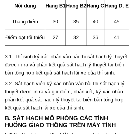
Nội dung
Hạng B1
Hạng B2
Hạng
C
Hạng D, E
Thang điểm
30
35
40
45
Điểm đạt
tối thiểu
27
32
36
41
3.1. Thí sinh ký xác nhận vào bài thi sát hạch lý thuyết
được in ra và phần kết quả sát hạch lý thuyết tại biên
bản tổng hợp kết quả sát hạch lái xe của thí sinh.
3.2.
Sát hạch viên ký xác nhận vào bài thi sát hạch lý
thuyết được in ra và ghi điểm, nhận xét, ký xác nhận
phần kết quả sát hạch lý thuyết tại biên bản tổng hợp
kết quả sát hạch lái xe của thí sinh.
B. SÁT HẠCH MÔ PHỎNG CÁC TÌNH
HUỐNG GIAO THÔNG TRÊN MÁY TÍNH