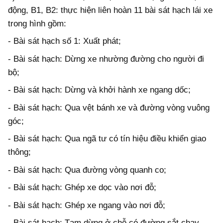
động, B1, B2: thực hiện liên hoàn 11 bài sát hạch lái xe
trong hình gồm:
-
Bài sát hạch số 1: Xuất phát;
-
Bài sát hạch: Dừng xe nhường đường cho người đi
bộ;
-
Bài sát hạch: Dừng và khởi hành xe ngang dốc;
-
Bài sát hạch: Qua vệt bánh xe và đường vòng vuông
góc;
-
Bài sát hạch: Qua ngã tư có tín hiệu điều khiển giao
thông;
-
Bài sát hạch: Qua đường vòng quanh co;
-
Bài sát hạch: Ghép xe dọc vào nơi đỗ;
-
Bài sát hạch: Ghép xe ngang vào nơi đỗ;
-
Bài sát hạch: Tạm dừng ở chỗ có đường sắt chạy