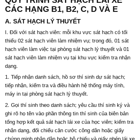
CÁC HẠNG B1, B2, C, D VÀ E
A. SÁT HẠCH LÝ THUYẾT
I.
Đối với sát hạch viên: mỗi khu vực sát hạch có tối
thiểu 02 sát hạch viên làm nhiệm vụ; trong đó, 01 sát
hạch viên làm việc tại phòng sát hạch lý thuyết và 01
sát hạch viên làm nhiệm vụ tại khu vực kiểm tra nhận
dạng.
1.
Tiếp nhận danh sách, hồ sơ thí sinh dự sát hạch;
tiếp nhận, kiểm tra và điều hành hệ thống máy tính,
máy in tại phòng sát hạch lý thuyết.
2.
Gọi thí sinh theo danh sách; yêu cầu thí sinh ký và
ghi rõ họ tên vào phần thông tin thí sinh của biên bản
tổng hợp kết quả sát hạch lái xe của học viên; kiểm tra
nhận dạng, đối chiểu căn cước công dân hoặc giấy
chứng minh nhân dân hoặc hộ chiếu và giấy phép lái xe