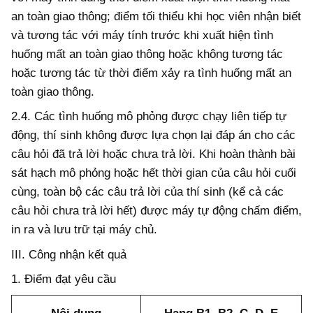
an toàn giao thông; điểm tối thiểu khi học viên nhận biết
và tương tác với máy tính trước khi xuất hiện tình
huống m
ấ
t an toàn giao thông hoặc không tương tác
hoặc tương tác từ thời điểm xảy ra tình huống mất an
toàn giao thông.
2.4.
Các tình huống mô phỏng được chạy liên tiếp tự
động, thí sinh không được lựa chọn lại đáp án cho các
câu hỏi đã trả lời hoặc chưa trả lời. Khi hoàn thành bài
sát hạch mô phỏng hoặc hết thời gian của câu hỏi cuối
cùng, toàn bộ các câu trả lời của thí sinh (kể cả các
câu hỏi chưa trả lời hết) được máy tự động chấm điểm,
in ra và lưu trữ tại máy chủ.
III. Công nhận kết quả
1. Điểm đạt yêu cầu