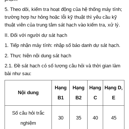
5.
Theo dõi, kiểm tra hoạt động của hệ thống máy tính;
trường hợp hư hỏng hoặc lỗi kỹ thuật thì yêu cầu kỹ
thuật viên của trung tâm sát hạch vào kiểm tra, xử lý.
II. Đối với người dự sát hạch
1. Tiếp nhận máy tính: nhập số báo danh dự sát hạch.
2. Thực hiện nội dung sát hạch
2.1. Đ
ề
sát hạch có số lượng câu hỏi và thời gian làm
bài như sau:
Hạng
Hạng
Hạng
Hạng D,
Nội dung
B1
B2
C
E
Số câu hỏi trắc
30
35
40
45
nghiệm