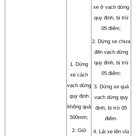
xe ở vạch dừng
quy định, bị trừ
05 điểm;
2.
Dừng xe chưa
đến vạch dừng
quy định, bị trừ
1.
Dừng
05 điểm;
xe cách
vạch dừng
3.
Dừng xe quá
quy định
vạch dừng quy
không quá
định, bị trừ 05
500mm;
điểm.
2.
Giữ
4.
Lái xe lên vỉa