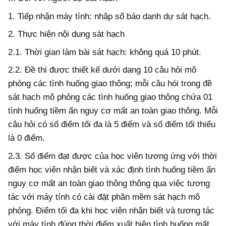
1.
Tiếp nhận máy tính: nhập số báo danh dự sát hạch.
2.
Thực hiện nội dung sát hạch
2.1.
Thời gian làm bài sát hạch: không quá 10 phút.
2.2.
Đ
ề
thi được thiết kế dưới dạng 10 câu hỏi mô
phỏng các tình huống giao thông; mỗi câu hói trong đề
sát hạch mô phỏng các tình huống giao thông chứa 01
tình huống tiềm ẩn nguy cơ mất an toàn giao thông. Mỗi
câu hỏi có số điểm tối đa là 5 điểm và số điểm t
ố
i thiểu
là 0 điểm.
2.3.
Số điểm đạt được của học viên tương ứng với thời
điểm học viên nhận biết và xác định tình huống tiềm ẩn
nguy cơ mất an toàn giao thông thông qua việc tương
tác với máy tính có cài đặt phần mềm sát hạch mô
phỏng. Điểm tối đa khi học viên nhận biết và tương tác
với máy tính đúng thời điểm xuất hiện tình huống mất