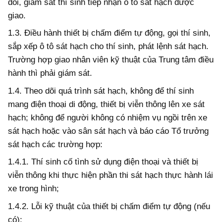
dõi, giám sát thí sinh tiếp nhận ô tô sát hạch được
giao.
1.3.
Điều hành thiết bị chấm điểm tự động, gọi thí sinh,
sắp xếp ô tô sát hạch cho thí sinh, phát lệnh sát hạch.
Trường hợp giao nhân viên kỹ thuật của Trung tâm điều
hành thì phải giám sát.
1.4.
Theo dõi quá trình sát hạch, không đ
ể
thí sinh
mang điện thoại di động, thiết bị viễn thông lên xe sát
hạch; không đ
ể
người không có nhiệm vụ ngồi trên xe
sát hạch hoặc vào sân sát hạch và báo cáo Tổ trưởng
sát hạch các trường hợp:
1.4.1.
Thí sinh cố tình sử dụng điện thoại và thiết bị
viễn thông khi thực hiện phần thi sát hạch thực hành lái
xe trong hình;
1.4.2.
Lỗi kỹ thuật của thiết bị chấm điểm tự động (nếu
có);