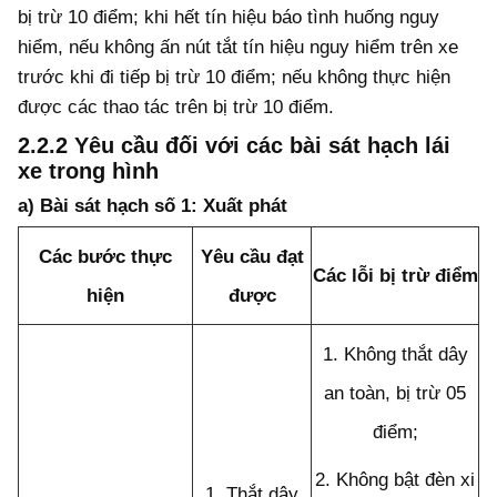
bị trừ 10 điểm; khi hết tín hiệu báo tình huống nguy
hiểm, nếu không ấn nút tắt tín hiệu nguy hiểm trên xe
trước khi đi tiếp bị trừ 10 điểm; nếu không thực hiện
được các thao tác trên bị trừ 10 điểm.
2.2.2 Yêu cầu đối với các bài sát hạch lái
xe trong hình
a) Bài sát hạch số 1: Xuất phát
Các bước thực
Yêu cầu đạt
Các lỗi bị trừ điểm
hiện
được
1.
Không thắt dây
an toàn, bị trừ 05
điểm;
2.
Không bật đ
è
n xi
1.
Thắt dây