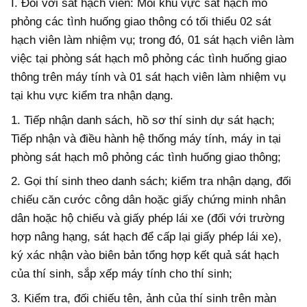
I. Đối với sát hạch viên: Mỗi khu vực sát hạch mô
phỏng các tình huống giao thông có tối thiểu 02 sát
hạch viên làm nhiệm vụ; trong đó, 01 sát hạch viên làm
việc tại phòng sát hạch mô phỏng các tình huống giao
thông trên máy tính và 01 sát hạch viên làm nhiệm vụ
tại khu vực kiểm tra nhận dạng.
1.
Tiếp nhận danh sách, hồ sơ thí sinh dự sát hạch;
Tiếp nhận và điều hành hệ thống máy tính, máy in tại
phòng sát hạch mô phỏng các tình huống giao thông;
2.
Gọi thí sinh theo danh sách; kiểm tra nhận dạng, đối
chiếu căn cước công dân hoặc giấy chứng minh nhân
dân hoặc hộ chiếu và giấy phép lái xe (đối với trường
hợp nâng hạng, sát hạch đ
ể
cấp lại giấy phép lái xe),
ký xác nhận vào biên bản tổng hợp kết quả sát hạch
của thí sinh, sắp xếp máy tính cho thí sinh;
3.
Kiểm tra, đối chiếu tên, ảnh của thí sinh trên màn