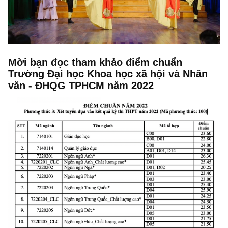
Mời bạn đọc tham khảo điểm chuẩn
Trường Đại học Khoa học xã hội và Nhân
văn - ĐHQG TPHCM năm 2022