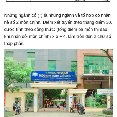
Những ngành có (*) là những ngành và tổ hợp có nhân
hệ số 2 môn chính. Điểm xét tuyển theo thang điểm 30,
được tính theo công thức: (tổng điểm ba môn thi sau
khi nhân đôi môn chính) x 3 ÷ 4, làm tròn đến 2 chữ số
thập phân.