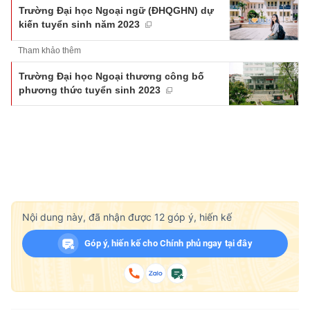
Trường Đại học Ngoại ngữ (ĐHQGHN) dự
kiến tuyển sinh năm 2023
Tham khảo thêm
Trường Đại học Ngoại thương công bố
phương thức tuyển sinh 2023
Nội dung này, đã nhận được
12
góp ý, hiến kế
Góp ý, hiến kế cho Chính phủ ngay tại đây