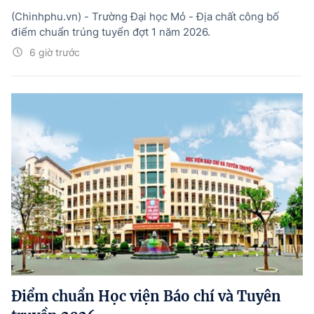
(Chinhphu.vn) - Trường Đại học Mỏ - Địa chất công bố
điểm chuẩn trúng tuyển đợt 1 năm 2026.
6 giờ trước
Điểm chuẩn Học viện Báo chí và Tuyên