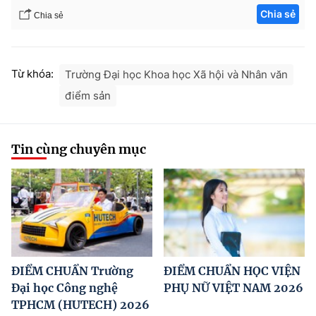
Chia sẻ
Chia sẻ
Từ khóa:
Trường Đại học Khoa học Xã hội và Nhân văn
điểm sản
Tin cùng chuyên mục
ĐIỂM CHUẨN Trường
ĐIỂM CHUẨN HỌC VIỆN
Đại học Công nghệ
PHỤ NỮ VIỆT NAM 2026
TPHCM (HUTECH) 2026