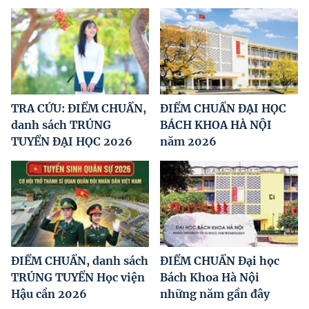
TRA CỨU: ĐIỂM CHUẨN,
ĐIỂM CHUẨN ĐẠI HỌC
danh sách TRÚNG
BÁCH KHOA HÀ NỘI
TUYỂN ĐẠI HỌC 2026
năm 2026
ĐIỂM CHUẨN, danh sách
ĐIỂM CHUẨN Đại học
TRÚNG TUYỂN Học viện
Bách Khoa Hà Nội
Hậu cần 2026
những năm gần đây