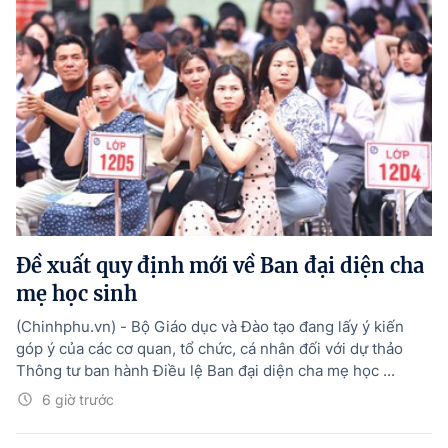
Đề xuất quy định mới về Ban đại diện cha
mẹ học sinh
(Chinhphu.vn) - Bộ Giáo dục và Đào tạo đang lấy ý kiến
góp ý của các cơ quan, tổ chức, cá nhân đối với dự thảo
Thông tư ban hành Điều lệ Ban đại diện cha mẹ học ...
6 giờ trước