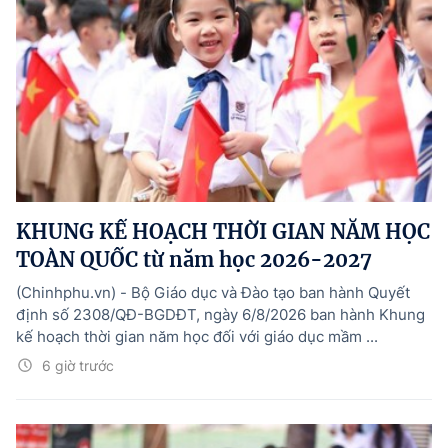
KHUNG KẾ HOẠCH THỜI GIAN NĂM HỌC
TOÀN QUỐC từ năm học 2026-2027
(Chinhphu.vn) - Bộ Giáo dục và Đào tạo ban hành Quyết
định số 2308/QÐ-BGDĐT, ngày 6/8/2026 ban hành Khung
kế hoạch thời gian năm học đối với giáo dục mầm ...
6 giờ trước