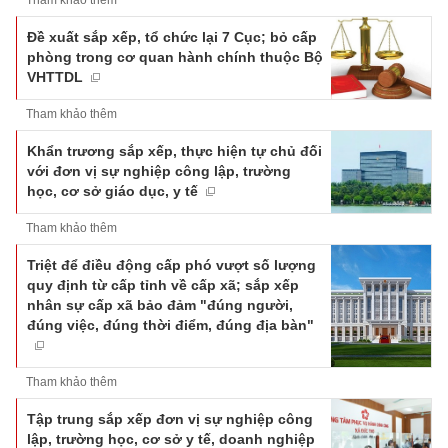
Tham khảo thêm
Đề xuất sắp xếp, tổ chức lại 7 Cục; bỏ cấp
phòng trong cơ quan hành chính thuộc Bộ
VHTTDL
Tham khảo thêm
Khẩn trương sắp xếp, thực hiện tự chủ đối
với đơn vị sự nghiệp công lập, trường
học, cơ sở giáo dục, y tế
Tham khảo thêm
Triệt để điều động cấp phó vượt số lượng
quy định từ cấp tỉnh về cấp xã; sắp xếp
nhân sự cấp xã bảo đảm "đúng người,
đúng việc, đúng thời điểm, đúng địa bàn"
Tham khảo thêm
Tập trung sắp xếp đơn vị sự nghiệp công
lập, trường học, cơ sở y tế, doanh nghiệp