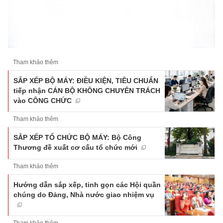
Tham khảo thêm
SẮP XẾP BỘ MÁY: ĐIỀU KIỆN, TIÊU CHUẨN
tiếp nhận CÁN BỘ KHÔNG CHUYÊN TRÁCH
vào CÔNG CHỨC
Tham khảo thêm
SẮP XẾP TỔ CHỨC BỘ MÁY: Bộ Công
Thương đề xuất cơ cấu tổ chức mới
Tham khảo thêm
Hướng dẫn sắp xếp, tinh gọn các Hội quần
chúng do Đảng, Nhà nước giao nhiệm vụ