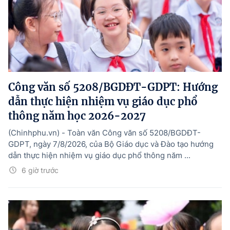
Công văn số 5208/BGDĐT-GDPT: Hướng
dẫn thực hiện nhiệm vụ giáo dục phổ
thông năm học 2026-2027
(Chinhphu.vn) - Toàn văn Công văn số 5208/BGDĐT-
GDPT, ngày 7/8/2026, của Bộ Giáo dục và Đào tạo hướng
dẫn thực hiện nhiệm vụ giáo dục phổ thông năm ...
6 giờ trước