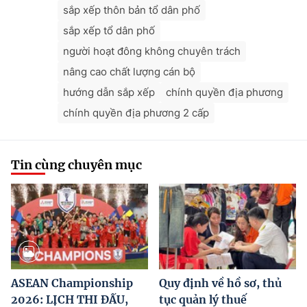
sắp xếp thôn bản tổ dân phố
sắp xếp tổ dân phố
người hoạt đông không chuyên trách
nâng cao chất lượng cán bộ
hướng dẫn sắp xếp
chính quyền địa phương
chính quyền địa phương 2 cấp
Tin cùng chuyên mục
ASEAN Championship
Quy định về hồ sơ, thủ
2026: LỊCH THI ĐẤU,
tục quản lý thuế