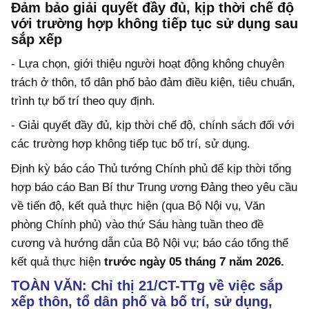
Đảm bảo giải quyết đầy đủ, kịp thời chế độ
với trường hợp không tiếp tục sử dụng sau
sắp xếp
- Lựa chọn, giới thiệu người hoạt động không chuyên
trách ở thôn, tổ dân phố bảo đảm điều kiện, tiêu chuẩn,
trình tự bố trí theo quy định.
- Giải quyết đầy đủ, kịp thời chế độ, chính sách đối với
các trường hợp không tiếp tục bố trí, sử dụng.
Định kỳ báo cáo Thủ tướng Chính phủ để kịp thời tổng
hợp báo cáo Ban Bí thư Trung ương Đảng theo yêu cầu
về tiến độ, kết quả thực hiện (qua Bộ Nội vụ, Văn
phòng Chính phủ) vào thứ Sáu hàng tuần theo đề
cương và hướng dẫn của Bộ Nội vụ; báo cáo tổng thể
kết quả thực hiện
trước ngày 05 tháng 7 năm 2026.
TOÀN VĂN: Chỉ thị 21/CT-TTg về việc sắp
xếp thôn, tổ dân phố và bố trí, sử dụng,