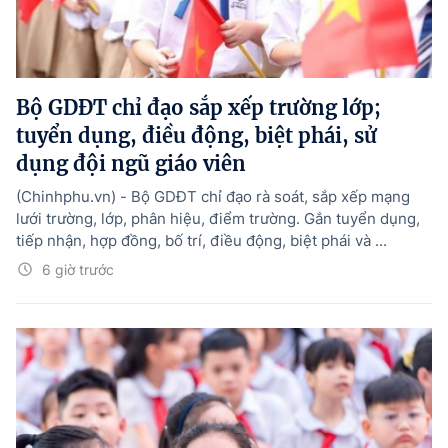
Bộ GDĐT chỉ đạo sắp xếp trường lớp;
tuyển dụng, điều động, biệt phái, sử
dụng đội ngũ giáo viên
(Chinhphu.vn) - Bộ GDĐT chỉ đạo rà soát, sắp xếp mạng
lưới trường, lớp, phân hiệu, điểm trường. Gắn tuyển dụng,
tiếp nhận, hợp đồng, bố trí, điều động, biệt phái và ...
6 giờ trước