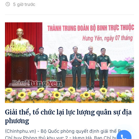
5 giờ trước
Giải thể, tổ chức lại lực lượng quân sự địa
phương
(Chinhphu.vn) - Bộ Quốc phòng quyết định giải thể Ban
Chỉ huy Phòng thủ khu vực 2 - Hưng Hà, Ban Chỉ huy