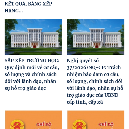
KẾT QUẢ, BẢNG XẾP
HẠNG...
SẮP XẾP TRƯỜNG HỌC:
Nghị quyết số
Quy định mới về cơ cấu,
37/2026/NQ-CP: Trách
số lượng và chính sách
nhiệm bảo đảm cơ cấu,
đối với lãnh đạo, nhân
số lượng, chính sách đối
sự hỗ trợ giáo dục
với lãnh đạo, nhân sự hỗ
trợ giáo dục của UBND
cấp tỉnh, cấp xã