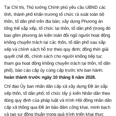
Tại Chỉ thị, Thủ tướng Chính phủ yêu cầu UBND các
tỉnh, thành phố khẩn trương tổ chức rà soát toàn bộ
thôn, tổ dân phố trên địa bàn; xây dựng Phương án
tổng thể sắp xếp, tổ chức lại thôn, tổ dân phố (trong đó
bao gồm phương án kiện toàn đội ngũ người hoạt động
không chuyên trách tại các thôn, tổ dân phố sau sắp
xếp và chính sách hỗ trợ theo quy định; đồng thời giải
quyết chế độ, chính sách cho người không tiếp tục
tham gia hoạt động không chuyên trách tại thôn, tổ dân
phố), báo cáo cấp ủy cùng cấp trước khi ban hành;
hoàn thành trước ngày 10 tháng 6 năm 2026.
Chỉ đạo Ủy ban nhân dân cấp xã xây dựng Đề án sắp
xếp thôn, tổ dân phố; tổ chức lấy ý kiến Nhân dân theo
đúng quy định của pháp luật và trình Hội đồng nhân dân
cấp xã thông qua Đề án bảo đảm công khai, minh bạch
và tạo sự đồng thuận trong quá trình triển khai thực