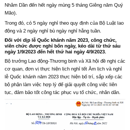
Nhâm Dần đến hết ngày mùng 5 tháng Giêng năm Quý
Mão).
Trong đó, có 5 ngày nghỉ theo quy định của Bộ Luật lao
động và 2 ngày nghỉ bù ngày nghỉ hằng tuần.
Đối với dịp lễ Quốc khánh năm 2023, công chức,
viên chức được nghỉ bốn ngày, kéo dài từ thứ sáu
ngày 1/9/2023 đến hết thứ hai ngày 4/9/2023.
Bộ trưởng Lao động-Thương binh và Xã hội đề nghị các
cơ quan, đơn vị thực hiện lịch nghỉ tết Âm lịch và nghỉ
lễ Quốc khánh năm 2023 thực hiện bố trí, sắp xếp các
bộ phận làm việc hợp lý để giải quyết công việc liên
tục, đảm bảo tốt công tác phục vụ tổ chức, nhân dân.