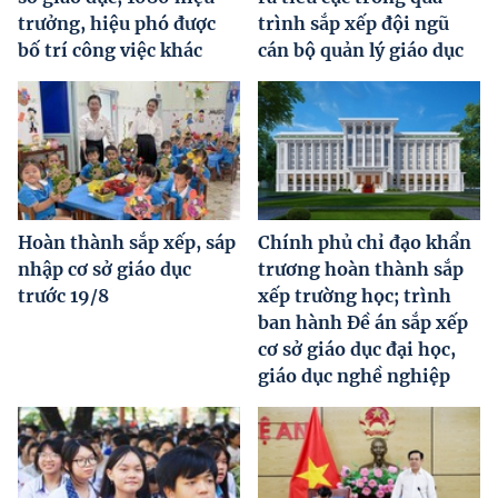
trưởng, hiệu phó được
trình sắp xếp đội ngũ
bố trí công việc khác
cán bộ quản lý giáo dục
Hoàn thành sắp xếp, sáp
Chính phủ chỉ đạo khẩn
nhập cơ sở giáo dục
trương hoàn thành sắp
trước 19/8
xếp trường học; trình
ban hành Đề án sắp xếp
cơ sở giáo dục đại học,
giáo dục nghề nghiệp