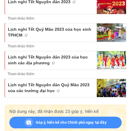
Lịch nghỉ Tết Nguyên đán 2023
Tham khảo thêm
Lịch nghỉ Tết Quý Mão 2023 của học sinh
TPHCM
Tham khảo thêm
Lịch nghỉ Tết Nguyên đán 2023 của học
sinh các địa phương
Tham khảo thêm
Lịch nghỉ Tết Nguyên đán Quý Mão 2023
của các trường đại học
Nội dung này, đã nhận được
23
góp ý, hiến kế
Góp ý, hiến kế cho Chính phủ ngay tại đây