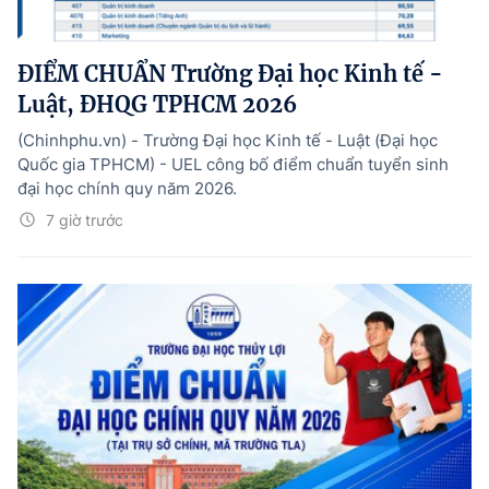
ĐIỂM CHUẨN Trường Đại học Kinh tế -
Luật, ĐHQG TPHCM 2026
(Chinhphu.vn) - Trường Đại học Kinh tế - Luật (Đại học
Quốc gia TPHCM) - UEL công bố điểm chuẩn tuyển sinh
đại học chính quy năm 2026.
7 giờ trước