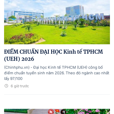
ĐIỂM CHUẨN ĐẠI HỌC Kinh tế TPHCM
(UEH) 2026
(Chinhphu.vn) - Đại học Kinh tế TPHCM (UEH) công bố
điểm chuẩn tuyển sinh năm 2026. Theo đó ngành cao nhất
lấy 97/100
6 giờ trước