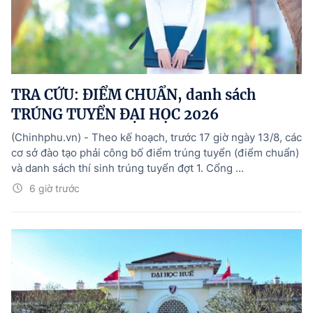
TRA CỨU: ĐIỂM CHUẨN, danh sách
TRÚNG TUYỂN ĐẠI HỌC 2026
(Chinhphu.vn) - Theo kế hoạch, trước 17 giờ ngày 13/8, các
cơ sở đào tạo phải công bố điểm trúng tuyển (điểm chuẩn)
và danh sách thí sinh trúng tuyển đợt 1. Cổng ...
6 giờ trước