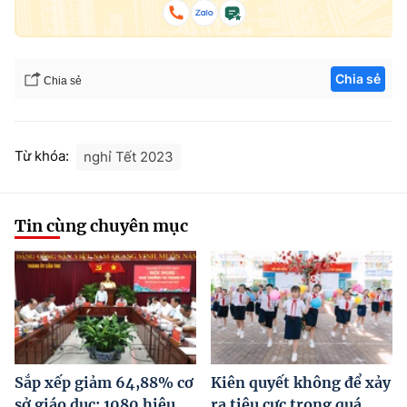
Chia sẻ
Chia sẻ
Từ khóa:
nghỉ Tết 2023
Tin cùng chuyên mục
Sắp xếp giảm 64,88% cơ
Kiên quyết không để xảy
sở giáo dục; 1080 hiệu
ra tiêu cực trong quá