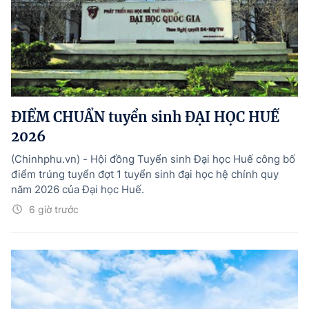
ĐIỂM CHUẨN tuyển sinh ĐẠI HỌC HUẾ
2026
(Chinhphu.vn) - Hội đồng Tuyển sinh Đại học Huế công bố
điểm trúng tuyển đợt 1 tuyển sinh đại học hệ chính quy
năm 2026 của Đại học Huế.
6 giờ trước