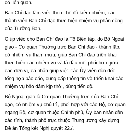
có liên quan.
Ban Chỉ đạo làm việc theo chế độ kiêm nhiệm; các
thành viên Ban Chỉ đạo thực hiện nhiệm vụ phân công
của Trưởng Ban.
Giúp việc cho Ban Chỉ đạo là Tổ Biên tập, do Bộ Ngoại
giao - Cơ quan Thường trực Ban Chỉ đạo - thành lập,
có nhiệm vụ tham mưu, giúp Ban Chỉ đạo triển khai
thực hiện các nhiệm vụ và là đầu mối phối hợp giữa
các đơn vị, cá nhân giúp việc các Ủy viên đôn đốc,
tổng hợp báo cáo, cung cấp thông tin và triển khai các
nhiệm vụ bảo đảm kịp thời, đúng tiến độ.
Bộ Ngoại giao là Cơ quan Thường trực của Ban Chỉ
đạo, có nhiệm vụ chủ trì, phối hợp với các Bộ, cơ quan
ngang Bộ, cơ quan thuộc Chính phủ, Ủy ban nhân dân
các tỉnh, thành phố trực thuộc Trung ương xây dựng
Đề án Tổng kết Nghị quyết 22./.