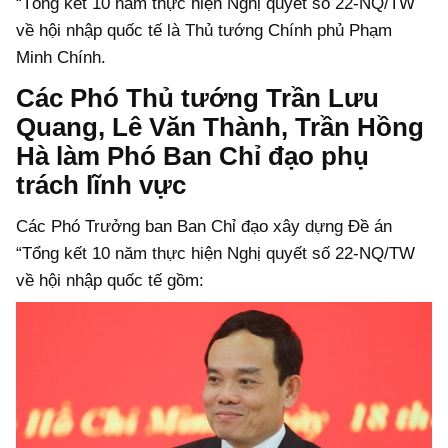
“Tổng kết 10 năm thực hiện Nghị quyết số 22-NQ/TW
về hội nhập quốc tế là Thủ tướng Chính phủ Phạm
Minh Chính.
Các Phó Thủ tướng Trần Lưu
Quang, Lê Văn Thành, Trần Hồng
Hà làm Phó Ban Chỉ đạo phụ
trách lĩnh vực
Các Phó Trưởng ban Ban Chỉ đạo xây dựng Đề án
“Tổng kết 10 năm thực hiện Nghị quyết số 22-NQ/TW
về hội nhập quốc tế gồm: