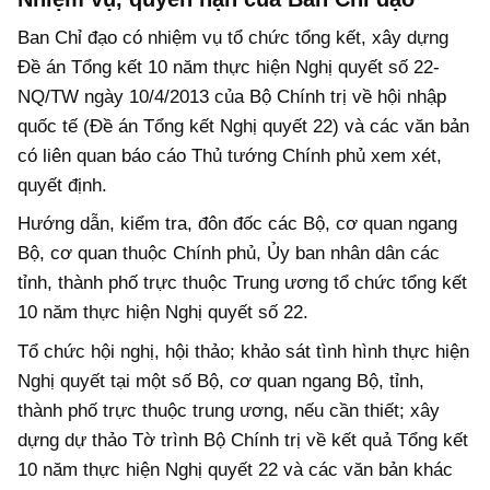
Ban Chỉ đạo có nhiệm vụ tổ chức tổng kết, xây dựng
Đề án Tổng kết 10 năm thực hiện Nghị quyết số 22-
NQ/TW ngày 10/4/2013 của Bộ Chính trị về hội nhập
quốc tế (Đề án Tổng kết Nghị quyết 22) và các văn bản
có liên quan báo cáo Thủ tướng Chính phủ xem xét,
quyết định.
Hướng dẫn, kiểm tra, đôn đốc các Bộ, cơ quan ngang
Bộ, cơ quan thuộc Chính phủ, Ủy ban nhân dân các
tỉnh, thành phố trực thuộc Trung ương tổ chức tổng kết
10 năm thực hiện Nghị quyết số 22.
Tổ chức hội nghị, hội thảo; khảo sát tình hình thực hiện
Nghị quyết tại một số Bộ, cơ quan ngang Bộ, tỉnh,
thành phố trực thuộc trung ương, nếu cần thiết; xây
dựng dự thảo Tờ trình Bộ Chính trị về kết quả Tổng kết
10 năm thực hiện Nghị quyết 22 và các văn bản khác