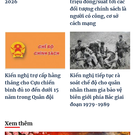
2026
triệu đồng/suất tới các
đối tượng chính sách là
người có công, cơ sở
cách mạng
Kiến nghị trợ cấp hằng
Kiến nghị tiếp tục rà
tháng cho Cựu chiến
soát chế độ cho quân
binh đủ 10 đến dưới 15
nhân tham gia bảo vệ
năm trong Quân đội
biên giới phía Bắc giai
đoạn 1979-1989
Xem thêm