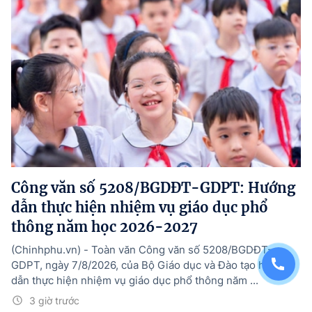
Công văn số 5208/BGDĐT-GDPT: Hướng
dẫn thực hiện nhiệm vụ giáo dục phổ
thông năm học 2026-2027
(Chinhphu.vn) - Toàn văn Công văn số 5208/BGDĐT-
GDPT, ngày 7/8/2026, của Bộ Giáo dục và Đào tạo hướng
dẫn thực hiện nhiệm vụ giáo dục phổ thông năm ...
3 giờ trước