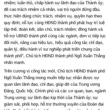
nhiệm; tuân thủ, chấp hành sự lãnh đạo của Thành ủy;
đề cao trách nhiệm cá nhân, vai trò người đứng đầu,
thực hiện đúng chức trách, nhiệm vụ, quyền hạn theo
quy định; nỗ lực cùng HĐND thành phố phát huy trí tuệ
tập thể, đoàn kết, dân chủ, trách nhiệm; đồng hành và
hỗ trợ UBND thành phố cùng các ngành, đơn vị tiếp tục
đổi mới, nâng cao hiệu lực, hiệu quả công tác chỉ đạo,
quản lý, điều hành vì sự nghiệp phát triển chung của
thành phố", Chủ tịch HĐND thành phố Ngô Xuân Thắng
nhấn mạnh.
Trên cương vị công tác mới, Chủ tịch HĐND thành phố
Ngô Xuân Thắng mong muốn tiếp tục nhận được sự
quan tâm lãnh đạo, chỉ đạo, giúp đỡ của Trung ương
Đảng, Quốc hội, Chính phủ và các cơ quan, ban, ngành
Trung ương; sự lãnh đạo kịp thời của Thành ủy; sự
giám sát, phối hợp, hỗ trợ thường xuyên của Đoàn đại