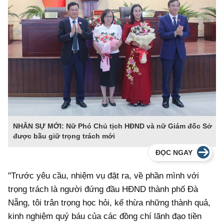
NHÂN SỰ MỚI: Nữ Phó Chủ tịch HĐND và nữ Giám đốc Sở
được bầu giữ trọng trách mới
ĐỌC NGAY
"Trước yêu cầu, nhiệm vụ đặt ra, về phần mình với
trọng trách là người đứng đầu HĐND thành phố Đà
Nẵng, tôi trân trọng học hỏi, kế thừa những thành quả,
kinh nghiệm quý báu của các đồng chí lãnh đạo tiền