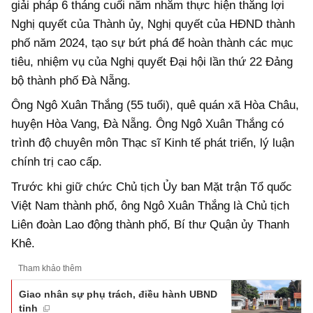
giải pháp 6 tháng cuối năm nhằm thực hiện thắng lợi
Nghị quyết của Thành ủy, Nghị quyết của HĐND thành
phố năm 2024, tạo sự bứt phá để hoàn thành các mục
tiêu, nhiệm vụ của Nghị quyết Đại hội lần thứ 22 Đảng
bộ thành phố Đà Nẵng.
Ông Ngô Xuân Thắng (55 tuổi), quê quán xã Hòa Châu,
huyện Hòa Vang, Đà Nẵng. Ông Ngô Xuân Thắng có
trình độ chuyên môn Thạc sĩ Kinh tế phát triển, lý luận
chính trị cao cấp.
Trước khi giữ chức Chủ tịch Ủy ban Mặt trận Tổ quốc
Việt Nam thành phố, ông Ngô Xuân Thắng là Chủ tịch
Liên đoàn Lao động thành phố, Bí thư Quận ủy Thanh
Khê.
Tham khảo thêm
Giao nhân sự phụ trách, điều hành UBND
tỉnh