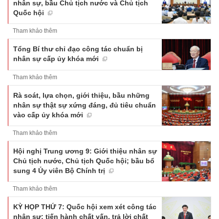
nhân sự, bầu Chủ tịch nước và Chủ tịch
Quốc hội
Tham khảo thêm
Tổng Bí thư chỉ đạo công tác chuẩn bị
nhân sự cấp ủy khóa mới
Tham khảo thêm
Rà soát, lựa chọn, giới thiệu, bầu những
nhân sự thật sự xứng đáng, đủ tiêu chuẩn
vào cấp ủy khóa mới
Tham khảo thêm
Hội nghị Trung ương 9: Giới thiệu nhân sự
Chủ tịch nước, Chủ tịch Quốc hội; bầu bổ
sung 4 Ủy viên Bộ Chính trị
Tham khảo thêm
KỲ HỌP THỨ 7: Quốc hội xem xét công tác
nhân sự; tiến hành chất vấn, trả lời chất