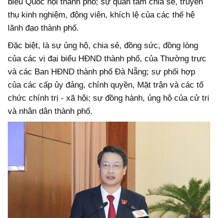
biểu Quốc hội thành phố; sự quan tâm chia sẻ, truyền
thụ kinh nghiệm, động viên, khích lệ của các thế hệ
lãnh đạo thành phố.
Đặc biệt, là sự ủng hộ, chia sẻ, đồng sức, đồng lòng
của các vị đại biểu HĐND thành phố, của Thường trực
và các Ban HĐND thành phố Đà Nẵng; sự phối hợp
của các cấp ủy đảng, chính quyền, Mặt trận và các tổ
chức chính trị - xã hội; sự đồng hành, ủng hộ của cử tri
và nhân dân thành phố.