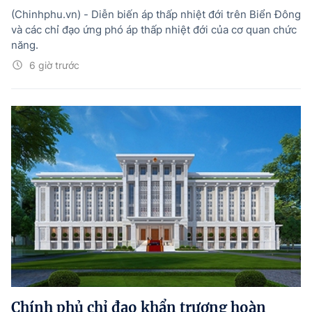
(Chinhphu.vn) - Diễn biến áp thấp nhiệt đới trên Biển Đông
và các chỉ đạo ứng phó áp thấp nhiệt đới của cơ quan chức
năng.
6 giờ trước
Chính phủ chỉ đạo khẩn trương hoàn