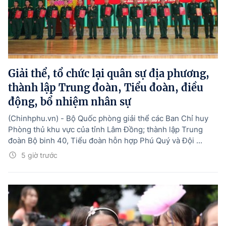
Giải thể, tổ chức lại quân sự địa phương,
thành lập Trung đoàn, Tiểu đoàn, điều
động, bổ nhiệm nhân sự
(Chinhphu.vn) - Bộ Quốc phòng giải thể các Ban Chỉ huy
Phòng thủ khu vực của tỉnh Lâm Đồng; thành lập Trung
đoàn Bộ binh 40, Tiểu đoàn hỗn hợp Phú Quý và Đội ...
5 giờ trước