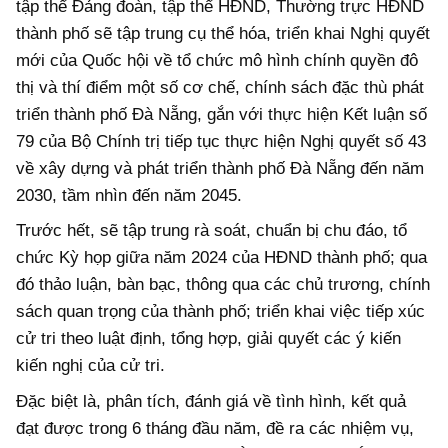
tập thể Đảng đoàn, tập thể HĐND, Thường trực HĐND
thành phố sẽ tập trung cụ thể hóa, triển khai Nghị quyết
mới của Quốc hội về tổ chức mô hình chính quyền đô
thị và thí điểm một số cơ chế, chính sách đặc thù phát
triển thành phố Đà Nẵng, gắn với thực hiện Kết luận số
79 của Bộ Chính trị tiếp tục thực hiện Nghị quyết số 43
về xây dựng và phát triển thành phố Đà Nẵng đến năm
2030, tầm nhìn đến năm 2045.
Trước hết, sẽ tập trung rà soát, chuẩn bị chu đáo, tổ
chức Kỳ họp giữa năm 2024 của HĐND thành phố; qua
đó thảo luận, bàn bạc, thông qua các chủ trương, chính
sách quan trọng của thành phố; triển khai việc tiếp xúc
cử tri theo luật định, tổng hợp, giải quyết các ý kiến
kiến nghị của cử tri.
Đặc biệt là, phân tích, đánh giá về tình hình, kết quả
đạt được trong 6 tháng đầu năm, đề ra các nhiệm vụ,