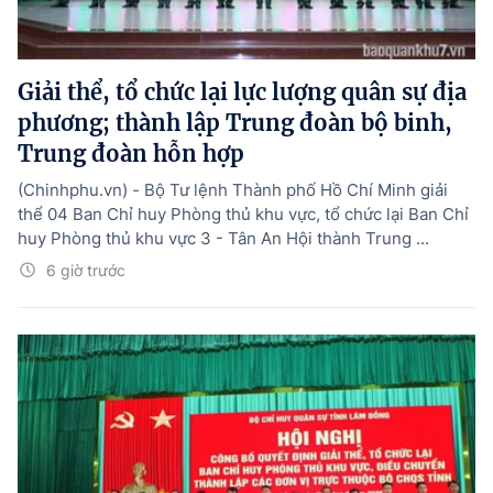
Giải thể, tổ chức lại lực lượng quân sự địa
phương; thành lập Trung đoàn bộ binh,
Trung đoàn hỗn hợp
(Chinhphu.vn) - Bộ Tư lệnh Thành phố Hồ Chí Minh giải
thể 04 Ban Chỉ huy Phòng thủ khu vực, tổ chức lại Ban Chỉ
huy Phòng thủ khu vực 3 - Tân An Hội thành Trung ...
6 giờ trước