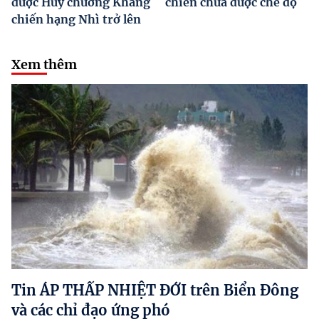
được Huy chương Kháng
chiến chưa được chế độ
chiến hạng Nhì trở lên
Xem thêm
Tin ÁP THẤP NHIỆT ĐỚI trên Biển Đông
và các chỉ đạo ứng phó