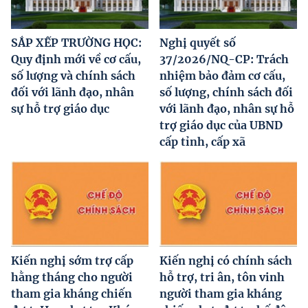
SẮP XẾP TRƯỜNG HỌC:
Nghị quyết số
Quy định mới về cơ cấu,
37/2026/NQ-CP: Trách
số lượng và chính sách
nhiệm bảo đảm cơ cấu,
đối với lãnh đạo, nhân
số lượng, chính sách đối
sự hỗ trợ giáo dục
với lãnh đạo, nhân sự hỗ
trợ giáo dục của UBND
cấp tỉnh, cấp xã
Kiến nghị sớm trợ cấp
Kiến nghị có chính sách
hằng tháng cho người
hỗ trợ, tri ân, tôn vinh
tham gia kháng chiến
người tham gia kháng