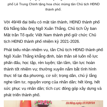
phố Lê Trung Chinh tặng hoa chúc mừng tân Chủ tịch HĐND
thành phố.
Với 49/49 đại biểu có mặt tán thành, HĐND thành phố
Đà Nẵng bầu ông Ngô Xuân Thắng, Chủ tịch Ủy ban
Mặt trận Tổ quốc Việt Nam thành phố giữ chức Chủ
tịch HĐND thành phố nhiệm kỳ 2021-2026.
Phát biểu nhận nhiệm vụ, tân Chủ tịch HĐND thành phố
Ngô Xuân Thắng khẳng định, bản thân sẽ luôn nỗ lực
phấn đấu, học tập, rèn luyện; tận tâm, tận lực hoàn
thành tốt nhiệm vụ; thường xuyên nắm bắt tình hình
thực tế tại địa phương, cơ sở; trọng dân, chú ý lắng
nghe tâm tư, nguyện vọng của nhân dân; hết lòng, hết
sức phục vụ nhân dân; tích cực đóng góp xây dựng và
phát triển thành phố.