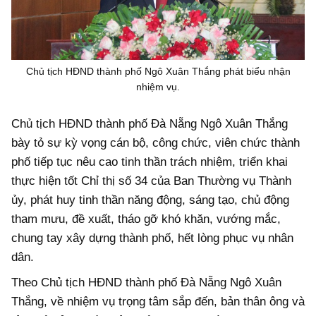
Chủ tịch HĐND thành phố Ngô Xuân Thắng phát biểu nhận
nhiệm vụ.
Chủ tịch HĐND thành phố Đà Nẵng Ngô Xuân Thắng
bày tỏ sự kỳ vọng cán bộ, công chức, viên chức thành
phố tiếp tục nêu cao tinh thần trách nhiệm, triển khai
thực hiện tốt Chỉ thị số 34 của Ban Thường vụ Thành
ủy, phát huy tinh thần năng động, sáng tạo, chủ động
tham mưu, đề xuất, tháo gỡ khó khăn, vướng mắc,
chung tay xây dựng thành phố, hết lòng phục vụ nhân
dân.
Theo Chủ tịch HĐND thành phố Đà Nẵng Ngô Xuân
Thắng, về nhiệm vụ trọng tâm sắp đến, bản thân ông và