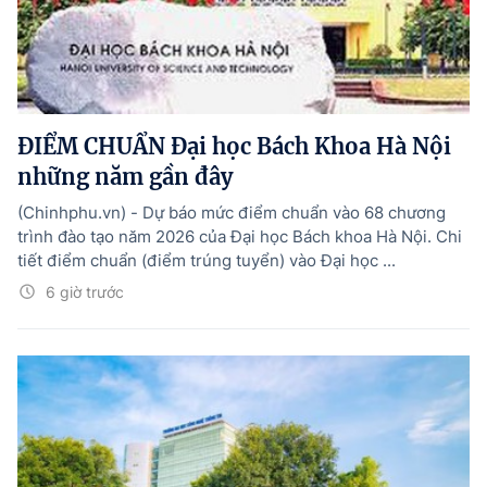
ĐIỂM CHUẨN Đại học Bách Khoa Hà Nội
những năm gần đây
(Chinhphu.vn) - Dự báo mức điểm chuẩn vào 68 chương
trình đào tạo năm 2026 của Đại học Bách khoa Hà Nội. Chi
tiết điểm chuẩn (điểm trúng tuyển) vào Đại học ...
6 giờ trước