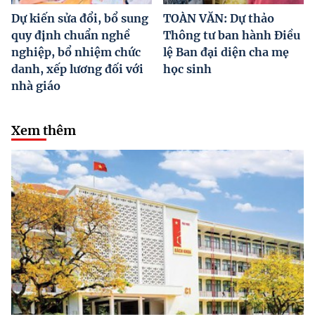
Dự kiến sửa đổi, bổ sung
TOÀN VĂN: Dự thảo
quy định chuẩn nghề
Thông tư ban hành Điều
nghiệp, bổ nhiệm chức
lệ Ban đại diện cha mẹ
danh, xếp lương đối với
học sinh
nhà giáo
Xem thêm