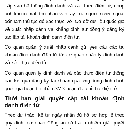
cấp vào hệ thống định danh và xác thực điện tử; chụp
ảnh khuôn mặt, thu nhận vân tay của người nước ngoài
đến làm thủ tục để xác thực với Cơ sở dữ liệu quốc gia
về xuất nhập cảnh và khẳng định sự đồng ý đăng ký
tạo lập tài khoản định danh điện tử.
Cơ quan quản lý xuất nhập cảnh gửi yêu cầu cấp tài
khoản định danh điện tử tới cơ quan quản lý định danh
và xác thực điện tử.
Cơ quan quản lý định danh và xác thực điện tử thông
báo kết quả đăng ký tài khoản qua ứng dụng định danh
quốc gia hoặc tin nhắn SMS hoặc địa chỉ thư điện tử.
Thời hạn giải quyết cấp tài khoản định
danh điện tử
Theo dự thảo, kể từ ngày nhận đủ hồ sơ hợp lệ theo
quy định, cơ quan Công an có trách nhiệm giải quyết