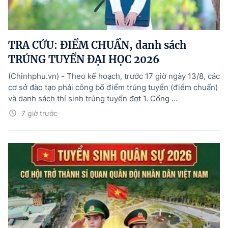
TRA CỨU: ĐIỂM CHUẨN, danh sách
TRÚNG TUYỂN ĐẠI HỌC 2026
(Chinhphu.vn) - Theo kế hoạch, trước 17 giờ ngày 13/8, các
cơ sở đào tạo phải công bố điểm trúng tuyển (điểm chuẩn)
và danh sách thí sinh trúng tuyển đợt 1. Cổng ...
7 giờ trước