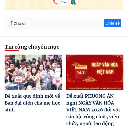
Chia sẻ
Chia sẻ
Tin cùng chuyên mục
Đề xuất quy định mới về
Đề xuất PHƯƠNG ÁN
Ban đại diện cha mẹ học
nghỉ NGÀY VĂN HÓA
sinh
VIỆT NAM 2026 đối với
cán bộ, công chức, viên
chức, người lao động