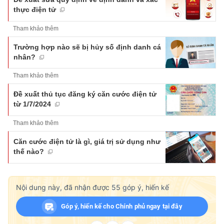
thực điện tử
Tham khảo thêm
Trường hợp nào sẽ bị hủy số định danh cá
nhân?
Tham khảo thêm
Đề xuất thủ tục đăng ký căn cước điện tử
từ 1/7/2024
Tham khảo thêm
Căn cước điện tử là gì, giá trị sử dụng như
thế nào?
Nội dung này, đã nhận được
55
góp ý, hiến kế
Góp ý, hiến kế cho Chính phủ ngay tại đây