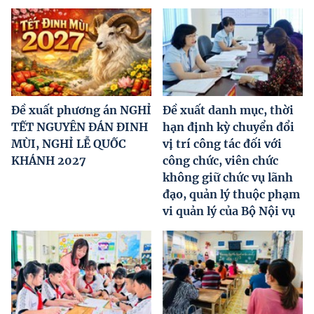
Đề xuất phương án NGHỈ
Đề xuất danh mục, thời
TẾT NGUYÊN ĐÁN ĐINH
hạn định kỳ chuyển đổi
MÙI, NGHỈ LỄ QUỐC
vị trí công tác đối với
KHÁNH 2027
công chức, viên chức
không giữ chức vụ lãnh
đạo, quản lý thuộc phạm
vi quản lý của Bộ Nội vụ