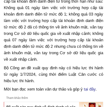
cấp tài khoản định danh điện tử trong thời hạn như sau:
Không quá 01 ngày làm việc với trường hợp cấp tài
khoản định danh điện tử mức độ 1; không quá 03 ngày
làm việc với trường hợp cấp tài khoản định danh điện
tử mức độ 2 đã có thông tin về ảnh khuôn mặt, vân tay
trong Cơ sở dữ liệu quốc gia về xuất nhập cảnh; không
quá 07 ngày làm việc với trường hợp cấp tài khoản
định danh điện tử mức độ 2 nhưng chưa có thông tin về
ảnh khuôn mặt, vân tay trong Cơ sở dữ liệu quốc gia
về xuất nhập cảnh.
Bộ Công an đề xuất quy định này có hiệu lực thi hành
từ ngày 1/7/2024, cùng thời điểm Luật Căn cước có
hiệu lực thi hành.
Mời bạn đọc xem toàn văn dự thảo và góp ý
tại đây
.
Tham khảo thêm
Đề xuất sửa quy định về định danh và xác