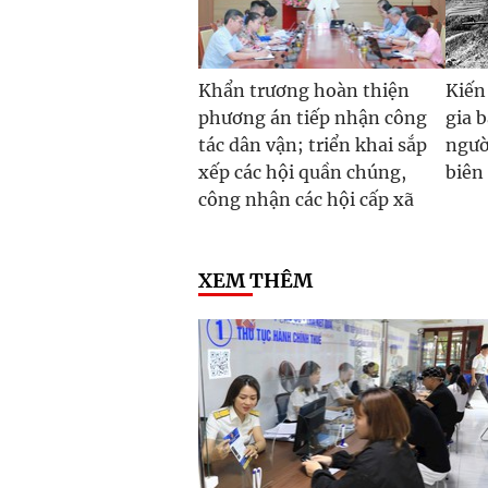
Khẩn trương hoàn thiện
Kiến
phương án tiếp nhận công
gia 
tác dân vận; triển khai sắp
ngườ
xếp các hội quần chúng,
biên
công nhận các hội cấp xã
XEM THÊM