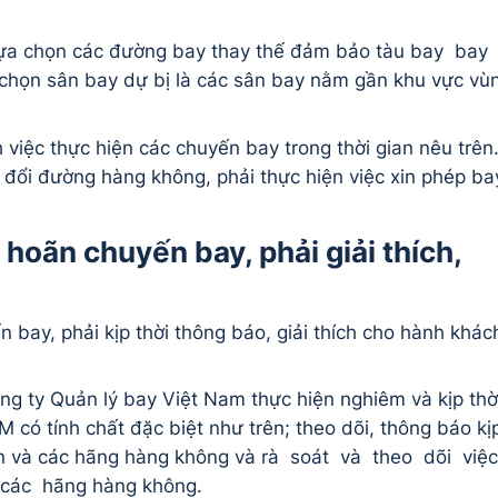
 lựa chọn các đường bay thay thế đảm bảo tàu bay bay
 chọn sân bay dự bị là các sân bay nằm gần khu vực vù
việc thực hiện các chuyến bay trong thời gian nêu trên
 đổi đường hàng không, phải thực hiện việc xin phép ba
hoãn chuyến bay, phải giải thích,
 bay, phải kịp thời thông báo, giải thích cho hành khác
 ty Quản lý bay Việt Nam thực hiện nghiêm và kịp thờ
ó tính chất đặc biệt như trên; theo dõi, thông báo kị
an và các hãng hàng không và rà soát và theo dõi việ
các hãng hàng không.