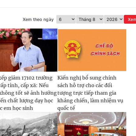
Xem theo ngày
Xe
xếp giảm 17102 trường
Kiến nghị bổ sung chính
cấp tỉnh, cấp xã: Nếu
sách hỗ trợ cho các đối
không tốt sẽ ảnh hưởng
tượng trực tiếp tham gia
đến chất lượng dạy học
kháng chiến, làm nhiệm vụ
ác em học sinh
quốc tế