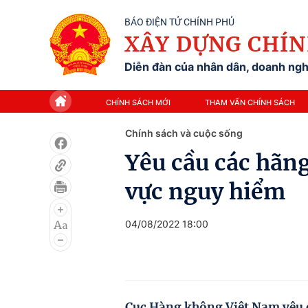
BÁO ĐIỆN TỬ CHÍNH PHỦ
XÂY DỰNG CHÍN
Diễn đàn của nhân dân, doanh nghi
CHÍNH SÁCH MỚI
THAM VẤN CHÍNH SÁCH
Chính sách và cuộc sống
Yêu cầu các hãn
vực nguy hiểm
04/08/2022 18:00
Cục Hàng không Việt Nam yêu 