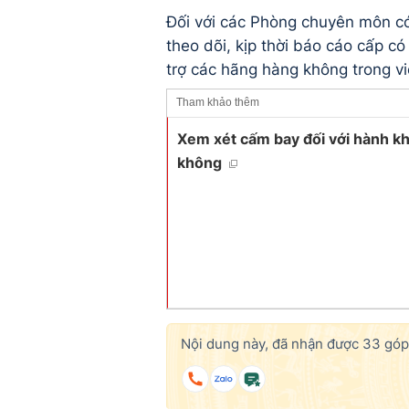
Đối với các Phòng chuyên môn c
theo dõi, kịp thời báo cáo cấp c
trợ các hãng hàng không trong vi
Tham khảo thêm
Xem xét cấm bay đối với hành khá
không
Nội dung này, đã nhận được
33
góp 