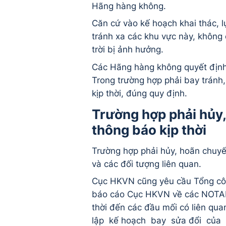
Hãng hàng không.
Căn cứ vào kế hoạch khai thác,
tránh xa các khu vực này, không
trời bị ảnh hưởng.
Các Hãng hàng không quyết định 
Trong trường hợp phải bay tránh,
kịp thời, đúng quy định.
Trường hợp phải hủy, 
thông báo kịp thời
Trường hợp phải hủy, hoãn chuyến
và các đối tượng liên quan.
Cục HKVN cũng yêu cầu Tổng công
báo cáo Cục HKVN về các NOTAM c
thời đến các đầu mối có liên qu
lập kế hoạch bay sửa đổi của 