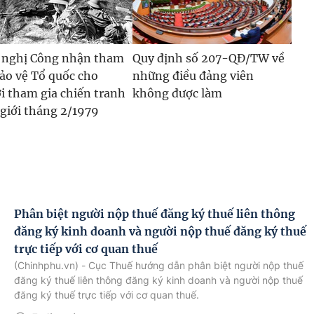
 nghị Công nhận tham
Quy định số 207-QĐ/TW về
bảo vệ Tổ quốc cho
những điều đảng viên
i tham gia chiến tranh
không được làm
 giới tháng 2/1979
Phân biệt người nộp thuế đăng ký thuế liên thông
đăng ký kinh doanh và người nộp thuế đăng ký thuế
trực tiếp với cơ quan thuế
(Chinhphu.vn) - Cục Thuế hướng dẫn phân biệt người nộp thuế
đăng ký thuế liên thông đăng ký kinh doanh và người nộp thuế
đăng ký thuế trực tiếp với cơ quan thuế.