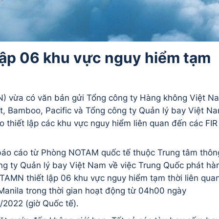
lập 06 khu vực nguy hiểm tạm
) vừa có văn bản gửi Tổng công ty Hàng không Việt N
t, Bamboo, Pacific và Tổng công ty Quản lý bay Việt N
thiết lập các khu vực nguy hiểm liên quan đến các FIR
áo cáo từ Phòng NOTAM quốc tế thuộc Trung tâm thôn
ng ty Quản lý bay Việt Nam về việc Trung Quốc phát hà
MN thiết lập 06 khu vực nguy hiểm tạm thời liên qua
Manila trong thời gian hoạt động từ 04h00 ngày
2022 (giờ Quốc tế).