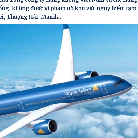
ống, không được vi phạm 06 khu vực nguy hiểm tạm
pei, Thượng Hải, Manila.