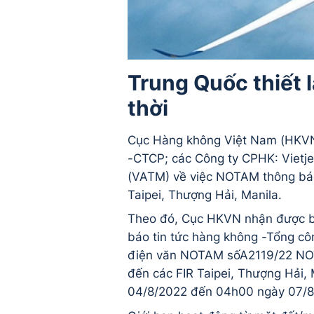
Trung Quốc thiết 
thời
Cục Hàng không Việt Nam (HKVN
-CTCP; các Công ty CPHK: Vietje
(VATM) về việc NOTAM thông báo 
Taipei, Thượng Hải, Manila.
Theo đó, Cục HKVN nhận được b
báo tin tức hàng không -Tổng cô
điện văn NOTAM sốA2119/22 NOTA
đến các FIR Taipei, Thượng Hải, 
04/8/2022 đến 04h00 ngày 07/8/