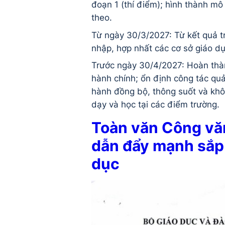
đoạn 1 (thí điểm); hình thành mô 
theo.
Từ ngày 30/3/2027: Từ kết quả tri
nhập, hợp nhất các cơ sở giáo dụ
Trước ngày 30/4/2027: Hoàn thàn
hành chính; ổn định công tác quả
hành đồng bộ, thông suốt và kh
dạy và học tại các điểm trường.
Toàn văn Công v
dẫn đẩy mạnh sắp 
dục