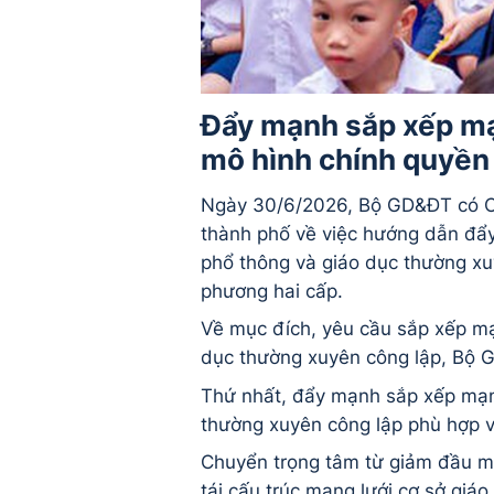
Đẩy mạnh sắp xếp mạn
mô hình chính quyền
Ngày 30/6/2026, Bộ GD&ĐT có 
thành phố về việc hướng dẫn đẩ
phổ thông và giáo dục thường xu
phương hai cấp.
Về mục đích, yêu cầu sắp xếp mạ
dục thường xuyên công lập, Bộ
Thứ nhất, đẩy mạnh sắp xếp mạn
thường xuyên công lập phù hợp v
Chuyển trọng tâm từ giảm đầu m
tái cấu trúc mạng lưới cơ sở giá