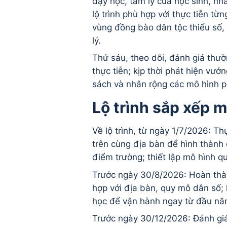
dạy học, tâm lý của học sinh, nhà
lộ trình phù hợp với thực tiễn từn
vùng đồng bào dân tộc thiểu số,
lý.
Thứ sáu, theo dõi, đánh giá thườ
thực tiễn; kịp thời phát hiện vư
sách và nhân rộng các mô hình p
Lộ trình sắp xếp m
Về lộ trình, từ ngày 1/7/2026: T
trên cùng địa bàn để hình thành
điểm trường; thiết lập mô hình qu
Trước ngày 30/8/2026: Hoàn thành
hợp với địa bàn, quy mô dân số;
học để vận hành ngay từ đầu nă
Trước ngày 30/12/2026: Đánh giá 