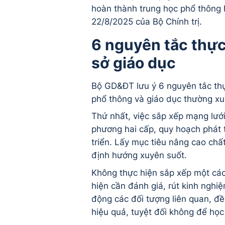
hoàn thành trung học phổ thông
22/8/2025 của Bộ Chính trị.
6 nguyên tắc thực
sở giáo dục
Bộ GD&ĐT lưu ý 6 nguyên tắc thự
phổ thông và giáo dục thường xu
Thứ nhất, việc sắp xếp mạng lưới
phương hai cấp, quy hoạch phát t
triển. Lấy mục tiêu nâng cao chấ
định hướng xuyên suốt.
Không thực hiện sắp xếp một các
hiện cần đánh giá, rút kinh nghiệ
động các đối tượng liên quan, đề 
hiệu quả, tuyệt đối không để họ