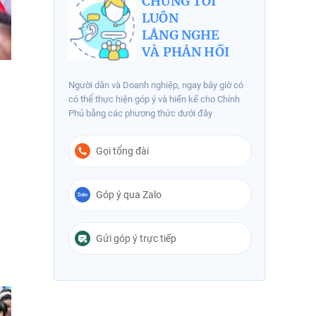
CHÚNG TÔI
LUÔN
LẮNG NGHE
VÀ PHẢN HỒI
Người dân và Doanh nghiệp, ngay bây giờ có
có thể thực hiện góp ý và hiến kế cho Chính
Phủ bằng các phương thức dưới đây
Gọi tổng đài
Góp ý qua Zalo
Gửi góp ý trực tiếp