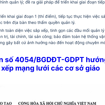
hình quản lý; đề ra giải pháp để triển khai giai đoạn tiếp
ển khai giai đoạn 1 (thí điểm), tiếp tục thực hiện việc s
c trên địa bàn theo thẩm quyền quản lý.
h toàn diện việc sắp xếp, tinh gọn các đầu mối quản lý
n trị, tài chính, tài sản công; bảo đảm toàn hệ thống vậ
ông gây bất cứ ảnh hưởng nào đến hoạt động chuyên m
ăn số 4054/BGDĐT-GDPT hướn
xếp mạng lưới các cơ sở giáo