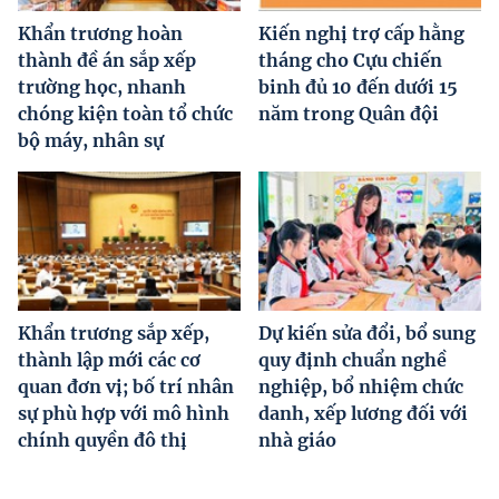
Khẩn trương hoàn
Kiến nghị trợ cấp hằng
thành đề án sắp xếp
tháng cho Cựu chiến
trường học, nhanh
binh đủ 10 đến dưới 15
chóng kiện toàn tổ chức
năm trong Quân đội
bộ máy, nhân sự
Khẩn trương sắp xếp,
Dự kiến sửa đổi, bổ sung
thành lập mới các cơ
quy định chuẩn nghề
quan đơn vị; bố trí nhân
nghiệp, bổ nhiệm chức
sự phù hợp với mô hình
danh, xếp lương đối với
chính quyền đô thị
nhà giáo