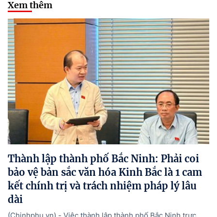
Xem thêm
Thành lập thành phố Bắc Ninh: Phải coi
bảo vệ bản sắc văn hóa Kinh Bắc là 1 cam
kết chính trị và trách nhiệm pháp lý lâu
dài
(Chinhphu.vn) - Việc thành lập thành phố Bắc Ninh trực