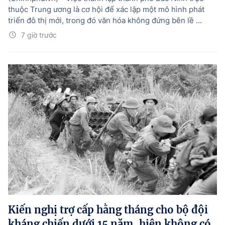
thuộc Trung ương là cơ hội để xác lập một mô hình phát
triển đô thị mới, trong đó văn hóa không đứng bên lề ...
7 giờ trước
Kiến nghị trợ cấp hằng tháng cho bộ đội
kháng chiến dưới 15 năm, hiện không có