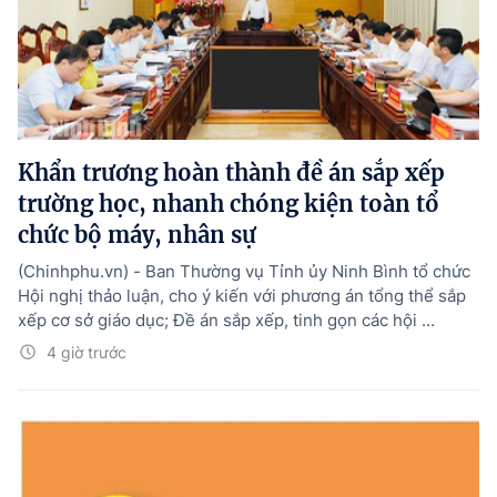
Khẩn trương hoàn thành đề án sắp xếp
trường học, nhanh chóng kiện toàn tổ
chức bộ máy, nhân sự
(Chinhphu.vn) - Ban Thường vụ Tỉnh ủy Ninh Bình tổ chức
Hội nghị thảo luận, cho ý kiến với phương án tổng thể sắp
xếp cơ sở giáo dục; Đề án sắp xếp, tinh gọn các hội ...
4 giờ trước