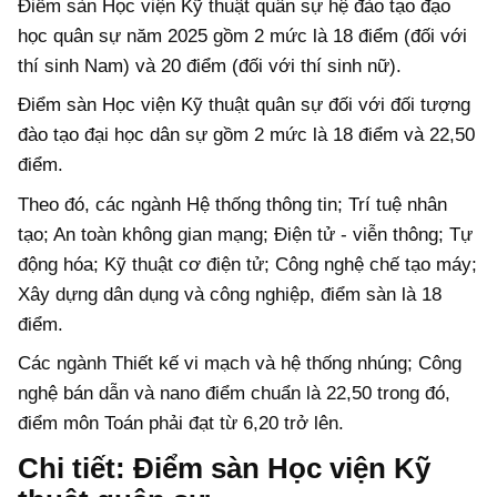
Điểm sàn Học viện Kỹ thuật quân sự hệ đào tạo đạo
học quân sự năm 2025 gồm 2 mức là 18 điểm (đối với
thí sinh Nam) và 20 điểm (đối với thí sinh nữ).
Điểm sàn Học viện Kỹ thuật quân sự đối với đối tượng
đào tạo đại học dân sự gồm 2 mức là 18 điểm và 22,50
điểm.
Theo đó, các ngành Hệ thống thông tin; Trí tuệ nhân
tạo; An toàn không gian mạng; Điện tử - viễn thông; Tự
động hóa; Kỹ thuật cơ điện tử; Công nghệ chế tạo máy;
Xây dựng dân dụng và công nghiệp, điểm sàn là 18
điểm.
Các ngành Thiết kế vi mạch và hệ thống nhúng; Công
nghệ bán dẫn và nano điểm chuẩn là 22,50 trong đó,
điểm môn Toán phải đạt từ 6,20 trở lên.
Chi tiết: Điểm sàn Học viện Kỹ