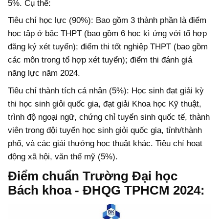
5%. Cụ thể:
Tiêu chí học lực (90%): Bao gồm 3 thành phần là điểm
học tập ở bậc THPT (bao gồm 6 học kì ứng với tổ hợp
đăng ký xét tuyển); điểm thi tốt nghiệp THPT (bao gồm
các môn trong tổ hợp xét tuyển); điểm thi đánh giá
năng lực năm 2024.
Tiêu chí thành tích cá nhân (5%): Học sinh đạt giải kỳ
thi học sinh giỏi quốc gia, đạt giải Khoa học Kỹ thuật,
trình độ ngoại ngữ, chứng chỉ tuyển sinh quốc tế, thành
viên trong đội tuyển học sinh giỏi quốc gia, tỉnh/thành
phố, và các giải thưởng học thuật khác. Tiêu chí hoạt
động xã hội, văn thể mỹ (5%).
Điểm chuẩn Trường Đại học
Bách khoa - ĐHQG TPHCM 2024: