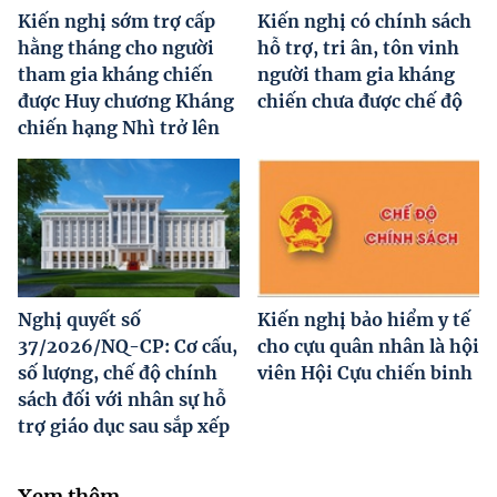
Kiến nghị sớm trợ cấp
Kiến nghị có chính sách
hằng tháng cho người
hỗ trợ, tri ân, tôn vinh
tham gia kháng chiến
người tham gia kháng
được Huy chương Kháng
chiến chưa được chế độ
chiến hạng Nhì trở lên
Nghị quyết số
Kiến nghị bảo hiểm y tế
37/2026/NQ-CP: Cơ cấu,
cho cựu quân nhân là hội
số lượng, chế độ chính
viên Hội Cựu chiến binh
sách đối với nhân sự hỗ
trợ giáo dục sau sắp xếp
Xem thêm