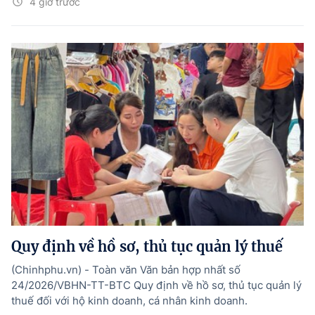
4 giờ trước
Quy định về hồ sơ, thủ tục quản lý thuế
(Chinhphu.vn) - Toàn văn Văn bản hợp nhất số
24/2026/VBHN-TT-BTC Quy định về hồ sơ, thủ tục quản lý
thuế đối với hộ kinh doanh, cá nhân kinh doanh.