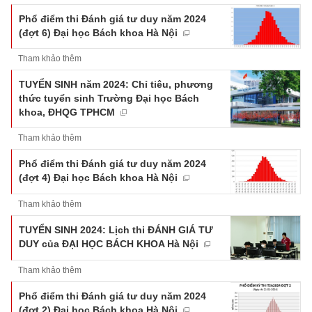
Phổ điểm thi Đánh giá tư duy năm 2024
(đợt 6) Đại học Bách khoa Hà Nội
Tham khảo thêm
TUYỂN SINH năm 2024: Chỉ tiêu, phương
thức tuyển sinh Trường Đại học Bách
khoa, ĐHQG TPHCM
Tham khảo thêm
Phổ điểm thi Đánh giá tư duy năm 2024
(đợt 4) Đại học Bách khoa Hà Nội
Tham khảo thêm
TUYỂN SINH 2024: Lịch thi ĐÁNH GIÁ TƯ
DUY của ĐẠI HỌC BÁCH KHOA Hà Nội
Tham khảo thêm
Phổ điểm thi Đánh giá tư duy năm 2024
(đợt 2) Đại học Bách khoa Hà Nội