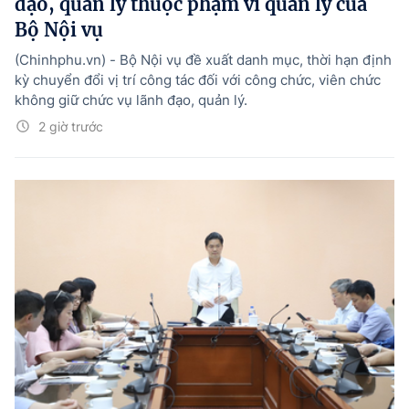
đạo, quản lý thuộc phạm vi quản lý của
Bộ Nội vụ
(Chinhphu.vn) - Bộ Nội vụ đề xuất danh mục, thời hạn định
kỳ chuyển đổi vị trí công tác đối với công chức, viên chức
không giữ chức vụ lãnh đạo, quản lý.
2 giờ trước