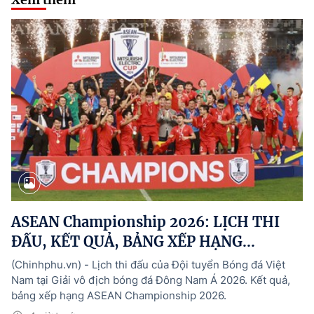
ASEAN Championship 2026: LỊCH THI
ĐẤU, KẾT QUẢ, BẢNG XẾP HẠNG...
(Chinhphu.vn) - Lịch thi đấu của Đội tuyển Bóng đá Việt
Nam tại Giải vô địch bóng đá Đông Nam Á 2026. Kết quả,
bảng xếp hạng ASEAN Championship 2026.