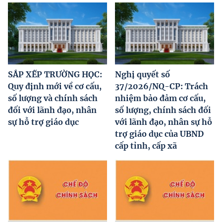
SẮP XẾP TRƯỜNG HỌC:
Nghị quyết số
Quy định mới về cơ cấu,
37/2026/NQ-CP: Trách
số lượng và chính sách
nhiệm bảo đảm cơ cấu,
đối với lãnh đạo, nhân
số lượng, chính sách đối
sự hỗ trợ giáo dục
với lãnh đạo, nhân sự hỗ
trợ giáo dục của UBND
cấp tỉnh, cấp xã