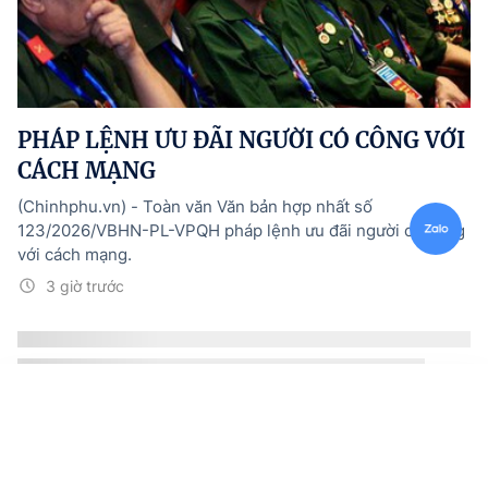
PHÁP LỆNH ƯU ĐÃI NGƯỜI CÓ CÔNG VỚI
CÁCH MẠNG
(Chinhphu.vn) - Toàn văn Văn bản hợp nhất số
123/2026/VBHN-PL-VPQH pháp lệnh ưu đãi người có công
với cách mạng.
3 giờ trước