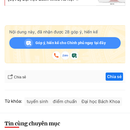
Nội dung này, đã nhận được
28
góp ý, hiến kế
Góp ý, hiến kế cho Chính phủ ngay tại đây
Chia sẻ
Chia sẻ
Từ khóa:
tuyển sinh
điểm chuẩn
Đại học Bách Khoa
Tin cùng chuyên mục