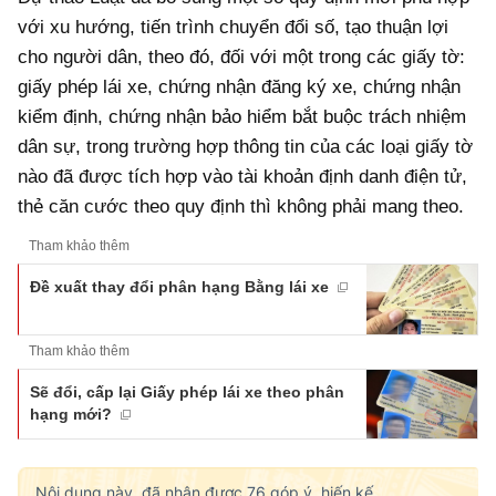
với xu hướng, tiến trình chuyển đổi số, tạo thuận lợi
cho người dân, theo đó, đối với một trong các giấy tờ:
giấy phép lái xe, chứng nhận đăng ký xe, chứng nhận
kiểm định, chứng nhận bảo hiểm bắt buộc trách nhiệm
dân sự, trong trường hợp thông tin của các loại giấy tờ
nào đã được tích hợp vào tài khoản định danh điện tử,
thẻ căn cước theo quy định thì không phải mang theo.
Tham khảo thêm
Đề xuất thay đổi phân hạng Bằng lái xe
Tham khảo thêm
Sẽ đổi, cấp lại Giấy phép lái xe theo phân
hạng mới?
Nội dung này, đã nhận được
76
góp ý, hiến kế