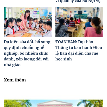
vi quản lý của Bộ Nội vụ
Dự kiến sửa đổi, bổ sung
TOÀN VĂN: Dự thảo
quy định chuẩn nghề
Thông tư ban hành Điều
nghiệp, bổ nhiệm chức
lệ Ban đại diện cha mẹ
danh, xếp lương đối với
học sinh
nhà giáo
Xem thêm