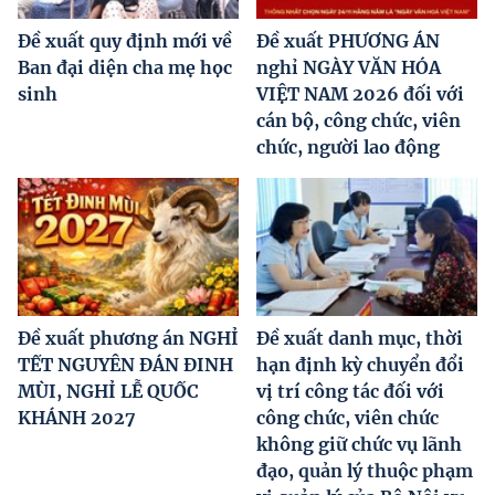
Đề xuất quy định mới về
Đề xuất PHƯƠNG ÁN
Ban đại diện cha mẹ học
nghỉ NGÀY VĂN HÓA
sinh
VIỆT NAM 2026 đối với
cán bộ, công chức, viên
chức, người lao động
Đề xuất phương án NGHỈ
Đề xuất danh mục, thời
TẾT NGUYÊN ĐÁN ĐINH
hạn định kỳ chuyển đổi
MÙI, NGHỈ LỄ QUỐC
vị trí công tác đối với
KHÁNH 2027
công chức, viên chức
không giữ chức vụ lãnh
đạo, quản lý thuộc phạm