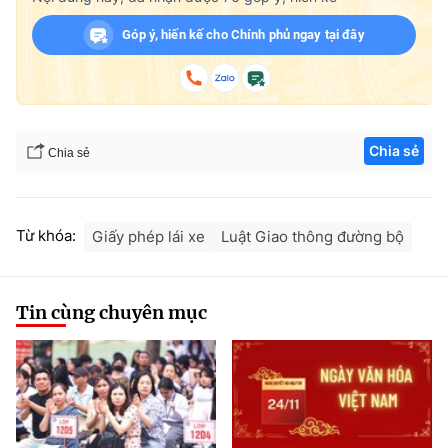
Góp ý, hiến kế cho Chính phủ ngay tại đây
Chia sẻ
Chia sẻ
Từ khóa:
Giấy phép lái xe
Luật Giao thông đường bộ
Tin cùng chuyên mục