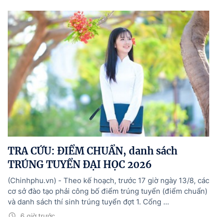
TRA CỨU: ĐIỂM CHUẨN, danh sách
TRÚNG TUYỂN ĐẠI HỌC 2026
(Chinhphu.vn) - Theo kế hoạch, trước 17 giờ ngày 13/8, các
cơ sở đào tạo phải công bố điểm trúng tuyển (điểm chuẩn)
và danh sách thí sinh trúng tuyển đợt 1. Cổng ...
6 giờ trước