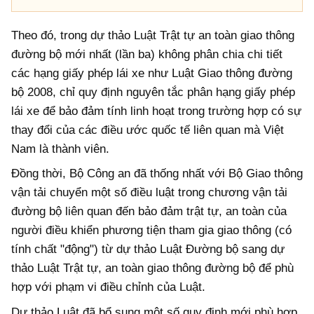
Theo đó, trong dự thảo Luật Trật tự an toàn giao thông
đường bộ mới nhất (lần ba) không phân chia chi tiết
các hạng giấy phép lái xe như Luật Giao thông đường
bộ 2008, chỉ quy định nguyên tắc phân hạng giấy phép
lái xe để bảo đảm tính linh hoạt trong trường hợp có sự
thay đổi của các điều ước quốc tế liên quan mà Việt
Nam là thành viên.
Đồng thời, Bộ Công an đã thống nhất với Bộ Giao thông
vận tải chuyển một số điều luật trong chương vận tải
đường bộ liên quan đến bảo đảm trật tự, an toàn của
người điều khiển phương tiện tham gia giao thông (có
tính chất "động") từ dự thảo Luật Đường bộ sang dự
thảo Luật Trật tự, an toàn giao thông đường bộ để phù
hợp với phạm vi điều chỉnh của Luật.
Dự thảo Luật đã bổ sung một số quy định mới phù hợp