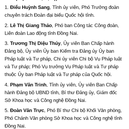
1.
Điểu Huỳnh Sang
, Tỉnh ủy viên, Phó Trưởng đoàn
chuyên trách Đoàn đại biểu Quốc hội tỉnh.
2.
Lê Thị Giang Thảo
, Phó ban Công tác Công đoàn,
Liên đoàn Lao động tỉnh Đồng Nai.
3.
Trương Thị Diệu Thúy
, Ủy viên Ban Chấp hành
Đảng bộ, Ủy viên Ủy ban Kiểm tra Đảng ủy Ủy ban
Pháp luật và Tư pháp, Chi ủy viên Chi bộ Vụ Pháp luật
và Tư pháp; Phó Vụ trưởng Vụ Pháp luật và Tư pháp
thuộc Ủy ban Pháp luật và Tư pháp của Quốc hội.
4.
Phạm Văn Trinh
, Tỉnh ủy viên, Ủy viên Ban Chấp
hành Đảng bộ UBND tỉnh, Bí thư Đảng ủy, Giám đốc
Sở Khoa học và Công nghệ Đồng Nai.
5.
Đoàn Văn Trực
, Phó Bí thư Chi bộ Khối Văn phòng,
Phó Chánh Văn phòng Sở Khoa học và Công nghệ tỉnh
Đồng Nai.