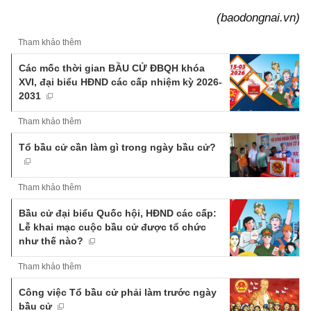
(baodongnai.vn)
Tham khảo thêm
Các mốc thời gian BẦU CỬ ĐBQH khóa
XVI, đại biểu HĐND các cấp nhiệm kỳ 2026-
2031
Tham khảo thêm
Tổ bầu cử cần làm gì trong ngày bầu cử?
Tham khảo thêm
Bầu cử đại biểu Quốc hội, HĐND các cấp:
Lễ khai mạc cuộc bầu cử được tổ chức
như thế nào?
Tham khảo thêm
Công việc Tổ bầu cử phải làm trước ngày
bầu cử