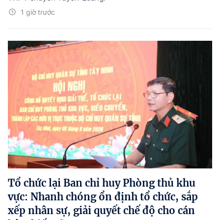
1 giờ trước
Tổ chức lại Ban chỉ huy Phòng thủ khu
vực: Nhanh chóng ổn định tổ chức, sắp
xếp nhân sự, giải quyết chế độ cho cán