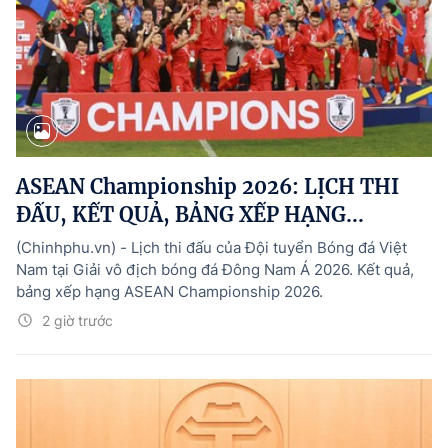
ASEAN Championship 2026: LỊCH THI
ĐẤU, KẾT QUẢ, BẢNG XẾP HẠNG...
(Chinhphu.vn) - Lịch thi đấu của Đội tuyển Bóng đá Việt
Nam tại Giải vô địch bóng đá Đông Nam Á 2026. Kết quả,
bảng xếp hạng ASEAN Championship 2026.
2 giờ trước