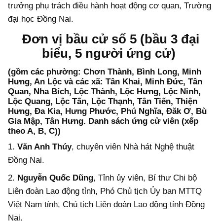
trưởng phụ trách điều hành hoạt động cơ quan, Trường
đại học Đồng Nai.
Đơn vị bầu cử số 5 (bầu 3 đại
biểu, 5 người ứng cử)
(gồm các phường: Chơn Thành, Bình Long, Minh
Hưng, An Lộc và các xã: Tân Khai, Minh Đức, Tân
Quan, Nha Bích, Lộc Thành, Lộc Hưng, Lộc Ninh,
Lộc Quang, Lộc Tấn, Lộc Thạnh, Tân Tiến, Thiện
Hưng, Đa Kia, Hưng Phước, Phú Nghĩa, Đăk Ơ, Bù
Gia Mập, Tân Hưng. Danh sách ứng cử viên (xếp
theo A, B, C))
1.
Văn Anh Thúy
, chuyên viên Nhà hát Nghệ thuật
Đồng Nai.
2.
Nguyễn Quốc Dũng
, Tỉnh ủy viên, Bí thư Chi bộ
Liên đoàn Lao động tỉnh, Phó Chủ tịch Ủy ban MTTQ
Việt Nam tỉnh, Chủ tịch Liên đoàn Lao động tỉnh Đồng
Nai.