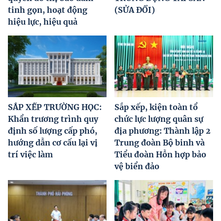
tinh gọn, hoạt động
(SỬA ĐỔI)
hiệu lực, hiệu quả
SẮP XẾP TRƯỜNG HỌC:
Sắp xếp, kiện toàn tổ
Khẩn trương trình quy
chức lực lượng quân sự
định số lượng cấp phó,
địa phương: Thành lập 2
hướng dẫn cơ cấu lại vị
Trung đoàn Bộ binh và
trí việc làm
Tiểu đoàn Hỗn hợp bảo
vệ biển đảo