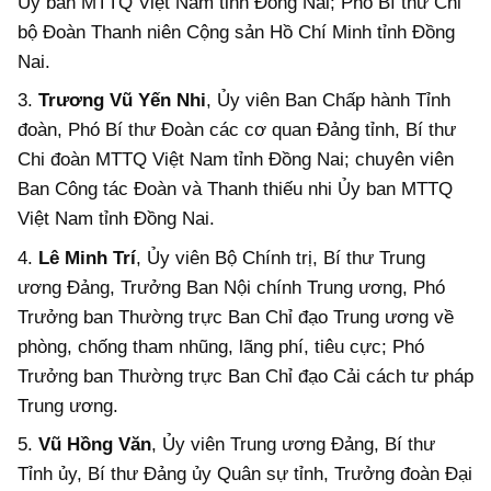
Ủy ban MTTQ Việt Nam tỉnh Đồng Nai; Phó Bí thư Chi
bộ Đoàn Thanh niên Cộng sản Hồ Chí Minh tỉnh Đồng
Nai.
3.
Trương Vũ Yến Nhi
, Ủy viên Ban Chấp hành Tỉnh
đoàn, Phó Bí thư Đoàn các cơ quan Đảng tỉnh, Bí thư
Chi đoàn MTTQ Việt Nam tỉnh Đồng Nai; chuyên viên
Ban Công tác Đoàn và Thanh thiếu nhi Ủy ban MTTQ
Việt Nam tỉnh Đồng Nai.
4.
Lê Minh Trí
, Ủy viên Bộ Chính trị, Bí thư Trung
ương Đảng, Trưởng Ban Nội chính Trung ương, Phó
Trưởng ban Thường trực Ban Chỉ đạo Trung ương về
phòng, chống tham nhũng, lãng phí, tiêu cực; Phó
Trưởng ban Thường trực Ban Chỉ đạo Cải cách tư pháp
Trung ương.
5.
Vũ Hồng Văn
, Ủy viên Trung ương Đảng, Bí thư
Tỉnh ủy, Bí thư Đảng ủy Quân sự tỉnh, Trưởng đoàn Đại