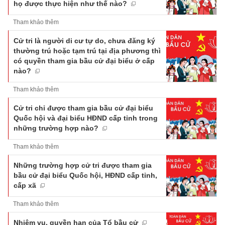
họ được thực hiện như thế nào?
Tham khảo thêm
Cử tri là người di cư tự do, chưa đăng ký
thường trú hoặc tạm trú tại địa phương thì
có quyền tham gia bầu cử đại biểu ở cấp
nào?
Tham khảo thêm
Cử tri chỉ được tham gia bầu cử đại biểu
Quốc hội và đại biểu HĐND cấp tỉnh trong
những trường hợp nào?
Tham khảo thêm
Những trường hợp cử tri được tham gia
bầu cử đại biểu Quốc hội, HĐND cấp tỉnh,
cấp xã
Tham khảo thêm
Nhiệm vụ, quyền hạn của Tổ bầu cử