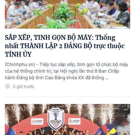
SẮP XẾP, TINH GỌN BỘ MÁY: Thống
nhất THÀNH LẬP 2 ĐẢNG BỘ trực thuộc
TỈNH ỦY
(Chinhphu.vn) - Tiếp tục sắp xếp, tinh gọn tổ chức bộ máy
của hệ thống chính trị, tại Hội nghị lần thứ 8 Ban Chấp
hành Đảng bộ tỉnh Cao Bằng khóa XX đã thống ...
3 giờ trước