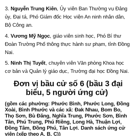
3.
Nguyễn Trung Kiên
, Ủy viên Ban Thường vụ Đảng
ủy, Đại tá, Phó Giám đốc Học viện An ninh nhân dân,
Bộ Công an.
4.
Vương Mỹ Ngọc
, giáo viên sinh học, Phó Bí thư
Đoàn Trường Phổ thông thực hành sư phạm, tỉnh Đồng
Nai.
5.
Ninh Thị Tuyết
, chuyên viên Văn phòng Khoa học
cơ bản và Quản lý giáo dục, Trường đại học Đồng Nai.
Đơn vị bầu cử số 6 (bầu 3 đại
biểu, 5 người ứng cử)
(gồm các phường: Phước Bình, Phước Long, Đồng
Xoài, Bình Phước và các xã: Đak Nhau, Bom Bo,
Thọ Sơn, Bù Đăng, Nghĩa Trung, Phước Sơn, Bình
Tân, Phú Trung, Phú Riềng, Long Hà, Thuận Lợi,
Đồng Tâm, Đồng Phú, Tân Lợi. Danh sách ứng cử
viên (xếp theo A, B, C))