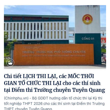
Chi tiết LỊCH THI LẠI, các MỐC THỜI
GIAN TỔ CHỨC THI LẠI cho các thí sinh
tại Điểm thi Trường chuyên Tuyên Quang
(Chinhphu.vn) - Bộ GDĐT hướng dẫn tổ chức thi lại Kỳ thi
tốt nghiệp THPT 2026 cho các thí sinh tại Điểm thi Trường
THPT chuyên Tuyên Quang.