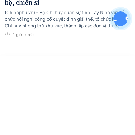
bộ, chiến sĩ
(Chinhphu.vn) - Bộ Chỉ huy quân sự tỉnh Tây Ninh vừa tổ
chức hội nghị công bố quyết định giải thể, tổ chức lại Ban
Chỉ huy phòng thủ khu vực, thành lập các đơn vị thuộc ...
1 giờ trước