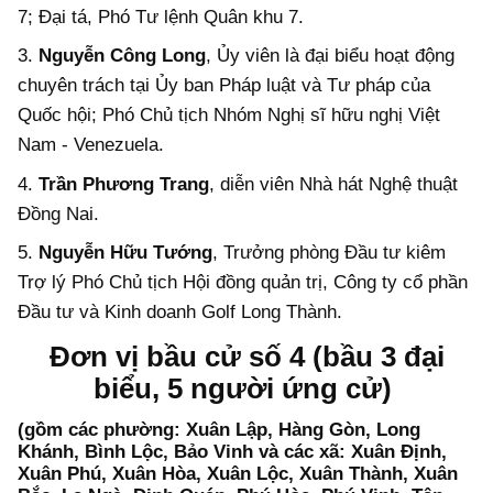
7; Đại tá, Phó Tư lệnh Quân khu 7.
3.
Nguyễn Công Long
, Ủy viên là đại biểu hoạt động
chuyên trách tại Ủy ban Pháp luật và Tư pháp của
Quốc hội; Phó Chủ tịch Nhóm Nghị sĩ hữu nghị Việt
Nam - Venezuela.
4.
Trần Phương Trang
, diễn viên Nhà hát Nghệ thuật
Đồng Nai.
5.
Nguyễn Hữu Tướng
, Trưởng phòng Đầu tư kiêm
Trợ lý Phó Chủ tịch Hội đồng quản trị, Công ty cổ phần
Đầu tư và Kinh doanh Golf Long Thành.
Đơn vị bầu cử số 4 (bầu 3 đại
biểu, 5 người ứng cử)
(gồm các phường: Xuân Lập, Hàng Gòn, Long
Khánh, Bình Lộc, Bảo Vinh và các xã: Xuân Định,
Xuân Phú, Xuân Hòa, Xuân Lộc, Xuân Thành, Xuân