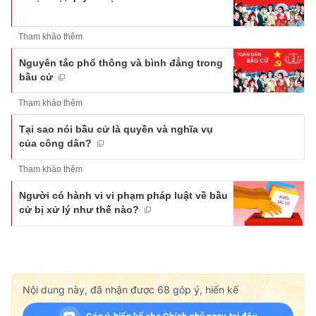
Tham khảo thêm
Nguyên tắc phổ thông và bình đẳng trong
bầu cử
Tham khảo thêm
Tại sao nói bầu cử là quyền và nghĩa vụ
của công dân?
Tham khảo thêm
Người có hành vi vi phạm pháp luật về bầu
cử bị xử lý như thế nào?
Nội dung này, đã nhận được
68
góp ý, hiến kế