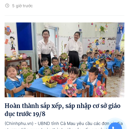
5 giờ trước
Hoàn thành sắp xếp, sáp nhập cơ sở giáo
dục trước 19/8
(Chinhphu.vn) - UBND tỉnh Cà Mau yêu cầu các đơn vị, địa