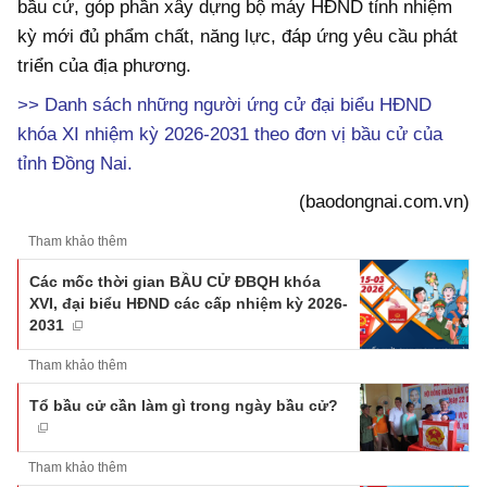
bầu cử, góp phần xây dựng bộ máy HĐND tỉnh nhiệm
kỳ mới đủ phẩm chất, năng lực, đáp ứng yêu cầu phát
triển của địa phương.
>> Danh sách những người ứng cử đại biểu HĐND
khóa XI nhiệm kỳ 2026-2031 theo đơn vị bầu cử của
tỉnh Đồng Nai.
(baodongnai.com.vn)
Tham khảo thêm
Các mốc thời gian BẦU CỬ ĐBQH khóa
XVI, đại biểu HĐND các cấp nhiệm kỳ 2026-
2031
Tham khảo thêm
Tổ bầu cử cần làm gì trong ngày bầu cử?
Tham khảo thêm