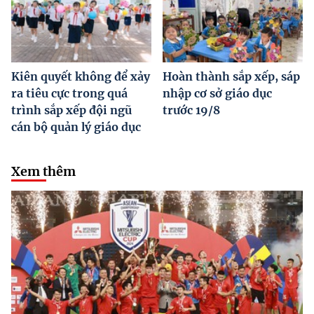
Kiên quyết không để xảy
Hoàn thành sắp xếp, sáp
ra tiêu cực trong quá
nhập cơ sở giáo dục
trình sắp xếp đội ngũ
trước 19/8
cán bộ quản lý giáo dục
Xem thêm