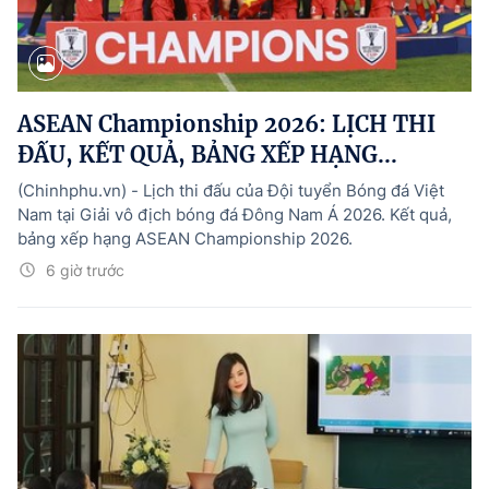
ASEAN Championship 2026: LỊCH THI
ĐẤU, KẾT QUẢ, BẢNG XẾP HẠNG...
(Chinhphu.vn) - Lịch thi đấu của Đội tuyển Bóng đá Việt
Nam tại Giải vô địch bóng đá Đông Nam Á 2026. Kết quả,
bảng xếp hạng ASEAN Championship 2026.
6 giờ trước