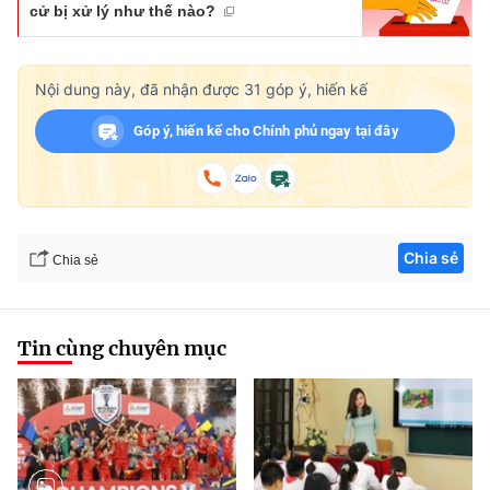
cử bị xử lý như thế nào?
Nội dung này, đã nhận được
31
góp ý, hiến kế
Góp ý, hiến kế cho Chính phủ ngay tại đây
Chia sẻ
Chia sẻ
Tin cùng chuyên mục