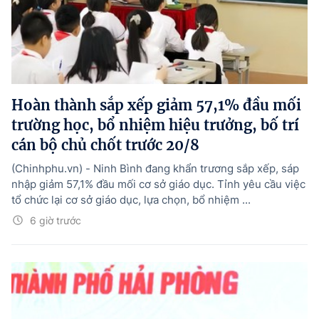
Hoàn thành sắp xếp giảm 57,1% đầu mối
trường học, bổ nhiệm hiệu trưởng, bố trí
cán bộ chủ chốt trước 20/8
(Chinhphu.vn) - Ninh Bình đang khẩn trương sắp xếp, sáp
nhập giảm 57,1% đầu mối cơ sở giáo dục. Tỉnh yêu cầu việc
tổ chức lại cơ sở giáo dục, lựa chọn, bổ nhiệm ...
6 giờ trước