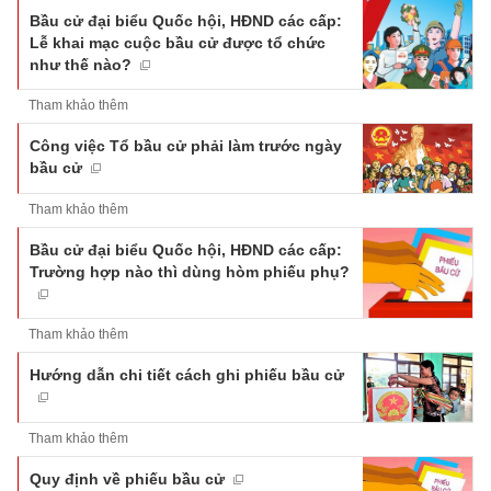
Bầu cử đại biểu Quốc hội, HĐND các cấp:
Lễ khai mạc cuộc bầu cử được tổ chức
như thế nào?
Tham khảo thêm
Công việc Tổ bầu cử phải làm trước ngày
bầu cử
Tham khảo thêm
Bầu cử đại biểu Quốc hội, HĐND các cấp:
Trường hợp nào thì dùng hòm phiếu phụ?
Tham khảo thêm
Hướng dẫn chi tiết cách ghi phiếu bầu cử
Tham khảo thêm
Quy định về phiếu bầu cử