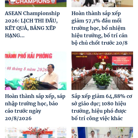
ASEAN Championship
Hoàn thành sắp xếp
2026: LỊCH THI ĐẤU,
giảm 57,1% đầu mối
KẾT QUẢ, BẢNG XẾP
trường học, bổ nhiệm
HẠNG...
hiệu trưởng, bố trí cán
bộ chủ chốt trước 20/8
Hoàn thành sắp xếp, sáp
Sắp xếp giảm 64,88% cơ
nhập trường học, báo
sở giáo dục; 1080 hiệu
cáo trước ngày
trưởng, hiệu phó được
20/8/2026
bố trí công việc khác