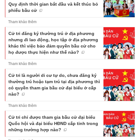
Quy định thời gian bắt đầu và kết thúc bỏ
phiếu bầu cử
Tham khảo thêm
Cử tri đăng ký thường trú ở địa phương
nhưng đi lao động, học tập ở địa phương
khác thì việc bảo đảm quyền bầu cử cho
họ được thực hiện như thế nào?
Tham khảo thêm
Cử tri là người di cư tự do, chưa đăng ký
thường trú hoặc tạm trú tại địa phương thì
có quyền tham gia bầu cử đại biểu ở cấp
nào?
Tham khảo thêm
Cử tri chỉ được tham gia bầu cử đại biểu
Quốc hội và đại biểu HĐND cấp tỉnh trong
những trường hợp nào?