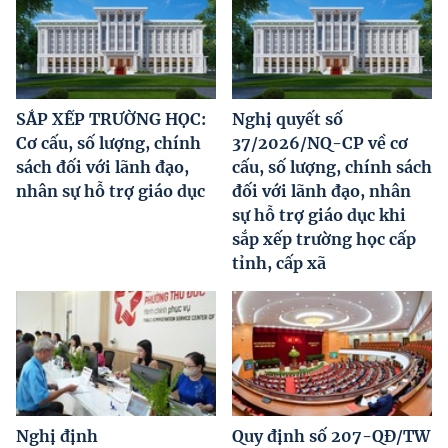
SẮP XẾP TRƯỜNG HỌC:
Nghị quyết số
Cơ cấu, số lượng, chính
37/2026/NQ-CP về cơ
sách đối với lãnh đạo,
cấu, số lượng, chính sách
nhân sự hỗ trợ giáo dục
đối với lãnh đạo, nhân
sự hỗ trợ giáo dục khi
sắp xếp trường học cấp
tỉnh, cấp xã
Nghị định
Quy định số 207-QĐ/TW