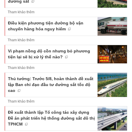
đường sắt
Tham khảo thêm
Điều kiện phương tiện đường bộ vận
chuyển hàng hóa nguy hiểm
Tham khảo thêm
Vi phạm nồng độ cồn nhưng bỏ phương
tiện lại sẽ bị xử lý thế nào?
Tham khảo thêm
Thủ tướng: Trước 5/8, hoàn thành đề xuất
lập Ban chỉ đạo đầu tư đường sắt tốc độ
cao
Tham khảo thêm
Đề xuất thành lập Tổ công tác xây dựng
Đề án phát triển hệ thống đường sắt đô thị
TPHCM