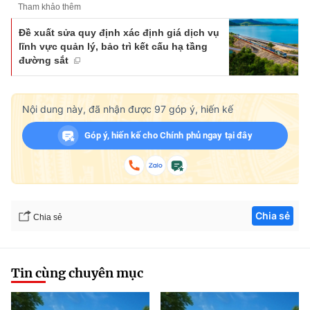
Tham khảo thêm
Đề xuất sửa quy định xác định giá dịch vụ
lĩnh vực quản lý, bảo trì kết cấu hạ tầng
đường sắt
Nội dung này, đã nhận được
97
góp ý, hiến kế
Góp ý, hiến kế cho Chính phủ ngay tại đây
Chia sẻ
Chia sẻ
Tin cùng chuyên mục