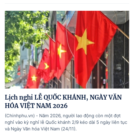
Lịch nghỉ LỄ QUỐC KHÁNH, NGÀY VĂN
HÓA VIỆT NAM 2026
(Chinhphu.vn) - Năm 2026, người lao động còn một đợt
nghỉ vào kỳ nghỉ lễ Quốc khánh 2/9 kéo dài 5 ngày liên tục
và Ngày Văn hóa Việt Nam (24/11).