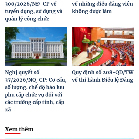
300/2026/NĐ-CP về
về những điều đảng viên
tuyển dụng, sử dụng và
không được làm
quản lý công chức
Nghị quyết số
Quy định số 208-QĐ/TW
37/2026/NQ-CP: Cơ cấu,
về thi hành Điều lệ Đảng
số lượng, chế độ bảo lưu
phụ cấp chức vụ đối với
các trường cấp tỉnh, cấp
xã
Xem thêm