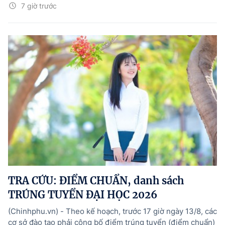
7 giờ trước
TRA CỨU: ĐIỂM CHUẨN, danh sách
TRÚNG TUYỂN ĐẠI HỌC 2026
(Chinhphu.vn) - Theo kế hoạch, trước 17 giờ ngày 13/8, các
cơ sở đào tạo phải công bố điểm trúng tuyển (điểm chuẩn)