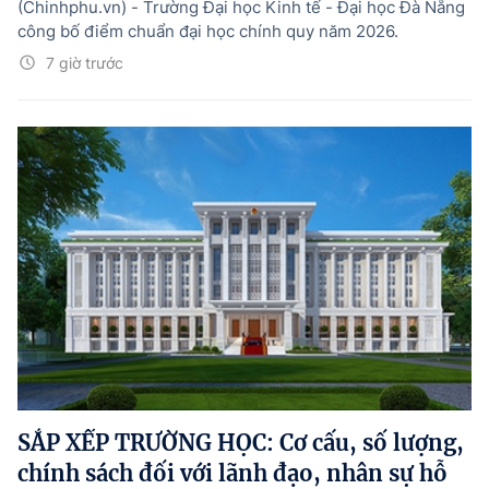
(Chinhphu.vn) - Trường Đại học Kinh tế - Đại học Đà Nẵng
công bố điểm chuẩn đại học chính quy năm 2026.
7 giờ trước
SẮP XẾP TRƯỜNG HỌC: Cơ cấu, số lượng,
chính sách đối với lãnh đạo, nhân sự hỗ