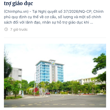
trợ giáo dục
(Chinhphu.vn) - Tại Nghị quyết số 37/2026/NQ-CP, Chính
phủ quy định cụ thể về cơ cấu, số lượng và một số chính
sách đối với lãnh đạo, nhân sự hỗ trợ giáo dục khi ...
7 giờ trước